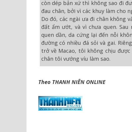
còn dép bản xứ thì không sao đi đư
đau chân, bởi vì các khuy làm cho n
Do đó, các ngài ưa đi chân không và
đất ẩm ướt, và vì chưa quen. Sau 
quen dần, da cứng lại đến nỗi khôn
đường có nhiều đá sỏi và gai. Riêng
trở về Macao, tôi không chịu được
chân tôi vướng víu làm sao.
Theo THANH NIÊN ONLINE