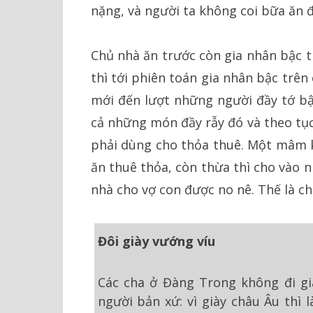
nặng, và người ta không coi bữa ăn đ
Chủ nhà ăn trước còn gia nhân bậc t
thì tới phiên toán gia nhân bậc trê
mới đến lượt những người đầy tớ bậ
cả những món đầy rẫy đó và theo tục
phải dùng cho thỏa thuê. Một mâm k
ăn thuê thỏa, còn thừa thì cho vào 
nhà cho vợ con được no nê. Thế là ch
Đôi giày vướng víu
Các cha ở Đàng Trong không đi gi
người bản xứ: vì giày châu Âu thì 