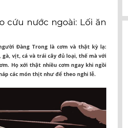
 cứu nước ngoài: Lối ăn
gười Đàng Trong là cơm và thật kỳ lạ:
 gà, vịt, cá và trái cây đủ loại, thế mà với
cơm. Họ xới thật nhiều cơm ngay khi ngồi
náp các món thịt như để theo nghi lễ.