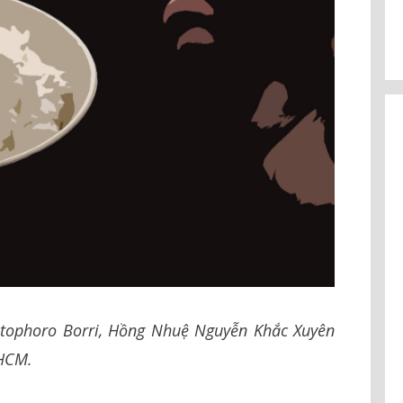
stophoro Borri, Hồng Nhuệ Nguyễn Khắc Xuyên
.HCM.