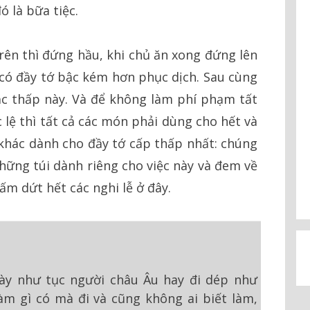
ó là bữa tiệc.
rên thì đứng hầu, khi chủ ăn xong đứng lên
n có đầy tớ bậc kém hơn phục dịch. Sau cùng
c thấp này. Và để không làm phí phạm tất
 lệ thì tất cả các món phải dùng cho hết và
hác dành cho đầy tớ cấp thấp nhất: chúng
những túi dành riêng cho việc này và đem về
ấm dứt hết các nghi lễ ở đây.
ày như tục người châu Âu hay đi dép như
làm gì có mà đi và cũng không ai biết làm,