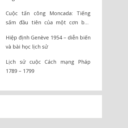
Cuộc tấn công Moncada: Tiếng
sấm đầu tiên của một cơn bão
cách mạng
Hiệp định Genève 1954 – diễn biến
và bài học lịch sử
Lịch sử cuộc Cách mạng Pháp
1789 – 1799