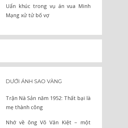
Uẩn khúc trong vụ án vua Minh
Mạng xử tử bố vợ
DƯỚI ÁNH SAO VÀNG
Trận Nà Sản năm 1952: Thất bại là
mẹ thành công
Nhớ về ông Võ Văn Kiệt – một