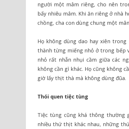
người một mâm riêng, cho nên tron
bấy nhiêu mâm. Khi ăn riêng ở nhà h
chồng, cha con dùng chung một mâ
Họ không dùng dao hay xiên trong 
thành từng miếng nhỏ ở trong bếp và
nhỏ rất nhẵn nhụi cầm giữa các ng
không cần gì khác. Họ cũng không cầ
giờ lấy thịt thà mà không dùng đũa.
Thói quen tiệc tùng
Tiệc tùng cũng khá thông thường g
nhiều thứ thịt khác nhau, những thứ