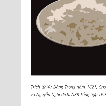
Trích từ Xứ Đàng Trong năm 1621, Cri
và Nguyễn Nghị dịch, NXB Tổng hợp TP