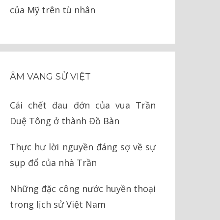
của Mỹ trên tù nhân
ÂM VANG SỬ VIỆT
Cái chết đau đớn của vua Trần
Duệ Tông ở thành Đồ Bàn
Thực hư lời nguyền đáng sợ về sự
sụp đổ của nhà Trần
Những đặc công nước huyền thoại
trong lịch sử Việt Nam