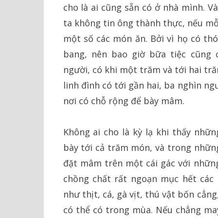
cho là ai cũng sẵn có ở nhà mình. V
ta không tin ông thành thực, nếu mỗ
một số các món ăn. Bởi vì họ có thó
bang, nên bao giờ bữa tiệc cũng
người, có khi một trăm và tới hai tr
linh đình có tới gần hai, ba nghìn ng
nơi có chỗ rộng để bày mâm.
Không ai cho là kỳ lạ khi thấy nhữ
bày tới cả trăm món, và trong những
đặt mâm trên một cái gác với những
chồng chất rất ngoạn mục hết các
như thịt, cá, gà vịt, thú vật bốn cẳng
có thể có trong mùa. Nếu chẳng may 