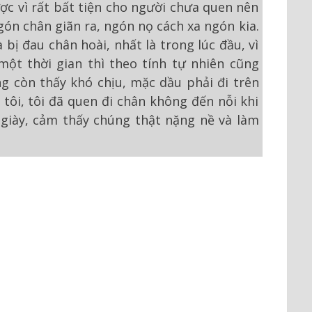
ợc vì rất bất tiện cho người chưa quen nên
gón chân giãn ra, ngón nọ cách xa ngón kia.
 bị đau chân hoài, nhất là trong lúc đầu, vì
một thời gian thì theo tính tự nhiên cũng
g còn thấy khó chịu, mặc dầu phải đi trên
 tôi, tôi đã quen đi chân không đến nỗi khi
 giày, cảm thấy chúng thật nặng nề và làm