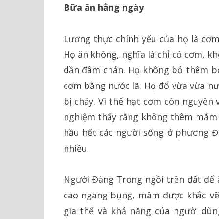
Bữa ăn hằng ngày
Lương thực chính yếu của họ là cơm
Họ ăn không, nghĩa là chỉ có cơm, k
dần đâm chán. Họ không bỏ thêm bơ
cơm bằng nước lã. Họ đổ vừa vừa nư
bị cháy. Vì thế hạt cơm còn nguyên 
nghiệm thấy rằng không thêm mắm m
hầu hết các người sống ở phương Đ
nhiều.
Người Đàng Trong ngồi trên đất để ă
cao ngang bụng, mâm được khắc vẽ c
gia thế và khả năng của người dùn