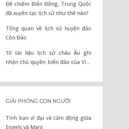
Để chiếm Biển Đông, Trung Quốc
đã xuyên tạc lịch sử như thế nào?
Tổng quan về lịch sử huyện đảo
Côn Đảo
10 tài liệu lịch sử châu Âu ghi
nhận chủ quyền biển đảo của Việt
Nam
GIẢI PHÓNG CON NGƯỜI
Tình bạn vĩ đại và cảm động giữa
Engels và Marx