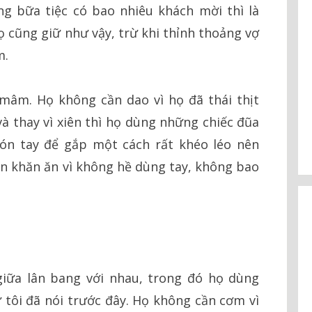
g bữa tiệc có bao nhiêu khách mời thì là
ọ cũng giữ như vậy, trừ khi thỉnh thoảng vợ
m.
mâm. Họ không cần dao vì họ đã thái thịt
 thay vì xiên thì họ dùng những chiếc đũa
ón tay để gắp một cách rất khéo léo nên
n khăn ăn vì không hề dùng tay, không bao
iữa lân bang với nhau, trong đó họ dùng
 tôi đã nói trước đây. Họ không cần cơm vì