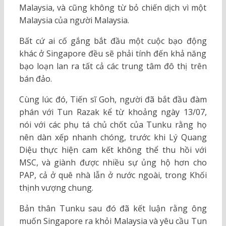
Malaysia, và cũng không từ bỏ chiến dịch vì một
Malaysia của người Malaysia.
Bất cứ ai cố gắng bắt đầu một cuộc bạo động
khác ở Singapore đều sẽ phải tính đến khả năng
bạo loạn lan ra tất cả các trung tâm đô thị trên
bán đảo.
Cùng lúc đó, Tiến sĩ Goh, người đã bắt đầu đàm
phán với Tun Razak kể từ khoảng ngày 13/07,
nói với các phụ tá chủ chốt của Tunku rằng họ
nên dàn xếp nhanh chóng, trước khi Lý Quang
Diệu thực hiện cam kết không thể thu hồi với
MSC, và giành được nhiều sự ủng hộ hơn cho
PAP, cả ở quê nhà lẫn ở nước ngoài, trong Khối
thịnh vượng chung.
Bản thân Tunku sau đó đã kết luận rằng ông
muốn Singapore ra khỏi Malaysia và yêu cầu Tun