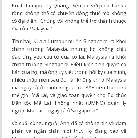
Kuala Lumpur. Lý Quang Diệu nói với phía Tunku
rằng không thể có chuyện đóng thuế mà không
có đại diện. “Chúng tôi không thể trở thành thuộc
địa của Malaysia.”
Thứ hai, Kuala Lumpur muốn Singapore ra khỏi
chính trường Malaysia, nhưng họ không chịu
đáp ứng yêu cầu có qua có lại: Malaysia ra khỏi
chính trường Singapore. Điều kiện tiên quyết cơ
bản của họ, mà ông Lý viết trong hồi ký của mình,
nhiều thập niên sau đó, là “không chỉ ở Malaysia
mà ngay cả ở chính Singapore, PAP nên tránh xa
thế giới Mã Lai, và giao toàn quyền cho Tổ chức
Dân tộc Mã Lai Thống nhất (UMNO) quản lý
người Mã Lai … ngay cả ở Singapore.”
Và cuối cùng, người Anh đã có thông tin về đàm
phán và ngăn chặn mọi thứ. Họ đang bảo vệ