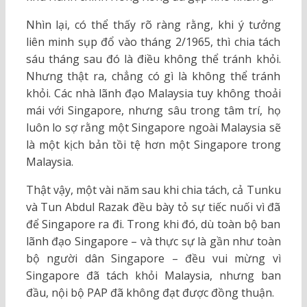
Nhìn lại, có thể thấy rõ ràng rằng, khi ý tưởng
liên minh sụp đổ vào tháng 2/1965, thì chia tách
sáu tháng sau đó là điều không thể tránh khỏi.
Nhưng thật ra, chẳng có gì là không thể tránh
khỏi. Các nhà lãnh đạo Malaysia tuy không thoải
mái với Singapore, nhưng sâu trong tâm trí, họ
luôn lo sợ rằng một Singapore ngoài Malaysia sẽ
là một kịch bản tồi tệ hơn một Singapore trong
Malaysia.
Thật vậy, một vài năm sau khi chia tách, cả Tunku
và Tun Abdul Razak đều bày tỏ sự tiếc nuối vì đã
để Singapore ra đi. Trong khi đó, dù toàn bộ ban
lãnh đạo Singapore – và thực sự là gần như toàn
bộ người dân Singapore – đều vui mừng vì
Singapore đã tách khỏi Malaysia, nhưng ban
đầu, nội bộ PAP đã không đạt được đồng thuận.