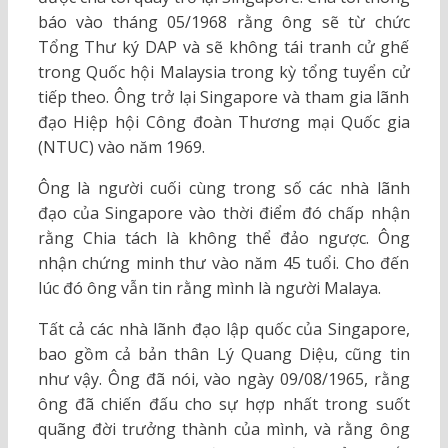
báo vào tháng 05/1968 rằng ông sẽ từ chức
Tổng Thư ký DAP và sẽ không tái tranh cử ghế
trong Quốc hội Malaysia trong kỳ tổng tuyển cử
tiếp theo. Ông trở lại Singapore và tham gia lãnh
đạo Hiệp hội Công đoàn Thương mại Quốc gia
(NTUC) vào năm 1969.
Ông là người cuối cùng trong số các nhà lãnh
đạo của Singapore vào thời điểm đó chấp nhận
rằng Chia tách là không thể đảo ngược. Ông
nhận chứng minh thư vào năm 45 tuổi. Cho đến
lúc đó ông vẫn tin rằng mình là người Malaya.
Tất cả các nhà lãnh đạo lập quốc của Singapore,
bao gồm cả bản thân Lý Quang Diệu, cũng tin
như vậy. Ông đã nói, vào ngày 09/08/1965, rằng
ông đã chiến đấu cho sự hợp nhất trong suốt
quãng đời trưởng thành của mình, và rằng ông