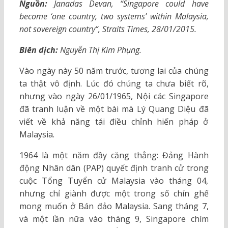
Nguồn:
Janadas Devan, “Singapore could have
become ‘one country, two systems’ within Malaysia,
not sovereign country“, Straits Times, 28/01/2015.
Biên dịch:
Nguyễn Thị Kim Phụng.
Vào ngày này 50 năm trước, tương lai của chúng
ta thật vô định. Lúc đó chúng ta chưa biết rõ,
nhưng vào ngày 26/01/1965, Nội các Singapore
đã tranh luận về một bài mà Lý Quang Diệu đã
viết về khả năng tái điều chỉnh hiến pháp ở
Malaysia.
1964 là một năm đầy căng thẳng: Đảng Hành
động Nhân dân (PAP) quyết định tranh cử trong
cuộc Tổng Tuyển cử Malaysia vào tháng 04,
nhưng chỉ giành được một trong số chín ghế
mong muốn ở Bán đảo Malaysia. Sang tháng 7,
và một lần nữa vào tháng 9, Singapore chìm