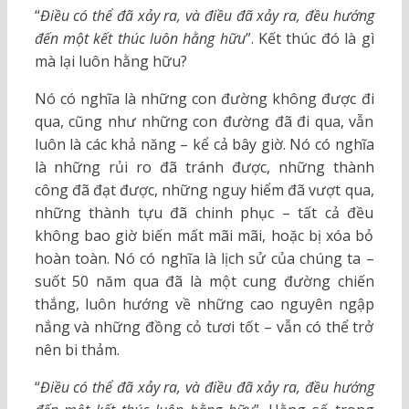
“
Điều có thể đã xảy ra, và điều đã xảy ra, đều hướng
đến một kết thúc luôn hằng hữu
”. Kết thúc đó là gì
mà lại luôn hằng hữu?
Nó có nghĩa là những con đường không được đi
qua, cũng như những con đường đã đi qua, vẫn
luôn là các khả năng – kể cả bây giờ. Nó có nghĩa
là những rủi ro đã tránh được, những thành
công đã đạt được, những nguy hiểm đã vượt qua,
những thành tựu đã chinh phục – tất cả đều
không bao giờ biến mất mãi mãi, hoặc bị xóa bỏ
hoàn toàn. Nó có nghĩa là lịch sử của chúng ta –
suốt 50 năm qua đã là một cung đường chiến
thắng, luôn hướng về những cao nguyên ngập
nắng và những đồng cỏ tươi tốt – vẫn có thể trở
nên bi thảm.
“
Điều có thể đã xảy ra, và điều đã xảy ra, đều hướng