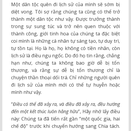
Một dân tộc quên đi lịch sử của mình sẽ sớm bị
diệt vong. Tôi sợ rằng chúng ta cũng có thể trở
thành một dân tộc như vậy. Được trưởng thành
trong sự sung túc và trở nên quen thuộc với
thành công, giới tinh hoa của chúng ta đặc biệt
coi mình là những cá nhân tự sáng tạo, tự duy trì,
tự tồn tại. Họ là họ, họ không có tiền nhân, còn
lịch sử là điều ngu ngốc. Do đó họ tin rằng, chẳng
hạn như, chúng ta không bao giờ dễ bị tổn
thương, và rằng sự dễ bị tổn thương chỉ là
chuyện thần thoại dối trá. Chỉ những người quên
đi lịch sử của mình mới có thể tự huyễn hoặc
mình như vậy.
“
Điều có thể đã xảy ra, và điều đã xảy ra, đều hướng
đến một kết thúc luôn hằng hữu
”, Hãy nhớ lấy điều
này: Chúng ta đã tiến rất gần “một quốc gia, hai
chế độ” trước khi chuyển hướng sang Chia tách.