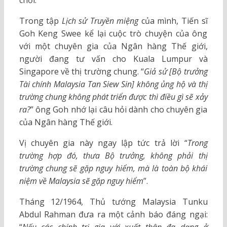
chối.
Trong tập
Lịch sử Truyền miệng
của mình, Tiến sĩ
Goh Keng Swee kể lại cuộc trò chuyện của ông
với một chuyên gia của Ngân hàng Thế giới,
người đang tư vấn cho Kuala Lumpur và
Singapore về thị trường chung. “
Giả sử [Bộ trưởng
Tài chính Malaysia Tan Siew Sin] không ủng hộ và thị
trường chung không phát triển được thì điều gì sẽ xảy
ra?
” ông Goh nhớ lại câu hỏi dành cho chuyên gia
của Ngân hàng Thế giới.
Vị chuyên gia này ngay lập tức trả lời “
Trong
trường hợp đó, thưa Bộ trưởng, không phải thị
trường chung sẽ gặp nguy hiểm, mà là toàn bộ khái
niệm về Malaysia sẽ gặp nguy hiểm
”.
Tháng 12/1964, Thủ tướng Malaysia Tunku
Abdul Rahman đưa ra một cảnh báo đáng ngại: