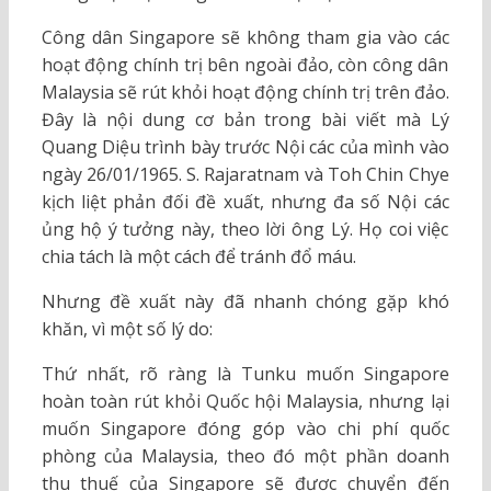
Công dân Singapore sẽ không tham gia vào các
hoạt động chính trị bên ngoài đảo, còn công dân
Malaysia sẽ rút khỏi hoạt động chính trị trên đảo.
Đây là nội dung cơ bản trong bài viết mà Lý
Quang Diệu trình bày trước Nội các của mình vào
ngày 26/01/1965. S. Rajaratnam và Toh Chin Chye
kịch liệt phản đối đề xuất, nhưng đa số Nội các
ủng hộ ý tưởng này, theo lời ông Lý. Họ coi việc
chia tách là một cách để tránh đổ máu.
Nhưng đề xuất này đã nhanh chóng gặp khó
khăn, vì một số lý do:
Thứ nhất, rõ ràng là Tunku muốn Singapore
hoàn toàn rút khỏi Quốc hội Malaysia, nhưng lại
muốn Singapore đóng góp vào chi phí quốc
phòng của Malaysia, theo đó một phần doanh
thu thuế của Singapore sẽ được chuyển đến