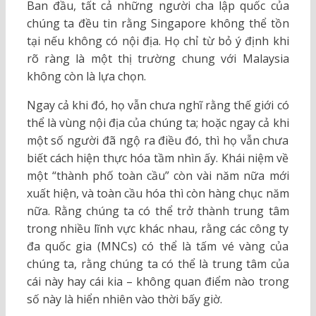
Ban đầu, tất cả những người cha lập quốc của
chúng ta đều tin rằng Singapore không thể tồn
tại nếu không có nội địa. Họ chỉ từ bỏ ý định khi
rõ ràng là một thị trường chung với Malaysia
không còn là lựa chọn.
Ngay cả khi đó, họ vẫn chưa nghĩ rằng thế giới có
thể là vùng nội địa của chúng ta; hoặc ngay cả khi
một số người đã ngộ ra điều đó, thì họ vẫn chưa
biết cách hiện thực hóa tầm nhìn ấy. Khái niệm về
một “thành phố toàn cầu” còn vài năm nữa mới
xuất hiện, và toàn cầu hóa thì còn hàng chục năm
nữa. Rằng chúng ta có thể trở thành trung tâm
trong nhiều lĩnh vực khác nhau, rằng các công ty
đa quốc gia (MNCs) có thể là tấm vé vàng của
chúng ta, rằng chúng ta có thể là trung tâm của
cái này hay cái kia – không quan điểm nào trong
số này là hiển nhiên vào thời bấy giờ.