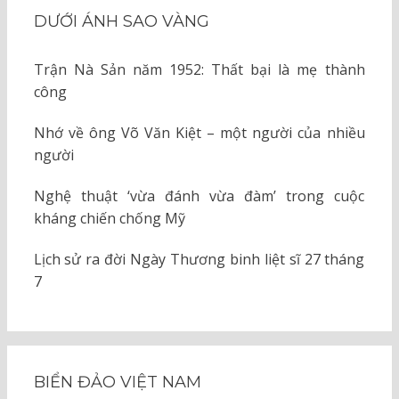
DƯỚI ÁNH SAO VÀNG
Trận Nà Sản năm 1952: Thất bại là mẹ thành
công
Nhớ về ông Võ Văn Kiệt – một người của nhiều
người
Nghệ thuật ‘vừa đánh vừa đàm’ trong cuộc
kháng chiến chống Mỹ
Lịch sử ra đời Ngày Thương binh liệt sĩ 27 tháng
7
BIỂN ĐẢO VIỆT NAM