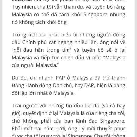
Tuy nhiên, cha tôi vẫn tham dự, và tuyên bố rằng
Malaysia có thể đã tách khỏi Singapore nhưng
nó không tách khỏi ông.
Trong một bài phát biểu bị những người đứng
đầu Chính phủ cắt ngang nhiều lần, ông nói về
“nỗi đau hằn trong tim” và tuyên bố sẽ ở lại
Malaysia và tiếp tục chiến đấu vì một “Malaysia
của người Malaysia.”
Do đó, chi nhánh PAP ở Malaysia đã trở thành
Đảng Hành động Dân chủ, hay DAP, hiện là đảng
đối lập lớn nhất ở Malaysia.
Trái ngược với những tin đồn lúc đó (và cả bây
giờ), quyết định ở lại Malaysia là của riêng cha tôi,
chứ không phải của ban lãnh đạo Singapore.
Phải mất hai năm rưỡi, ông Lý mới thuyết phục
được cha tôi quay trở lại Singapore. Cha tôi thông