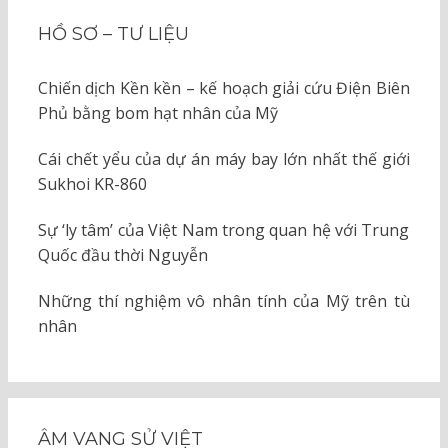
HỒ SƠ – TƯ LIỆU
Chiến dịch Kền kền – kế hoạch giải cứu Điện Biên
Phủ bằng bom hạt nhân của Mỹ
Cái chết yểu của dự án máy bay lớn nhất thế giới
Sukhoi KR-860
Sự ‘ly tâm’ của Việt Nam trong quan hệ với Trung
Quốc đầu thời Nguyễn
Những thí nghiệm vô nhân tính của Mỹ trên tù
nhân
ÂM VANG SỬ VIỆT