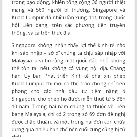
trong bạo động, khiến tổng cộng 36 người thiệt
mạng và 560 người bị thương. Singapore và
Kuala Lumpur đã nhiều lần xung đột, trong Quốc
hội Liên bang, trên các phương tiện truyền
thông, và cả trên thực địa.
Singapore không nhận thấy lợi thế kinh tế nào
khi sáp nhập – sở dĩ chúng ta chịu sáp nhập với
Malaysia là vì tin rằng một quốc đảo nhỏ không
thể tồn tại nếu không có vùng nội địa. Chẳng
hạn, Ủy ban Phát triển Kinh tế phải xin phép
Kuala Lumpur thì mới có thể trao chứng chỉ tiên
phong cho các nhà đầu tư tiềm năng ở
Singapore, cho phép họ được miễn thuế từ 5 đến
10 năm. Trong hai năm chúng ta thuộc về Liên
bang Malaysia, chỉ có 2 trong số 69 đơn đề nghị
được chấp thuận, và một trong hai đơn còn chứa
đựng quá nhiều hạn chế nên cuối cùng cũng bị từ