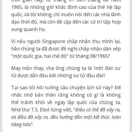
1965, là những giờ khắc đỉnh cao của thế hệ lập
quốc, và tôi không chỉ muốn nói đến các nhà lãnh
đạo thời đó, mà còn đề cập đến các cử tri tập hợp
xung quanh họ.
Vì nếu người Singapore chấp nhận thu mình lại,
hẳn chúng ta đã được đề nghị chấp nhận dàn xếp
“một quốc gia, hai chế độ” từ tháng 08/1965?
May mắn thay, cha ông chúng ta là ‘một đàn sư
tử được dẫn đầu bởi những sư tử đầu đàn’
Tại sao tôi hồi tưởng câu chuyện lịch sử này? Để
nhắc nhở bản thân rằng không có gì là không
thể tránh khỏi về ngày lập quốc của chúng ta.
Nhà thơ T.S. Eliot từng viết, “
Điều có thể đã xảy ra,
và điều đã xảy ra, đều hướng đến một kết thúc luôn
hằng hữu
”.