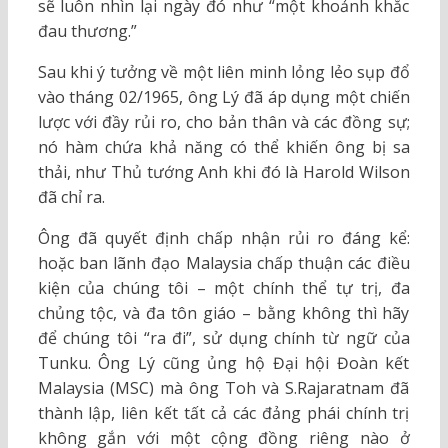
sẽ luôn nhìn lại ngày đó như “một khoảnh khắc
đau thương.”
Sau khi ý tưởng về một liên minh lỏng lẻo sụp đổ
vào tháng 02/1965, ông Lý đã áp dụng một chiến
lược với đầy rủi ro, cho bản thân và các đồng sự;
nó hàm chứa khả năng có thể khiến ông bị sa
thải, như Thủ tướng Anh khi đó là Harold Wilson
đã chỉ ra.
Ông đã quyết định chấp nhận rủi ro đáng kể:
hoặc ban lãnh đạo Malaysia chấp thuận các điều
kiện của chúng tôi – một chính thể tự trị, đa
chủng tộc, và đa tôn giáo – bằng không thì hãy
để chúng tôi “ra đi”, sử dụng chính từ ngữ của
Tunku. Ông Lý cũng ủng hộ Đại hội Đoàn kết
Malaysia (MSC) mà ông Toh và S.Rajaratnam đã
thành lập, liên kết tất cả các đảng phái chính trị
không gắn với một cộng đồng riêng nào ở