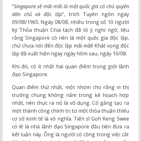
“
Singapore sẽ mãi mãi là một quốc gia có chủ quyền
dân chủ và độc lập
”, trích Tuyên ngôn ngày
09/08/1965. Ngày 08/08, nhiều trong số 10 người
ký Thỏa thuận Chia tách đã tỏ ý nghi ngờ, liệu
rằng Singapore có nên là một quốc gia độc lập,
chứ chưa nói đến độc lập mãi mãi! Khát vọng độc
lập đã xuất hiện ngay ngày hôm sau, ngày 10/08.
Khi đó, có ít nhất hai quan điểm trong giới lãnh
đạo Singapore:
Quan điểm thứ nhất, một nhóm cho rằng vì thị
trường chung không nằm trong kế hoạch hợp
nhất, nên thực ra nó là vô dụng. Cố gắng tạo ra
một thành công chính trị từ một thỏa thuận thiếu
cơ sở kinh tế là vô nghĩa. Tiến sĩ Goh Keng Swee
có lẽ là nhà lãnh đạo Singapore đầu tiên đưa ra
kết luận này. Ông là người có công trong việc cắt