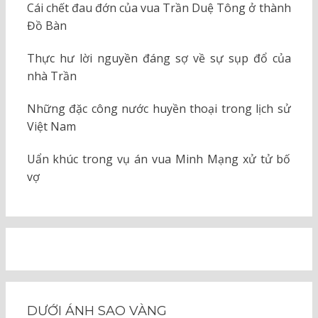
Cái chết đau đớn của vua Trần Duệ Tông ở thành
Đồ Bàn
Thực hư lời nguyền đáng sợ về sự sụp đổ của
nhà Trần
Những đặc công nước huyền thoại trong lịch sử
Việt Nam
Uẩn khúc trong vụ án vua Minh Mạng xử tử bố
vợ
DƯỚI ÁNH SAO VÀNG