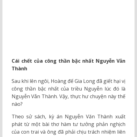
Cái chết của công thần bậc nhất Nguyễn Vǎn
Thành
Sau khi lên ngôi, Hoàng đế Gia Long đã giết hại vị
công thần bậc nhất của triều Nguyễn lúc đó là
Nguyễn Vǎn Thành. Vậy, thực hư chuyện này thế
nào?
Theo sử sách, kỳ án Nguyễn Văn Thành xuất
phát từ một bài thơ hàm tư tưởng phản nghịch
của con trai và ông đã phải chịu trách nhiệm liên