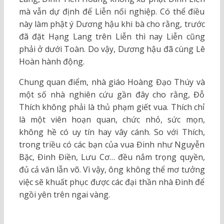
mà vẫn dự định để Liễn nối nghiệp. Có thể điều
này làm phật ý Dương hậu khi bà cho rằng, trước
đã đặt Hạng Lang trên Liễn thì nay Liễn cũng
phải ở dưới Toàn. Do vậy, Dương hậu đã cùng Lê
Hoàn hành động.
Chung quan điểm, nhà giáo Hoàng Đạo Thúy và
một số nhà nghiên cứu gần đây cho rằng, Đỗ
Thích không phải là thủ phạm giết vua. Thích chỉ
là một viên hoạn quan, chức nhỏ, sức mọn,
không hề có uy tín hay vây cánh. So với Thích,
trong triều có các bạn của vua Đinh như Nguyễn
Bặc, Đinh Điền, Lưu Cơ… đều nắm trọng quyền,
đủ cả văn lẫn võ. Vì vậy, ông không thể mơ tưởng
việc sẽ khuất phục được các đại thần nhà Đinh để
ngồi yên trên ngai vàng.