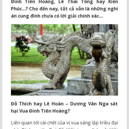
Đinh Tiên Hoàng, Lê Thái Tông hay Kiến
Phúc…? Cho đến nay, tất cả vẫn là những nghi
án cung đình chưa có lời giải chính xác…
Đỗ Thích hay Lê Hoàn – Dương Vân Nga sát
hại Vua Đinh Tiên Hoàng?
Liên quan tới cái chết của vị vua sáng lập triều đại