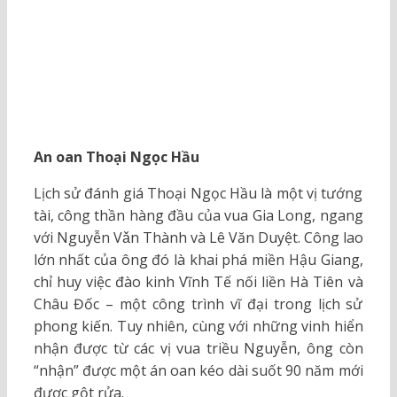
An oan Thoại Ngọc Hầu
Lịch sử đánh giá Thoại Ngọc Hầu là một vị tướng
tài, công thần hàng đầu của vua Gia Long, ngang
với Nguyễn Vǎn Thành và Lê Văn Duyệt. Công lao
lớn nhất của ông đó là khai phá miền Hậu Giang,
chỉ huy việc đào kinh Vĩnh Tế nối liền Hà Tiên và
Châu Đốc – một công trình vĩ đại trong lịch sử
phong kiến. Tuy nhiên, cùng với những vinh hiển
nhận được từ các vị vua triều Nguyễn, ông còn
“nhận” được một án oan kéo dài suốt 90 năm mới
được gột rửa.