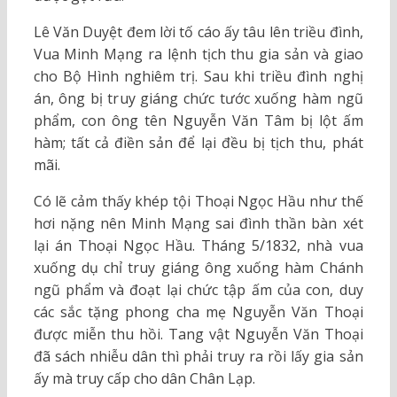
Lê Văn Duyệt đem lời tố cáo ấy tâu lên triều đình,
Vua Minh Mạng ra lệnh tịch thu gia sản và giao
cho Bộ Hình nghiêm trị. Sau khi triều đình nghị
án, ông bị truy giáng chức tước xuống hàm ngũ
phẩm, con ông tên Nguyễn Văn Tâm bị lột ấm
hàm; tất cả điền sản để lại đều bị tịch thu, phát
mãi.
Có lẽ cảm thấy khép tội Thoại Ngọc Hầu như thế
hơi nặng nên Minh Mạng sai đình thần bàn xét
lại án Thoại Ngọc Hầu. Tháng 5/1832, nhà vua
xuống dụ chỉ truy giáng ông xuống hàm Chánh
ngũ phẩm và đoạt lại chức tập ấm của con, duy
các sắc tặng phong cha mẹ Nguyễn Văn Thoại
được miễn thu hồi. Tang vật Nguyễn Văn Thoại
đã sách nhiễu dân thì phải truy ra rồi lấy gia sản
ấy mà truy cấp cho dân Chân Lạp.