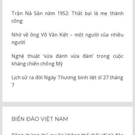
Trận Nà Sản năm 1952: Thất bại là mẹ thành
công
Nhớ về ông Võ Văn Kiệt – một người của nhiều
người
Nghệ thuật ‘vừa đánh vừa đàm’ trong cuộc
kháng chiến chống Mỹ
Lịch sử ra đời Ngày Thương binh liệt sĩ 27 tháng
7
BIỂN ĐẢO VIỆT NAM