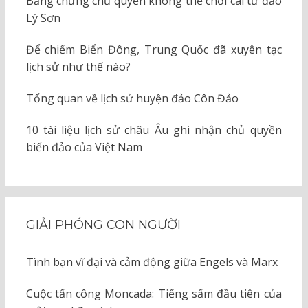
Bằng chứng chủ quyền không thể chối cãi từ đảo
Lý Sơn
Để chiếm Biển Đông, Trung Quốc đã xuyên tạc
lịch sử như thế nào?
Tổng quan về lịch sử huyện đảo Côn Đảo
10 tài liệu lịch sử châu Âu ghi nhận chủ quyền
biển đảo của Việt Nam
GIẢI PHÓNG CON NGƯỜI
Tình bạn vĩ đại và cảm động giữa Engels và Marx
Cuộc tấn công Moncada: Tiếng sấm đầu tiên của