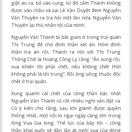
giật áo ra, bỏ vào cung, từ đó cấm Thành không
được vào chầu và sai Lê Văn Duyệt đem Nguyễn
Văn Thuyên ra tra hỏi một lần nữa. Nguyễn Văn
Thuyên lại thú nhận tội của mình.
Nguyễn Văn Thành bị bắt giam ở trong trại quân
Thị Trung để chờ đình thần xét án. Hôm đình
thần tra án rồi, Thành ra nói với Thị Trung
Thống Chế là Hoàng Công Lý rằng: “Án xong rồi,
vua khiến tôi phải chết, nếu không chết thời
không phải là tôi trung”. Rồi ông uống thuốc độc
chết ở trại quân.
Xung quanh cái chết của công thần bậc nhất
Nguyễn Văn Thành có rất nhiều nghi vấn đặt ra.
Có ý kiến cho rằng, sau khi giành được quyền
thống nhất, một nỗi lo ngại ngày càng lớn trong
lòng Vua Gia long. Thế lực của bầy tôi – công
thần khai quốc sẽ dần lấn át ngôi vua của dòng