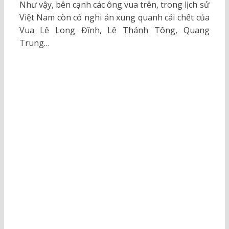
Như vậy, bên cạnh các ông vua trên, trong lịch sử
Việt Nam còn có nghi án xung quanh cái chết của
Vua Lê Long Đĩnh, Lê Thánh Tông, Quang
Trung…