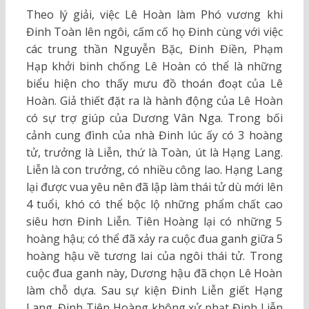
Theo lý giải, việc Lê Hoàn làm Phó vương khi
Đinh Toàn lên ngôi, cấm cố họ Đinh cùng với việc
các trung thần Nguyễn Bặc, Đinh Điền, Phạm
Hạp khởi binh chống Lê Hoàn có thể là những
biểu hiện cho thấy mưu đồ thoán đoạt của Lê
Hoàn. Giả thiết đặt ra là hành động của Lê Hoàn
có sự trợ giúp của Dương Vân Nga. Trong bối
cảnh cung đình của nhà Đinh lúc ấy có 3 hoàng
tử, trưởng là Liễn, thứ là Toàn, út là Hạng Lang.
Liễn là con trưởng, có nhiều công lao. Hạng Lang
lại được vua yêu nên đã lập làm thái tử dù mới lên
4 tuổi, khó có thể bộc lộ những phẩm chất cao
siêu hơn Đinh Liễn. Tiên Hoàng lại có những 5
hoàng hậu; có thể đã xảy ra cuộc đua ganh giữa 5
hoàng hậu về tương lai của ngôi thái tử. Trong
cuộc đua ganh này, Dương hậu đã chọn Lê Hoàn
làm chỗ dựa. Sau sự kiện Đinh Liễn giết Hạng
Lang, Đinh Tiên Hoàng không xử phạt Đinh Liễn