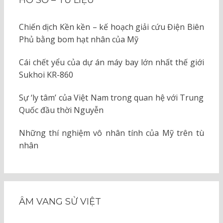
Chiến dịch Kền kền – kế hoạch giải cứu Điện Biên
Phủ bằng bom hạt nhân của Mỹ
Cái chết yểu của dự án máy bay lớn nhất thế giới
Sukhoi KR-860
Sự ‘ly tâm’ của Việt Nam trong quan hệ với Trung
Quốc đầu thời Nguyễn
Những thí nghiệm vô nhân tính của Mỹ trên tù
nhân
ÂM VANG SỬ VIỆT