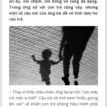
ẩn dụ, nói chệch, nói bóng vô cùng đa dạng.
Trong ứng xử với con trẻ cũng vậy, nhưng
một số câu nói của ông bà đã vô tình làm hư
con trẻ.
– Thay vì nhắc cháu chào, ông bà lại hỏi: “sao mày
trố mắt ra thế?”. Câu nói vô tình kèm “khẩu giọng
lên cao” sẽ khiến con trẻ không hiểu mình phải