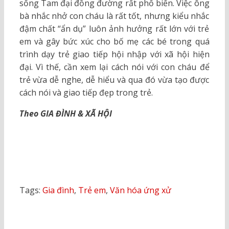
sống Tam đại đồng đường rất phổ biến. Việc ông
bà nhắc nhở con cháu là rất tốt, nhưng kiểu nhắc
đậm chất “ẩn dụ” luôn ảnh hưởng rất lớn với trẻ
em và gây bức xúc cho bố mẹ các bé trong quá
trình dạy trẻ giao tiếp hội nhập với xã hội hiện
đại. Vì thế, cần xem lại cách nói với con cháu để
trẻ vừa dễ nghe, dễ hiểu và qua đó vừa tạo được
cách nói và giao tiếp đẹp trong trẻ.
Theo GIA ĐÌNH & XÃ HỘI
Tags:
Gia đình
,
Trẻ em
,
Văn hóa ứng xử