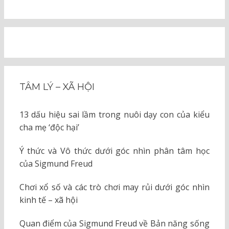
TÂM LÝ – XÃ HỘI
13 dấu hiệu sai lầm trong nuôi dạy con của kiểu
cha mẹ ‘độc hại’
Ý thức và Vô thức dưới góc nhìn phân tâm học
của Sigmund Freud
Chơi xổ số và các trò chơi may rủi dưới góc nhìn
kinh tế – xã hội
Quan điểm của Sigmund Freud về Bản năng sống