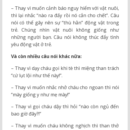
– Thay vì muốn cảnh báo nguy hiểm với vật nuôi,
thì lại nhắc “nào ra đấy rồi nó cắn cho chết”. Câu
nói có thể gây nên sự “thù hằn” động vật trong
trẻ. Chúng nhìn vật nuôi không giống như
những người bạn. Câu nói không thúc đẩy tình
yêu động vật ở trẻ.
Và còn nhiều câu nói khác nữa:
– Thay vì dạy cháu gọi khi tè thì miệng than trách
“cứ lụt lội như thế này!”.
– Thay vì muốn nhắc nhở cháu cho ngoan thì nói
“mày giống y như mẹ mày!”
– Thay vì gọi cháu dậy thì hỏi “nào còn ngủ đến
bao giờ đây?!”
– Thay vì muốn cháu không nghịch thì than thở