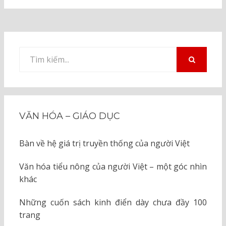
Tìm
kiếm
TÌM
KIẾM
cho:
VĂN HÓA – GIÁO DỤC
Bàn về hệ giá trị truyền thống của người Việt
Văn hóa tiểu nông của người Việt – một góc nhìn
khác
Những cuốn sách kinh điển dày chưa đầy 100
trang