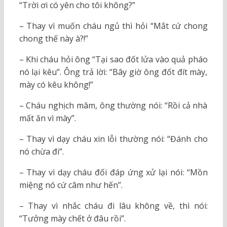
“Trời ơi có yên cho tôi không?”
– Thay vì muốn cháu ngủ thì hỏi “Mắt cứ chong
chong thế này à?!”
– Khi cháu hỏi ông “Tại sao đốt lửa vào quả pháo
nó lại kêu”. Ông trả lời: “Bây giờ ông đốt đít mày,
mày có kêu không!”
– Cháu nghịch mâm, ông thường nói: “Rồi cả nhà
mất ăn vì mày”.
– Thay vì dạy cháu xin lỗi thường nói: “Đánh cho
nó chừa đi”.
– Thay vì dạy cháu đối đáp ứng xử lại nói: “Mồn
miệng nó cứ câm như hến”.
– Thay vì nhắc cháu đi lâu không về, thì nói:
“Tưởng mày chết ở đâu rồi”.