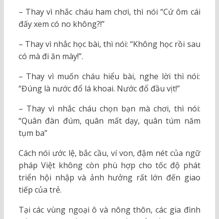
– Thay vì nhắc cháu ham chơi, thì nói “Cứ ôm cái
đấy xem có no không?!”
– Thay vì nhắc học bài, thì nói: “Không học rồi sau
có mà đi ăn mày!”.
– Thay vì muốn cháu hiểu bài, nghe lời thì nói:
“Đúng là nước đổ lá khoai. Nước đổ đầu vịt!”
– Thay vì nhắc cháu chọn bạn mà chơi, thì nói:
“Quân đàn đúm, quân mất dạy, quân túm năm
tụm ba”
Cách nói ước lệ, bắc cầu, ví von, đậm nét của ngữ
pháp Việt không còn phù hợp cho tốc độ phát
triển hội nhập và ảnh hưởng rất lớn đến giao
tiếp của trẻ.
Tại các vùng ngoại ô và nông thôn, các gia đình