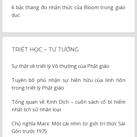
6 bậc thang đo nhận thức của Bloom trong giáo
dục
TRIẾT HỌC – TƯ TƯỞNG
Sự thật về triết lý Vô thường của Phật giáo
Tuyên bố phủ nhận sự hiện hữu của linh hồn
trong triết lý Phật giáo
Tổng quan về Kinh Dịch – cuốn sách cổ bí hiểm
nhất lịch sử nhân loại
Chủ nghĩa Marx: Một cái nhìn từ giới trí thức Sài
Gòn trước 1975