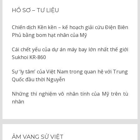
HỒ SƠ – TƯ LIỆU
Chiến dịch Kền kền – kế hoạch giải cứu Điện Biên
Phủ bằng bom hạt nhân của Mỹ
Cái chết yểu của dự án máy bay lớn nhất thế giới
Sukhoi KR-860
Sự ‘ly tâm’ của Việt Nam trong quan hệ với Trung
Quốc đầu thời Nguyễn
Những thí nghiệm vô nhân tính của Mỹ trên tù
nhân
ÂM VANG SỬ VIỆT