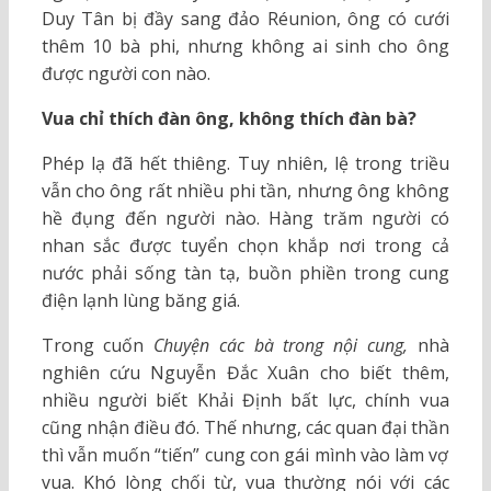
Duy Tân bị đầy sang đảo Réunion, ông có cưới
thêm 10 bà phi, nhưng không ai sinh cho ông
được người con nào.
Vua chỉ thích đàn ông, không thích đàn bà?
Phép lạ đã hết thiêng. Tuy nhiên, lệ trong triều
vẫn cho ông rất nhiều phi tần, nhưng ông không
hề đụng đến người nào. Hàng trăm người có
nhan sắc được tuyển chọn khắp nơi trong cả
nước phải sống tàn tạ, buồn phiền trong cung
điện lạnh lùng băng giá.
Trong cuốn
Chuyện các bà trong nội cung,
nhà
nghiên cứu Nguyễn Đắc Xuân cho biết thêm,
nhiều người biết Khải Định bất lực, chính vua
cũng nhận điều đó. Thế nhưng, các quan đại thần
thì vẫn muốn “tiến” cung con gái mình vào làm vợ
vua. Khó lòng chối từ, vua thường nói với các