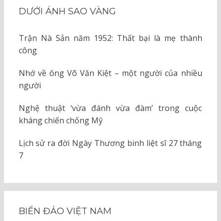
DƯỚI ÁNH SAO VÀNG
Trận Nà Sản năm 1952: Thất bại là mẹ thành
công
Nhớ về ông Võ Văn Kiệt – một người của nhiều
người
Nghệ thuật ‘vừa đánh vừa đàm’ trong cuộc
kháng chiến chống Mỹ
Lịch sử ra đời Ngày Thương binh liệt sĩ 27 tháng
7
BIỂN ĐẢO VIỆT NAM