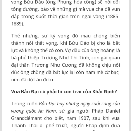
vọng Bửu Đảo (ông Phụng hóa công) sẽ nối dõi
tông đường, bảo vệ những gì mà vua cha đã vun
đắp trong suốt thời gian trên ngai vàng (1885-
1889).
Thế nhưng, sự kỳ vọng đó mau chóng biến
thành nỗi thất vọng, khi Bửu Đảo bị cho là bất
lực và không thể có con. Vợ đầu của ông hoàng là
bà phủ thiếp Trương Như Thị Tịnh, con gái quan
đại thần Trương Như Cương đã không chịu nổi
đức ông chồng đã bất lực lại còn ham mê cờ bạc,
nên đã dứt áo đi tu.
Vua Bảo Đại có phải là con trai của Khải Định?
Trong cuốn
Bảo Đại hay những ngày cuối cùng của
vương quốc An Nam
, sử gia người Pháp Daniel
Grandclémant cho biết, năm 1907, sau khi vua
Thành Thái bị phế truất, người Pháp định đưa