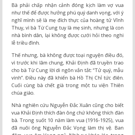
Bà phải chấp nhận cảnh đóng kịch làm vợ vua
như thế để được hưởng phú quý danh vọng, với ý
nghĩ mình sẽ là mẹ đích thực của hoàng tử Vĩnh
Thuỵ, vì bà Từ Cung tuy là mẹ sinh, nhưng là con
nhà bình dân, lại không được cưới hỏi theo nghi
lễ triều đình.
Thế nhưng, bà không được toại nguyện điều đó,
vì trước khi lâm chung, Khải Định đã truyền trao
cho bà Từ Cung lời di ngôn vắn tắt: “Tử quý, mẫu
vinh”. Điều này đã khiến bà Hồ Thị Chỉ tức điên.
Cuối cùng bà chết già trong một tu viện Thiên
chúa giáo.
Nhà nghiên cứu Nguyễn Đắc Xuân cũng cho biết
vua Khải Định thích đàn ông chứ không thích đàn
bà. Trong suốt 10 năm làm vua (1916-1925), vua
đã nuôi ông Nguyễn Đắc Vọng làm thị vệ. Ban