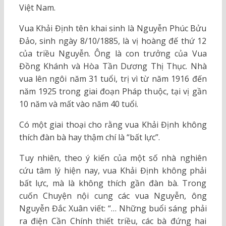
Việt Nam.
Vua Khải Định tên khai sinh là Nguyễn Phúc Bửu
Đảo, sinh ngày 8/10/1885, là vị hoàng đế thứ 12
của triều Nguyễn. Ông là con trưởng của Vua
Đồng Khánh và Hòa Tần Dương Thị Thục. Nhà
vua lên ngôi năm 31 tuổi, trị vì từ năm 1916 đến
năm 1925 trong giai đoạn Pháp thuộc, tại vị gần
10 năm và mất vào năm 40 tuổi.
Có một giai thoại cho rằng vua Khải Định không
thích đàn bà hay thậm chí là “bất lực”.
Tuy nhiên, theo ý kiến của một số nhà nghiên
cứu tâm lý hiện nay, vua Khải Định không phải
bất lực, mà là không thích gần đàn bà. Trong
cuốn Chuyện nội cung các vua Nguyễn, ông
Nguyễn Đắc Xuân viết: “… Những buổi sáng phải
ra điện Cần Chính thiết triều, các bà đứng hai