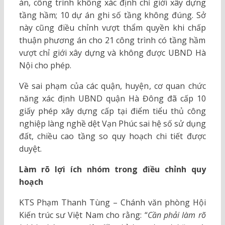
án, công trình không xác định chỉ giới xây dựng
tầng hầm; 10 dự án ghi số tầng không đúng. Sở
này cũng điều chỉnh vượt thẩm quyền khi chấp
thuận phương án cho 21 công trình có tầng hầm
vượt chỉ giới xây dựng và không được UBND Hà
Nội cho phép.
Về sai phạm của các quận, huyện, cơ quan chức
năng xác định UBND quận Hà Đông đã cấp 10
giấy phép xây dựng cấp tại điểm tiểu thủ công
nghiệp làng nghề dệt Vạn Phúc sai hệ số sử dụng
đất, chiều cao tầng so quy hoạch chi tiết được
duyệt.
Làm rõ lợi ích nhóm trong điều chỉnh quy
hoạch
KTS Phạm Thanh Tùng – Chánh văn phòng Hội
Kiến trúc sư Việt Nam cho rằng: “
Cần phải làm rõ