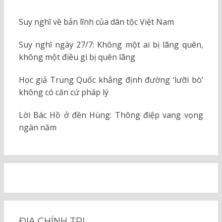
Suy nghĩ về bản lĩnh của dân tộc Việt Nam
Suy nghĩ ngày 27/7: Không một ai bị lãng quên,
không một điều gì bị quên lãng
Học giả Trung Quốc khẳng định đường ‘lưỡi bò’
không có căn cứ pháp lý
Lời Bác Hồ ở đền Hùng: Thông điệp vang vọng
ngàn năm
ĐỊA CHÍNH TRỊ