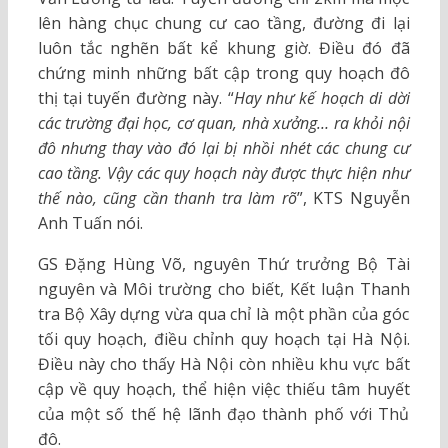
lên hàng chục chung cư cao tầng, đường đi lại
luôn tắc nghẽn bất kể khung giờ. Điều đó đã
chứng minh những bất cập trong quy hoạch đô
thị tại tuyến đường này. “
Hay như kế hoạch di dời
các trường đại học, cơ quan, nhà xưởng… ra khỏi nội
đô nhưng thay vào đó lại bị nhồi nhét các chung cư
cao tầng. Vậy các quy hoạch này được thực hiện như
thế nào, cũng cần thanh tra làm rõ
”, KTS Nguyễn
Anh Tuấn nói.
GS Đặng Hùng Võ, nguyên Thứ trưởng Bộ Tài
nguyên và Môi trường cho biết, Kết luận Thanh
tra Bộ Xây dựng vừa qua chỉ là một phần của góc
tối quy hoạch, điều chỉnh quy hoạch tại Hà Nội.
Điều này cho thấy Hà Nội còn nhiều khu vực bất
cập về quy hoạch, thể hiện việc thiếu tâm huyết
của một số thế hệ lãnh đạo thành phố với Thủ
đô.