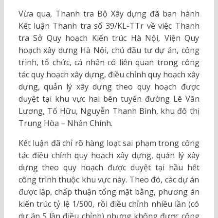
Vừa qua, Thanh tra Bộ Xây dựng đã ban hành
Kết luận Thanh tra số 39/KL-TTr về việc Thanh
tra Sở Quy hoạch Kiến trúc Hà Nội, Viện Quy
hoạch xây dựng Hà Nội, chủ đầu tư dự án, công
trình, tổ chức, cá nhân có liên quan trong công
tác quy hoạch xây dựng, điều chỉnh quy hoạch xây
dựng, quản lý xây dựng theo quy hoạch được
duyệt tại khu vực hai bên tuyến đường Lê Văn
Lương, Tố Hữu, Nguyễn Thanh Bình, khu đô thị
Trung Hòa – Nhân Chính.
Kết luận đã chỉ rõ hàng loạt sai phạm trong công
tác điều chỉnh quy hoạch xây dựng, quản lý xây
dựng theo quy hoạch được duyệt tại hầu hết
công trình thuộc khu vực này. Theo đó, các dự án
được lập, chấp thuận tổng mặt bằng, phương án
kiến trúc tỷ lệ 1/500, rồi điều chỉnh nhiều lần (có
dự án 5 lần điều chỉnh) nhưng không được công