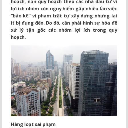
hoạch, nắn quy hoạch theo các nhà đầu tư vì
lợi ích nhóm còn nguy hiểm gấp nhiều lần việc
“bảo kê” vi phạm trật tự xây dựng nhưng lại
ít bị đụng đến. Do đó, cần phải hình sự hóa để
xử lý tận gốc các nhóm lợi ích trong quy
hoạch.
Hàng loạt sai phạm