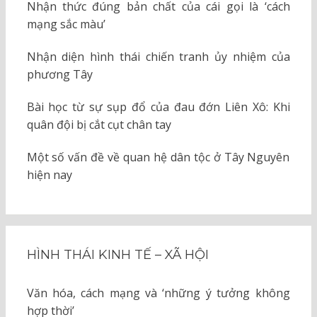
Nhận thức đúng bản chất của cái gọi là ‘cách
mạng sắc màu’
Nhận diện hình thái chiến tranh ủy nhiệm của
phương Tây
Bài học từ sự sụp đổ của đau đớn Liên Xô: Khi
quân đội bị cắt cụt chân tay
Một số vấn đề về quan hệ dân tộc ở Tây Nguyên
hiện nay
HÌNH THÁI KINH TẾ – XÃ HỘI
Văn hóa, cách mạng và ‘những ý tưởng không
hợp thời’