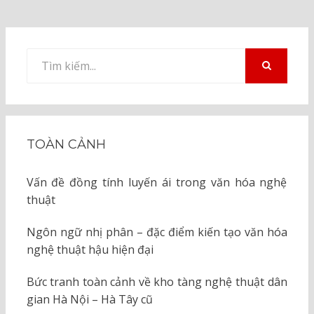
Tìm
kiếm
TÌM
KIẾM
cho:
TOÀN CẢNH
Vấn đề đồng tính luyến ái trong văn hóa nghệ
thuật
Ngôn ngữ nhị phân – đặc điểm kiến tạo văn hóa
nghệ thuật hậu hiện đại
Bức tranh toàn cảnh về kho tàng nghệ thuật dân
gian Hà Nội – Hà Tây cũ