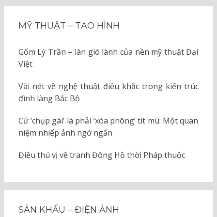
MỸ THUẬT – TẠO HÌNH
Gốm Lý Trần – làn gió lành của nền mỹ thuật Đại
Việt
Vài nét về nghệ thuật điêu khắc trong kiến trúc
đình làng Bắc Bộ
Cứ ‘chụp gái’ là phải ‘xóa phông’ tít mù: Một quan
niệm nhiếp ảnh ngớ ngẩn
Điều thú vị về tranh Đông Hồ thời Pháp thuộc
SÂN KHẤU – ĐIỆN ẢNH