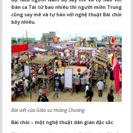
Đàn ca Tài tử bao nhiêu thì người miền Trung
cũng say mê và tự hào với nghệ thuật Bài chòi
bấy nhiêu.
Bài viết của Giáo sư Hoàng Chương.
Bài chòi – một nghệ thuật dân gian đặc sắc