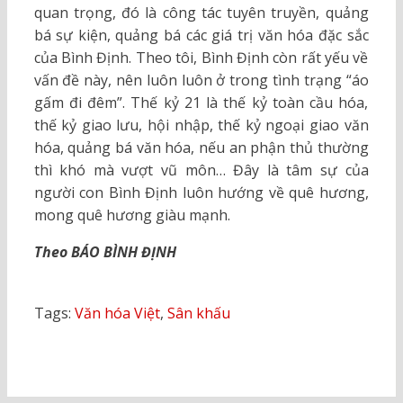
quan trọng, đó là công tác tuyên truyền, quảng
bá sự kiện, quảng bá các giá trị văn hóa đặc sắc
của Bình Định. Theo tôi, Bình Định còn rất yếu về
vấn đề này, nên luôn luôn ở trong tình trạng “áo
gấm đi đêm”. Thế kỷ 21 là thế kỷ toàn cầu hóa,
thế kỷ giao lưu, hội nhập, thế kỷ ngoại giao văn
hóa, quảng bá văn hóa, nếu an phận thủ thường
thì khó mà vượt vũ môn… Đây là tâm sự của
người con Bình Định luôn hướng về quê hương,
mong quê hương giàu mạnh.
Theo BÁO BÌNH ĐỊNH
Tags:
Văn hóa Việt
,
Sân khấu