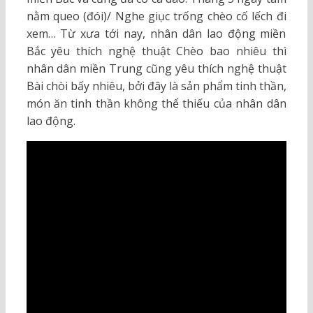
nằm queo (đói)/ Nghe giục trống chèo cố lếch đi
xem… Từ xưa tới nay, nhân dân lao động miền
Bắc yêu thích nghệ thuật Chèo bao nhiêu thì
nhân dân miền Trung cũng yêu thích nghệ thuật
Bài chòi bấy nhiêu, bởi đây là sản phẩm tinh thần,
món ăn tinh thần không thể thiếu của nhân dân
lao động.