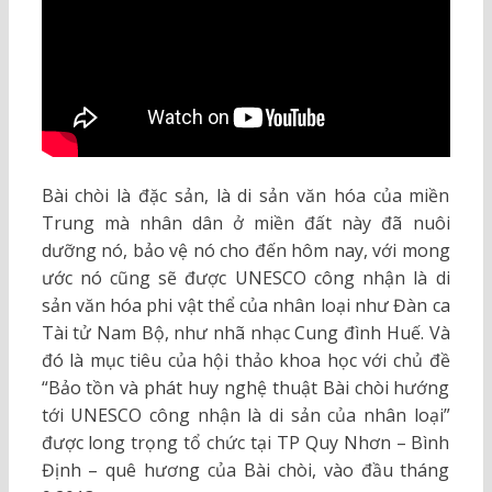
Bài chòi là đặc sản, là di sản văn hóa của miền
Trung mà nhân dân ở miền đất này đã nuôi
dưỡng nó, bảo vệ nó cho đến hôm nay, với mong
ước nó cũng sẽ được UNESCO công nhận là di
sản văn hóa phi vật thể của nhân loại như Đàn ca
Tài tử Nam Bộ, như nhã nhạc Cung đình Huế. Và
đó là mục tiêu của hội thảo khoa học với chủ đề
“Bảo tồn và phát huy nghệ thuật Bài chòi hướng
tới UNESCO công nhận là di sản của nhân loại”
được long trọng tổ chức tại TP Quy Nhơn – Bình
Định – quê hương của Bài chòi, vào đầu tháng