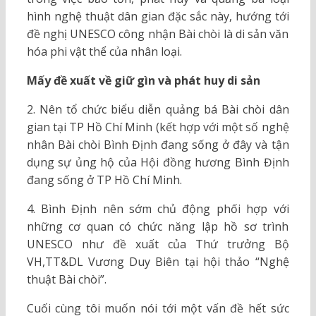
hình nghệ thuật dân gian đặc sắc này, hướng tới
đề nghị UNESCO công nhận Bài chòi là di sản văn
hóa phi vật thể của nhân loại.
Mấy đề xuất về giữ gìn và phát huy di sản
2. Nên tổ chức biểu diễn quảng bá Bài chòi dân
gian tại TP Hồ Chí Minh (kết hợp với một số nghệ
nhân Bài chòi Bình Định đang sống ở đây và tận
dụng sự ủng hộ của Hội đồng hương Bình Định
đang sống ở TP Hồ Chí Minh.
4. Bình Định nên sớm chủ động phối hợp với
những cơ quan có chức năng lập hồ sơ trình
UNESCO như đề xuất của Thứ trưởng Bộ
VH,TT&DL Vương Duy Biên tại hội thảo “Nghệ
thuật Bài chòi”.
Cuối cùng tôi muốn nói tới một vấn đề hết sức