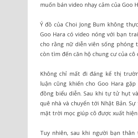
muốn bán video nhạy cảm của Goo H
Ý đồ của Choi Jong Bum không thực
Goo Hara có video nóng với bạn trai
cho rằng nữ diễn viên sống phóng t
còn tìm đến căn hộ chung cư của cô ở
Không chỉ mất đi đáng kể thị trườ
luận cũng khiến cho Goo Hara gặp
đồng biểu diễn. Sau khi tự tử hụt v
quê nhà và chuyển tới Nhật Bản. Sự 
mặt trời mọc giúp cô được xuất hiện t
Tuy nhiên, sau khi người bạn thân t