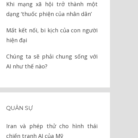
Khi mạng xã hội trở thành một
dạng ‘thuốc phiện của nhân dân’
Mất kết nối, bi kịch của con người
hiện đại
Chúng ta sẽ phải chung sống với
AI như thế nào?
QUÂN SỰ
Iran và phép thử cho hình thái
chiến tranh AI của Mỹ