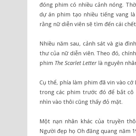
đóng phim có nhiều cảnh nóng. Thời
dự án phim tạo nhiều tiếng vang l
rằng nữ diễn viên sẽ tìm đến cái chết
Nhiều năm sau, cảnh sát và gia đìn
thư của nữ diễn viên. Theo đó, chí
phim
The Scarlet Letter
là nguyên nhân
Cụ thể, phía làm phim đã vin vào cớ
trong các phim trước đó để bắt cô
nhìn vào thôi cũng thấy đỏ mặt.
Một nạn nhân khác của truyền th
Người đẹp họ Oh đăng quang năm 19