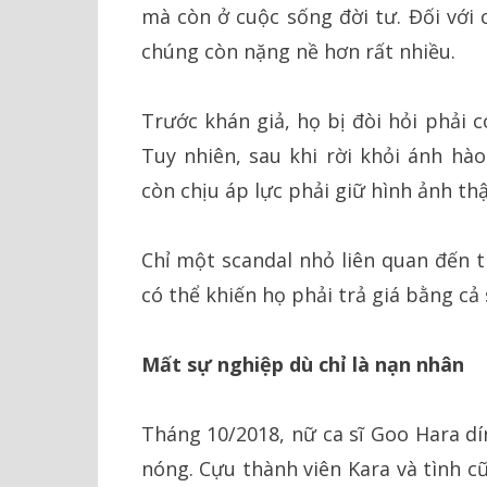
mà còn ở cuộc sống đời tư. Đối với 
chúng còn nặng nề hơn rất nhiều.
Trước khán giả, họ bị đòi hỏi phải 
Tuy nhiên, sau khi rời khỏi ánh hà
còn chịu áp lực phải giữ hình ảnh th
Chỉ một scandal nhỏ liên quan đến t
có thể khiến họ phải trả giá bằng cả
Mất sự nghiệp dù chỉ là nạn nhân
Tháng 10/2018, nữ ca sĩ Goo Hara dí
nóng. Cựu thành viên Kara và tình c