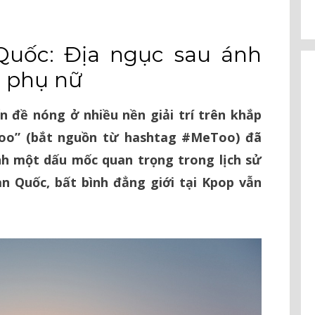
 Quốc: Địa ngục sau ánh
 phụ nữ
n đề nóng ở nhiều nền giải trí trên khắp
Too” (bắt nguồn từ hashtag #MeToo) đã
nh một dấu mốc quan trọng trong lịch sử
àn Quốc, bất bình đẳng giới tại Kpop vẫn