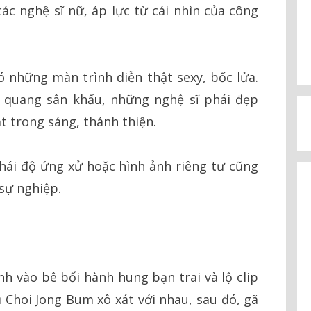
các nghệ sĩ nữ, áp lực từ cái nhìn của công
có những màn trình diễn thật sexy, bốc lửa.
o quang sân khấu, những nghệ sĩ phái đẹp
ật trong sáng, thánh thiện.
hái độ ứng xử hoặc hình ảnh riêng tư cũng
 sự nghiệp.
nh vào bê bối hành hung bạn trai và lộ clip
ũ Choi Jong Bum xô xát với nhau, sau đó, gã