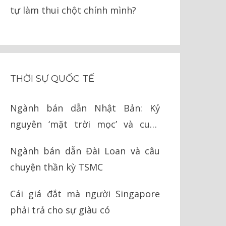
tự làm thui chột chính mình?
THỜI SỰ QUỐC TẾ
Ngành bán dẫn Nhật Bản: Kỷ
nguyên ‘mặt trời mọc’ và cuộc
chiến cay đắng với Mỹ
Ngành bán dẫn Đài Loan và câu
chuyện thần kỳ TSMC
Cái giá đắt mà người Singapore
phải trả cho sự giàu có