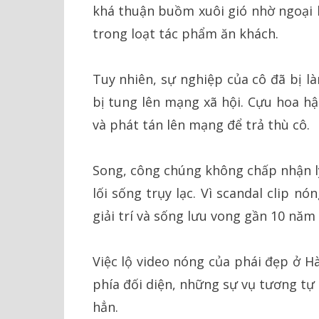
khá thuận buồm xuôi gió nhờ ngoại h
trong loạt tác phẩm ăn khách.
Tuy nhiên, sự nghiệp của cô đã bị là
bị tung lên mạng xã hội. Cựu hoa hậ
và phát tán lên mạng để trả thù cô.
Song, công chúng không chấp nhận lý 
lối sống trụy lạc. Vì scandal clip 
giải trí và sống lưu vong gần 10 năm
Việc lộ video nóng của phái đẹp ở H
phía đối diện, những sự vụ tương tự 
hẳn.