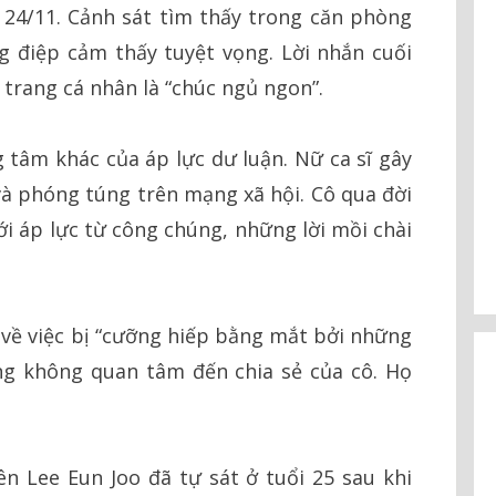
 24/11. Cảnh sát tìm thấy trong căn phòng
g điệp cảm thấy tuyệt vọng. Lời nhắn cuối
 trang cá nhân là “chúc ngủ ngon”.
 tâm khác của áp lực dư luận. Nữ ca sĩ gây
 và phóng túng trên mạng xã hội. Cô qua đời
với áp lực từ công chúng, những lời mồi chài
i về việc bị “cưỡng hiếp bằng mắt bởi những
ng không quan tâm đến chia sẻ của cô. Họ
n Lee Eun Joo đã tự sát ở tuổi 25 sau khi