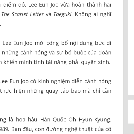
 điểm đó, Lee Eun Joo vừa hoàn thành hai
à
The Scarlet Letter
và
Taeguki
. Không ai nghĩ
.
h Lee Eun Joo mới công bố nội dung bức di
nh những cảnh nóng và sự bó buộc của đoàn
 khiến minh tinh tài năng phải quyên sinh.
 Lee Eun Joo có kinh nghiệm diễn cảnh nóng
 thực hiện những quay táo bạo mà chỉ cần
ông là hoa hậu Hàn Quốc Oh Hyun Kyung.
89. Ban đầu, con đường nghệ thuật của cô