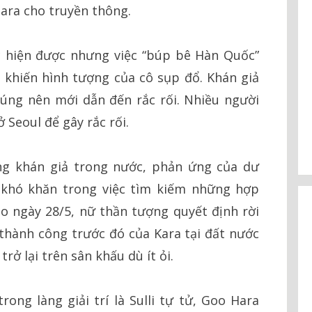
ara cho truyền thông.
 hiện được nhưng việc “búp bê Hàn Quốc”
 khiến hình tượng của cô sụp đổ. Khán giả
úng nên mới dẫn đến rắc rối. Nhiều người
 Seoul để gây rắc rối.
ng khán giả trong nước, phản ứng của dư
 khó khăn trong việc tìm kiếm những hợp
ào ngày 28/5, nữ thần tượng quyết định rời
thành công trước đó của Kara tại đất nước
rở lại trên sân khấu dù ít ỏi.
rong làng giải trí là Sulli tự tử, Goo Hara