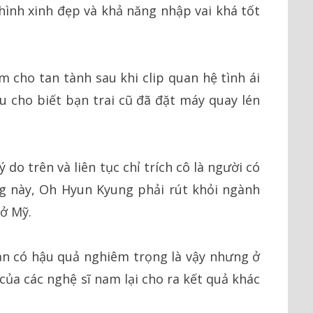
ình xinh đẹp và khả năng nhập vai khá tốt
m cho tan tành sau khi clip quan hệ tình ái
u cho biết bạn trai cũ đã đặt máy quay lén
do trên và liên tục chỉ trích cô là người có
nóng này, Oh Hyun Kyung phải rút khỏi ngành
 ở Mỹ.
àn có hậu quả nghiêm trọng là vậy nhưng ở
của các nghệ sĩ nam lại cho ra kết quả khác