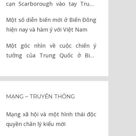
cạn Scarborough vào tay Trung
Quốc như thế nào?
Một số diễn biến mới ở Biển Đông
hiện nay và hàm ý với Việt Nam
Một góc nhìn về cuộc chiến ý
tưởng của Trung Quốc ở Biển
Đông
MẠNG – TRUYỀN THÔNG
Mạng xã hội và một hình thái độc
quyền chân lý kiểu mới