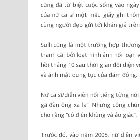
cũng đã từ biệt cuộc sống vào ngày
của nữ ca sĩ một mẩu giấy ghi thôn
cùng người đẹp gửi tới khán giả trên
Sulli cũng là một trường hợp thương
tranh cãi bởi loạt hình ảnh nổi loạn
hồi tháng 10 sau thời gian đối diện 
và ánh mắt dung tục của đám đông.
Nữ ca sĩ/diễn viên nổi tiếng từng nó
gã đàn ông xa lạ”. Nhưng công chú
cho rằng “cô điên khùng và ảo giác”.
Trước đó, vào năm 2005, nữ diễn viê