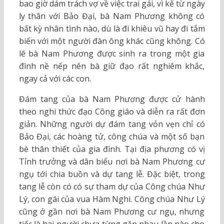
bao giờ dám trách vợ về việc trai gái, vì kể từ ngày
ly thân với Bảo Đại, bà Nam Phương không có
bất kỳ nhân tình nào, dù là đi khiêu vũ hay đi tắm
biển với một người đàn ông khác cũng không. Có
lẽ bà Nam Phương được sinh ra trong một gia
đình nề nếp nên bà giữ đạo rất nghiêm khắc,
ngay cả với các con.
Đám tang của bà Nam Phương được cử hành
theo nghi thức đạo Công giáo và diễn ra rất đơn
giản. Những người dự đám tang vỏn vẹn chỉ có
Bảo Đại, các hoàng tử, công chúa và một số bạn
bè thân thiết của gia đình. Tại địa phương có vị
Tỉnh trưởng và dân biểu nơi bà Nam Phương cư
ngụ tới chia buồn và dự tang lễ. Đặc biệt, trong
tang lễ còn có có sự tham dự của Công chúa Như
Lý, con gái của vua Hàm Nghi. Công chúa Như Lý
cũng ở gần nơi bà Nam Phương cư ngụ, nhưng