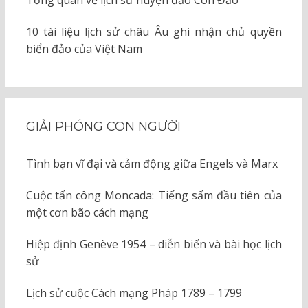
Tổng quan về lịch sử huyện đảo Côn Đảo
10 tài liệu lịch sử châu Âu ghi nhận chủ quyền
biển đảo của Việt Nam
GIẢI PHÓNG CON NGƯỜI
Tình bạn vĩ đại và cảm động giữa Engels và Marx
Cuộc tấn công Moncada: Tiếng sấm đầu tiên của
một cơn bão cách mạng
Hiệp định Genève 1954 – diễn biến và bài học lịch
sử
Lịch sử cuộc Cách mạng Pháp 1789 – 1799