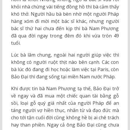
khỏi nhà chừng vài tiếng đồng hồ thì bà cảm thấy
khó thở. Người hầu bà bèn nhờ một người Pháp
hàng xóm đi mời một bác sĩ khác, nhưng người
bác sĩ thứ hai chưa đến kịp thì bà Nam Phương
đã qua đời ngay trong đêm đó khi vừa tròn 49
tuổi.
Lúc bà lâm chung, ngoài hai người giúp việc thì
không có người ruột thịt nào bên cạnh. Các con
bà lúc đó đang đi học hoặc làm việc tại Paris, còn
Bảo Đại thì đang sống tại miền Nam nước Pháp.
Khi được tin bà Nam Phương tạ thế, Bảo Đại trở
về ngay và đã mua một chiếc quan tài bằng gỗ
sồi, loại gỗ quý giá nhất của người Pháp để an
táng người vợ hiền thục, nhân từ và đạo đức mà
cho tới tận cuối đời cũng không hề bị ai chê trách
hay than phiền. Ngay cả ông Bảo Đại cũng chưa