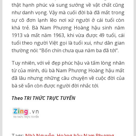
thật hạnh phúc và sung sướng về vật chất cũng
như danh vọng. Vậy mà cuối đời bà đã mất trong
sự cô đơn lạnh lẽo nơi xứ người ở cái tuổi còn
khá trẻ. Bà Nam Phương Hoàng hậu sinh năm
1913 và mất năm 1963, khi vừa được 49 tuổi, cái
tuổi theo người Việt gọi là tuổi xui, như dân gian
thường nói: “Bốn chín chưa qua năm ba đã tới”.
Tuy nhiên, với vẻ đẹp phúc hậu và tấm lòng nhân
từ của mình, dù bà Nam Phương Hoàng hậu mất
đã lâu nhưng những câu chuyện về cuộc đời của
bà sẽ vẫn còn được người đời nhắc tới.
Theo TRI THỨC TRỰC TUYẾN
Tags:
Nhà Nguyễn
,
Hoàng hậu Nam Phương