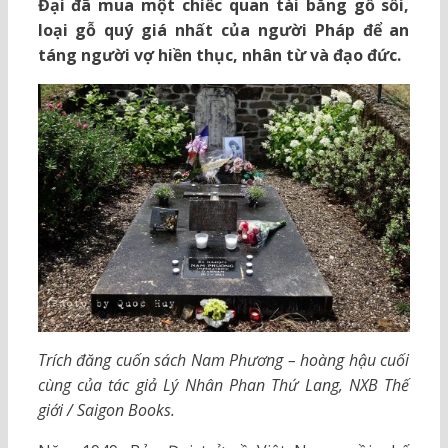
Đại đã mua một chiếc quan tài bằng gỗ sồi,
loại gỗ quý giá nhất của người Pháp để an
táng người vợ hiền thục, nhân từ và đạo đức.
Trích đăng cuốn sách Nam Phương – hoàng hậu cuối
cùng của tác giả Lý Nhân Phan Thứ Lang, NXB Thế
giới / Saigon Books.