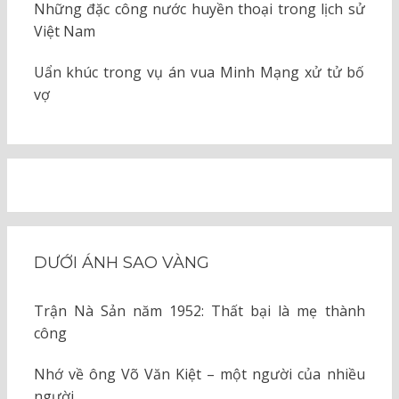
Những đặc công nước huyền thoại trong lịch sử
Việt Nam
Uẩn khúc trong vụ án vua Minh Mạng xử tử bố
vợ
DƯỚI ÁNH SAO VÀNG
Trận Nà Sản năm 1952: Thất bại là mẹ thành
công
Nhớ về ông Võ Văn Kiệt – một người của nhiều
người