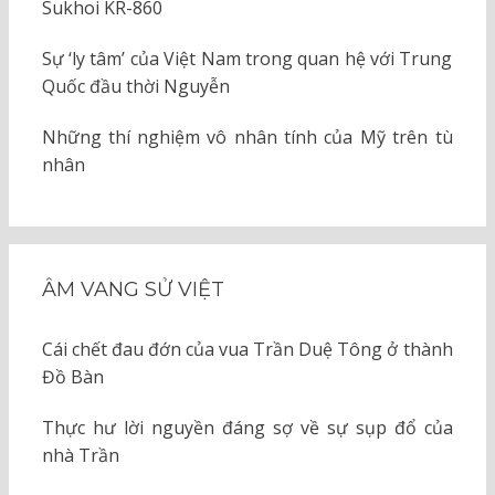
Sukhoi KR-860
Sự ‘ly tâm’ của Việt Nam trong quan hệ với Trung
Quốc đầu thời Nguyễn
Những thí nghiệm vô nhân tính của Mỹ trên tù
nhân
ÂM VANG SỬ VIỆT
Cái chết đau đớn của vua Trần Duệ Tông ở thành
Đồ Bàn
Thực hư lời nguyền đáng sợ về sự sụp đổ của
nhà Trần