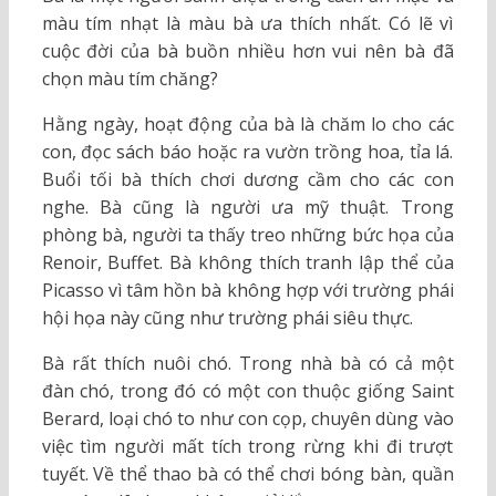
màu tím nhạt là màu bà ưa thích nhất. Có lẽ vì
cuộc đời của bà buồn nhiều hơn vui nên bà đã
chọn màu tím chăng?
Hằng ngày, hoạt động của bà là chăm lo cho các
con, đọc sách báo hoặc ra vườn trồng hoa, tỉa lá.
Buổi tối bà thích chơi dương cầm cho các con
nghe. Bà cũng là người ưa mỹ thuật. Trong
phòng bà, người ta thấy treo những bức họa của
Renoir, Buffet. Bà không thích tranh lập thể của
Picasso vì tâm hồn bà không hợp với trường phái
hội họa này cũng như trường phái siêu thực.
Bà rất thích nuôi chó. Trong nhà bà có cả một
đàn chó, trong đó có một con thuộc giống Saint
Berard, loại chó to như con cọp, chuyên dùng vào
việc tìm người mất tích trong rừng khi đi trượt
tuyết. Về thể thao bà có thể chơi bóng bàn, quần