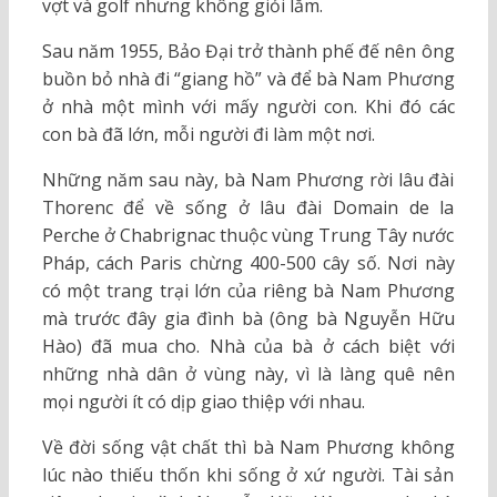
vợt và golf nhưng không giỏi lắm.
Sau năm 1955, Bảo Đại trở thành phế đế nên ông
buồn bỏ nhà đi “giang hồ” và để bà Nam Phương
ở nhà một mình với mấy người con. Khi đó các
con bà đã lớn, mỗi người đi làm một nơi.
Những năm sau này, bà Nam Phương rời lâu đài
Thorenc để về sống ở lâu đài Domain de la
Perche ở Chabrignac thuộc vùng Trung Tây nước
Pháp, cách Paris chừng 400-500 cây số. Nơi này
có một trang trại lớn của riêng bà Nam Phương
mà trước đây gia đình bà (ông bà Nguyễn Hữu
Hào) đã mua cho. Nhà của bà ở cách biệt với
những nhà dân ở vùng này, vì là làng quê nên
mọi người ít có dịp giao thiệp với nhau.
Về đời sống vật chất thì bà Nam Phương không
lúc nào thiếu thốn khi sống ở xứ người. Tài sản