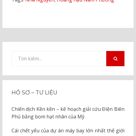
Tìm
kiếm
TÌM
KIẾM
cho:
HỒ SƠ – TƯ LIỆU
Chiến dịch Kền kền – kế hoạch giải cứu Điện Biên
Phủ bằng bom hạt nhân của Mỹ
Cái chết yểu của dự án máy bay lớn nhất thế giới