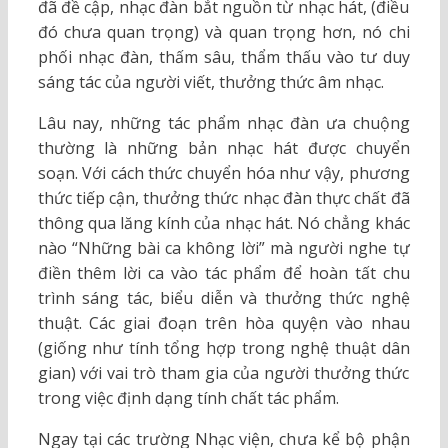
đã đề cập, nhạc đàn bắt nguồn từ nhạc hát, (điều
đó chưa quan trọng) và quan trọng hơn, nó chi
phối nhạc đàn, thấm sâu, thẩm thấu vào tư duy
sáng tác của người viết, thưởng thức âm nhạc.
Lâu nay, những tác phẩm nhạc đàn ưa chuộng
thường là những bản nhạc hát được chuyển
soạn. Với cách thức chuyển hóa như vậy, phương
thức tiếp cận, thưởng thức nhạc đàn thực chất đã
thông qua lăng kính của nhạc hát. Nó chẳng khác
nào “Những bài ca không lời” mà người nghe tự
điền thêm lời ca vào tác phẩm để hoàn tất chu
trình sáng tác, biểu diễn và thưởng thức nghệ
thuật. Các giai đoạn trên hòa quyện vào nhau
(giống như tính tổng hợp trong nghệ thuật dân
gian) với vai trò tham gia của người thưởng thức
trong việc định dạng tính chất tác phẩm.
Ngay tại các trường Nhạc viện, chưa kể bộ phận