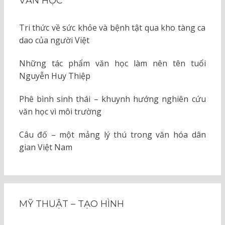
VĂN HỌC
Tri thức về sức khỏe và bệnh tật qua kho tàng ca
dao của người Việt
Những tác phẩm văn học làm nên tên tuổi
Nguyễn Huy Thiệp
Phê bình sinh thái – khuynh hướng nghiên cứu
văn học vì môi trường
Câu đố – một mảng lý thú trong văn hóa dân
gian Việt Nam
MỸ THUẬT – TẠO HÌNH