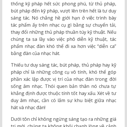
thống kỹ pháp hết sức phong phú, từ thủ pháp,
bút pháp đến kỹ pháp, vượt lên trên hết là tư duy
sáng tác. Nó chẳng hề giới hạn ở việc trình bày
tác phẩm ấy trên nhạc cụ gì bằng sự chuyển tải,
thay đổi những thủ pháp thuần túy kỹ thuật. Nếu
chúng ta sa lầy vào việc phô diễn kỹ thuật, tác
phẩm nhạc đàn khó thể đi xa hơn việc “diễn ca”
bằng đàn của nhạc hát.
Thiếu tư duy sáng tác, bút pháp, thủ pháp hay kỹ
pháp chỉ là những công cụ vô tính, khó thể góp
phần xác lập được vị trí của nhạc đàn trong đời
sống âm nhạc. Thói quen bản thân nó chưa tự
khẳng định được thuộc tính tốt hay xấu. Xét về tư
duy âm nhạc, cần có lắm sự khu biệt giữa nhạc
hát và nhạc đàn!
Dưới tôn chỉ không ngừng sáng tạo ra những giá
trị mới, chúng ta không khỏi chạnh lòng về cảnh