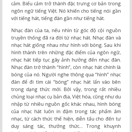
cảm. Biểu cảm trở thành đặc trưng cơ bản trong
ngôn ngữ tiếng Việt. Nó khiến cho tiếng nói gần
với tiếng hát, tiếng đàn gần như tiếng hát.
Nhạc đàn của ta, nếu nhìn từ góc độ cội nguồn
truyền thống đã ra đời từ nhạc hát. Nhạc đàn và
nhạc hát giống nhau như hình với bóng. Sau khi
hình thành trên những đặc điểm của ngôn ngữ,
nhạc hát tiếp tục gây ảnh hưởng đến nhạc đàn.
Nhạc đàn trở thành “hình”, còn nhạc hát chính là
bóng của nó. Người nghe thông qua “hình” nhạc
đàn để đi tìm cái “bóng” nhạc hát lẩn vào bên
trong dạng thức mới. Bởi vậy, trong rất nhiều
chủng loại nhạc cụ bản địa, Việt hóa, cũng như du
nhập từ nhiều nguồn gốc khác nhau, hình bóng
của nhạc hát luôn in đậm trong tác phẩm âm
nhạc, từ cách thức thể hiện, diễn tấu cho đến tư
duy sáng tác, thưởng thức… Trong khuynh