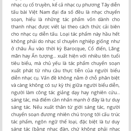
nhạc cụ cổ truyền, kể cả nhạc cụ phương Tây diễn
tấu bài Việt Nam đại đa số đều là nhạc chuyển
soạn, hiểu là những tác phẩm vốn dành cho
thanh nhạc được viết lại theo cách thức cải biên
cho nhạc cụ diễn tấu. Loại tác phẩm này hầu hết
không phải do nhạc sĩ chuyên nghiệp giống như
ở châu Âu vào thời kỳ Barocque, Cổ điển, Lãng
mãn hay Ấn tượng… xuất hiện với nhiều tên tuổi
tiêu biểu, mà chủ yếu là tác phẩm chuyển soạn
xuất phát từ nhu cầu thực tiễn của người biểu
diễn nhạc cụ. Vấn đề không nằm ở chỗ phân biệt
và càng không có sự kỳ thị giữa người biểu diễn,
người làm công tác giảng dạy hay nghiên cứu…
sáng tác, mà điểm cần nhấn mạnh ở đây là tư duy
sáng tác. Nếu xuất thân từ giới sáng tác, người
chuyển soạn đương nhiên chú trọng tới cấu trúc
tác phẩm, ngôn ngữ thể loại, đặc biệt là tư duy
sáng tác (bằng nhạc đàn, chứ không phải nhạc