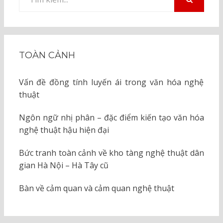
kiếm
TÌM
KIẾM
cho:
TOÀN CẢNH
Vấn đề đồng tính luyến ái trong văn hóa nghệ
thuật
Ngôn ngữ nhị phân – đặc điểm kiến tạo văn hóa
nghệ thuật hậu hiện đại
Bức tranh toàn cảnh về kho tàng nghệ thuật dân
gian Hà Nội – Hà Tây cũ
Bàn về cảm quan và cảm quan nghệ thuật