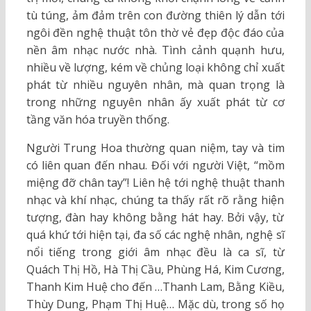
tù túng, ảm đảm trên con đường thiên lý dẫn tới
ngôi đền nghệ thuật tôn thờ vẻ đẹp độc đáo của
nền âm nhạc nước nhà. Tình cảnh quạnh hưu,
nhiều về lượng, kém về chủng loại không chỉ xuất
phát từ nhiều nguyên nhân, mà quan trọng là
trong những nguyên nhân ấy xuất phát từ cơ
tầng văn hóa truyền thống.
Người Trung Hoa thường quan niệm, tay và tim
có liên quan đến nhau. Đối với người Việt, “mồm
miệng đỡ chân tay”! Liên hệ tới nghệ thuật thanh
nhạc và khí nhạc, chúng ta thấy rất rõ rằng hiện
tượng, đàn hay không bằng hát hay. Bởi vậy, từ
quá khứ tới hiện tại, đa số các nghệ nhân, nghệ sĩ
nổi tiếng trong giới âm nhạc đều là ca sĩ, từ
Quách Thị Hồ, Hà Thị Cầu, Phùng Há, Kim Cương,
Thanh Kim Huệ cho đến …Thanh Lam, Bằng Kiều,
Thùy Dung, Phạm Thị Huệ… Mặc dù, trong số họ