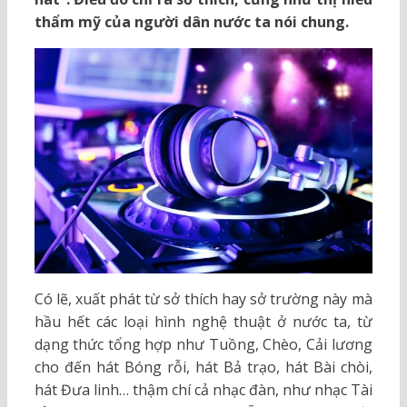
thẩm mỹ của người dân nước ta nói chung.
Có lẽ, xuất phát từ sở thích hay sở trường này mà
hầu hết các loại hình nghệ thuật ở nước ta, từ
dạng thức tổng hợp như Tuồng, Chèo, Cải lương
cho đến hát Bóng rỗi, hát Bả trạo, hát Bài chòi,
hát Đưa linh… thậm chí cả nhạc đàn, như nhạc Tài