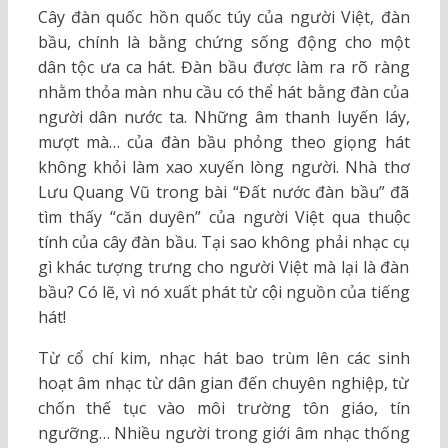
Cây đàn quốc hồn quốc túy của người Việt, đàn
bầu, chính là bằng chứng sống động cho một
dân tộc ưa ca hát. Đàn bầu được làm ra rõ ràng
nhằm thỏa màn nhu cầu có thể hát bằng đàn của
người dân nước ta. Những âm thanh luyến láy,
mượt mà… của đàn bầu phỏng theo giọng hát
không khỏi làm xao xuyến lòng người. Nhà thơ
Lưu Quang Vũ trong bài “Đất nước đàn bầu” đã
tìm thấy “căn duyên” của người Việt qua thuộc
tính của cây đàn bầu. Tại sao không phải nhạc cụ
gì khác tượng trưng cho người Việt mà lại là đàn
bầu? Có lẽ, vì nó xuất phát từ cội nguồn của tiếng
hát!
Từ cổ chí kim, nhạc hát bao trùm lên các sinh
hoạt âm nhạc từ dân gian đến chuyên nghiệp, từ
chốn thế tục vào môi trường tôn giáo, tín
ngưỡng… Nhiều người trong giới âm nhạc thống