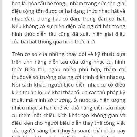
hoa lá, hòa tấu bè tòng… nhằm trang sức cho giai
điệu cộng tồn được cả hai dạng thức nhạc hát và
nhạc đàn, trong hát có đàn, trong đàn có hát.
Nếu không có sự hiện diện của người hát trong
hình thức diễn tấu cũng đã xuất hiện giai điệu
của bài hát thông qua hình thức mới.
Trên cơ sở của những thay đổi về kỹ thuật dựa
trên tính năng diễn tấu của từng nhạc cụ, hình
thức Biến tấu ngẫu nhiên phù hợp, thậm chí
thuộc về sở trường của người trình diễn nhạc cụ.
Nói cách khác, người biểu diễn nhạc cụ có điều
kiện thuận lợi để khai thác tối đa các thủ pháp kỹ
thuật mà mình sở trường. Ở nước ta, hiện tượng
nhiều nhạc sĩ hạn chế về khả năng diễn tấu nhạc
cụ thêm một chiều kích khác tạo không gian và
điều kiện cho người biểu diễn thay thế công việc
của người sáng tác (chuyển soạn). Giải pháp này