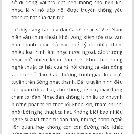
sở dĩ đóng vai trò đặt nền móng cho nền khí
nhạc, là vì nó tiếp nối được truyền thống yêu
thích ca hát của dân tộc.
Tư duy sáng tác của đại đa số nhạc sĩ Việt Nam
hiện vẫn chưa thoát khỏi vòng kiềm tỏa của văn
hóa thanh nhạc. Cả một thế kỷ du nhập thêm
nhiều loại hình âm nhạc nước ngoài, các trường
nhạc mở nhiều khoa đàn hơn khoa hát, song
nghệ thuật ca hát của xã hội chúng ta vẫn đóng
vai trò chủ đạo. Các chương trình giao lưu trực
tuyến trên Sóng phát thanh, Đài truyền hình đều
liên quan tới ca hát, chứ không hề mảy may đụng
chạm tới đàn. Nhạc đàn không ít nhiều có khuynh
hướng phát triển theo lối khép kín, thậm chí chi
phối bởi nghệ thuật ca hát. Không biết bao nhiêu
nghệ sĩ xuất thân từ dân đàn, nhưng hành nghề
liên quan, hay không còn con đường nào khác