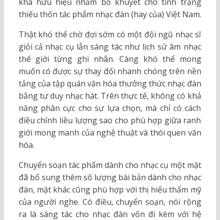
khá hữu hiệu nhằm bổ khuyết cho tình trạng
thiếu thốn tác phẩm nhạc đàn (hay của) Việt Nam.
Thật khó thể chờ đợi sớm có một đội ngũ nhạc sĩ
giỏi cả nhạc cụ lẫn sáng tác như lịch sử âm nhạc
thế giới từng ghi nhận. Càng khó thể mong
muốn có được sự thay đổi nhanh chóng trên nền
tảng của tập quán văn hóa thưởng thức nhạc đàn
bằng tư duy nhạc hát. Trên thực tế, không có khả
năng phân cực cho sự lựa chọn, mà chỉ có cách
điều chỉnh liều lượng sao cho phù hợp giữa ranh
giới mong manh của nghệ thuật và thói quen văn
hóa.
Chuyển soạn tác phẩm dành cho nhạc cụ một mặt
đã bổ sung thêm số lượng bài bản dành cho nhạc
đàn, mặt khác cũng phù hợp với thị hiếu thẩm mỹ
của người nghe. Có điều, chuyển soạn, nói rộng
ra là sáng tác cho nhạc đàn vốn đi kèm với hệ