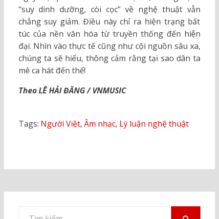
“suy dinh dưỡng, còi cọc” về nghệ thuật vẫn
chẳng suy giảm. Điều này chỉ ra hiện trạng bất
túc của nền văn hóa từ truyền thống đến hiện
đại. Nhìn vào thực tế cũng như cội nguồn sâu xa,
chúng ta sẽ hiểu, thông cảm rằng tại sao dân ta
mê ca hát đến thế!
Theo LÊ HẢI ĐĂNG / VNMUSIC
Tags:
Người Việt
,
Âm nhạc
,
Lý luận nghệ thuật
Tìm