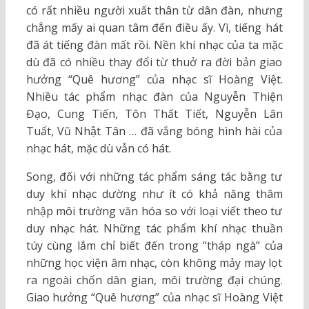
có rất nhiều người xuất thân từ dân đàn, nhưng
chẳng mấy ai quan tâm đến điều ấy. Vì, tiếng hát
đã át tiếng đàn mất rồi. Nền khí nhạc của ta mặc
dù đã có nhiều thay đổi từ thuở ra đời bản giao
hưởng “Quê hương” của nhạc sĩ Hoàng Việt.
Nhiều tác phẩm nhạc đàn của Nguyễn Thiện
Đạo, Cung Tiến, Tôn Thất Tiết, Nguyễn Lân
Tuất, Vũ Nhật Tân … đã vắng bóng hình hài của
nhạc hát, mặc dù vẫn có hát.
Song, đối với những tác phẩm sáng tác bằng tư
duy khí nhạc dường như ít có khả năng thâm
nhập môi trường văn hóa so với loại viết theo tư
duy nhạc hát. Những tác phẩm khí nhạc thuần
túy cùng lắm chỉ biết đến trong “tháp ngà” của
những học viện âm nhạc, còn không mảy may lọt
ra ngoài chốn dân gian, môi trường đại chúng.
Giao hưởng “Quê hương” của nhạc sĩ Hoàng Việt