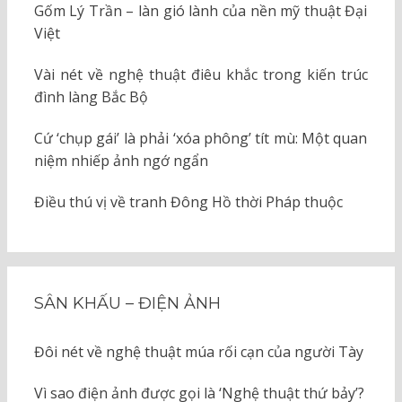
Gốm Lý Trần – làn gió lành của nền mỹ thuật Đại
Việt
Vài nét về nghệ thuật điêu khắc trong kiến trúc
đình làng Bắc Bộ
Cứ ‘chụp gái’ là phải ‘xóa phông’ tít mù: Một quan
niệm nhiếp ảnh ngớ ngẩn
Điều thú vị về tranh Đông Hồ thời Pháp thuộc
SÂN KHẤU – ĐIỆN ẢNH
Đôi nét về nghệ thuật múa rối cạn của người Tày
Vì sao điện ảnh được gọi là ‘Nghệ thuật thứ bảy’?