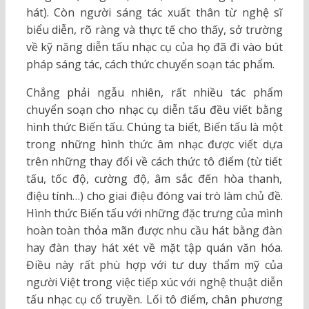
hát). Còn người sáng tác xuất thân từ nghệ sĩ
biểu diễn, rõ ràng và thực tế cho thấy, sở trường
về kỹ năng diễn tấu nhạc cụ của họ đã đi vào bút
pháp sáng tác, cách thức chuyển soạn tác phẩm.
Chẳng phải ngẫu nhiên, rất nhiều tác phẩm
chuyển soạn cho nhạc cụ diễn tấu đều viết bằng
hình thức Biến tấu. Chúng ta biết, Biến tấu là một
trong những hình thức âm nhạc được viết dựa
trên những thay đổi về cách thức tô điểm (từ tiết
tấu, tốc độ, cường độ, âm sắc đến hòa thanh,
điệu tính…) cho giai điệu đóng vai trò làm chủ đề.
Hình thức Biến tấu với những đặc trưng của mình
hoàn toàn thỏa mãn được nhu cầu hát bằng đàn
hay đàn thay hát xét về mặt tập quán văn hóa.
Điều này rất phù hợp với tư duy thẩm mỹ của
người Việt trong việc tiếp xúc với nghệ thuật diễn
tấu nhạc cụ cổ truyền. Lối tô điểm, chân phương