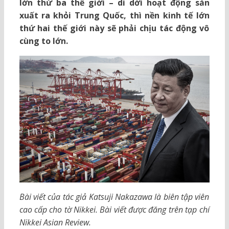
lớn thứ ba thế giới – di dời hoạt động sản
xuất ra khỏi Trung Quốc, thì nền kinh tế lớn
thứ hai thế giới này sẽ phải chịu tác động vô
cùng to lớn.
Bài viết của tác giả Katsuji Nakazawa là biên tập viên
cao cấp cho tờ Nikkei. Bài viết được đăng trên tạp chí
Nikkei Asian Review.