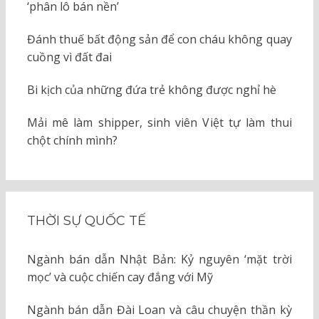
‘phân lô bán nền’
Đánh thuế bất động sản để con cháu không quay
cuồng vì đất đai
Bi kịch của những đứa trẻ không được nghỉ hè
Mải mê làm shipper, sinh viên Việt tự làm thui
chột chính mình?
THỜI SỰ QUỐC TẾ
Ngành bán dẫn Nhật Bản: Kỷ nguyên ‘mặt trời
mọc’ và cuộc chiến cay đắng với Mỹ
Ngành bán dẫn Đài Loan và câu chuyện thần kỳ