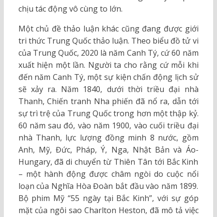
chịu tác động vô cùng to lớn.
Một chủ đề thảo luận khác cũng đang được giới
tri thức Trung Quốc thảo luận. Theo biểu đồ tử vi
của Trung Quốc, 2020 là năm Canh Tý, cứ 60 năm
xuất hiện một lần. Người ta cho rằng cứ mỗi khi
đến năm Canh Tý, một sự kiện chấn động lịch sử
sẽ xảy ra. Năm 1840, dưới thời triều đại nhà
Thanh, Chiến tranh Nha phiến đã nổ ra, dẫn tới
sự trì trệ của Trung Quốc trong hơn một thập kỷ.
60 năm sau đó, vào năm 1900, vào cuối triều đại
nhà Thanh, lực lượng đồng minh 8 nước, gồm
Anh, Mỹ, Đức, Pháp, Ý, Nga, Nhật Bản và Áo-
Hungary, đã di chuyển từ Thiên Tân tới Bắc Kinh
– một hành động được châm ngòi do cuộc nổi
loạn của Nghĩa Hòa Đoàn bắt đầu vào năm 1899.
Bộ phim Mỹ “55 ngày tại Bắc Kinh”, với sự góp
mặt của ngôi sao Charlton Heston, đã mô tả việc