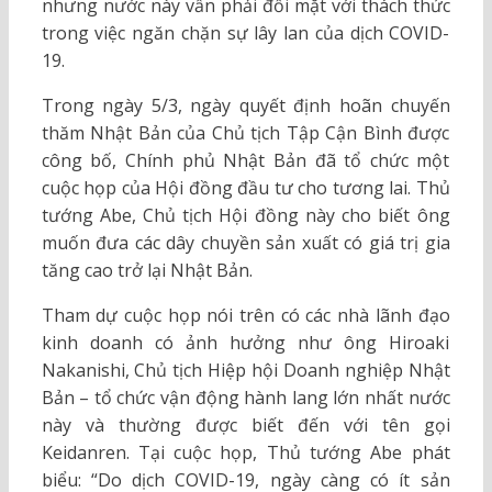
nhưng nước này vẫn phải đối mặt với thách thức
trong việc ngăn chặn sự lây lan của dịch COVID-
19.
Trong ngày 5/3, ngày quyết định hoãn chuyến
thăm Nhật Bản của Chủ tịch Tập Cận Bình được
công bố, Chính phủ Nhật Bản đã tổ chức một
cuộc họp của Hội đồng đầu tư cho tương lai. Thủ
tướng Abe, Chủ tịch Hội đồng này cho biết ông
muốn đưa các dây chuyền sản xuất có giá trị gia
tăng cao trở lại Nhật Bản.
Tham dự cuộc họp nói trên có các nhà lãnh đạo
kinh doanh có ảnh hưởng như ông Hiroaki
Nakanishi, Chủ tịch Hiệp hội Doanh nghiệp Nhật
Bản – tổ chức vận động hành lang lớn nhất nước
này và thường được biết đến với tên gọi
Keidanren. Tại cuộc họp, Thủ tướng Abe phát
biểu: “Do dịch COVID-19, ngày càng có ít sản