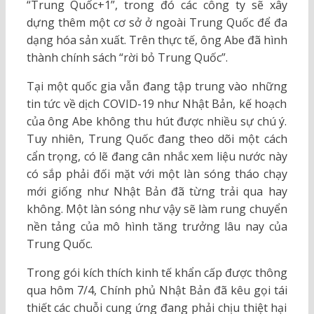
“Trung Quốc+1”, trong đó các công ty sẽ xây
dựng thêm một cơ sở ở ngoài Trung Quốc để đa
dạng hóa sản xuất. Trên thực tế, ông Abe đã hình
thành chính sách “rời bỏ Trung Quốc”.
Tại một quốc gia vẫn đang tập trung vào những
tin tức về dịch COVID-19 như Nhật Bản, kế hoạch
của ông Abe không thu hút được nhiều sự chú ý.
Tuy nhiên, Trung Quốc đang theo dõi một cách
cẩn trọng, có lẽ đang cân nhắc xem liệu nước này
có sắp phải đối mặt với một làn sóng tháo chạy
mới giống như Nhật Bản đã từng trải qua hay
không. Một làn sóng như vậy sẽ làm rung chuyển
nền tảng của mô hình tăng trưởng lâu nay của
Trung Quốc.
Trong gói kích thích kinh tế khẩn cấp được thông
qua hôm 7/4, Chính phủ Nhật Bản đã kêu gọi tái
thiết các chuỗi cung ứng đang phải chịu thiệt hại