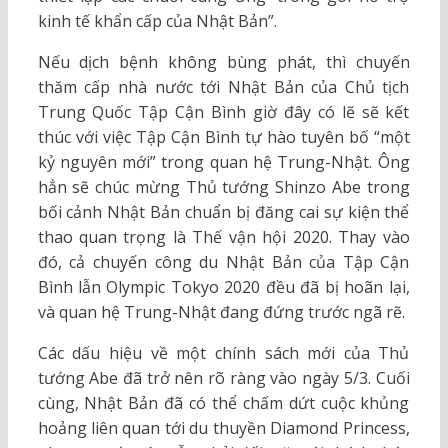
kinh tế khẩn cấp của Nhật Bản”.
Nếu dịch bệnh không bùng phát, thì chuyến
thăm cấp nhà nước tới Nhật Bản của Chủ tịch
Trung Quốc Tập Cận Bình giờ đây có lẽ sẽ kết
thúc với việc Tập Cận Bình tự hào tuyên bố “một
kỷ nguyên mới” trong quan hệ Trung-Nhật. Ông
hẳn sẽ chúc mừng Thủ tướng Shinzo Abe trong
bối cảnh Nhật Bản chuẩn bị đăng cai sự kiện thể
thao quan trọng là Thế vận hội 2020. Thay vào
đó, cả chuyến công du Nhật Bản của Tập Cận
Bình lẫn Olympic Tokyo 2020 đều đã bị hoãn lại,
và quan hệ Trung-Nhật đang đứng trước ngã rẽ.
Các dấu hiệu về một chính sách mới của Thủ
tướng Abe đã trở nên rõ ràng vào ngày 5/3. Cuối
cùng, Nhật Bản đã có thể chấm dứt cuộc khủng
hoảng liên quan tới du thuyền Diamond Princess,