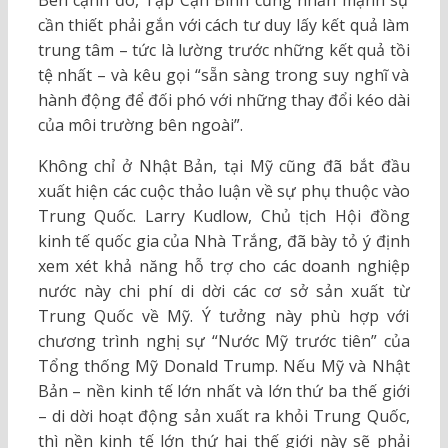
Bên cạnh đó, Tập Cận Bình cũng nhấn mạnh sự
cần thiết phải gắn với cách tư duy lấy kết quả làm
trung tâm – tức là lường trước những kết quả tồi
tệ nhất – và kêu gọi “sẵn sàng trong suy nghĩ và
hành động để đối phó với những thay đổi kéo dài
của môi trường bên ngoài”.
Không chỉ ở Nhật Bản, tại Mỹ cũng đã bắt đầu
xuất hiện các cuộc thảo luận về sự phụ thuộc vào
Trung Quốc. Larry Kudlow, Chủ tịch Hội đồng
kinh tế quốc gia của Nhà Trắng, đã bày tỏ ý định
xem xét khả năng hỗ trợ cho các doanh nghiệp
nước này chi phí di dời các cơ sở sản xuất từ
Trung Quốc về Mỹ. Ý tưởng này phù hợp với
chương trình nghị sự “Nước Mỹ trước tiên” của
Tổng thống Mỹ Donald Trump. Nếu Mỹ và Nhật
Bản – nền kinh tế lớn nhất và lớn thứ ba thế giới
– di dời hoạt động sản xuất ra khỏi Trung Quốc,
thì nền kinh tế lớn thứ hai thế giới này sẽ phải