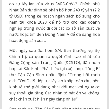
do sự lây lan của virus SARS-CoV-2. Chính phủ
Nhật Bản dự định sẽ phân bổ hơn 240 tỷ yên (2,2
tỷ USD) trong kế hoạch ngân sách bổ sung cho
năm tài khóa 2020 để hỗ trợ cho các doanh
nghiệp trong nước di dời các cơ sở sản xuất về
nước hoặc tìm đến Đông Nam Á để đa dạng hóa
hoạt động sản xuất.
Một ngày sau đó, hôm 8/4, Ban thường vụ Bộ
Chính trị, cơ quan ra quyết định cao nhất của
Đảng Cộng sản Trung Quốc (ĐCSTQ), đã nhóm
họp tại Bắc Kinh. Phát biểu tại cuộc họp, Tổng Bí
thư Tập Cận Bình nhận định: “Trong bối cảnh
dịch COVID-19 tiếp tục lây lan khắp toàn cầu, nền
kinh tế thế giới đang phải đối mặt với nguy cơ
suy thoái gia tăng. Các nhân tố bất ổn và không
chắc chắn xuất hiện ngày càng nhiều”.