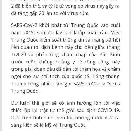
2 đã biến thể, và tỷ lệ tử vong do virus này gây ra
đã tăng gấp 20 lần so với virus cúm.
SARS-CoV-2 khởi phát từ Trung Quốc vào cuối
năm 2019, sau đó lây lan khắp toàn cầu. Việc
Trung Quốc kiểm soát thông tin và mạng xã hội
liên quan tới dịch bệnh này cho đến giữa tháng
1/2020 và phản ứng chậm chạp của Bắc Kinh
trước cuộc khủng hoảng y tế công cộng này
trong giai đoạn đầu đã dẫn tới thảm họa và châm
ngòi cho sự chỉ trích của quốc tế. Tổng thống
Trump từng nhiều lần gọi SARS-CoV-2 là “virus
Trung Quốc”.
Dư luận thế giới sẽ có ảnh hưởng lớn tới việc
thiết lập lại trật tự thế giới sau dịch COVID-19.
Dựa trên tình hình hiện tại, những nước đưa ra
sáng kiến sẽ là Mỹ và Trung Quốc.