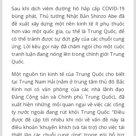
Sau khi dịch viêm đường hô hấp cấp COVID-19
bùng phát, Thủ tướng Nhật Bản Shinzo Abe đã
đề xuất xây dựng một nền kinh tế ít phụ thuộc
hơn vào một quốc gia, cụ thể là Trung Quốc, để
có thể tránh được sự đứt gãy của các chuỗi cung
ứng. Lời kêu gọi này đã châm ngòi cho một cuộc
tranh luận đang nóng lên trong chính giới Trung
Quốc.
Một nguồn tin kinh tế của Trung Quốc cho biết
tại Trung Nam Hải (nằm ở trung tâm thủ đô Bắc
Kinh nơi có văn phòng của các nhà lãnh đạo
Đảng Cộng sản và Chính phủ Trung Quốc), đã
xuất hiện những mối quan ngại về việc các công
ty nước ngoài đang rút khỏi Trung Quốc: “Điều
được đề cập tới nhiều khi nói về vấn đề này là
điều khoản ‘khuyến khích (và tài trợ) cho việc tái
thiết lập các chuỗi cung ứng’ trong gói hỗ trợ