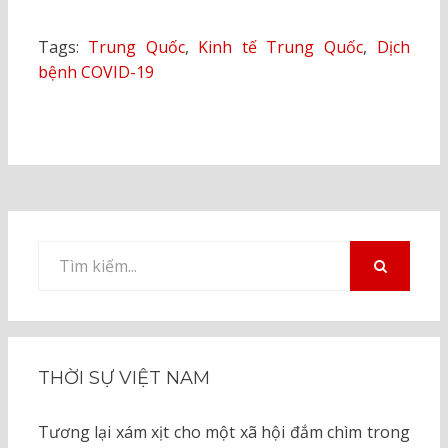
Tags:
Trung Quốc
,
Kinh tế Trung Quốc
,
Dịch
bệnh COVID-19
Tìm
kiếm
TÌM
KIẾM
cho:
THỜI SỰ VIỆT NAM
Tương lại xám xịt cho một xã hội đắm chìm trong