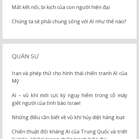
Mất kết nối, bi kịch của con người hiện đại
Chúng ta sẽ phải chung sống với AI như thế nào?
QUÂN SỰ
Iran và phép thử cho hình thái chiến tranh AI của
Mỹ
AI – vũ khí mới cực kỳ nguy hiểm trong cỗ máy
giết người của tình báo Israel
Những điều cần biết về vũ khí hủy diệt hàng loạt
Chiến thuật đối kháng AI của Trung Quốc và triết