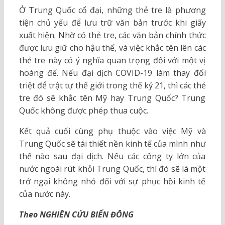
Ở Trung Quốc cổ đại, những thẻ tre là phương
tiện chủ yếu để lưu trữ văn bản trước khi giấy
xuất hiện. Nhờ có thẻ tre, các văn bản chính thức
được lưu giữ cho hậu thế, và việc khắc tên lên các
thẻ tre này có ý nghĩa quan trọng đối với một vị
hoàng đế. Nếu đại dịch COVID-19 làm thay đổi
triệt để trật tự thế giới trong thế kỷ 21, thì các thẻ
tre đó sẽ khắc tên Mỹ hay Trung Quốc? Trung
Quốc không được phép thua cuộc.
Kết quả cuối cùng phụ thuộc vào việc Mỹ và
Trung Quốc sẽ tái thiết nền kinh tế của mình như
thế nào sau đại dịch. Nếu các công ty lớn của
nước ngoài rút khỏi Trung Quốc, thì đó sẽ là một
trở ngại không nhỏ đối với sự phục hồi kinh tế
của nước này.
Theo NGHIÊN CỨU BIỂN ĐÔNG