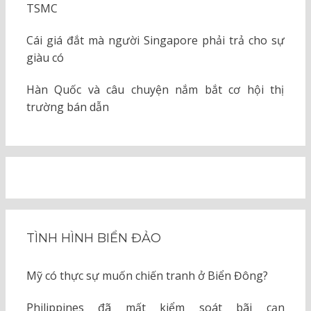
TSMC
Cái giá đắt mà người Singapore phải trả cho sự
giàu có
Hàn Quốc và câu chuyện nắm bắt cơ hội thị
trường bán dẫn
TÌNH HÌNH BIỂN ĐẢO
Mỹ có thực sự muốn chiến tranh ở Biển Đông?
Philippines đã mất kiểm soát bãi cạn