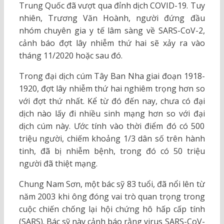
Trung Quốc đã vượt qua đỉnh dịch COVID-19. Tuy
nhiên, Trương Văn Hoành, người đứng đầu
nhóm chuyên gia y tế lâm sàng về SARS-CoV-2,
cảnh báo đợt lây nhiễm thứ hai sẽ xảy ra vào
tháng 11/2020 hoặc sau đó.
Trong đại dịch cúm Tây Ban Nha giai đoạn 1918-
1920, đợt lây nhiễm thứ hai nghiêm trọng hơn so
với đợt thứ nhất. Kể từ đó đến nay, chưa có đại
dịch nào lấy đi nhiều sinh mạng hơn so với đại
dịch cúm này. Ước tính vào thời điểm đó có 500
triệu người, chiếm khoảng 1/3 dân số trên hành
tinh, đã bị nhiễm bệnh, trong đó có 50 triệu
người đã thiệt mạng.
Chung Nam Sơn, một bác sỹ 83 tuổi, đã nổi lên từ
năm 2003 khi ông đóng vai trò quan trọng trong
cuộc chiến chống lại hội chứng hô hấp cấp tính
(SARS). Bác sỹ này cảnh báo rằng virus SARS-CoV-