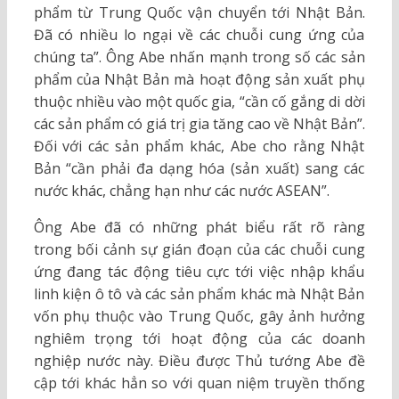
phẩm từ Trung Quốc vận chuyển tới Nhật Bản.
Đã có nhiều lo ngại về các chuỗi cung ứng của
chúng ta”. Ông Abe nhấn mạnh trong số các sản
phẩm của Nhật Bản mà hoạt động sản xuất phụ
thuộc nhiều vào một quốc gia, “cần cố gắng di dời
các sản phẩm có giá trị gia tăng cao về Nhật Bản”.
Đối với các sản phẩm khác, Abe cho rằng Nhật
Bản “cần phải đa dạng hóa (sản xuất) sang các
nước khác, chẳng hạn như các nước ASEAN”.
Ông Abe đã có những phát biểu rất rõ ràng
trong bối cảnh sự gián đoạn của các chuỗi cung
ứng đang tác động tiêu cực tới việc nhập khẩu
linh kiện ô tô và các sản phẩm khác mà Nhật Bản
vốn phụ thuộc vào Trung Quốc, gây ảnh hưởng
nghiêm trọng tới hoạt động của các doanh
nghiệp nước này. Điều được Thủ tướng Abe đề
cập tới khác hẳn so với quan niệm truyền thống