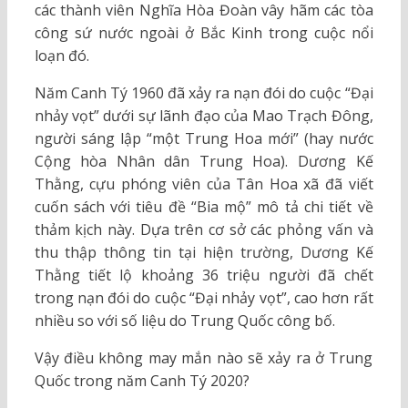
các thành viên Nghĩa Hòa Đoàn vây hãm các tòa
công sứ nước ngoài ở Bắc Kinh trong cuộc nổi
loạn đó.
Năm Canh Tý 1960 đã xảy ra nạn đói do cuộc “Đại
nhảy vọt” dưới sự lãnh đạo của Mao Trạch Đông,
người sáng lập “một Trung Hoa mới” (hay nước
Cộng hòa Nhân dân Trung Hoa). Dương Kế
Thằng, cựu phóng viên của Tân Hoa xã đã viết
cuốn sách với tiêu đề “Bia mộ” mô tả chi tiết về
thảm kịch này. Dựa trên cơ sở các phỏng vấn và
thu thập thông tin tại hiện trường, Dương Kế
Thằng tiết lộ khoảng 36 triệu người đã chết
trong nạn đói do cuộc “Đại nhảy vọt”, cao hơn rất
nhiều so với số liệu do Trung Quốc công bố.
Vậy điều không may mắn nào sẽ xảy ra ở Trung
Quốc trong năm Canh Tý 2020?