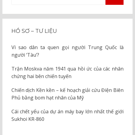
kiếm
TÌM
KIẾM
cho:
HỒ SƠ – TƯ LIỆU
Vì sao dân ta quen gọi người Trung Quốc là
người ‘Tàu’?
Trận Moskva năm 1941 qua hồi ức của các nhân
chứng hai bên chiến tuyến
Chiến dịch Kền kền – kế hoạch giải cứu Điện Biên
Phủ bằng bom hạt nhân của Mỹ
Cái chết yểu của dự án máy bay lớn nhất thế giới
Sukhoi KR-860