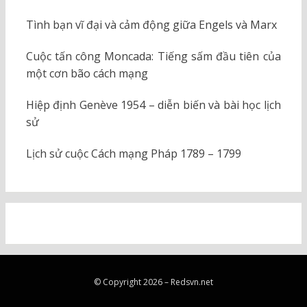
Tình bạn vĩ đại và cảm động giữa Engels và Marx
Cuộc tấn công Moncada: Tiếng sấm đầu tiên của
một cơn bão cách mạng
Hiệp định Genève 1954 – diễn biến và bài học lịch
sử
Lịch sử cuộc Cách mạng Pháp 1789 – 1799
© Copyright 2026 –
Redsvn.net