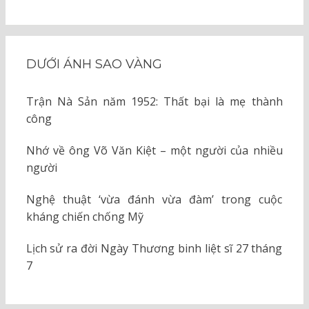
DƯỚI ÁNH SAO VÀNG
Trận Nà Sản năm 1952: Thất bại là mẹ thành
công
Nhớ về ông Võ Văn Kiệt – một người của nhiều
người
Nghệ thuật ‘vừa đánh vừa đàm’ trong cuộc
kháng chiến chống Mỹ
Lịch sử ra đời Ngày Thương binh liệt sĩ 27 tháng
7