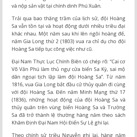
và nộp sản vật tại chính dinh Phú Xuân.
Trải qua bao thăng trầm của lịch sử, đội Hoàng
Sa vẫn tồn tại và hoạt động dưới nhiều triều đại
khác nhau. Một năm sau khi lên ngôi hoàng đế,
năm Gia Long thứ 2 (1803) vua ra chỉ dụ cho đội
Hoàng Sa tiếp tục công việc như cũ.
Đại Nam Thực Lục Chính Biên có chép rõ: “Cai cơ
Võ Văn Phú làm thủ ngự cửa biển Sa Kỳ, sai mộ
dân ngoại tịch lập làm đội Hoàng Sa”. Từ năm
1816, vua Gia Long bắt đầu cử thủy quân đi cùng
với đội Hoàng Sa. Đến năm Minh Mạng thứ 17
(1836), những hoạt động của đội Hoàng Sa và
thủy quân trên vùng biển Hoàng Sa và Trường
Sa đã trở thành lệ thường hàng năm theo sách
Khâm Định Đại Nam Hội Điển Sự Lệ ghi lại.
Theo chính sử triều Nguyễn ghi lại, hàng năm