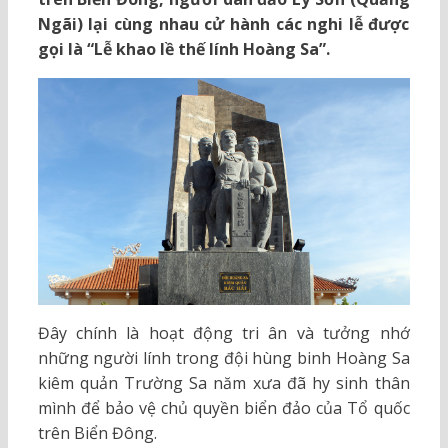
Ngãi) lại cùng nhau cử hành các nghi lễ được
gọi là “Lễ khao lề thế lính Hoàng Sa”.
Đây chính là hoạt động tri ân và tưởng nhớ
những người lính trong đội hùng binh Hoàng Sa
kiêm quản Trường Sa năm xưa đã hy sinh thân
mình để bảo vệ chủ quyền biển đảo của Tổ quốc
trên Biển Đông.