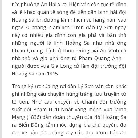
tức phường An Hải xưa. Hiện vẫn còn tục tế đình
và lễ khao quân tế sống để tiễn dân binh hải đội
Hoàng Sa lên đường làm nhiệm vụ hàng năm vào
ngày 20 tháng 2 âm lịch. Trên đảo Lý Sơn ngày
này có nhiều gia đình còn gia phả và bàn thờ
những người là lính Hoàng Sa như nhà ông
Phạm Quang Tỉnh ở thôn Đông, xã An Vĩnh có
nhà thờ và gia phả ông tổ Pham Quang Ảnh –
người được vua Gia Long cử làm đội trưởng đội
Hoàng Sa năm 1815.
Trong ký ức của người dân Lý Sơn vẫn còn khắc
ghi những câu chuyện hùng tráng lưu truyền từ
tổ tiên. Như câu chuyện về Chánh đội trưởng
suất đội Phạm Hữu Nhật vâng mệnh vua Minh
Mạng (1836) dẫn đoàn thuyền của đội Hoàng Sa
ra Biển Đông cắm mốc, dựng bia chủ quyền, đo
đạc vẽ bản đồ, trồng cây cối, thu lượm hải vật