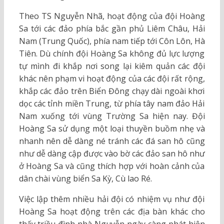
Theo TS Nguyễn Nhã, hoạt động của đội Hoàng
Sa tới các đảo phía bắc gần phủ Liêm Châu, Hải
Nam (Trung Quốc), phía nam tiếp tới Côn Lôn, Hà
Tiên. Dù chính đội Hoàng Sa không đủ lực lượng
tự mình đi khắp nơi song lại kiêm quản các đội
khác nên phạm vi hoạt động của các đội rất rộng,
khắp các đảo trên Biển Đông chạy dài ngoài khơi
dọc các tỉnh miền Trung, từ phía tây nam đảo Hải
Nam xuống tới vùng Trường Sa hiện nay. Đội
Hoàng Sa sử dụng một loại thuyền buồm nhẹ và
nhanh nên dễ dàng né tránh các đá san hô cũng
như dễ dàng cập được vào bờ các đảo san hô như
ở Hoàng Sa và cũng thích hợp với hoàn cảnh của
dân chài vùng biển Sa Kỳ, Cù lao Ré.
Việc lập thêm nhiều hải đội có nhiệm vụ như đội
Hoàng Sa hoạt động trên các địa bàn khác cho