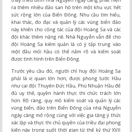
thấy triều đình nhà Nguyễn ngày càng phát hiện
ra thêm nhiều đảo san hô trên một khu vực hết
sức rộng lớn của Biển Đông. Nhu cầu tìm hiểu,
khai thác, đo đạc và quản lý các vùng biển đảo
này khiến cho công tác của đội Hoàng Sa và các
đội khác thêm nặng nề. Nhà Nguyễn vẫn để cho
đội Hoàng Sa kiêm quản là có ý tập trung vào
một đầu mối hầu có thể nắm rõ và kiểm soát
được tình hình trên Biển Đông.
Trước yêu cầu đó, người chỉ huy đội Hoàng Sa
phải là vị quan lớn hơn, được phong tước Hầu
như cai đội Thuyên Đức Hầu, Phú Nhuận Hầu để
đủ uy thế, quyền hành thực thi chức trách lớn
hơn. Rõ ràng, quy mô kiểm soát và quản lý các
vùng biển, đảo trên Biển Đông của nhà Nguyễn
ngày càng mở rộng cùng với việc gia tăng ý thức
xác lập và thực thi chủ quyền của triều đại phong
kiến này trong suốt thời gian từ thế kỷ thứ XVII