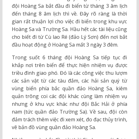
đội Hoàng Sa bắt đầu đi biển từ tháng 3 âm lịch
đến tháng 8 âm lịch thì về. Đây rõ ràng là thời
gian rất thuận lợi cho việc đi biển trong khu vực
Hoàng Sa và Trường Sa. Hầu hết các tài liệu cũng
cho biết đi từ Cù lao Ré (đảo Lý Sơn) đến nơi bắt
đầu hoạt động ở Hoàng Sa mất 3 ngày 3 đêm.
Trong suốt 6 tháng đội Hoàng Sa tiếp tục đi
khắp nơi trên biển để thực hiện nhiệm vụ được
triều đình giao phó. Đó là các công việc thu lượm
các sản vật từ các tàu đắm, các hải sản quý từ
vùng biển phía bắc quần đảo Hoàng Sa, kiêm
quản trông coi các đội khác cùng làm nhiệm vụ
nhưng ở khu vực khác như đội Bắc Hải ở phía
nam (tức quần đảo Trường Sa). Về sau, đội còn
đảm trách thêm việc đi xem xét, đo đạc thủy trình,
vẽ bản đồ vùng quần đảo Hoàng Sa.