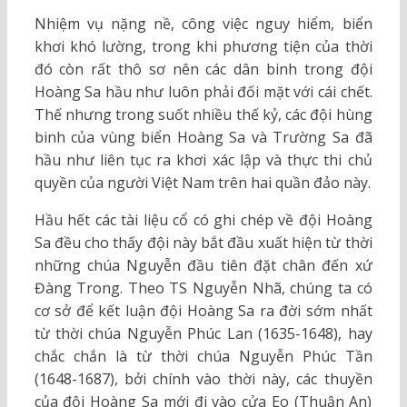
Nhiệm vụ nặng nề, công việc nguy hiểm, biển
khơi khó lường, trong khi phương tiện của thời
đó còn rất thô sơ nên các dân binh trong đội
Hoàng Sa hầu như luôn phải đối mặt với cái chết.
Thế nhưng trong suốt nhiều thế kỷ, các đội hùng
binh của vùng biển Hoàng Sa và Trường Sa đã
hầu như liên tục ra khơi xác lập và thực thi chủ
quyền của người Việt Nam trên hai quần đảo này.
Hầu hết các tài liệu cổ có ghi chép về đội Hoàng
Sa đều cho thấy đội này bắt đầu xuất hiện từ thời
những chúa Nguyễn đầu tiên đặt chân đến xứ
Đàng Trong. Theo TS Nguyễn Nhã, chúng ta có
cơ sở để kết luận đội Hoàng Sa ra đời sớm nhất
từ thời chúa Nguyễn Phúc Lan (1635-1648), hay
chắc chắn là từ thời chúa Nguyễn Phúc Tần
(1648-1687), bởi chính vào thời này, các thuyền
của đội Hoàng Sa mới đi vào cửa Eo (Thuận An)