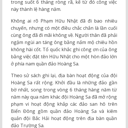
trong suốt 6 tháng ròng rã, kể từ đó công việc
này thành lệ hàng năm.
Không ai rõ Phạm Hữu Nhật đã đi bao nhiêu
chuyến, nhưng có một điều chắc chắn là lần cuối
cùng ông đã đi mãi không về. Người thân đã phải
ngậm ngùi an táng ông bằng nấm mộ chiêu hồn
không hài cốt. Tổ quốc khắc ghi công ơn của ông
bằng việc đặt tên Hữu Nhật cho một hòn đảo lớn
ở phía nam quần đảo Hoàng Sa.
Theo sử sách ghi lại, địa bàn hoạt động của đội
Hoàng Sa rất rộng. Khởi đầu là những đảo gần
bờ nhất, song trong vòng 6 tháng hàng năm từ
năm này qua năm khác đội Hoàng Sa đã mở rộng
phạm vi hoạt động khắp các đảo san hô trên
Biển Đông gồm quần đảo Hoàng Sa và kiêm
quản đội Bắc Hải hoạt động trên địa bàn quần
đảo Trường Sa.