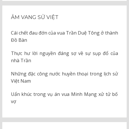
ÂM VANG SỬ VIỆT
Cái chết đau đớn của vua Trần Duệ Tông ở thành
Đồ Bàn
Thực hư lời nguyền đáng sợ về sự sụp đổ của
nhà Trần
Những đặc công nước huyền thoại trong lịch sử
Việt Nam
Uẩn khúc trong vụ án vua Minh Mạng xử tử bố
vợ