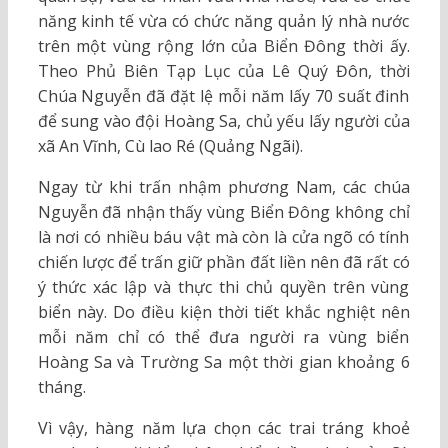
năng kinh tế vừa có chức năng quản lý nhà nước
trên một vùng rộng lớn của Biển Đông thời ấy.
Theo Phủ Biên Tạp Lục của Lê Quý Đôn, thời
Chúa Nguyễn đã đặt lệ mỗi năm lấy 70 suất đinh
để sung vào đội Hoàng Sa, chủ yếu lấy người của
xã An Vĩnh, Cù lao Ré (Quảng Ngãi).
Ngay từ khi trấn nhậm phương Nam, các chúa
Nguyễn đã nhận thấy vùng Biển Đông không chỉ
là nơi có nhiều báu vật mà còn là cửa ngõ có tính
chiến lược để trấn giữ phần đất liền nên đã rất có
ý thức xác lập và thực thi chủ quyền trên vùng
biển này. Do điều kiện thời tiết khắc nghiệt nên
mỗi năm chỉ có thể đưa người ra vùng biển
Hoàng Sa và Trường Sa một thời gian khoảng 6
tháng.
Vì vậy, hàng năm lựa chọn các trai tráng khoẻ