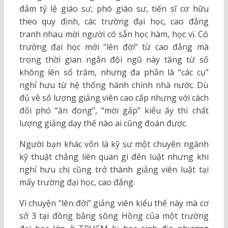
đảm tỷ lệ giáo sư, phó giáo sư, tiến sĩ cơ hữu
theo quy định, các trường đại học, cao đẳng
tranh nhau mời người có sẵn học hàm, học vị. Có
trường đại học mới “lên đời” từ cao đẳng mà
trong thời gian ngắn đội ngũ này tăng từ số
không lên số trăm, nhưng đa phần là “các cụ”
nghỉ hưu từ hệ thống hành chính nhà nước. Dù
đủ về số lượng giảng viên cao cấp nhưng với cách
đối phó “ăn đong”, “mời gấp” kiểu ấy thì chất
lượng giảng dạy thế nào ai cũng đoán được.
Người bạn khác vốn là kỹ sư một chuyên ngành
kỹ thuật chẳng liên quan gì đến luật nhưng khi
nghỉ hưu chị cũng trở thành giảng viên luật tại
mấy trường đại học, cao đẳng.
Vì chuyện “lên đời” giảng viên kiểu thế này mà cơ
sở 3 tại đồng bằng sông Hồng của một trường