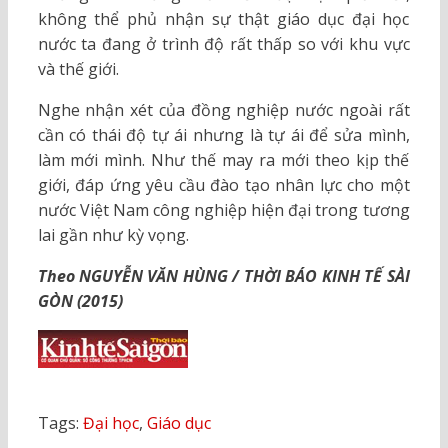
không thể phủ nhận sự thật giáo dục đại học
nước ta đang ở trình độ rất thấp so với khu vực
và thế giới.
Nghe nhận xét của đồng nghiệp nước ngoài rất
cần có thái độ tự ái nhưng là tự ái để sửa mình,
làm mới mình. Như thế may ra mới theo kịp thế
giới, đáp ứng yêu cầu đào tạo nhân lực cho một
nước Việt Nam công nghiệp hiện đại trong tương
lai gần như kỳ vọng.
Theo NGUYỄN VĂN HÙNG / THỜI BÁO KINH TẾ SÀI
GÒN (2015)
Tags:
Đại học
,
Giáo dục