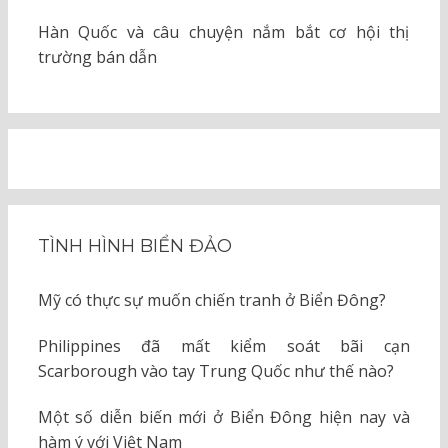
Hàn Quốc và câu chuyện nắm bắt cơ hội thị
trường bán dẫn
TÌNH HÌNH BIỂN ĐẢO
Mỹ có thực sự muốn chiến tranh ở Biển Đông?
Philippines đã mất kiểm soát bãi cạn
Scarborough vào tay Trung Quốc như thế nào?
Một số diễn biến mới ở Biển Đông hiện nay và
hàm ý với Việt Nam