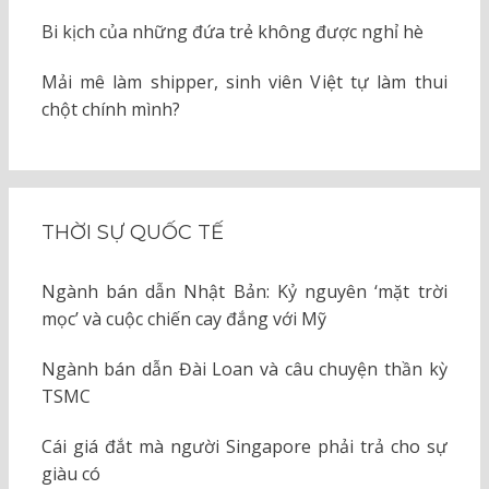
Bi kịch của những đứa trẻ không được nghỉ hè
Mải mê làm shipper, sinh viên Việt tự làm thui
chột chính mình?
THỜI SỰ QUỐC TẾ
Ngành bán dẫn Nhật Bản: Kỷ nguyên ‘mặt trời
mọc’ và cuộc chiến cay đắng với Mỹ
Ngành bán dẫn Đài Loan và câu chuyện thần kỳ
TSMC
Cái giá đắt mà người Singapore phải trả cho sự
giàu có