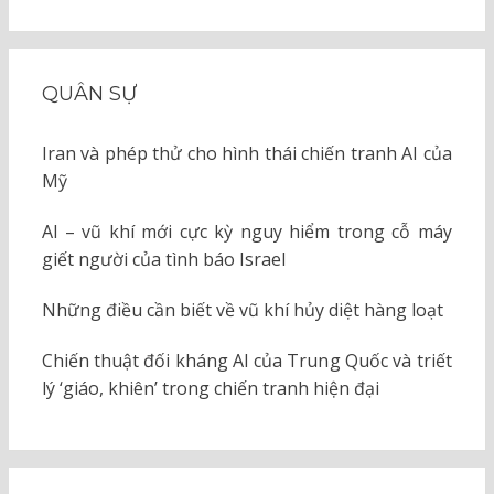
QUÂN SỰ
Iran và phép thử cho hình thái chiến tranh AI của
Mỹ
AI – vũ khí mới cực kỳ nguy hiểm trong cỗ máy
giết người của tình báo Israel
Những điều cần biết về vũ khí hủy diệt hàng loạt
Chiến thuật đối kháng AI của Trung Quốc và triết
lý ‘giáo, khiên’ trong chiến tranh hiện đại