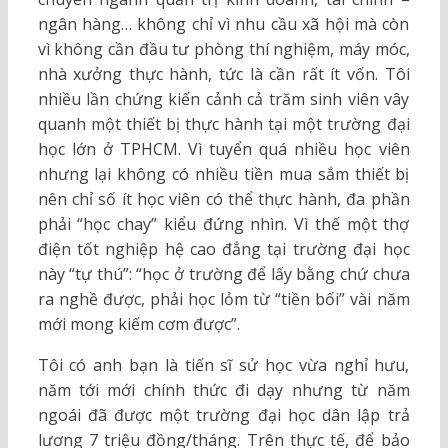
ngân hàng… không chỉ vì nhu cầu xã hội mà còn
vì không cần đầu tư phòng thí nghiệm, máy móc,
nhà xưởng thực hành, tức là cần rất ít vốn. Tôi
nhiều lần chứng kiến cảnh cả trăm sinh viên vây
quanh một thiết bị thực hành tại một trường đại
học lớn ở TPHCM. Vì tuyển quá nhiều học viên
nhưng lại không có nhiều tiền mua sắm thiết bị
nên chỉ số ít học viên có thể thực hành, đa phần
phải “học chay” kiểu đứng nhìn. Vì thế một thợ
điện tốt nghiệp hệ cao đẳng tại trường đại học
này “tự thú”: “học ở trường để lấy bằng chứ chưa
ra nghề được, phải học lỏm từ “tiền bối” vài năm
mới mong kiếm cơm được”.
Tôi có anh bạn là tiến sĩ sử học vừa nghỉ hưu,
năm tới mới chính thức đi dạy nhưng từ năm
ngoái đã được một trường đại học dân lập trả
lương 7 triệu đồng/tháng. Trên thực tế, để bảo