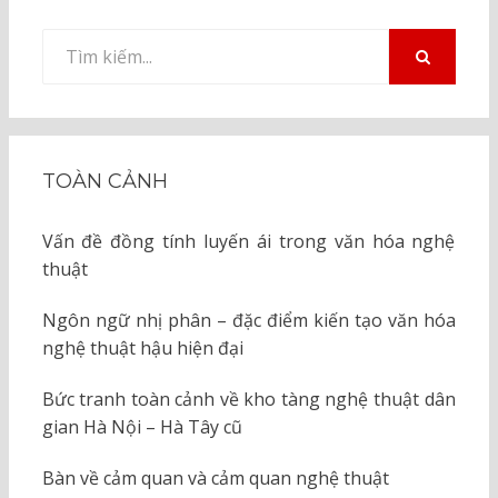
Tìm
kiếm
TÌM
KIẾM
cho:
TOÀN CẢNH
Vấn đề đồng tính luyến ái trong văn hóa nghệ
thuật
Ngôn ngữ nhị phân – đặc điểm kiến tạo văn hóa
nghệ thuật hậu hiện đại
Bức tranh toàn cảnh về kho tàng nghệ thuật dân
gian Hà Nội – Hà Tây cũ
Bàn về cảm quan và cảm quan nghệ thuật