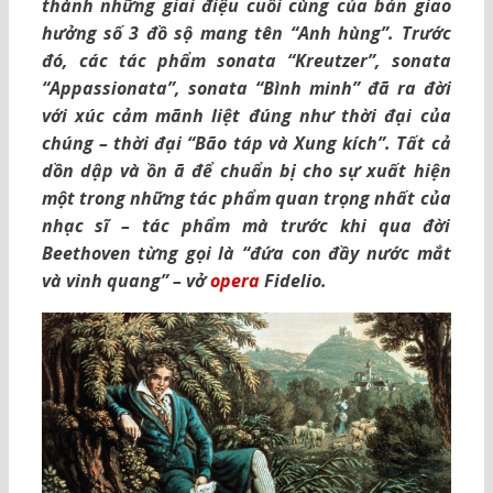
thành những giai điệu cuối cùng của bản giao
hưởng số 3 đồ sộ mang tên “Anh hùng”. Trước
đó, các tác phẩm sonata “Kreutzer”, sonata
“Appassionata”, sonata “Bình minh” đã ra đời
với xúc cảm mãnh liệt đúng như thời đại của
chúng – thời đại “Bão táp và Xung kích”. Tất cả
dồn dập và ồn ã để chuẩn bị cho sự xuất hiện
một trong những tác phẩm quan trọng nhất của
nhạc sĩ – tác phẩm mà trước khi qua đời
Beethoven từng gọi là “đứa con đầy nước mắt
và vinh quang” – vở
opera
Fidelio.