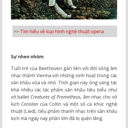
>>
Tìm hiểu về loại hình nghệ thuật opera
Sự nhen nhóm
Tuổi trẻ của Beethoven gắn liền với đời sống âm
nhạc thành Vienna với những sinh hoạt trong các
sân khấu vừa và nhỏ. Thời gian này ông sáng tác
khá nhiều các tác phẩm sân khấu tiêu biểu như
vở ballet
Creatures of Prometheus,
âm nhạc cho vở
kịch
Coriolan
của
Collin và một số ca khúc nghệ
thuật (Lied), tiểu phẩm thanh nhạc trên sân khấu
kịch mà ngày nay phần lớn đã bị quên lãng.