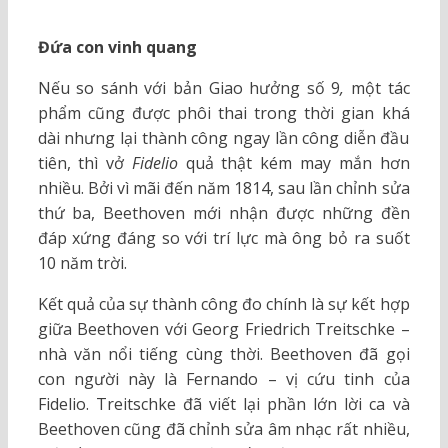
Đứa con vinh quang
Nếu so sánh với bản Giao hưởng số 9
,
một tác
phẩm cũng được phôi thai trong thời gian khá
dài nhưng lại thành công ngay lần công diễn đầu
tiên, thì vở
Fidelio
quả thật kém may mắn hơn
nhiều. Bởi vì mãi đến năm 1814, sau lần chỉnh sửa
thứ ba, Beethoven mới nhận được những đền
đáp xứng đáng so với trí lực mà ông bỏ ra suốt
10 năm trời.
Kết quả của sự thành công đo chính là sự kết hợp
giữa Beethoven với Georg Friedrich Treitschke –
nhà văn nổi tiếng cùng thời. Beethoven đã gọi
con người này là Fernando – vị cứu tinh của
Fidelio. Treitschke đã viết lại phần lớn lời ca và
Beethoven cũng đã chỉnh sửa âm nhạc rất nhiều,