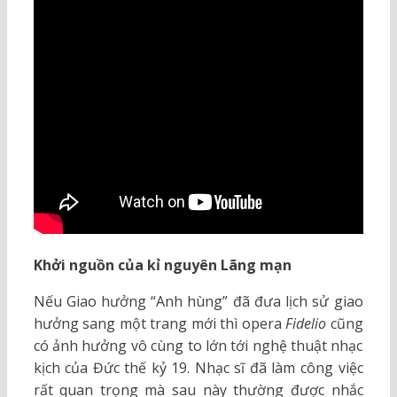
Khởi nguồn của kỉ nguyên Lãng mạn
Nếu Giao hưởng “Anh hùng” đã đưa lịch sử giao
hưởng sang một trang mới thì opera
Fidelio
cũng
có ảnh hưởng vô cùng to lớn tới nghệ thuật nhạc
kịch của Đức thế kỷ 19. Nhạc sĩ đã làm công việc
rất quan trọng mà sau này thường được nhắc