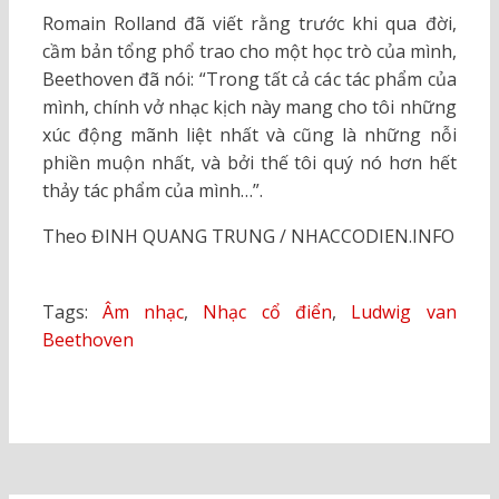
Romain Rolland đã viết rằng trước khi qua đời,
cầm bản tổng phổ trao cho một học trò của mình,
Beethoven đã nói: “Trong tất cả các tác phẩm của
mình, chính vở nhạc kịch này mang cho tôi những
xúc động mãnh liệt nhất và cũng là những nỗi
phiền muộn nhất, và bởi thế tôi quý nó hơn hết
thảy tác phẩm của mình…”.
Theo ĐINH QUANG TRUNG / NHACCODIEN.INFO
Tags:
Âm nhạc
,
Nhạc cổ điển
,
Ludwig van
Beethoven