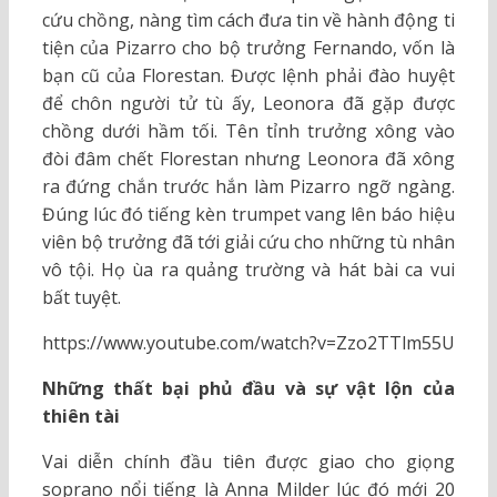
cứu chồng, nàng tìm cách đưa tin về hành động ti
tiện của Pizarro cho bộ trưởng Fernando, vốn là
bạn cũ của Florestan. Được lệnh phải đào huyệt
để chôn người tử tù ấy, Leonora đã gặp được
chồng dưới hầm tối. Tên tỉnh trưởng xông vào
đòi đâm chết Florestan nhưng Leonora đã xông
ra đứng chắn trước hắn làm Pizarro ngỡ ngàng.
Đúng lúc đó tiếng kèn trumpet vang lên báo hiệu
viên bộ trưởng đã tới giải cứu cho những tù nhân
vô tội. Họ ùa ra quảng trường và hát bài ca vui
bất tuyệt.
https://www.youtube.com/watch?v=Zzo2TTlm55U
Những thất bại phủ đầu và sự vật lộn của
thiên tài
Vai diễn chính đầu tiên được giao cho giọng
soprano nổi tiếng là Anna Milder lúc đó mới 20