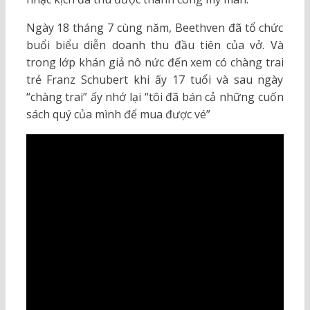
Ngày 18 tháng 7 cùng năm, Beethven đã tổ chức
buổi biểu diễn doanh thu đầu tiên của vở. Và
trong lớp khán giả nô nức đến xem có chàng trai
trẻ Franz Schubert khi ấy 17 tuổi và sau ngày
“chàng trai” ấy nhớ lại “tôi đã bán cả những cuốn
sách quý của mình để mua được vé”