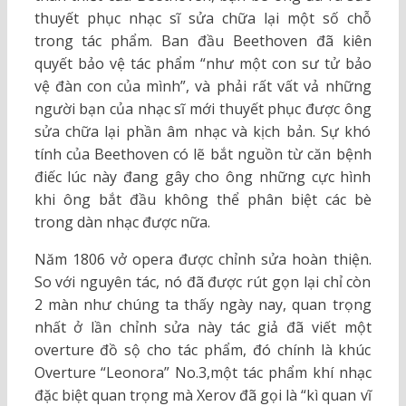
thuyết phục nhạc sĩ sửa chữa lại một số chỗ
trong tác phẩm. Ban đầu Beethoven đã kiên
quyết bảo vệ tác phẩm “như một con sư tử bảo
vệ đàn con của mình”, và phải rất vất vả những
người bạn của nhạc sĩ mới thuyết phục được ông
sửa chữa lại phần âm nhạc và kịch bản. Sự khó
tính của Beethoven có lẽ bắt nguồn từ căn bệnh
điếc lúc này đang gây cho ông những cực hình
khi ông bắt đầu không thể phân biệt các bè
trong dàn nhạc được nữa.
Năm 1806 vở opera được chỉnh sửa hoàn thiện.
So với nguyên tác, nó đã được rút gọn lại chỉ còn
2 màn như chúng ta thấy ngày nay, quan trọng
nhất ở lần chỉnh sửa này tác giả đã viết một
overture đồ sộ cho tác phẩm, đó chính là khúc
Overture “Leonora” No.3,một tác phẩm khí nhạc
đặc biệt quan trọng mà Xerov đã gọi là “kì quan vĩ