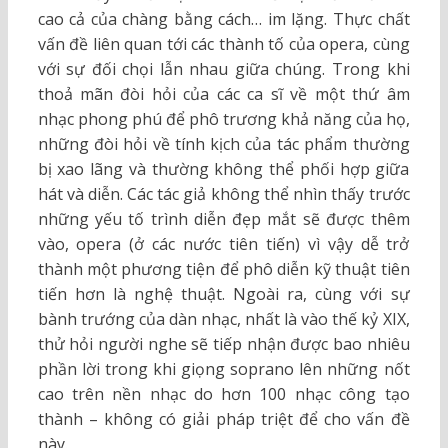
cao cả của chàng bằng cách… im lặng. Thực chất
vấn đề liên quan tới các thành tố của opera, cùng
với sự đối chọi lẫn nhau giữa chúng. Trong khi
thoả mãn đòi hỏi của các ca sĩ về một thứ âm
nhạc phong phú để phô trương khả năng của họ,
những đòi hỏi về tính kịch của tác phẩm thường
bị xao lãng và thường không thể phối hợp giữa
hát và diễn. Các tác giả không thể nhìn thấy trước
những yếu tố trình diễn đẹp mắt sẽ được thêm
vào, opera (ở các nước tiên tiến) vì vậy dễ trở
thành một phương tiện để phô diễn kỹ thuật tiên
tiến hơn là nghệ thuật. Ngoài ra, cùng với sự
bành trướng của dàn nhạc, nhất là vào thế kỷ XIX,
thử hỏi người nghe sẽ tiếp nhận được bao nhiêu
phần lời trong khi giọng soprano lên những nốt
cao trên nền nhạc do hơn 100 nhạc công tạo
thành – không có giải pháp triệt để cho vấn đề
này.