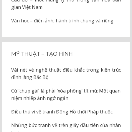
gian Việt Nam
Văn học – điện ảnh, hành trình chung và riêng
MỸ THUẬT – TẠO HÌNH
Vài nét về nghệ thuật điêu khắc trong kiến trúc
đình làng Bắc Bộ
Cứ ‘chụp gái’ là phải ‘xóa phông’ tít mù: Một quan
niệm nhiếp ảnh ngớ ngẩn
Điều thú vị về tranh Đông Hồ thời Pháp thuộc
Những bức tranh vẽ trên giấy đầu tiên của nhân