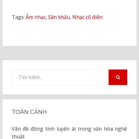
Tags:
Âm nhạc
,
Sân khấu
,
Nhạc cổ điển
Tìm
kiếm
TÌM
KIẾM
cho:
TOÀN CẢNH
Vấn đề đồng tính luyến ái trong văn hóa nghệ
thuật