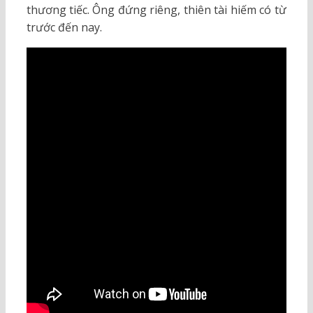
thương tiếc. Ông đứng riêng, thiên tài hiếm có từ
trước đến nay.