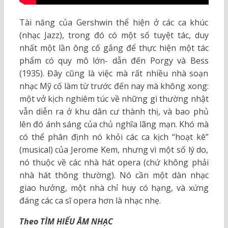
Tài năng của Gershwin thể hiện ở các ca khúc
(nhạc Jazz), trong đó có một số tuyệt tác, duy
nhất một lần ông cố gắng để thực hiện một tác
phẩm có quy mô lớn- dẫn đến Porgy và Bess
(1935). Đây cũng là việc mà rất nhiều nhà soạn
nhạc Mỹ cố làm từ trước đến nay mà không xong:
một vở kịch nghiêm túc về những gì thường nhật
vẫn diễn ra ở khu dân cư thành thị, và bao phủ
lên đó ánh sáng của chủ nghĩa lãng mạn. Khó mà
có thể phân định nó khỏi các ca kịch “hoạt kê”
(musical) của Jerome Kem, nhưng vì một số lý do,
nó thuộc về các nhà hát opera (chứ không phải
nhà hát thông thường). Nó cần một dàn nhạc
giao hưởng, một nhà chỉ huy có hạng, và xứng
đáng các ca sĩ opera hơn là nhạc nhẹ.
Theo TÌM HIỂU ÂM NHẠC