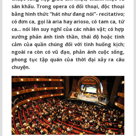
sân khấu. Trong opera có đối thoại, độc thoại
bằng hình thức “hát như đang nói”- recitativo;
có đơn ca, gọi là aria hay arioso, có tam ca, tứ
ca… nói lên suy nghĩ của các nhân vật; có hợp
xướng phản ánh tinh thần, thái độ hoặc tình
cảm của quần chúng đối với tình huống kịch;
ngoài ra còn có vũ đạo, phản ánh cuộc sống,
phong tục tập quán của thời đại xảy ra câu
chuyện.