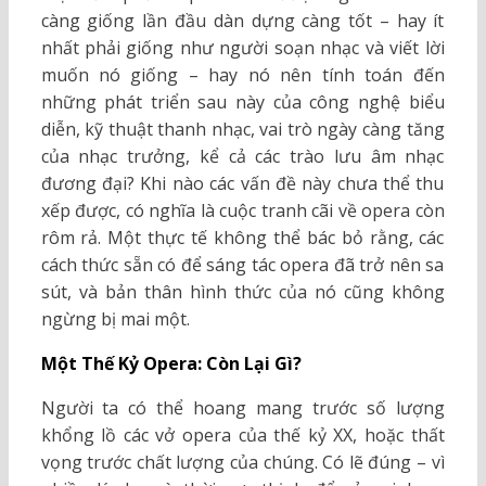
càng giống lần đầu dàn dựng càng tốt – hay ít
nhất phải giống như người soạn nhạc và viết lời
muốn nó giống – hay nó nên tính toán đến
những phát triển sau này của công nghệ biểu
diễn, kỹ thuật thanh nhạc, vai trò ngày càng tăng
của nhạc trưởng, kể cả các trào lưu âm nhạc
đương đại? Khi nào các vấn đề này chưa thể thu
xếp được, có nghĩa là cuộc tranh cãi về opera còn
rôm rả. Một thực tế không thể bác bỏ rằng, các
cách thức sẵn có để sáng tác opera đã trở nên sa
sút, và bản thân hình thức của nó cũng không
ngừng bị mai một.
Một Thế Kỷ Opera: Còn Lại Gì?
Người ta có thể hoang mang trước số lượng
khổng lồ các vở opera của thế kỷ XX, hoặc thất
vọng trước chất lượng của chúng. Có lẽ đúng – vì