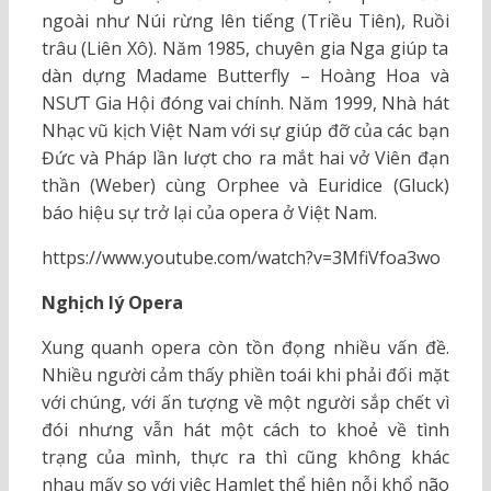
ngoài như Núi rừng lên tiếng (Triều Tiên), Ruồi
trâu (Liên Xô). Năm 1985, chuyên gia Nga giúp ta
dàn dựng Madame Butterfly – Hoàng Hoa và
NSƯT Gia Hội đóng vai chính. Năm 1999, Nhà hát
Nhạc vũ kịch Việt Nam với sự giúp đỡ của các bạn
Đức và Pháp lần lượt cho ra mắt hai vở Viên đạn
thần (Weber) cùng Orphee và Euridice (Gluck)
báo hiệu sự trở lại của opera ở Việt Nam.
https://www.youtube.com/watch?v=3MfiVfoa3wo
Nghịch lý Opera
Xung quanh opera còn tồn đọng nhiều vấn đề.
Nhiều người cảm thấy phiền toái khi phải đối mặt
với chúng, với ấn tượng về một người sắp chết vì
đói nhưng vẫn hát một cách to khoẻ về tình
trạng của mình, thực ra thì cũng không khác
nhau mấy so với việc Hamlet thể hiện nỗi khổ não