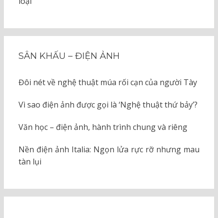
loại
SÂN KHẤU – ĐIỆN ẢNH
Đôi nét về nghệ thuật múa rối cạn của người Tày
Vì sao điện ảnh được gọi là ‘Nghệ thuật thứ bảy’?
Văn học – điện ảnh, hành trình chung và riêng
Nền điện ảnh Italia: Ngọn lửa rực rỡ nhưng mau
tàn lụi