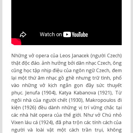
Những vở opera của Leos Janacek (người Czech)
thật độc đáo. ảnh hưởng bởi dân nhạc Czech, ông
cũng học tập nhịp điệu của ngôn ngữ Czech, đem
lại một thứ âm nhạc gồ ghề nhưng trữ tình, phổ
vào những vở kịch ngắn gọn đầy sức thuyết
phục. Jenufa (1904), Katya Kabanova (1921), Từ
ngôi nhà của người chết (1930), Makropoulos đi
kiện (1926) đều dành những vị trí vững chắc tại
các nhà hát opera của thế giới. Như vở Chú nhỏ
Vixen láu cá (1924), đã pha trộn các tính cách của
người và loài vật một cách trần trụi, không