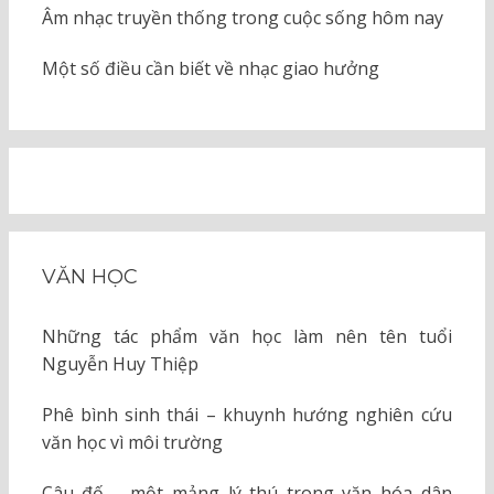
Âm nhạc truyền thống trong cuộc sống hôm nay
Một số điều cần biết về nhạc giao hưởng
VĂN HỌC
Những tác phẩm văn học làm nên tên tuổi
Nguyễn Huy Thiệp
Phê bình sinh thái – khuynh hướng nghiên cứu
văn học vì môi trường
Câu đố – một mảng lý thú trong văn hóa dân