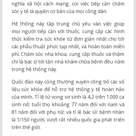
nghĩa xã hội cách mạng, coi việc tiếp cận chăm
sóc y tế là quyền cơ bản của mọi công dân.
Hệ thống này tập trung chủ yếu vào việc giúp
mọi người tiếp cận với thuốc, cung cấp các hình
thức kiểm tra sức khỏe từ đơn giản nhất cho tới
các phẫu thuật phức tạp nhất, và hoàn toàn miễn
phí. Chăm sóc nha khoa, cung cấp thuốc và thậm
chí là bác sĩ tới tận nhà khám chữa bệnh đều nằm
trong hệ thống này.
Quốc đảo này cũng thường xuyên công bố các số
liệu sức khỏe để hỗ trợ hệ thống y tế hoàn hảo
của mình. Tỉ lệ tử vong sơ sinh là 4,2 trên 1.000 ca
sinh nở; tuổi thọ khoảng 77 năm đối với nam và
81 năm đối với phụ nữ; và tỉ lệ bác sĩ/ bệnh nhân
là 1/150 người, vượt rất nhiều quốc gia phát triển
trên thế giới.