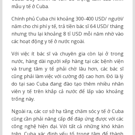
mẫu y tế ở Cuba.
Chính phủ Cuba chi khoảng 300-400 USD/ người/
năm cho chi phí y tế, trả tiền bác sĩ 64 USD/ tháng
nhưng thu lại khoảng 8 tỉ USD mỗi năm nhờ vào
các hoạt động y tế ở nước ngoài.
Với việc ít bác sĩ và chuyên gia còn lại ở trong
nước, hàng dài người xếp hàng tại các bệnh viện
và trung tâm y tế phải chờ lâu hơn, các bác sĩ
cũng phải làm việc với cường độ cao hơn. Đó là lý
do tại sao Cuba đang đào tạo thêm nhiều nhân
viên y tế trên khắp cả nước để lấp vào khoảng
trống này.
Ngoài ra, các cơ sở hạ tầng chăm sóc y tế ở Cuba
cũng cần phải nâng cấp để đáp ứng được với các
công nghệ hiện đại. Với tất cả những khó khăn
trên, Cuba xác định yếu tố trọng tâm để thành