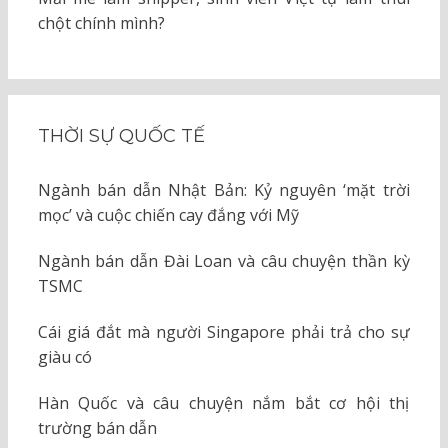
chột chính mình?
THỜI SỰ QUỐC TẾ
Ngành bán dẫn Nhật Bản: Kỷ nguyên ‘mặt trời
mọc’ và cuộc chiến cay đắng với Mỹ
Ngành bán dẫn Đài Loan và câu chuyện thần kỳ
TSMC
Cái giá đắt mà người Singapore phải trả cho sự
giàu có
Hàn Quốc và câu chuyện nắm bắt cơ hội thị
trường bán dẫn