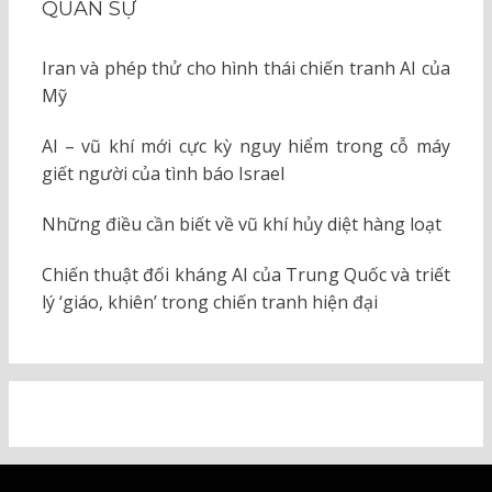
QUÂN SỰ
Iran và phép thử cho hình thái chiến tranh AI của
Mỹ
AI – vũ khí mới cực kỳ nguy hiểm trong cỗ máy
giết người của tình báo Israel
Những điều cần biết về vũ khí hủy diệt hàng loạt
Chiến thuật đối kháng AI của Trung Quốc và triết
lý ‘giáo, khiên’ trong chiến tranh hiện đại