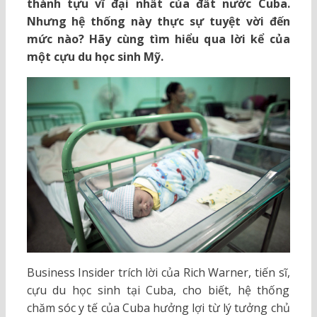
thành tựu vĩ đại nhất của đất nước Cuba.
Nhưng hệ thống này thực sự tuyệt vời đến
mức nào? Hãy cùng tìm hiểu qua lời kể của
một cựu du học sinh Mỹ.
Business Insider trích lời của Rich Warner, tiến sĩ,
cựu du học sinh tại Cuba, cho biết, hệ thống
chăm sóc y tế của Cuba hưởng lợi từ lý tưởng chủ