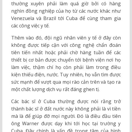
thường xuyên phải làm quá giờ bởi có hàng
nghìn đồng nghiệp của họ từ các nước khác như
Venezuela và Brazil tới Cuba để cùng tham gia
các công việc y tế.
Thêm vào đó, đội ngũ nhân viên y tế ở đây còn
không được tiếp cận với công nghệ chẩn đoán
tiên tiến nhất hoặc phải chờ hàng tuần để các
thiết bị cơ bản được chuyển tới bệnh viện nơi họ
làm việc, thậm chí họ còn phải làm trong điều
kiện thiếu điện, nước. Tuy nhiên, họ vẫn tìm được
sức mạnh để vượt qua mọi rào cản trên và tạo ra
một chất lượng dịch vụ rất đáng ghen tị.
Các bác sĩ ở Cuba thường được nói rằng trở
thành bác sĩ ở đất nước này không phải là vì tiền
mà là để giúp đỡ mọi người. Đó là điều đầu tiên
ông Warner được dạy khi tới học tại trường y
Cuba. Đây chính là vấn đề trọng tâm của hình