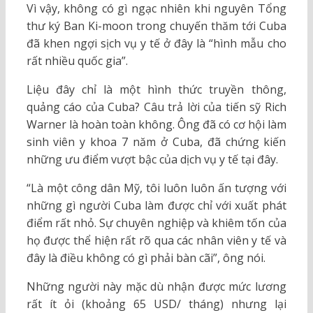
Vì vậy, không có gì ngạc nhiên khi nguyên Tổng
thư ký Ban Ki-moon trong chuyến thăm tới Cuba
đã khen ngợi sịch vụ y tế ở đây là “hình mẫu cho
rất nhiều quốc gia”.
Liệu đây chỉ là một hình thức truyền thông,
quảng cáo của Cuba? Câu trả lời của tiến sỹ Rich
Warner là hoàn toàn không. Ông đã có cơ hội làm
sinh viên y khoa 7 năm ở Cuba, đã chứng kiến
những ưu điểm vượt bậc của dịch vụ y tế tại đây.
“Là một công dân Mỹ, tôi luôn luôn ấn tượng với
những gì người Cuba làm được chỉ với xuất phát
điểm rất nhỏ. Sự chuyên nghiệp và khiêm tốn của
họ được thể hiện rất rõ qua các nhân viên y tế và
đây là điều không có gì phải bàn cãi”, ông nói.
Những người này mặc dù nhận được mức lương
rất ít ỏi (khoảng 65 USD/ tháng) nhưng lại