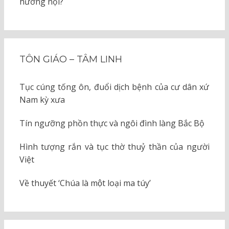
hướng nội?
TÔN GIÁO – TÂM LINH
Tục cúng tống ôn, đuổi dịch bệnh của cư dân xứ
Nam kỳ xưa
Tín ngưỡng phồn thực và ngôi đình làng Bắc Bộ
Hình tượng rắn và tục thờ thuỷ thần của người
Việt
Về thuyết ‘Chúa là một loại ma túy’