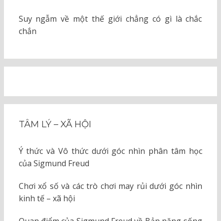
Suy ngẫm về một thế giới chẳng có gì là chắc
chắn
TÂM LÝ – XÃ HỘI
Ý thức và Vô thức dưới góc nhìn phân tâm học
của Sigmund Freud
Chơi xổ số và các trò chơi may rủi dưới góc nhìn
kinh tế – xã hội