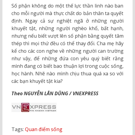
Số phận không do một thế lực thần linh nào ban
cho mỗi người mà thực chất do bản thân ta quyết
định. Ngay cả sự nghiệt ngã ở những người
khuyết tật, những người nghèo khổ, bất hạnh,
nhưng nếu biết vượt lên số phận bằng quyết tâm
thép thì mọi thứ đều có thể thay đổi. Cha mẹ hãy
kể cho các con nghe về những người can trường
như vậy, để những đứa con yêu quý biết rằng
mình đang có biết bao thuận lợi trong cuộc sống,
học hành. Nhẽ nào mình chịu thua quá xa so với
các bạn khuyết tật kia?
Theo NGUYỄN LÂN DŨNG / VNEXPRESS
Tags:
Quan điểm sống