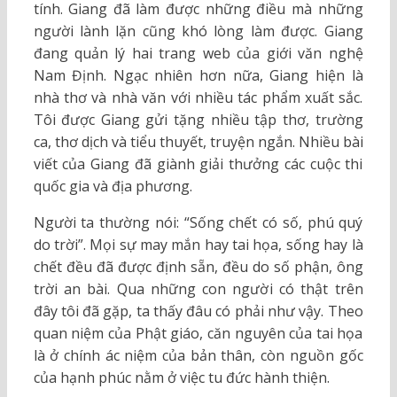
tính. Giang đã làm được những điều mà những
người lành lặn cũng khó lòng làm được. Giang
đang quản lý hai trang web của giới văn nghệ
Nam Định. Ngạc nhiên hơn nữa, Giang hiện là
nhà thơ và nhà văn với nhiều tác phẩm xuất sắc.
Tôi được Giang gửi tặng nhiều tập thơ, trường
ca, thơ dịch và tiểu thuyết, truyện ngắn. Nhiều bài
viết của Giang đã giành giải thưởng các cuộc thi
quốc gia và địa phương.
Người ta thường nói: “Sống chết có số, phú quý
do trời”. Mọi sự may mắn hay tai họa, sống hay là
chết đều đã được định sẵn, đều do số phận, ông
trời an bài. Qua những con người có thật trên
đây tôi đã gặp, ta thấy đâu có phải như vậy. Theo
quan niệm của Phật giáo, căn nguyên của tai họa
là ở chính ác niệm của bản thân, còn nguồn gốc
của hạnh phúc nằm ở việc tu đức hành thiện.