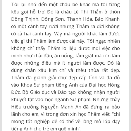
Tôi lại nhớ đến một cháu bé khác mà tôi từng
kêu gọi hỗ trợ. Đó là cháu Lê Thị Thắm ở thôn
Đồng Thịnh, Đông Sơn, Thanh Hóa. Bảo Khanh
có một cánh tay rưỡi nhưng Thắm ra đời không
có cả hai cánh tay. Vậy mà người khác làm được
việc gì thì Thắm làm được cái nấy. Tôi ngạc nhiên
không chỉ thấy Thắm lo liệu được mọi việc cho
mình như chải đầu, ăn uống, tắm giặt mà còn làm
được những điều mà ít người làm được. Đó là
dùng chân xâu kim chỉ và thêu thùa rất đẹp.
Thắm đã giành giải chữ đẹp cấp tỉnh và đã đỗ
vào Khoa Sư phạm tiếng Anh của Đại học Hồng
Đức. Bộ Giáo dục và Đào tạo không nhận người
khuyết tật vào học ngành Sư phạm. Nhưng thầy
Hiệu trưởng Nguyễn Mạnh An đã đứng ra bảo
lãnh cho em, vì trong đơn xin học Thắm viết: “chỉ
mong tốt nghiệp để có thể về làng mở lớp dạy
tiếng Anh cho trẻ em quê mình”.