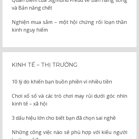
Quan điểm của Sigmund Freud về Bản năng sống
và Bản năng chết
Nghiện mua sắm – một hội chứng rối loạn thần
kinh nguy hiểm
KINH TẾ – THỊ TRƯỜNG
10 lý do khiến bạn buồn phiền vì nhiều tiền
Chơi xổ số và các trò chơi may rủi dưới góc nhìn
kinh tế – xã hội
3 dấu hiệu lớn cho biết bạn đã chọn sai nghề
Những công việc nào sẽ phù hợp với kiểu người