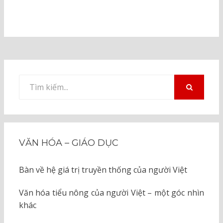
Tìm
kiếm
TÌM
KIẾM
cho:
VĂN HÓA – GIÁO DỤC
Bàn về hệ giá trị truyền thống của người Việt
Văn hóa tiểu nông của người Việt – một góc nhìn
khác