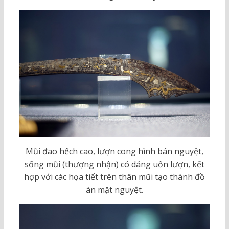
Mũi đao hếch cao, lượn cong hình bán nguyệt,
sống mũi (thượng nhận) có dáng uốn lượn, kết
hợp với các họa tiết trên thân mũi tạo thành đồ
án mặt nguyệt.