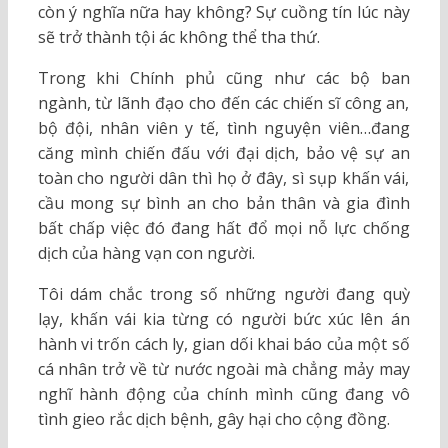
còn ý nghĩa nữa hay không? Sự cuồng tín lúc này
sẽ trở thành tội ác không thể tha thứ.
Trong khi Chính phủ cũng như các bộ ban
ngành, từ lãnh đạo cho đến các chiến sĩ công an,
bộ đội, nhân viên y tế, tình nguyện viên…đang
căng mình chiến đấu với đại dịch, bảo vệ sự an
toàn cho người dân thì họ ở đây, sì sụp khấn vái,
cầu mong sự bình an cho bản thân và gia đình
bất chấp việc đó đang hất đổ mọi nỗ lực chống
dịch của hàng vạn con người.
Tôi dám chắc trong số những người đang quỳ
lạy, khấn vái kia từng có người bức xúc lên án
hành vi trốn cách ly, gian dối khai báo của một số
cá nhân trở về từ nước ngoài mà chẳng mảy may
nghĩ hành động của chính mình cũng đang vô
tình gieo rắc dịch bệnh, gây hại cho cộng đồng.