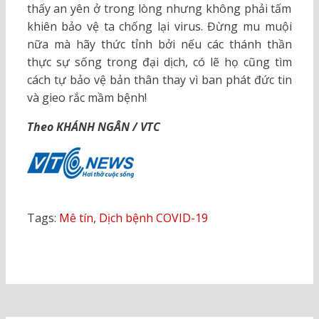
thấy an yên ở trong lòng nhưng không phải tấm
khiên bảo vệ ta chống lại virus. Đừng mu muội
nữa mà hãy thức tỉnh bởi nếu các thánh thần
thực sự sống trong đại dịch, có lẽ họ cũng tìm
cách tự bảo vệ bản thân thay vì ban phát đức tin
và gieo rắc mầm bệnh!
Theo KHÁNH NGÂN / VTC
Tags:
Mê tín
,
Dịch bệnh COVID-19