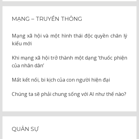
MẠNG – TRUYỀN THÔNG
Mạng xã hội và một hình thái độc quyền chân lý
kiểu mới
Khi mạng xã hội trở thành một dạng ‘thuốc phiện
của nhân dân’
Mất kết nối, bi kịch của con người hiện đại
Chúng ta sẽ phải chung sống với AI như thế nào?
QUÂN SỰ