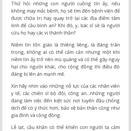
Thử hỏi những con người cuồng tín ấy, nếu
không may mắc bệnh, họ sẽ tìm đến bệnh viện để
được chữa trị hay quay trở lại các địa điểm tâm
linh để cầu bình an? Khi đó, y, bác sĩ sẽ là người
cứu họ hay các vị thánh thần?
Niềm tin tôn giáo là thiêng liêng, là đáng trân
trọng, không ai có thể cấm cản nhưng một khi
niềm tin ấy trở nên mù quáng và có thể gây nguy
hại cho người khác, cho cộng đồng thì điều đó
đáng bị lên án mạnh mẽ.
Xin hãy nhìn vào những nỗ lực của các nhân viên
y tế, các chiến sĩ bộ đội, công an…những người
đang làm việc đến kiệt sức nơi tuyến đầu chống
dịch để có ý thức hơn, bảo vệ bản thân cũng như
gia đình và cộng đồng.
Lễ lạt, cầu khấn có thể khiến con người ta cảm