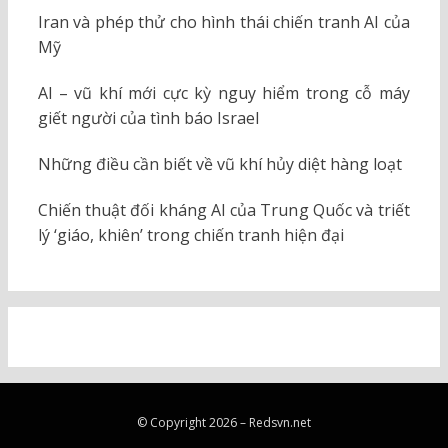
Iran và phép thử cho hình thái chiến tranh AI của
Mỹ
AI – vũ khí mới cực kỳ nguy hiểm trong cỗ máy
giết người của tình báo Israel
Những điều cần biết về vũ khí hủy diệt hàng loạt
Chiến thuật đối kháng AI của Trung Quốc và triết
lý ‘giáo, khiên’ trong chiến tranh hiện đại
© Copyright 2026 –
Redsvn.net