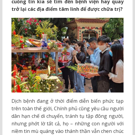
cuồng tín kia sẽ tìm đến bệnh viện hay quay
trở lại các địa điểm tâm linh để được chữa trị?
Dịch bệnh đang ở thời điểm diễn biến phức tạp
trên toàn thế giới, Chính phủ cũng yêu cầu người
dân hạn chế di chuyển, tránh tụ tập đông người,
nhưng phớt lờ tất cả, họ – những con người với
niềm tin mù quáng vào thánh thần vẫn chen chúc