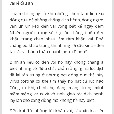
vái lễ cầu an.
Thậm chí, ngay cả khi những chốn tâm linh kia
đóng cửa để phòng chống dịch bệnh, dòng người
vẫn ùn ùn kéo đến vái vọng bất kể ngày đêm.
Nhiều người trong số họ còn chẳng buồn đeo
khẩu trang chen nhau lầm rầm khấn vái. Phải
chăng bỏ khẩu trang thì những lời cầu xin sẽ đến
tai các vị thánh thần nhanh hơn, rõ hơn?
Bình an liệu có đến với họ hay không chẳng ai
biết nhưng có điều chắc chắn rằng, giữa lúc dịch
dã lại tập trung ở những nơi đông đúc thế này,
virus corona có thể tìm thấy họ bất cứ lúc nào.
Cũng có khi, chính họ đang mang trong mình
mầm mống virus và vô tình gieo rắc dịch bệnh,
lây lan cho cộng đồng mà không hề hay biết.
Đến khi đó, những lời khấn vái, cầu xin kia liệu