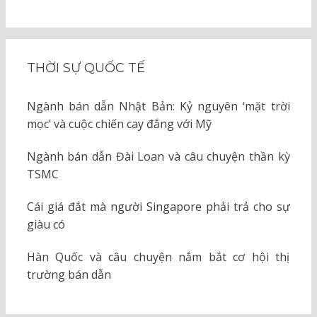
THỜI SỰ QUỐC TẾ
Ngành bán dẫn Nhật Bản: Kỷ nguyên ‘mặt trời
mọc’ và cuộc chiến cay đắng với Mỹ
Ngành bán dẫn Đài Loan và câu chuyện thần kỳ
TSMC
Cái giá đắt mà người Singapore phải trả cho sự
giàu có
Hàn Quốc và câu chuyện nắm bắt cơ hội thị
trường bán dẫn