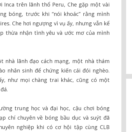
 Inca trên lãnh thổ Peru, Che gặp một vài
ng bóng, trước khi “nói khoác” rằng mình
res. Che hơi ngượng vì vụ ấy, nhưng vẫn kể
iếp thừa nhận tình yêu và ước mơ của mình
ột nhà lãnh đạo cách mạng, một nhà thám
o nhân sinh để chứng kiến cái đói nghèo.
ấy, như mọi chàng trai khác, cũng có một
đá.
ường trung học và đại học, cậu chơi bóng
ạp chí chuyên về bóng bầu dục và suýt đã
huyên nghiệp khi có cơ hội tập cùng CLB