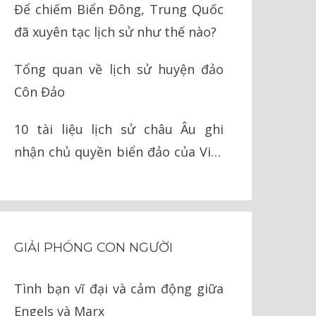
Để chiếm Biển Đông, Trung Quốc
đã xuyên tạc lịch sử như thế nào?
Tổng quan về lịch sử huyện đảo
Côn Đảo
10 tài liệu lịch sử châu Âu ghi
nhận chủ quyền biển đảo của Việt
Nam
GIẢI PHÓNG CON NGƯỜI
Tình bạn vĩ đại và cảm động giữa
Engels và Marx