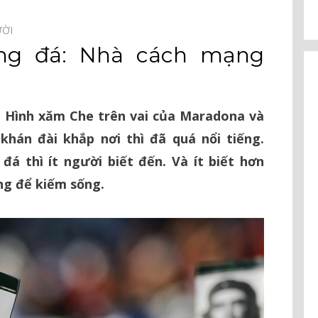
ƯỜI⠀
ng đá: Nhà cách mạng
. Hình xăm Che trên vai của Maradona và
khán đài khắp nơi thì đã quá nổi tiếng.
á thì ít người biết đến. Và ít biết hơn
ng để kiếm sống.