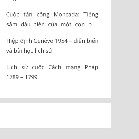
Cuộc tấn công Moncada: Tiếng
sấm đầu tiên của một cơn bão
cách mạng
Hiệp định Genève 1954 – diễn biến
và bài học lịch sử
Lịch sử cuộc Cách mạng Pháp
1789 – 1799