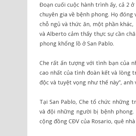
Đoạn cuối cuộc hành trình ấy, cả 2 ở
chuyên gia về bệnh phong. Họ đóng v
chỗ ngủ và thức ăn, một phần khác, 
và Alberto cảm thấy thực sự cần chă
phong khổng lồ ở San Pablo.
Che rất ấn tượng với tình bạn của 
cao nhất của tình đoàn kết và lòng 
độc và tuyệt vọng như thế này”, anh v
Tại San Pablo, Che tổ chức những t
và đội những người bị bệnh phong. 
cộng đồng CĐV của Rosario, quê nhà 