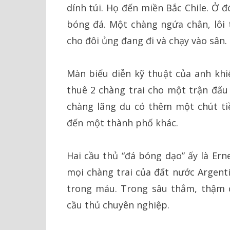
dính túi. Họ đến miền Bắc Chile. Ở 
bóng đá. Một chàng ngứa chân, lôi t
cho đôi ủng đang đi và chạy vào sân.
Màn biểu diễn kỹ thuật của anh khi
thuê 2 chàng trai cho một trận đấu 
chàng lãng du có thêm một chút tiề
đến một thành phố khác.
Hai cầu thủ “đá bóng dạo” ấy là Er
mọi chàng trai của đất nước Argenti
trong máu. Trong sâu thẳm, thậm 
cầu thủ chuyên nghiệp.