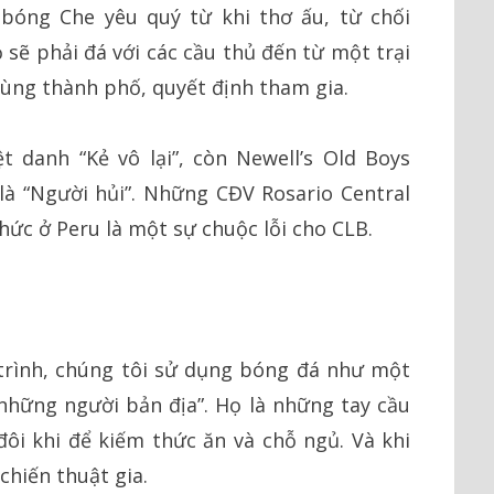
 bóng Che yêu quý từ khi thơ ấu, từ chối
 sẽ phải đá với các cầu thủ đến từ một trại
cùng thành phố, quyết định tham gia.
t danh “Kẻ vô lại”, còn Newell’s Old Boys
là “Người hủi”. Những CĐV Rosario Central
hức ở Peru là một sự chuộc lỗi cho CLB.
 trình, chúng tôi sử dụng bóng đá như một
những người bản địa”. Họ là những tay cầu
 đôi khi để kiếm thức ăn và chỗ ngủ. Và khi
chiến thuật gia.