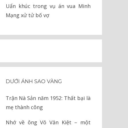
Uẩn khúc trong vụ án vua Minh
Mạng xử tử bố vợ
DƯỚI ÁNH SAO VÀNG
Trận Nà Sản năm 1952: Thất bại là
mẹ thành công
Nhớ về ông Võ Văn Kiệt – một