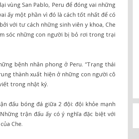
 lại vùng San Pablo, Peru để đóng vai những
ai ấy một phần vì đó là cách tốt nhất để có
bởi với tư cách những sinh viên y khoa, Che
m sóc những con người bị bỏ rơi trong trại
những bệnh nhân phong ở Peru. “Trạng thái
trung thành xuất hiện ở những con người cô
iết trong nhật ký.
rận đấu bóng đá giữa 2 đội: đội khỏe mạnh
Những trận đấu ấy có ý nghĩa đặc biệt với
của Che.