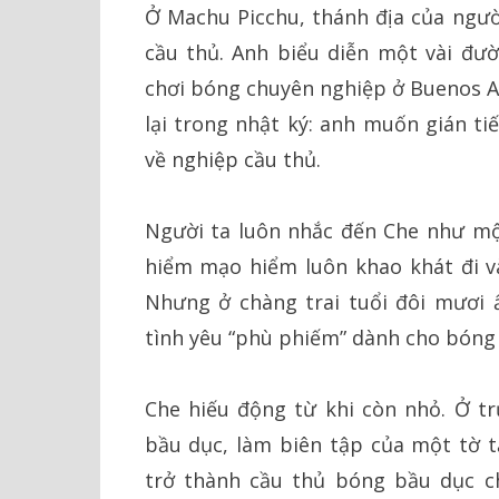
Ở Machu Picchu, thánh địa của người
cầu thủ. Anh biểu diễn một vài đườ
chơi bóng chuyên nghiệp ở Buenos Ai
lại trong nhật ký: anh muốn gián t
về nghiệp cầu thủ.
Người ta luôn nhắc đến Che như m
hiểm mạo hiểm luôn khao khát đi và
Nhưng ở chàng trai tuổi đôi mươi 
tình yêu “phù phiếm” dành cho bóng 
Che hiếu động từ khi còn nhỏ. Ở tr
bầu dục, làm biên tập của một tờ t
trở thành cầu thủ bóng bầu dục c