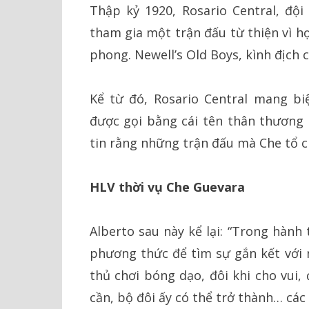
Thập kỷ 1920, Rosario Central, đội
tham gia một trận đấu từ thiện vì họ
phong. Newell’s Old Boys, kình địch 
Kể từ đó, Rosario Central mang biệ
được gọi bằng cái tên thân thương 
tin rằng những trận đấu mà Che tổ c
HLV thời vụ Che Guevara
Alberto sau này kể lại: “Trong hành
phương thức để tìm sự gắn kết với 
thủ chơi bóng dạo, đôi khi cho vui,
cần, bộ đôi ấy có thể trở thành… các 