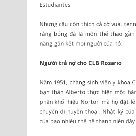
Estudiantes.
Nhưng cậu còn thích cả cờ vua, tenn
rằng bóng đá là môn thể thao gần 
năng gắn kết mọi người của nó.
Người trả nợ cho CLB Rosario
Năm 1951, chàng sinh viên y khoa C
bạn thân Alberto thực hiện một hà
phân khối hiệu Norton mà họ đặt lên
chuyến đi huyền thoại. Nhật ký của
của bao nhiêu thế hệ thanh niên đầy 