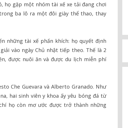
đó, họ gặp một nhóm tài xế xe tải đang chơi
rong ba lô ra một đôi giày thể thao, thay
ến những tài xế phấn khích: họ quyết định
giải vào ngày Chủ nhật tiếp theo. Thế là 2
n, được nuôi ăn và được du lịch miễn phí
nesto Che Guevara và Alberto Granado. Như
na, hai sinh viên y khoa ấy yêu bóng đá từ
chí họ còn mơ ước được trở thành những