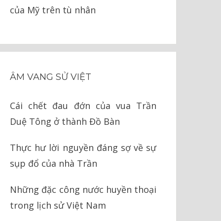
của Mỹ trên tù nhân
ÂM VANG SỬ VIỆT
Cái chết đau đớn của vua Trần
Duệ Tông ở thành Đồ Bàn
Thực hư lời nguyền đáng sợ về sự
sụp đổ của nhà Trần
Những đặc công nước huyền thoại
trong lịch sử Việt Nam