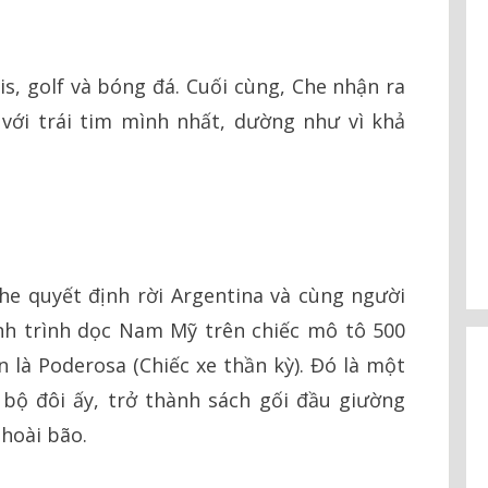
is, golf và bóng đá. Cuối cùng, Che nhận ra
với trái tim mình nhất, dường như vì khả
he quyết định rời Argentina và cùng người
nh trình dọc Nam Mỹ trên chiếc mô tô 500
 là Poderosa (Chiếc xe thần kỳ). Đó là một
 bộ đôi ấy, trở thành sách gối đầu giường
hoài bão.