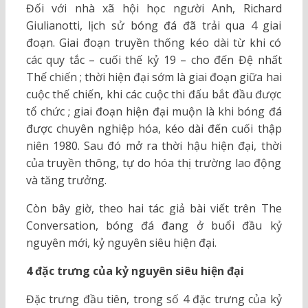
Đối với nhà xã hội học người Anh, Richard
Giulianotti, lịch sử bóng đá đã trải qua 4 giai
đoạn. Giai đoạn truyền thống kéo dài từ khi có
các quy tắc – cuối thế kỷ 19 – cho đến Đệ nhất
Thế chiến ; thời hiện đại sớm là giai đoạn giữa hai
cuộc thế chiến, khi các cuộc thi đấu bắt đầu được
tổ chức ; giai đoạn hiện đại muộn là khi bóng đá
được chuyên nghiệp hóa, kéo dài đến cuối thập
niên 1980. Sau đó mở ra thời hậu hiện đại, thời
của truyền thông, tự do hóa thị trường lao động
và tăng trưởng.
Còn bây giờ, theo hai tác giả bài viết trên The
Conversation, bóng đá đang ở buổi đầu kỷ
nguyên mới, kỷ nguyên siêu hiện đại.
4 đặc trưng của kỷ nguyên siêu hiện đại
Đặc trưng đầu tiên, trong số 4 đặc trưng của kỷ