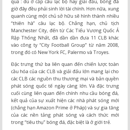
quả : dù ở cấp câu lạc bộ hay giải đấu, bóng đá
giờ đây đều phải sinh lời tài chính. Hơn nữa, xung
quanh cùng một chủ sở hữu sẽ hình thành nhiều
“thiên hà” câu lạc bộ. Chẳng hạn, chủ tịch
Manchester City, đến từ Các Tiểu Vương Quốc Ả
Rập Thống Nhất, đã dần dần đưa 11 CLB khác
vào công ty “City Football Group” từ năm 2008,
trong đó có New York FC, Palermo và Troyes.
Đặc trưng thứ ba liên quan đến chiến lược toàn
cầu hóa của các CLB và giải đấu lớn mang lại cho
các CLB các nguồn thu thương mại và bản quyền
phát sóng quốc tế ngày càng lớn. Và đặc trưng
cuối cùng liên quan đến chính nhu cầu bóng đá,
kết quả của sự xuất hiện các nhà phát sóng mới
(chẳng hạn Amazon Prime ở Pháp) và sự gia tăng
của các nền tảng phát sóng và cách thức mới
trong “tiêu thụ” bóng đá, đặc biệt là ở giới trẻ.