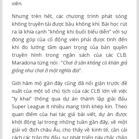
viên.
Nhưng trên hết, các chương trình phát sóng
không truyền tải được bầu không khí. Bài học rút
ra là khía cạnh “không khí buổi biểu diễn” với sự
đóng góp của cổ động viên phải được tính đến
khi đo lường tầm quan trọng của bản quyền
truyền hình trong ngân sách của các CLB.
Maradona từng nói : “
Chơi ở sân không có khán giả
giống như chơi ở một nghĩa địa
“.
Giới hâm mộ gần đây cũng đã nổi giận trước đề
xuất của một số chủ tịch của các CLB lớn về việc
“ly khai” thông qua dự án thành lập giải đấu
Super League ít nhiều mang tính khép kín. Theo
quan điểm của hai tác giả bài viết, dự án được
khởi động lại trong những tuần gần đây, về một
giải vô địch châu Âu, cho thấy về kinh tế, cần cải
cách các trận thi đấu, sự phát triển này chắc chắn