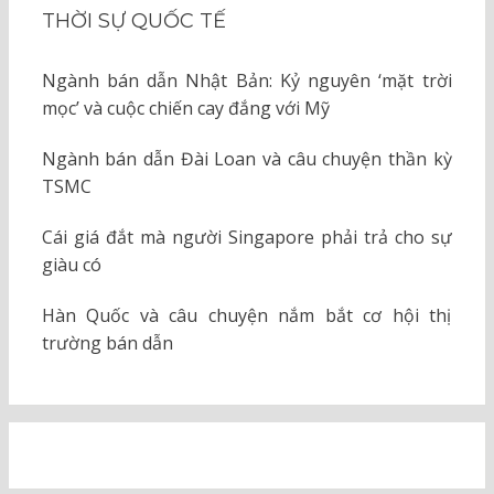
THỜI SỰ QUỐC TẾ
Ngành bán dẫn Nhật Bản: Kỷ nguyên ‘mặt trời
mọc’ và cuộc chiến cay đắng với Mỹ
Ngành bán dẫn Đài Loan và câu chuyện thần kỳ
TSMC
Cái giá đắt mà người Singapore phải trả cho sự
giàu có
Hàn Quốc và câu chuyện nắm bắt cơ hội thị
trường bán dẫn