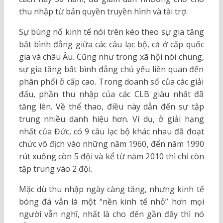
thu nhập từ bản quyền truyền hình và tài trợ.
Sự bùng nổ kinh tế nói trên kéo theo sự gia tăng
bất bình đẳng giữa các câu lạc bộ, cả ở cấp quốc
gia và châu Âu. Cũng như trong xã hội nói chung,
sự gia tăng bất bình đẳng chủ yếu liên quan đến
phân phối ở cấp cao. Trong doanh số của các giải
đấu, phần thu nhập của các CLB giàu nhất đã
tăng lên. Về thể thao, điều này dẫn đến sự tập
trung nhiều danh hiệu hơn. Ví dụ, ở giải hạng
nhất của Đức, có 9 câu lạc bộ khác nhau đã đoạt
chức vô địch vào những năm 1960, đến năm 1990
rút xuống còn 5 đội và kể từ năm 2010 thì chỉ còn
tập trung vào 2 đội.
Mặc dù thu nhập ngày càng tăng, nhưng kinh tế
bóng đá vẫn là một “nền kinh tế nhỏ” hơn mọi
người vẫn nghĩ, nhất là cho đến gần đây thì nó