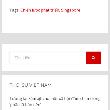
Tags:
Chiến lược phát triển
,
Singapore
Tìm
kiếm
TÌM
KIẾM
cho:
THỜI SỰ VIỆT NAM
Tương lại xám xịt cho một xã hội đắm chìm trong
‘phân lô bán nền’