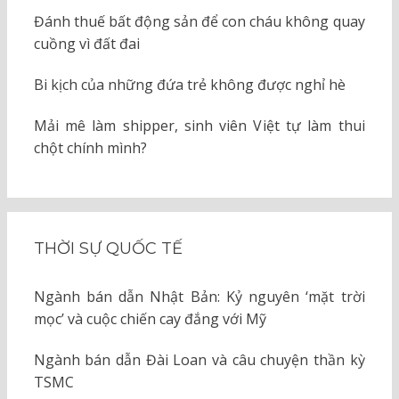
Đánh thuế bất động sản để con cháu không quay
cuồng vì đất đai
Bi kịch của những đứa trẻ không được nghỉ hè
Mải mê làm shipper, sinh viên Việt tự làm thui
chột chính mình?
THỜI SỰ QUỐC TẾ
Ngành bán dẫn Nhật Bản: Kỷ nguyên ‘mặt trời
mọc’ và cuộc chiến cay đắng với Mỹ
Ngành bán dẫn Đài Loan và câu chuyện thần kỳ
TSMC