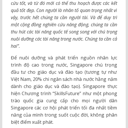
cứu tốt, và từ đó mới có thể thu hoạch được các kết
quả tốt đẹp. Con người là nhân tố quan trọng nhất vì
vậy, trước hết chúng ta cần người tài. Và để duy trì
một cộng đồng nghiên cứu năng động, chúng ta cần
thu hút các tài năng quốc tế song song với chú trọng
nuôi dưỡng các tài năng trong nước. Chúng ta cần cả
hai”.
Để nuôi dưỡng và phát triển nguồn nhân lực
trình độ cao trong nước, Singapore chú trọng
đầu tư cho giáo dục và đào tạo (tương tự như
Việt Nam, 20% chi ngân sách nhà nước hằng năm
dành cho giáo dục và đào tạo). Singapore thực
hiện Chương trình “SkillsFuture” như một phong
trào quốc gia cung cấp cho mọi người dân
Singapore các cơ hội phát triển tối đa nhất tiềm
năng của mình trong suốt cuộc đời, không phân
biệt điểm xuất phát.