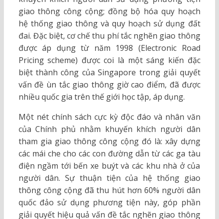
giao thông công cộng; đồng bộ hóa quy hoạch
hệ thống giao thông và quy hoạch sử dụng đất
đai. Đặc biệt, cơ chế thu phí tắc nghẽn giao thông
được áp dụng từ năm 1998 (Electronic Road
Pricing scheme) được coi là một sáng kiến đặc
biệt thành công của Singapore trong giải quyết
vấn đề ùn tắc giao thông giờ cao điểm, đã được
nhiều quốc gia trên thế giới học tập, áp dụng.
Một nét chính sách cực kỳ độc đáo và nhân văn
của Chính phủ nhằm khuyến khích người dân
tham gia giao thông công cộng đó là: xây dựng
các mái che cho các con đường dẫn từ các ga tàu
điện ngầm tới bến xe buýt và các khu nhà ở của
người dân. Sự thuận tiện của hệ thống giao
thông công cộng đã thu hút hơn 60% người dân
quốc đảo sử dụng phương tiện này, góp phần
giải quyết hiệu quả vấn đề tắc nghẽn giao thông