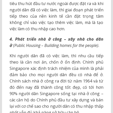
tiêu thu hút đầu tư nước ngoài được đặt ra và khi
người dân đã có việc làm, thì giai đoạn phát triển
tiếp theo của nền kinh tế cần đặt trọng tâm
không chỉ vào việc tạo thêm việc làm, mà là tạo
việc làm có thu nhập cao hơn.
4. Phát triển nhà ở công – xây nhà cho dân
ở
(Public Housing – Building homes for the people).
Khi người dân đã có việc làm, thì nhu cầu tiếp
theo là cần nơi ăn, chốn ở ổn định. Chính phủ
Singapore xác định trách nhiệm của mình là phải
đảm bảo cho mọi người dân đều có nhà để ở.
Chính sách nhà ở công ra đời từ năm 1964 và từ
đó đến nay đã thành công tốt đẹp, có tới hơn
90% người dân Singapore sống tại nhà ở công –
các căn hộ do Chính phủ đầu tư xây dựng và bán
lại với cơ chế sao cho người dân có thu nhập thấp
nhất vẫn đủ khả năng sở hữu căn hộ.