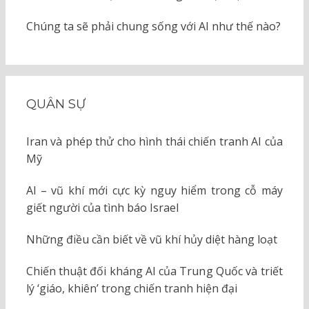
Chúng ta sẽ phải chung sống với AI như thế nào?
QUÂN SỰ
Iran và phép thử cho hình thái chiến tranh AI của
Mỹ
AI – vũ khí mới cực kỳ nguy hiểm trong cỗ máy
giết người của tình báo Israel
Những điều cần biết về vũ khí hủy diệt hàng loạt
Chiến thuật đối kháng AI của Trung Quốc và triết
lý ‘giáo, khiên’ trong chiến tranh hiện đại