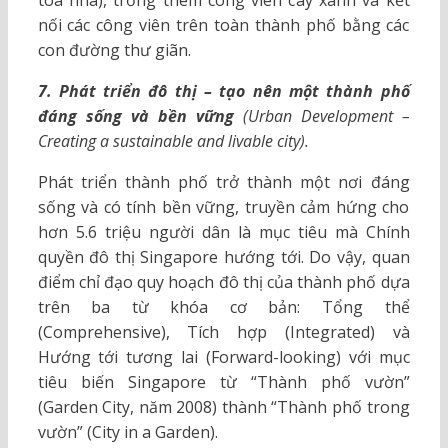
tòa nhà), trồng thêm công viên cây xanh và kết
nối các công viên trên toàn thành phố bằng các
con đường thư giãn.
7. Phát triển đô thị – tạo nên một thành phố
đáng sống và bền vững
(Urban Development –
Creating a sustainable and livable city).
Phát triển thành phố trở thành một nơi đáng
sống và có tính bền vững, truyền cảm hứng cho
hơn 5.6 triệu người dân là mục tiêu mà Chính
quyền đô thị Singapore hướng tới. Do vậy, quan
điểm chỉ đạo quy hoạch đô thị của thành phố dựa
trên ba từ khóa cơ bản: Tổng thể
(Comprehensive), Tích hợp (Integrated) và
Hướng tới tương lai (Forward-looking) với mục
tiêu biến Singapore từ “Thành phố vườn”
(Garden City, năm 2008) thành “Thành phố trong
vườn” (City in a Garden).