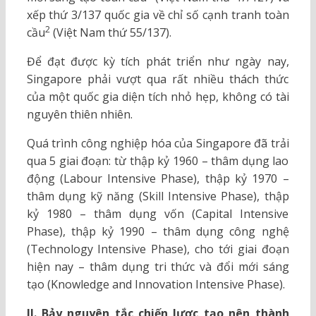
xếp thứ 3/137 quốc gia về chỉ số cạnh tranh toàn
2
cầu
(Việt Nam thứ 55/137).
Để đạt được kỳ tích phát triển như ngày nay,
Singapore phải vượt qua rất nhiều thách thức
của một quốc gia diện tích nhỏ hẹp, không có tài
nguyên thiên nhiên.
Quá trình công nghiệp hóa của Singapore đã trải
qua 5 giai đoạn: từ thập kỷ 1960 – thâm dụng lao
động (Labour Intensive Phase), thập kỷ 1970 –
thâm dụng kỹ năng (Skill Intensive Phase), thập
kỷ 1980 – thâm dụng vốn (Capital Intensive
Phase), thập kỷ 1990 – thâm dụng công nghệ
(Technology Intensive Phase), cho tới giai đoạn
hiện nay – thâm dụng tri thức và đổi mới sáng
tạo (Knowledge and Innovation Intensive Phase).
II. Bảy nguyên tắc chiến lược tạo nên thành