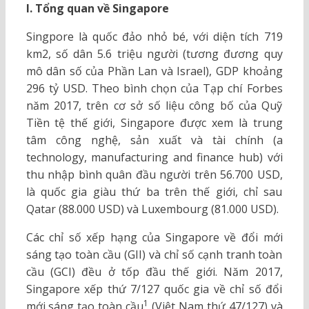
I. Tổng quan về Singapore
Singpore là quốc đảo nhỏ bé, với diện tích 719
km2, số dân 5.6 triệu người (tương đương quy
mô dân số của Phần Lan và Israel), GDP khoảng
296 tỷ USD. Theo bình chọn của Tạp chí Forbes
năm 2017, trên cơ sở số liệu công bố của Quỹ
Tiền tệ thế giới, Singapore được xem là trung
tâm công nghệ, sản xuất và tài chính (a
technology, manufacturing and finance hub) với
thu nhập bình quân đầu người trên 56.700 USD,
là quốc gia giàu thứ ba trên thế giới, chỉ sau
Qatar (88.000 USD) và Luxembourg (81.000 USD).
Các chỉ số xếp hạng của Singapore về đổi mới
sáng tạo toàn cầu (GII) và chỉ số cạnh tranh toàn
cầu (GCI) đều ở tốp đầu thế giới. Năm 2017,
Singapore xếp thứ 7/127 quốc gia về chỉ số đổi
1
mới sáng tạo toàn cầu
(Việt Nam thứ 47/127) và