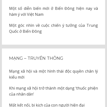
Một số diễn biến mới ở Biển Đông hiện nay và
hàm ý với Việt Nam
Một góc nhìn về cuộc chiến ý tưởng của Trung
Quốc ở Biển Đông
MẠNG – TRUYỀN THÔNG
Mạng xã hội và một hình thái độc quyền chân lý
kiểu mới
Khi mạng xã hội trở thành một dạng ‘thuốc phiện
của nhân dân’
Mất kết nối, bi kịch của con người hiện đại