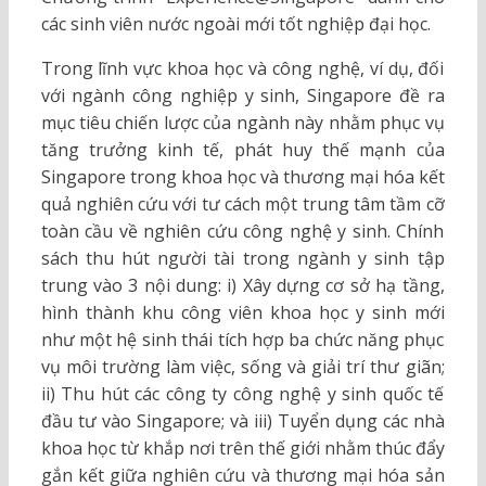
các sinh viên nước ngoài mới tốt nghiệp đại học.
Trong lĩnh vực khoa học và công nghệ, ví dụ, đối
với ngành công nghiệp y sinh, Singapore đề ra
mục tiêu chiến lược của ngành này nhằm phục vụ
tăng trưởng kinh tế, phát huy thế mạnh của
Singapore trong khoa học và thương mại hóa kết
quả nghiên cứu với tư cách một trung tâm tầm cỡ
toàn cầu về nghiên cứu công nghệ y sinh. Chính
sách thu hút người tài trong ngành y sinh tập
trung vào 3 nội dung: i) Xây dựng cơ sở hạ tầng,
hình thành khu công viên khoa học y sinh mới
như một hệ sinh thái tích hợp ba chức năng phục
vụ môi trường làm việc, sống và giải trí thư giãn;
ii) Thu hút các công ty công nghệ y sinh quốc tế
đầu tư vào Singapore; và iii) Tuyển dụng các nhà
khoa học từ khắp nơi trên thế giới nhằm thúc đẩy
gắn kết giữa nghiên cứu và thương mại hóa sản