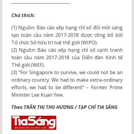
————————————-
Chú thích:
(1) Nguồn: Báo cáo xếp hạng chỉ số đổi mới sáng
tạo toàn cầu năm 2017-2018 được công bố bởi
Tổ chức Sở hữu trí tuệ thế giới (WIPO).
(2) Nguồn: Báo cáo xếp hạng chỉ số cạnh tranh
toàn cầu năm 2017-2018 của Diễn đàn Kinh tế
Thế giới (WEF).
(3) “For Singapore to survive, we could not be an
ordinary country. We had to make extra-ordinary
efforts, we had to be different” – Former Prime
Minister Lee Kuan Yew.
Theo TRẦN THỊ THU HƯƠNG / TẠP CHÍ TIA SÁNG