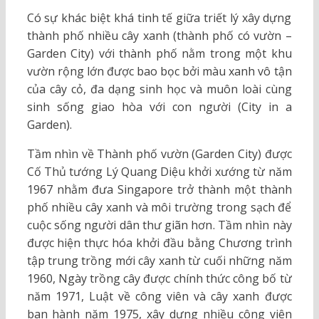
Có sự khác biệt khá tinh tế giữa triết lý xây dựng
thành phố nhiều cây xanh (thành phố có vườn –
Garden City) với thành phố nằm trong một khu
vườn rộng lớn được bao bọc bởi màu xanh vô tận
của cây cỏ, đa dạng sinh học và muôn loài cùng
sinh sống giao hòa với con người (City in a
Garden).
Tầm nhìn về Thành phố vườn (Garden City) được
Cố Thủ tướng Lý Quang Diệu khởi xướng từ năm
1967 nhằm đưa Singapore trở thành một thành
phố nhiều cây xanh và môi trường trong sạch để
cuộc sống người dân thư giãn hơn. Tầm nhìn này
được hiện thực hóa khởi đầu bằng Chương trình
tập trung trồng mới cây xanh từ cuối những năm
1960, Ngày trồng cây được chính thức công bố từ
năm 1971, Luật về công viên và cây xanh được
ban hành năm 1975, xây dựng nhiều công viên