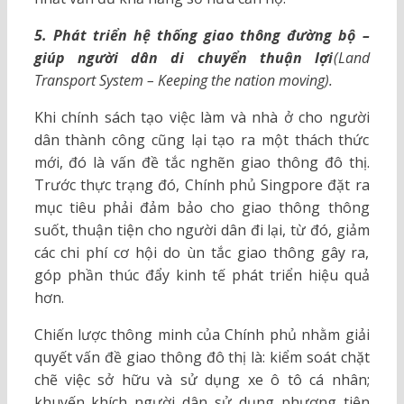
5. Phát triển hệ thống giao thông đường bộ –
giúp người dân di chuyển thuận lợi
(Land
Transport System – Keeping the nation moving).
Khi chính sách tạo việc làm và nhà ở cho người
dân thành công cũng lại tạo ra một thách thức
mới, đó là vấn đề tắc nghẽn giao thông đô thị.
Trước thực trạng đó, Chính phủ Singpore đặt ra
mục tiêu phải đảm bảo cho giao thông thông
suốt, thuận tiện cho người dân đi lại, từ đó, giảm
các chi phí cơ hội do ùn tắc giao thông gây ra,
góp phần thúc đẩy kinh tế phát triển hiệu quả
hơn.
Chiến lược thông minh của Chính phủ nhằm giải
quyết vấn đề giao thông đô thị là: kiểm soát chặt
chẽ việc sở hữu và sử dụng xe ô tô cá nhân;
khuyến khích người dân sử dụng phương tiện