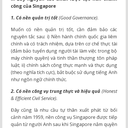
công của Singapore
1. Có nền quản trị tốt
(Good Governance).
Muốn có nền quản trị tốt, cần đảm bảo các
nguyên tắc sau: i) Nền hành chính quốc gia liêm
chính và có trách nhiệm, dựa trên cơ chế thực tài
(đảm bảo tuyển dụng người tài làm việc trong bộ
máy chính quyền) và tinh thần thượng tôn pháp
luật; ii) chính sách công thực mạnh và thực dụng
(theo nghĩa tích cực), bắt buộc sử dụng tiếng Anh
như ngôn ngữ chính thức.
2. Có nền công vụ trung thực và hiệu quả
(Honest
& Efficient Civil Service).
Đây cũng là nhu cầu tự thân xuất phát từ bối
cảnh năm 1959, nền công vụ Singapore được tiếp
quản từ người Anh sau khi Singapore nắm quyền