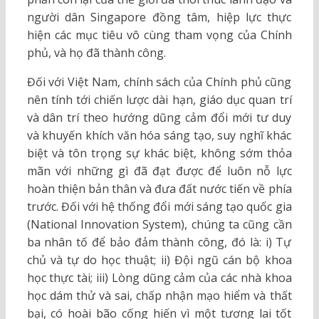
người dân Singapore đồng tâm, hiệp lực thực
hiện các mục tiêu vô cùng tham vọng của Chính
phủ, và họ đã thành công.
Đối với Việt Nam, chính sách của Chính phủ cũng
nên tính tới chiến lược dài hạn, giáo dục quan trí
và dân trí theo hướng dũng cảm đổi mới tư duy
và khuyến khích văn hóa sáng tạo, suy nghĩ khác
biệt và tôn trọng sự khác biệt, không sớm thỏa
mãn với những gì đã đạt được để luôn nỗ lực
hoàn thiện bản thân và đưa đất nước tiến về phía
trước. Đối với hệ thống đổi mới sáng tạo quốc gia
(National Innovation System), chúng ta cũng cần
ba nhân tố để bảo đảm thành công, đó là: i) Tự
chủ và tự do học thuật; ii) Đội ngũ cán bộ khoa
học thực tài; iii) Lòng dũng cảm của các nhà khoa
học dám thử và sai, chấp nhận mạo hiểm và thất
bại, có hoài bão cống hiến vì một tương lai tốt