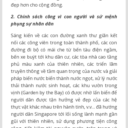
đẹp hơn cho cộng đồng.
2. Chính sách công vì con người và sứ mệnh
phụng sự nhân dân
Sáng kiến về các con đường xanh thư giãn kết
nối các công viên trong toàn thành phố, các con
đường đi bộ có mái che từ bến tàu điện ngầm,
bến xe buýt tới khu dân cư, các tòa nhà cao tầng
phủ màu xanh của thiên nhiên, các triển lãm
truyền thông về tầm quan trọng của nước và giải
pháp biến nước biển thành nước ngọt, xử lý nước
thải thành nước sinh hoạt, các khu vườn trong
vịnh (Garden by the Bay) có được nhờ lấn biển để
người dân được tận hưởng vẻ đẹp của các hệ
thực vật khác nhau trên hành tinh, v.v… đã hướng
người dân Singapore tới lối sống lành mạnh gần
gũi với thiên nhiên, sử dụng phương tiện công