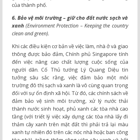
của thành phố.
6. Bảo vệ môi trường – giữ cho đất nước sạch và
xanh
(Environment Protection – Keeping the country
clean and green).
Khi các điều kiện cơ bản về việc làm, nhà ở và giao
thông được bảo đảm, Chính phủ Singapore tính
đến việc nâng cao chất lượng cuộc sống của
người dân. Cố Thủ tướng Lý Quang Diệu tin
tưởng sâu sắc rằng, việc đảm bảo một môi
trường đô thị sạch và xanh là vô cùng quan trọng
đối với sự ổn định xã hội. Từ đó, các chính sách về
đảm bảo vệ sinh môi trường, xử lý nước thải
thành nước sinh hoạt, phủ xanh các tòa nhà cao
tầng (với triết lý việc xây dựng các tòa nhà lấy đi
thảm cây xanh trên mặt đất thì phải trả lại màu
xanh tự nhiên đó trên các nóc nhà hoặc ban công