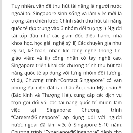
Tuy nhiên, vấn đề thu hút tài năng là người nước
ngoài tới Singapore sinh sống và làm việc mới là
trọng tâm chiến lược. Chính sách thu hút tài năng
quốc tế tập trung vào 3 nhóm đối tượng: i) Người
tài tốp đầu như các giám đốc điều hành, nhà
khoa học, học giả, nghệ sỹ; ii) Các chuyên gia như
kỹ sư, kế toán, nhân lực công nghệ thông tin,
giáo viên; và iii) công nhân có tay nghề cao.
Singapore triển khai các chương trình thu hút tài
năng quốc tế áp dụng với từng nhóm đối tượng,
ví dụ, Chương trình “Contact Singapore” có văn
phòng đại diện đặt tại châu Âu, châu Mỹ, châu Á
(Bắc Kinh và Thượng Hải), cung cấp các dịch vụ
trọn gói đối với các tài năng quốc tế muốn làm
việc tại Singapore; Chương trình
“Careers@Singapore” áp dụng đối với người
nước ngoài đã làm việc ở Singapore 5-10 năm;
Chương trình “Experience@Singapore” dành cho