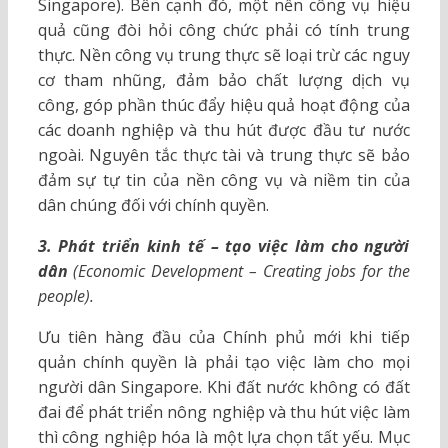
Singapore). Bên cạnh đó, một nền công vụ hiệu
quả cũng đòi hỏi công chức phải có tính trung
thực. Nền công vụ trung thực sẽ loại trừ các nguy
cơ tham nhũng, đảm bảo chất lượng dịch vụ
công, góp phần thúc đẩy hiệu quả hoạt động của
các doanh nghiệp và thu hút được đầu tư nước
ngoài. Nguyên tắc thực tài và trung thực sẽ bảo
đảm sự tự tin của nền công vụ và niềm tin của
dân chúng đối với chính quyền.
3. Phát triển kinh tế – tạo việc làm cho người
dân
(Economic Development – Creating jobs for the
people).
Ưu tiên hàng đầu của Chính phủ mới khi tiếp
quản chính quyền là phải tạo việc làm cho mọi
người dân Singapore. Khi đất nước không có đất
đai để phát triển nông nghiệp và thu hút việc làm
thì công nghiệp hóa là một lựa chọn tất yếu. Mục