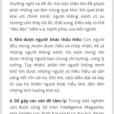
thường nghĩ và đổ lỗi cho bản thân khi đã phạm
phải những sai lầm trong quá khứ. Khi quá khắt
khe với chính mình, người thông minh có xu
hướng cảm thấy tội lỗi, thất vọng. Điều này có thể
“đầu độc” niềm vui, hạnh phúc của mỗi người.
5. Khó được người khác thấu hiểu:
Con người
đều mong muốn được hiểu và chấp nhận, kể cả
những người thông minh. Họ luôn mong tìm
được những người bạn chung chí hướng, cùng lý
tưởng. Tuy nhiên, phần lớn người thông minh
khó tìm được những người có hiểu hiểu và sẵn
sàng kết nối với họ. Đôi khi, cách diễn đạt và bày
tỏ của họ khiến người khác hiểu lầm, dẫn đến
những tình huống khó xử.
6. Dễ gặp các vấn đề tâm lý:
Trong một nghiên
cứu được công bố trên Intelligence Magazine,
nhà nghiên cứu Ruth Karpinski tại Đại học Pitzer