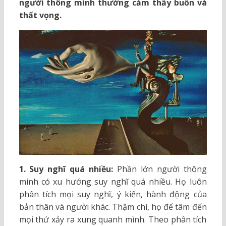
người thông mình thường cảm thấy buồn và
thất vọng.
1. Suy nghĩ quá nhiều:
Phần lớn người thông
minh có xu hướng suy nghĩ quá nhiều. Họ luôn
phân tích mọi suy nghĩ, ý kiến, hành động của
bản thân và người khác. Thậm chí, họ để tâm đến
mọi thứ xảy ra xung quanh mình. Theo phân tích