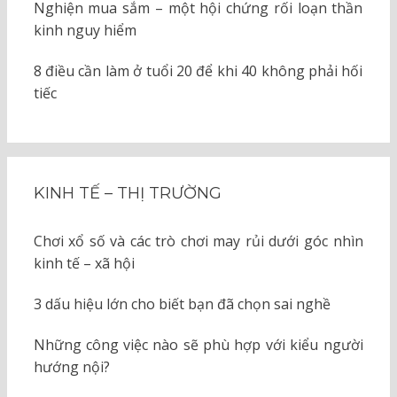
Nghiện mua sắm – một hội chứng rối loạn thần
kinh nguy hiểm
8 điều cần làm ở tuổi 20 để khi 40 không phải hối
tiếc
KINH TẾ – THỊ TRƯỜNG
Chơi xổ số và các trò chơi may rủi dưới góc nhìn
kinh tế – xã hội
3 dấu hiệu lớn cho biết bạn đã chọn sai nghề
Những công việc nào sẽ phù hợp với kiểu người
hướng nội?