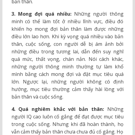
bản thân.
3. Mong đợi quá nhiều:
Những người thông
minh có thể làm tốt ở nhiều lĩnh vực, điều đó
khiến họ mong đợi bản thân làm được những
điều lớn lao hơn. Khi kỳ vọng quá nhiều vào bản
thân, cuộc sống, con người dễ bị ám ảnh bởi
những điều trong tương lai, dẫn đến suy nghĩ
quá mức, thất vọng, chán nản. Nói cách khác,
những người thông minh thường tự làm khổ
mình bằng cách mong đợi và đặt mục tiêu quá
lớn. Ngược lại, những người không có định
hướng, mục tiêu thường cảm thấy hài lòng với
bản thân và cuộc sống.
4. Quá nghiêm khắc với bản thân:
Những
người IQ cao luôn cố gắng để đạt được mục tiêu
trong cuộc sống. Nhưng khi đã hoàn thành, họ
vẫn cảm thấy bản thân chưa chưa đủ cố gắng. Họ