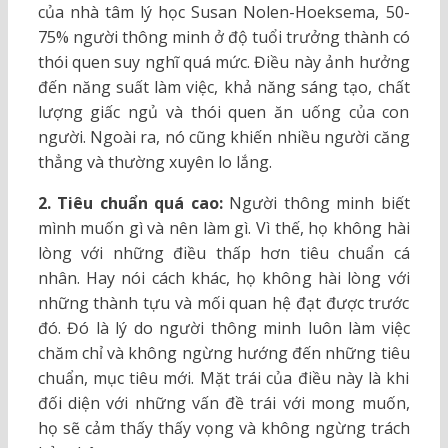
của nhà tâm lý học Susan Nolen-Hoeksema, 50-
75% người thông minh ở độ tuổi trưởng thành có
thói quen suy nghĩ quá mức. Điều này ảnh hưởng
đến năng suất làm việc, khả năng sáng tạo, chất
lượng giấc ngủ và thói quen ăn uống của con
người. Ngoài ra, nó cũng khiến nhiều người căng
thẳng và thường xuyên lo lắng.
2. Tiêu chuẩn quá cao:
Người thông minh biết
mình muốn gì và nên làm gì. Vì thế, họ không hài
lòng với những điều thấp hơn tiêu chuẩn cá
nhân. Hay nói cách khác, họ không hài lòng với
những thành tựu và mối quan hệ đạt được trước
đó. Đó là lý do người thông minh luôn làm việc
chăm chỉ và không ngừng hướng đến những tiêu
chuẩn, mục tiêu mới. Mặt trái của điều này là khi
đối diện với những vấn đề trái với mong muốn,
họ sẽ cảm thấy thấy vọng và không ngừng trách