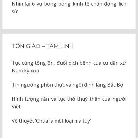
Nhìn lại 6 vụ bong bóng kinh tế chấn động lịch
sử
TÔN GIÁO – TÂM LINH
Tục cúng tống ôn, đuổi dịch bệnh của cư dân xứ
Nam kỳ xưa
Tín ngưỡng phồn thực và ngôi đình làng Bắc Bộ
Hình tượng rắn và tục thờ thuỷ thần của người
Việt
Về thuyết ‘Chúa là một loại ma túy’