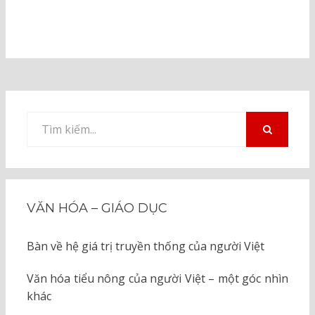
Tìm
kiếm
TÌM
KIẾM
cho:
VĂN HÓA – GIÁO DỤC
Bàn về hệ giá trị truyền thống của người Việt
Văn hóa tiểu nông của người Việt – một góc nhìn
khác