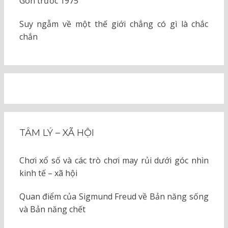
Gòn trước 1975
Suy ngẫm về một thế giới chẳng có gì là chắc
chắn
TÂM LÝ – XÃ HỘI
Chơi xổ số và các trò chơi may rủi dưới góc nhìn
kinh tế – xã hội
Quan điểm của Sigmund Freud về Bản năng sống
và Bản năng chết