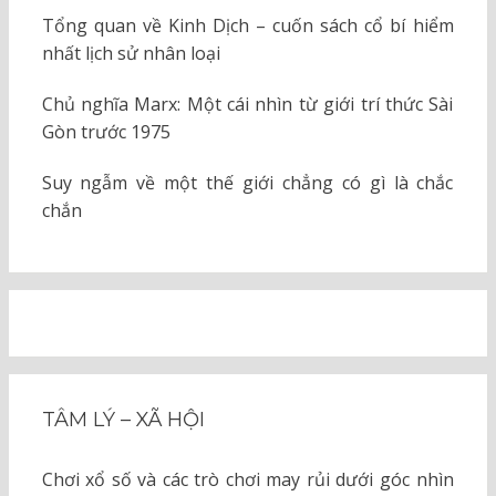
Tổng quan về Kinh Dịch – cuốn sách cổ bí hiểm
nhất lịch sử nhân loại
Chủ nghĩa Marx: Một cái nhìn từ giới trí thức Sài
Gòn trước 1975
Suy ngẫm về một thế giới chẳng có gì là chắc
chắn
TÂM LÝ – XÃ HỘI
Chơi xổ số và các trò chơi may rủi dưới góc nhìn