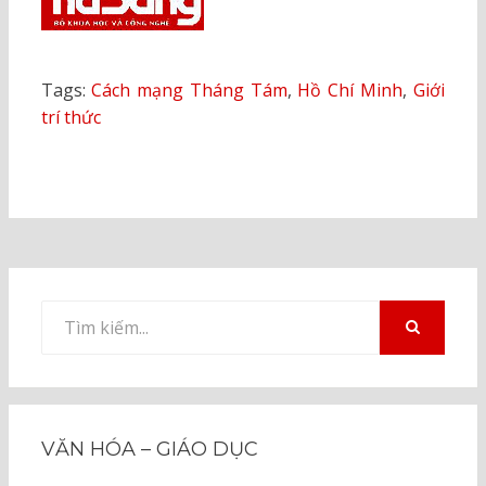
Tags:
Cách mạng Tháng Tám
,
Hồ Chí Minh
,
Giới
trí thức
Tìm
kiếm
TÌM
KIẾM
cho:
VĂN HÓA – GIÁO DỤC