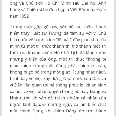
ông và Chủ tịch Hồ Chí Minh sau Đại hội Anh
hùng và Chiến sĩ thi đua họp ở Việt Bắc mùa Xuân
năm 1952.
Trong cuộc gặp gỡ này, với một sự chân thành
hiếm thấy, luật sư Tường đã tâm sự với vị Chủ
tịch nước về hành trình “lột xác” đầy gian khó của
mình từ một trí thức thành thị trở thành một trí
thức của kháng chiến. Hồ Chủ Tịch đã lắng nghe
những ý kiến của ông, một trí thức “không bị
giam mình trong một đảng phái chính trị nào,
không bị gò bó trong một giáo lí cứng nhắc nào”,
trình bày về việc xây dựng Nhà nước của Dân và
vì Dân liên quan tới hệ thống phúc lợi và an sinh
xã hội; về việc phân quyền trong bộ máy Đảng và
Nhà nước; về vấn đề trách nhiệm cá nhân của
người lãnh đạo; về những nguy cơ làm biến chất
một chính Đảng khi chính Đảng đó trở thành