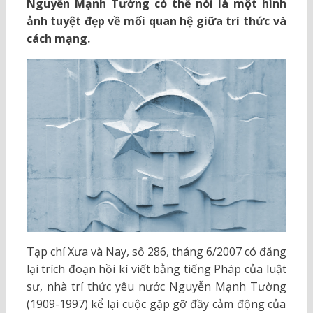
Nguyễn Mạnh Tường có thể nói là một hình
ảnh tuyệt đẹp về mối quan hệ giữa trí thức và
cách mạng.
Tạp chí Xưa và Nay, số 286, tháng 6/2007 có đăng
lại trích đoạn hồi kí viết bằng tiếng Pháp của luật
sư, nhà trí thức yêu nước Nguyễn Mạnh Tường
(1909-1997) kể lại cuộc gặp gỡ đầy cảm động của