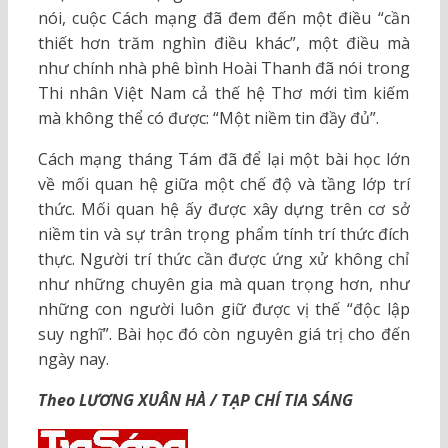
nói, cuộc Cách mạng đã đem đến một điều “cần
thiết hơn trăm nghìn điều khác”, một điều mà
như chính nhà phê bình Hoài Thanh đã nói trong
Thi nhân Việt Nam cả thế hệ Thơ mới tìm kiếm
mà không thể có được: “Một niềm tin đầy đủ”.
Cách mạng tháng Tám đã để lại một bài học lớn
về mối quan hệ giữa một chế độ và tầng lớp trí
thức. Mối quan hệ ấy được xây dựng trên cơ sở
niềm tin và sự trân trọng phẩm tính trí thức đích
thực. Người trí thức cần được ứng xử không chỉ
như những chuyên gia mà quan trọng hơn, như
những con người luôn giữ được vị thế “độc lập
suy nghĩ”. Bài học đó còn nguyên giá trị cho đến
ngày nay.
Theo LƯƠNG XUÂN HÀ / TẠP CHÍ TIA SÁNG