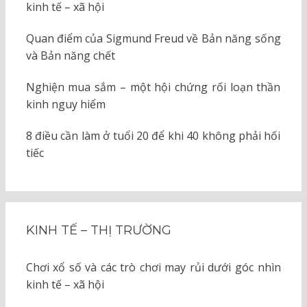
kinh tế – xã hội
Quan điểm của Sigmund Freud về Bản năng sống
và Bản năng chết
Nghiện mua sắm – một hội chứng rối loạn thần
kinh nguy hiểm
8 điều cần làm ở tuổi 20 để khi 40 không phải hối
tiếc
KINH TẾ – THỊ TRƯỜNG
Chơi xổ số và các trò chơi may rủi dưới góc nhìn
kinh tế – xã hội