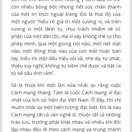
còn nhiều bồng bột nhưng hết sức chân thành
của một trí thức ngoài Đảng. Đó là thái độ của
một người “hiểu rõ giá trị một cương vị, và trên
cương vị một lãnh tụ, chịu trách nhiệm về số
phận của một dân tộc, mà vì vậy không thể tự cho
phép mình, qua một giọng nói nào, một nét mặt
nào, một động thái nào của con mắt hoặc bàn
tay, biểu thị một dấu hiệu vội vã, nhẹ dạ, tự phát,
thiếu suy nghĩ, không tự kiềm chế được và bật ra
từ bề sâu tình cảm”.
Sẽ là thừa khi một lần nữa nhắc lại rằng cuộc
Cách mạng tháng Tám là cuộc Cách mạng vĩ đại
nhất của lịch sử hiện đại Việt Nam. Ở đây, tôi chỉ
muốn nhắc lại một hiện tượng đặc biệt. Đó là sau
Cách mạng tất cả văn nghệ sĩ, thuộc tất cả những
trào lưu, trường phái khác nhau và nhiều khi đối
lập nhau đều đi theo cách mạng và trung thành