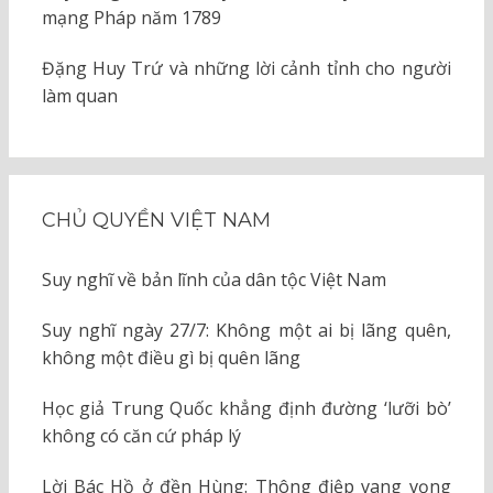
mạng Pháp năm 1789
Đặng Huy Trứ và những lời cảnh tỉnh cho người
làm quan
CHỦ QUYỀN VIỆT NAM
Suy nghĩ về bản lĩnh của dân tộc Việt Nam
Suy nghĩ ngày 27/7: Không một ai bị lãng quên,
không một điều gì bị quên lãng
Học giả Trung Quốc khẳng định đường ‘lưỡi bò’
không có căn cứ pháp lý
Lời Bác Hồ ở đền Hùng: Thông điệp vang vọng