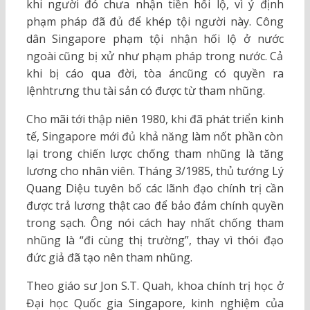
khi người đó chưa nhận tiền hối lộ, vì ý định
phạm pháp đã đủ để khép tội người này. Công
dân Singapore phạm tội nhận hối lộ ở nước
ngoài cũng bị xử như phạm pháp trong nước. Cả
khi bị cáo qua đời, tòa áncũng có quyền ra
lệnhtrưng thu tài sản có được từ tham nhũng.
Cho mãi tới thập niên 1980, khi đã phát triển kinh
tế, Singapore mới đủ khả năng làm nốt phần còn
lại trong chiến lược chống tham nhũng là tăng
lương cho nhân viên. Tháng 3/1985, thủ tướng Lý
Quang Diệu tuyên bố các lãnh đạo chính trị cần
được trả lương thật cao để bảo đảm chính quyền
trong sạch. Ông nói cách hay nhất chống tham
nhũng là “đi cùng thị trường”, thay vì thói đạo
đức giả đã tạo nên tham nhũng.
Theo giáo sư Jon S.T. Quah, khoa chính trị học ở
Đại học Quốc gia Singapore, kinh nghiệm của