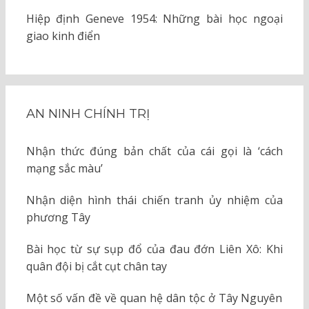
Hiệp định Geneve 1954: Những bài học ngoại
giao kinh điển
AN NINH CHÍNH TRỊ
Nhận thức đúng bản chất của cái gọi là ‘cách
mạng sắc màu’
Nhận diện hình thái chiến tranh ủy nhiệm của
phương Tây
Bài học từ sự sụp đổ của đau đớn Liên Xô: Khi
quân đội bị cắt cụt chân tay
Một số vấn đề về quan hệ dân tộc ở Tây Nguyên