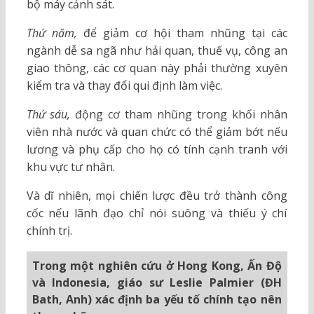
bộ máy cảnh sát.
Thứ năm,
để giảm cơ hội tham nhũng tại các
ngành dễ sa ngã như hải quan, thuế vụ, công an
giao thông, các cơ quan này phải thường xuyên
kiểm tra và thay đổi qui định làm việc.
Thứ sáu,
động cơ tham nhũng trong khối nhân
viên nhà nước và quan chức có thể giảm bớt nếu
lương và phụ cấp cho họ có tính cạnh tranh với
khu vực tư nhân.
Và dĩ nhiên, mọi chiến lược đều trở thành công
cốc nếu lãnh đạo chỉ nói suông và thiếu ý chí
chính trị.
Trong một nghiên cứu ở Hong Kong, Ấn Độ
và Indonesia, giáo sư Leslie Palmier (ĐH
Bath, Anh) xác định ba yếu tố chính tạo nên