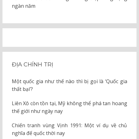
ngàn năm
ĐỊA CHÍNH TRỊ
Một quốc gia như thế nào thì bị gọi là ‘Quốc gia
thất bại’?
Liên Xô còn tồn tại, Mỹ không thể phá tan hoang
thế giới như ngày nay
Chiến tranh vùng Vịnh 1991: Một ví dụ về chủ
nghĩa đế quốc thời nay