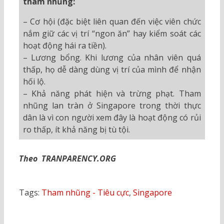
tham nhũng:
– Cơ hội (đặc biệt liên quan đến việc viên chức
nắm giữ các vị trí “ngon ăn” hay kiểm soát các
hoạt động hái ra tiền).
– Lương bổng. Khi lương của nhân viên quá
thấp, họ dễ dàng dùng vị trí của mình để nhận
hối lộ.
– Khả năng phát hiện và trừng phạt. Tham
nhũng lan tràn ở Singapore trong thời thực
dân là vì con người xem đây là hoạt động có rủi
ro thấp, ít khả năng bị tù tội.
Theo TRANPARENCY.ORG
Tags:
Tham nhũng - Tiêu cực
,
Singapore