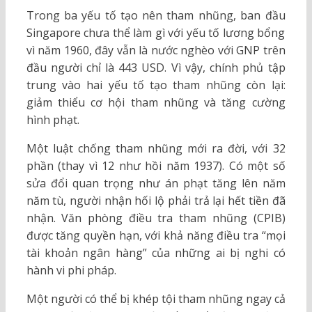
Trong ba yếu tố tạo nên tham nhũng, ban đầu
Singapore chưa thể làm gì với yếu tố lương bổng
vì năm 1960, đây vẫn là nước nghèo với GNP trên
đầu người chỉ là 443 USD. Vì vậy, chính phủ tập
trung vào hai yếu tố tạo tham nhũng còn lại:
giảm thiểu cơ hội tham nhũng và tăng cường
hình phạt.
Một luật chống tham nhũng mới ra đời, với 32
phần (thay vì 12 như hồi năm 1937). Có một số
sửa đổi quan trọng như án phạt tăng lên năm
năm tù, người nhận hối lộ phải trả lại hết tiền đã
nhận. Văn phòng điều tra tham nhũng (CPIB)
được tăng quyền hạn, với khả năng điều tra “mọi
tài khoản ngân hàng” của những ai bị nghi có
hành vi phi pháp.
Một người có thể bị khép tội tham nhũng ngay cả