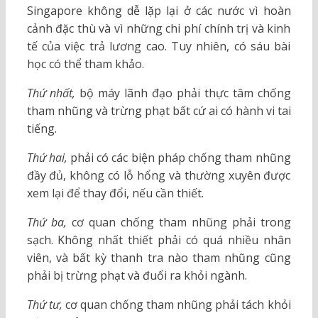
Singapore không dễ lặp lại ở các nước vì hoàn
cảnh đặc thù và vì những chi phí chính trị và kinh
tế của việc trả lương cao. Tuy nhiên, có sáu bài
học có thể tham khảo.
Thứ nhất,
bộ máy lãnh đạo phải thực tâm chống
tham nhũng và trừng phạt bất cứ ai có hành vi tai
tiếng.
Thứ hai,
phải có các biện pháp chống tham nhũng
đầy đủ, không có lỗ hổng và thường xuyên được
xem lại để thay đổi, nếu cần thiết.
Thứ ba,
cơ quan chống tham nhũng phải trong
sạch. Không nhất thiết phải có quá nhiều nhân
viên, và bất kỳ thanh tra nào tham nhũng cũng
phải bị trừng phạt và đuổi ra khỏi ngành.
Thứ tư,
cơ quan chống tham nhũng phải tách khỏi