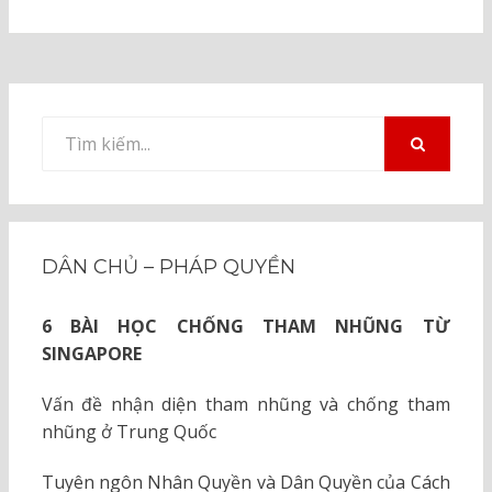
Tìm
kiếm
TÌM
KIẾM
cho:
DÂN CHỦ – PHÁP QUYỀN
6 BÀI HỌC CHỐNG THAM NHŨNG TỪ
SINGAPORE
Vấn đề nhận diện tham nhũng và chống tham
nhũng ở Trung Quốc
Tuyên ngôn Nhân Quyền và Dân Quyền của Cách