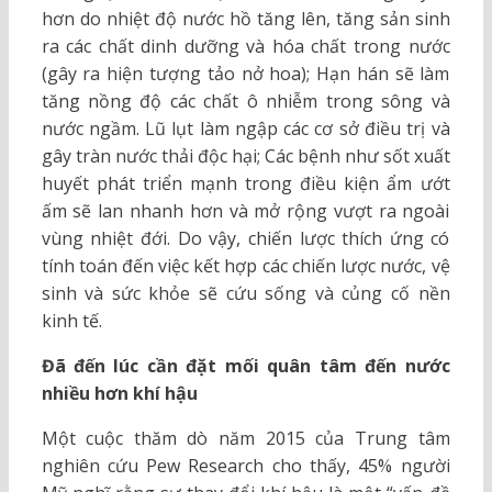
hơn do nhiệt độ nước hồ tăng lên, tăng sản sinh
ra các chất dinh dưỡng và hóa chất trong nước
(gây ra hiện tượng tảo nở hoa); Hạn hán sẽ làm
tăng nồng độ các chất ô nhiễm trong sông và
nước ngầm. Lũ lụt làm ngập các cơ sở điều trị và
gây tràn nước thải độc hại; Các bệnh như sốt xuất
huyết phát triển mạnh trong điều kiện ẩm ướt
ấm sẽ lan nhanh hơn và mở rộng vượt ra ngoài
vùng nhiệt đới. Do vậy, chiến lược thích ứng có
tính toán đến việc kết hợp các chiến lược nước, vệ
sinh và sức khỏe sẽ cứu sống và củng cố nền
kinh tế.
Đã đến lúc cần đặt mối quân tâm đến nước
nhiều hơn khí hậu
Một cuộc thăm dò năm 2015 của Trung tâm
nghiên cứu Pew Research cho thấy, 45% người