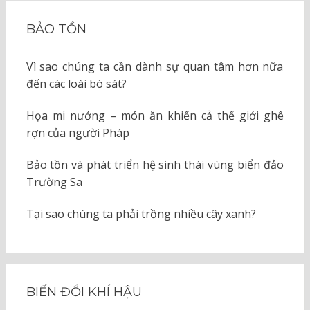
BẢO TỒN
Vì sao chúng ta cần dành sự quan tâm hơn nữa
đến các loài bò sát?
Họa mi nướng – món ăn khiến cả thế giới ghê
rợn của người Pháp
Bảo tồn và phát triển hệ sinh thái vùng biển đảo
Trường Sa
Tại sao chúng ta phải trồng nhiều cây xanh?
BIẾN ĐỔI KHÍ HẬU