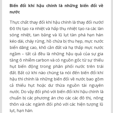
Biến đổi khí hậu chính là những biến đổi về
nước
Thực chất thay đổi khí hậu chính là thay đổi nước!
Đô thị tạo ra nhiệt và hấp thụ nhiệt tạo ra các làn
sóng nhiệt, tan băng và lũ lụt tàn phá hạn hán
kéo dài, cháy rừng, hồ chứa bị thu hẹp, mực nước
biển dâng cao, khô cằn đất và hạ thấp mực nước
ngầm – tất cả đều là những hậu quả của sự gia
tăng ô nhiễm carbon và có nguồn gốc từ sự thiếu
hụt biến động trong phân phối nước trên trái
đất. Bất cứ khi nào chúng ta nói đến biến đổi khí
hậu thì chính là những biến đổi về nước bao gồm
cả thiếu hụt hoặc dư thừa nguồn tài nguyên
nước. Do vậy đối phó với biến đổi khí hậu chính là
chuẩn bị các phương án cho các các đô thị, nông
thôn và các ngành đối phó với các hiện tượng lũ
lụt, hạn hán.