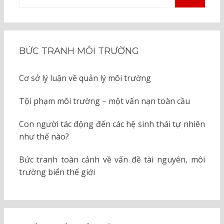
kiếm
TÌM
KIẾM
cho:
BỨC TRANH MÔI TRƯỜNG
Cơ sở lý luận về quản lý môi trường
Tội phạm môi trường – một vấn nạn toàn cầu
Con người tác động đến các hệ sinh thái tự nhiên
như thế nào?
Bức tranh toàn cảnh về vấn đề tài nguyên, môi
trường biển thế giới