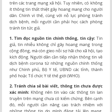
trên các trang mạng xã hội. Tuy nhiên, có không
ít thông tin thất thiệt gây hoang mang cho người
dân. Chính vì thế, cùng với nỗ lực phòng tránh
dịch bệnh, mỗi người cần phải học cách phòng
tránh tin tức giả.
1. Tìm đọc nguồn tin chính thống, tin cậy:
Tin
giả, tin nhiễu không chỉ gây hoang mang trong
cộng đồng, mà còn gieo nỗi sợ hãi cho xã hội, tạo
kích động. Người dân cần tiếp nhận thông tin về
dịch bệnh corona từ những nguồn chính thống
như Chính phủ, Bộ Y tế, UBND các tỉnh, thành
phố hoặc Tổ chức Y tế thế giới (WHO).
2. Tránh chia sẻ bài viết, thông tin chưa được
xác minh:
Không nên tin vào các thông tin lan
truyền trên mạng chưa có kiểm chứng. Bên cạnh
đó, mỗi người cần nâng cao trách nhiệm với
những thông tin do mình đăng tải lên mạng,