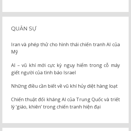
QUÂN SỰ
Iran và phép thử cho hình thái chiến tranh AI của
Mỹ
AI – vũ khí mới cực kỳ nguy hiểm trong cỗ máy
giết người của tình báo Israel
Những điều cần biết về vũ khí hủy diệt hàng loạt
Chiến thuật đối kháng AI của Trung Quốc và triết
lý ‘giáo, khiên’ trong chiến tranh hiện đại