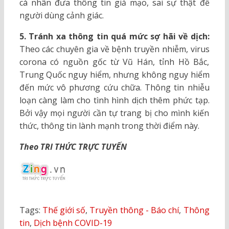
cá nhân đưa thông tin giả mạo, sai sự thật để
người dùng cảnh giác.
5. Tránh xa thông tin quá mức sợ hãi về dịch:
Theo các chuyên gia về bệnh truyền nhiễm, virus
corona có nguồn gốc từ Vũ Hán, tỉnh Hồ Bắc,
Trung Quốc nguy hiểm, nhưng không nguy hiểm
đến mức vô phương cứu chữa. Thông tin nhiễu
loạn càng làm cho tình hình dịch thêm phức tạp.
Bởi vậy mọi người cần tự trang bị cho mình kiến
thức, thông tin lành mạnh trong thời điểm này.
Theo TRI THỨC TRỰC TUYẾN
Tags:
Thế giới số
,
Truyền thông - Báo chí
,
Thông
tin
,
Dịch bệnh COVID-19