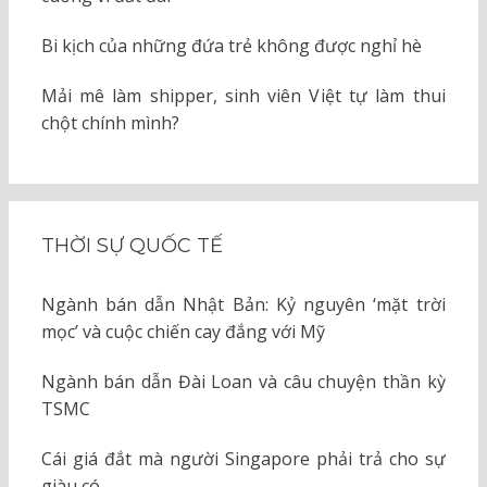
Bi kịch của những đứa trẻ không được nghỉ hè
Mải mê làm shipper, sinh viên Việt tự làm thui
chột chính mình?
THỜI SỰ QUỐC TẾ
Ngành bán dẫn Nhật Bản: Kỷ nguyên ‘mặt trời
mọc’ và cuộc chiến cay đắng với Mỹ
Ngành bán dẫn Đài Loan và câu chuyện thần kỳ
TSMC
Cái giá đắt mà người Singapore phải trả cho sự
giàu có