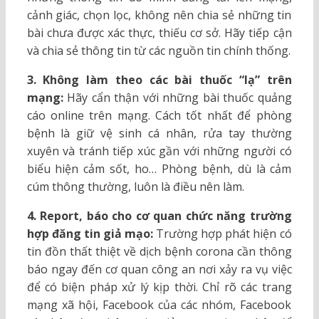
cảnh giác, chọn lọc, không nên chia sẻ những tin
bài chưa được xác thực, thiếu cơ sở. Hãy tiếp cận
và chia sẻ thông tin từ các nguồn tin chính thống.
3. Không làm theo các bài thuốc “lạ” trên
mạng:
Hãy cẩn thận với những bài thuốc quảng
cáo online trên mạng. Cách tốt nhất để phòng
bệnh là giữ vệ sinh cá nhân, rửa tay thường
xuyên và tránh tiếp xúc gần với những người có
biểu hiện cảm sốt, ho… Phòng bệnh, dù là cảm
cúm thông thường, luôn là điều nên làm.
4. Report, báo cho cơ quan chức năng trường
hợp đăng tin giả mạo:
Trường hợp phát hiện có
tin đồn thất thiệt về dịch bệnh corona cần thông
báo ngay đến cơ quan công an nơi xảy ra vụ việc
để có biện pháp xử lý kịp thời. Chỉ rõ các trang
mạng xã hội, Facebook của các nhóm, Facebook