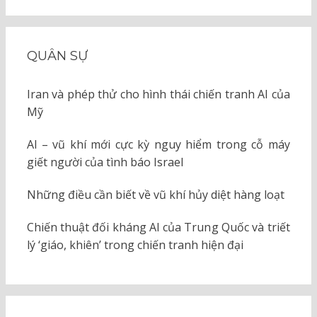
QUÂN SỰ
Iran và phép thử cho hình thái chiến tranh AI của
Mỹ
AI – vũ khí mới cực kỳ nguy hiểm trong cỗ máy
giết người của tình báo Israel
Những điều cần biết về vũ khí hủy diệt hàng loạt
Chiến thuật đối kháng AI của Trung Quốc và triết
lý ‘giáo, khiên’ trong chiến tranh hiện đại