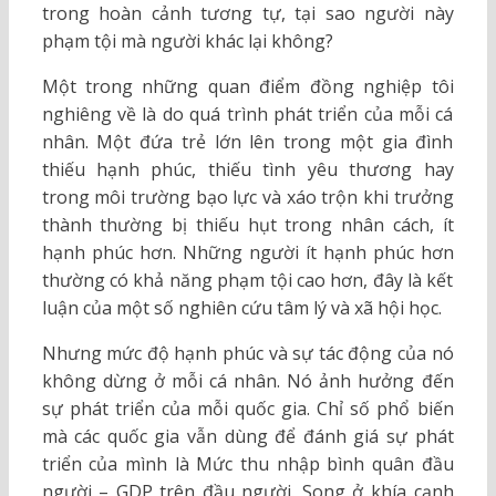
trong hoàn cảnh tương tự, tại sao người này
phạm tội mà người khác lại không?
Một trong những quan điểm đồng nghiệp tôi
nghiêng về là do quá trình phát triển của mỗi cá
nhân. Một đứa trẻ lớn lên trong một gia đình
thiếu hạnh phúc, thiếu tình yêu thương hay
trong môi trường bạo lực và xáo trộn khi trưởng
thành thường bị thiếu hụt trong nhân cách, ít
hạnh phúc hơn. Những người ít hạnh phúc hơn
thường có khả năng phạm tội cao hơn, đây là kết
luận của một số nghiên cứu tâm lý và xã hội học.
Nhưng mức độ hạnh phúc và sự tác động của nó
không dừng ở mỗi cá nhân. Nó ảnh hưởng đến
sự phát triển của mỗi quốc gia. Chỉ số phổ biến
mà các quốc gia vẫn dùng để đánh giá sự phát
triển của mình là Mức thu nhập bình quân đầu
người – GDP trên đầu người. Song ở khía cạnh