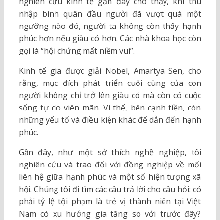
nghiên cứu kinh tế gần đây cho thấy, khi thu
nhập bình quân đầu người đã vượt quá một
ngưỡng nào đó, người ta không còn thấy hạnh
phúc hơn nếu giàu có hơn. Các nhà khoa học còn
gọi là “hội chứng mất niềm vui”.
Kinh tế gia được giải Nobel, Amartya Sen, cho
rằng, mục đích phát triển cuối cùng của con
người không chỉ trở lên giàu có mà còn có cuộc
sống tự do viên mãn. Vì thế, bên cạnh tiền, còn
những yếu tố và điều kiện khác để dẫn đến hạnh
phúc.
Gần đây, như một sở thích nghề nghiệp, tôi
nghiên cứu và trao đổi với đồng nghiệp về mối
liên hệ giữa hạnh phúc và một số hiện tượng xã
hội. Chúng tôi đi tìm các câu trả lời cho câu hỏi: có
phải tỷ lệ tội phạm là trẻ vị thành niên tại Việt
Nam có xu hướng gia tăng so với trước đây?