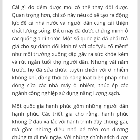
Cái gì đo đếm được mới có thể thay đổi được.
Quan trọng hơn, chỉ số này nếu có sẽ tạo ra động
lực để cả nhà nước và người dân cùng cải thiện
chất lượng sống. Điều này đã được chứng minh ở
các quốc gia đi trước. Một số quốc gia đã phải trả
giá cho sự đánh đổi kinh tế với các “yếu tố mềm”
như môi trường xuống cấp gây ra sức khỏe kém
và rút ngắn tuổi thọ người dân. Nhưng vài năm
trước, họ đã sửa chữa: tuyên chiến với ô nhiễm
không khí, đồng thời có hàng loạt biện pháp như
đóng cửa các nhà máy ô nhiễm, thúc ép các
ngành công nghiệp sử dụng năng lượng sạch.
Một quốc gia hạnh phúc gồm những người dân
hạnh phúc. Các triết gia cho rằng, hạnh phúc
không ở đâu xa lắc với hành trình đầy chông gai,
mà gồm những điều nhỏ bé trên con đường
chúng ta đi mỗi ngày. Với những chính sách được