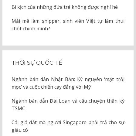
Bi kịch của những đứa trẻ không được nghỉ hè
Mải mê làm shipper, sinh viên Việt tự làm thui
chột chính mình?
THỜI SỰ QUỐC TẾ
Ngành bán dẫn Nhật Bản: Kỷ nguyên ‘mặt trời
mọc’ và cuộc chiến cay đắng với Mỹ
Ngành bán dẫn Đài Loan và câu chuyện thần kỳ
TSMC
Cái giá đắt mà người Singapore phải trả cho sự
giàu có