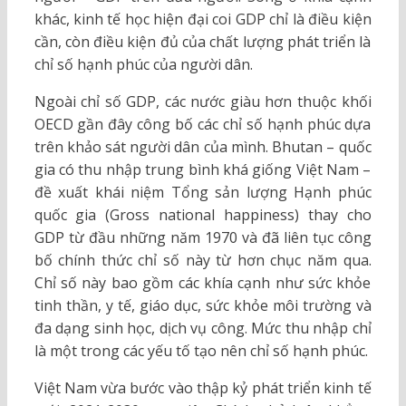
khác, kinh tế học hiện đại coi GDP chỉ là điều kiện
cần, còn điều kiện đủ của chất lượng phát triển là
chỉ số hạnh phúc của người dân.
Ngoài chỉ số GDP, các nước giàu hơn thuộc khối
OECD gần đây công bố các chỉ số hạnh phúc dựa
trên khảo sát người dân của mình. Bhutan – quốc
gia có thu nhập trung bình khá giống Việt Nam –
đề xuất khái niệm Tổng sản lượng Hạnh phúc
quốc gia (Gross national happiness) thay cho
GDP từ đầu những năm 1970 và đã liên tục công
bố chính thức chỉ số này từ hơn chục năm qua.
Chỉ số này bao gồm các khía cạnh như sức khỏe
tinh thần, y tế, giáo dục, sức khỏe môi trường và
đa dạng sinh học, dịch vụ công. Mức thu nhập chỉ
là một trong các yếu tố tạo nên chỉ số hạnh phúc.
Việt Nam vừa bước vào thập kỷ phát triển kinh tế