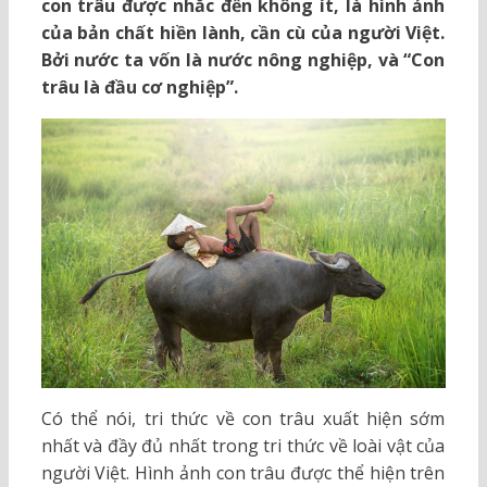
con trâu được nhắc đến không ít, là hình ảnh
của bản chất hiền lành, cần cù của người Việt.
Bởi nước ta vốn là nước nông nghiệp, và “Con
trâu là đầu cơ nghiệp”.
Có thể nói, tri thức về con trâu xuất hiện sớm
nhất và đầy đủ nhất trong tri thức về loài vật của
người Việt. Hình ảnh con trâu được thể hiện trên