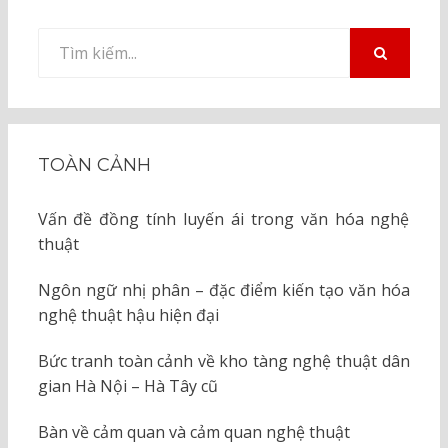
Tìm
kiếm
TÌM
KIẾM
cho:
TOÀN CẢNH
Vấn đề đồng tính luyến ái trong văn hóa nghệ
thuật
Ngôn ngữ nhị phân – đặc điểm kiến tạo văn hóa
nghệ thuật hậu hiện đại
Bức tranh toàn cảnh về kho tàng nghệ thuật dân
gian Hà Nội – Hà Tây cũ
Bàn về cảm quan và cảm quan nghệ thuật