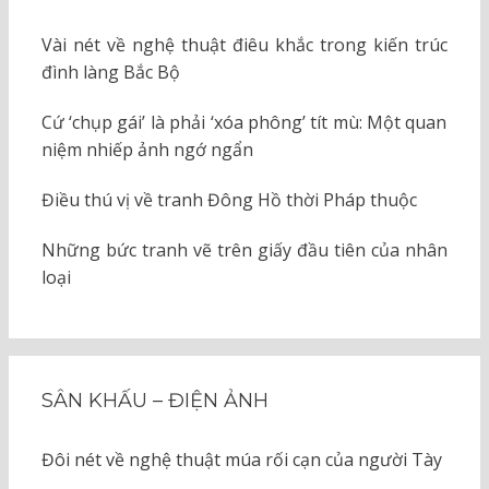
Vài nét về nghệ thuật điêu khắc trong kiến trúc
đình làng Bắc Bộ
Cứ ‘chụp gái’ là phải ‘xóa phông’ tít mù: Một quan
niệm nhiếp ảnh ngớ ngẩn
Điều thú vị về tranh Đông Hồ thời Pháp thuộc
Những bức tranh vẽ trên giấy đầu tiên của nhân
loại
SÂN KHẤU – ĐIỆN ẢNH
Đôi nét về nghệ thuật múa rối cạn của người Tày