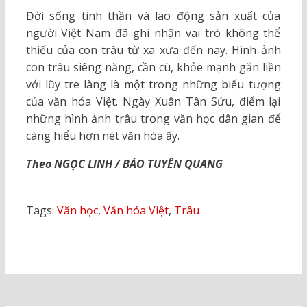
Đời sống tinh thần và lao động sản xuất của
người Việt Nam đã ghi nhận vai trò không thể
thiếu của con trâu từ xa xưa đến nay. Hình ảnh
con trâu siêng năng, cần cù, khỏe mạnh gắn liền
với lũy tre làng là một trong những biểu tượng
của văn hóa Việt. Ngày Xuân Tân Sửu, điểm lại
những hình ảnh trâu trong văn học dân gian để
càng hiểu hơn nét văn hóa ấy.
Theo NGỌC LINH / BÁO TUYÊN QUANG
Tags:
Văn học
,
Văn hóa Việt
,
Trâu