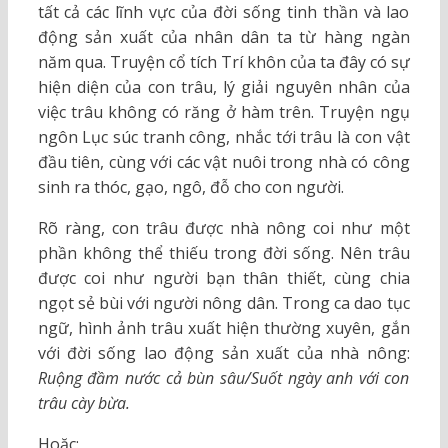
tất cả các lĩnh vực của đời sống tinh thần và lao
động sản xuất của nhân dân ta từ hàng ngàn
năm qua. Truyện cổ tích Trí khôn của ta đây có sự
hiện diện của con trâu, lý giải nguyên nhân của
việc trâu không có răng ở hàm trên. Truyện ngụ
ngôn Lục súc tranh công, nhắc tới trâu là con vật
đầu tiên, cùng với các vật nuôi trong nhà có công
sinh ra thóc, gạo, ngô, đỗ cho con người.
Rõ ràng, con trâu được nhà nông coi như một
phần không thể thiếu trong đời sống. Nên trâu
được coi như người bạn thân thiết, cùng chia
ngọt sẻ bùi với người nông dân. Trong ca dao tục
ngữ, hình ảnh trâu xuất hiện thường xuyên, gắn
với đời sống lao động sản xuất của nhà nông:
Ruộng đầm nước cả bùn sâu/Suốt ngày anh với con
trâu cày bừa.
Hoặc: