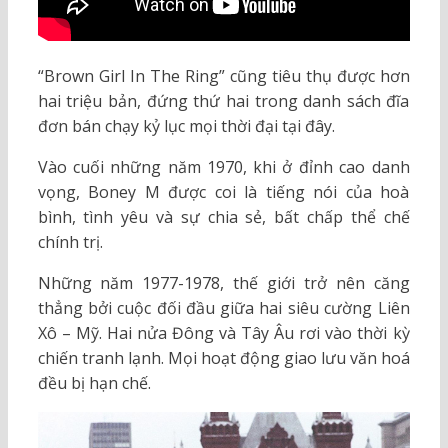
“Brown Girl In The Ring” cũng tiêu thụ được hơn
hai triệu bản, đứng thứ hai trong danh sách đĩa
đơn bán chạy kỷ lục mọi thời đại tại đây.
Vào cuối những năm 1970, khi ở đỉnh cao danh
vọng, Boney M được coi là tiếng nói của hoà
bình, tình yêu và sự chia sẻ, bất chấp thể chế
chính trị.
Những năm 1977-1978, thế giới trở nên căng
thẳng bởi cuộc đối đầu giữa hai siêu cường Liên
Xô – Mỹ. Hai nửa Đông và Tây Âu rơi vào thời kỳ
chiến tranh lạnh. Mọi hoạt động giao lưu văn hoá
đều bị hạn chế.