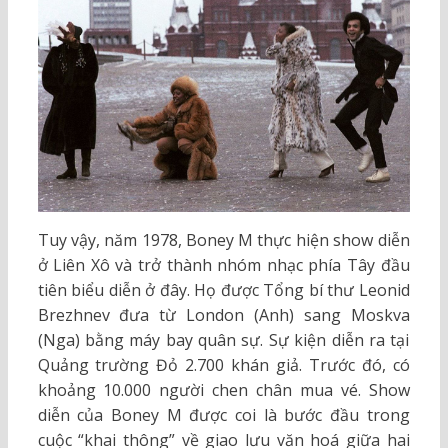
Tuy vậy, năm 1978, Boney M thực hiện show diễn
ở Liên Xô và trở thành nhóm nhạc phía Tây đầu
tiên biểu diễn ở đây. Họ được Tổng bí thư Leonid
Brezhnev đưa từ London (Anh) sang Moskva
(Nga) bằng máy bay quân sự. Sự kiện diễn ra tại
Quảng trường Đỏ 2.700 khán giả. Trước đó, có
khoảng 10.000 người chen chân mua vé. Show
diễn của Boney M được coi là bước đầu trong
cuộc “khai thông” về giao lưu văn hoá giữa hai