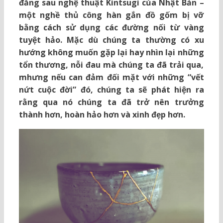
đằng sau nghệ thuật Kintsugi của Nhật Bản –
một nghề thủ công hàn gắn đồ gốm bị vỡ
bằng cách sử dụng các đường nối từ vàng
tuyệt hảo. Mặc dù chúng ta thường có xu
hướng không muốn gặp lại hay nhìn lại những
tổn thương, nỗi đau mà chúng ta đã trải qua,
mhưng nếu can đảm đối mặt với những “vết
nứt cuộc đời” đó, chúng ta sẽ phát hiện ra
rằng qua nó chúng ta đã trở nên trưởng
thành hơn, hoàn hảo hơn và xinh đẹp hơn.