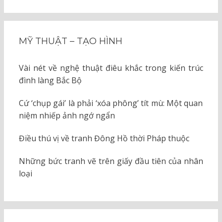
MỸ THUẬT – TẠO HÌNH
Vài nét về nghệ thuật điêu khắc trong kiến trúc
đình làng Bắc Bộ
Cứ ‘chụp gái’ là phải ‘xóa phông’ tít mù: Một quan
niệm nhiếp ảnh ngớ ngẩn
Điều thú vị về tranh Đông Hồ thời Pháp thuộc
Những bức tranh vẽ trên giấy đầu tiên của nhân
loại