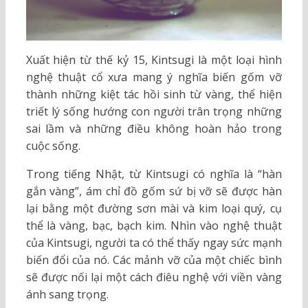
Xuất hiện từ thế kỷ 15, Kintsugi là một loại hình
nghệ thuật cổ xưa mang ý nghĩa biến gốm vỡ
thành những kiệt tác hồi sinh từ vàng, thể hiện
triết lý sống hướng con người trân trọng những
sai lầm và những điều không hoàn hảo trong
cuộc sống.
Trong tiếng Nhật, từ Kintsugi có nghĩa là “hàn
gắn vàng”, ám chỉ đồ gốm sứ bị vỡ sẽ được hàn
lại bằng một đường sơn mài và kim loại quý, cụ
thể là vàng, bạc, bạch kim. Nhìn vào nghệ thuật
của Kintsugi, người ta có thể thấy ngay sức mạnh
biến đổi của nó. Các mảnh vỡ của một chiếc bình
sẽ được nối lại một cách điêu nghệ với viền vàng
ánh sang trọng.