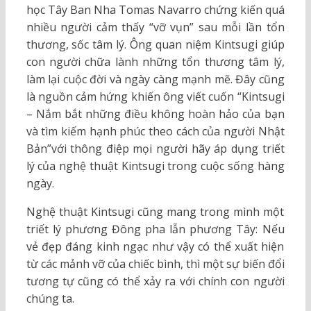
học Tây Ban Nha Tomas Navarro chứng kiến quá
nhiều người cảm thấy “vỡ vụn” sau mỗi lần tổn
thương, sốc tâm lý. Ông quan niệm Kintsugi giúp
con người chữa lành những tổn thương tâm lý,
làm lại cuộc đời và ngày càng mạnh mẽ. Đây cũng
là nguồn cảm hứng khiến ông viết cuốn “Kintsugi
– Nắm bắt những điều không hoàn hảo của bạn
và tìm kiếm hạnh phúc theo cách của người Nhật
Bản”với thông điệp mọi người hãy áp dụng triết
lý của nghệ thuật Kintsugi trong cuộc sống hàng
ngày.
Nghệ thuật Kintsugi cũng mang trong mình một
triết lý phương Đông pha lẫn phương Tây: Nếu
vẻ đẹp đáng kinh ngạc như vậy có thể xuất hiện
từ các mảnh vỡ của chiếc bình, thì một sự biến đổi
tương tự cũng có thể xảy ra với chính con người
chúng ta.