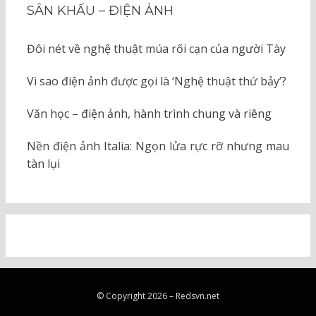
SÂN KHẤU – ĐIỆN ẢNH
Đôi nét về nghệ thuật múa rối cạn của người Tày
Vì sao điện ảnh được gọi là ‘Nghệ thuật thứ bảy’?
Văn học – điện ảnh, hành trình chung và riêng
Nền điện ảnh Italia: Ngọn lửa rực rỡ nhưng mau
tàn lụi
© Copyright 2026 –
Redsvn.net