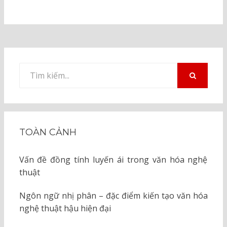
Tìm
kiếm
TÌM
KIẾM
cho:
TOÀN CẢNH
Vấn đề đồng tính luyến ái trong văn hóa nghệ
thuật
Ngôn ngữ nhị phân – đặc điểm kiến tạo văn hóa
nghệ thuật hậu hiện đại