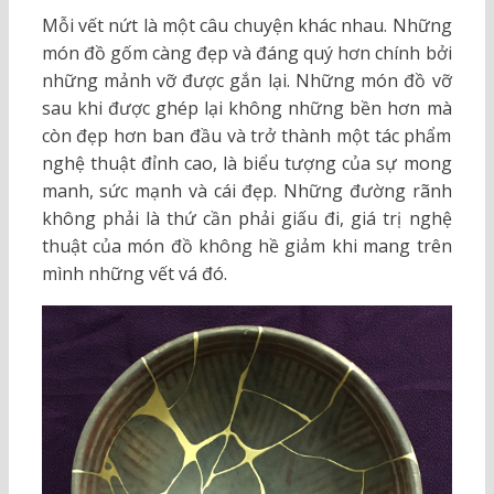
Mỗi vết nứt là một câu chuyện khác nhau. Những
món đồ gốm càng đẹp và đáng quý hơn chính bởi
những mảnh vỡ được gắn lại. Những món đồ vỡ
sau khi được ghép lại không những bền hơn mà
còn đẹp hơn ban đầu và trở thành một tác phẩm
nghệ thuật đỉnh cao, là biểu tượng của sự mong
manh, sức mạnh và cái đẹp. Những đường rãnh
không phải là thứ cần phải giấu đi, giá trị nghệ
thuật của món đồ không hề giảm khi mang trên
mình những vết vá đó.