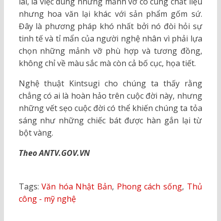
lai, là việc dùng những mảnh vỡ có cùng chất liệu
nhưng hoa văn lại khác với sản phẩm gốm sứ.
Đây là phương pháp khó nhất bởi nó đòi hỏi sự
tinh tế và tỉ mẩn của người nghệ nhân vì phải lựa
chọn những mảnh vỡ phù hợp và tương đồng,
không chỉ về màu sắc mà còn cả bố cục, họa tiết.
Nghệ thuật Kintsugi cho chúng ta thấy rằng
chẳng có ai là hoàn hảo trên cuộc đời này, nhưng
những vết sẹo cuộc đời có thể khiến chúng ta tỏa
sáng như những chiếc bát được hàn gắn lại từ
bột vàng.
Theo ANTV.GOV.VN
Tags:
Văn hóa Nhật Bản
,
Phong cách sống
,
Thủ
công - mỹ nghệ