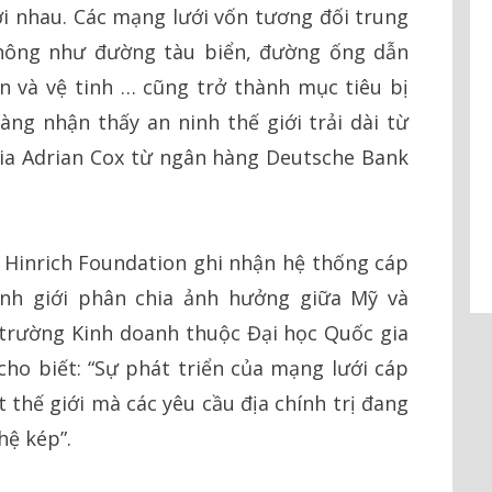
ới nhau. Các mạng lưới vốn tương đối trung
thông như đường tàu biển, đường ống dẫn
ển và vệ tinh … cũng trở thành mục tiêu bị
càng nhận thấy an ninh thế giới trải dài từ
gia Adrian Cox từ ngân hàng Deutsche Bank
Hinrich Foundation ghi nhận hệ thống cáp
nh giới phân chia ảnh hưởng giữa Mỹ và
 trường Kinh doanh thuộc Đại học Quốc gia
 cho biết: “Sự phát triển của mạng lưới cáp
thế giới mà các yêu cầu địa chính trị đang
hệ kép”.