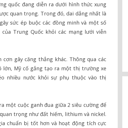
ờng quốc đang diễn ra dưới hình thức xung
lược quan trọng. Trong đó, dai dẳng nhất là
 gây sức ép buộc các đồng minh và một số
 của Trung Quốc khỏi các mạng lưới viễn
n cơn gây căng thẳng khác. Thông qua các
 lớn, Mỹ cố gắng tạo ra một thị trường xe
éo nhiều nước khỏi sự phụ thuộc vào thị
ra một cuộc ganh đua giữa 2 siêu cường để
uan trọng như đất hiếm, lithium và nickel.
ia chuẩn bị tốt hơn và hoạt động tích cực