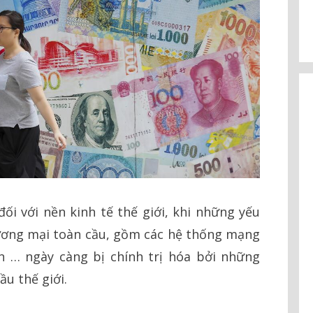
i với nền kinh tế thế giới, khi những yếu
ương mại toàn cầu, gồm các hệ thống mạng
n … ngày càng bị chính trị hóa bởi những
u thế giới.