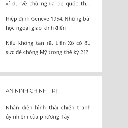
ví dụ về chủ nghĩa đế quốc thời
nay
Hiệp định Geneve 1954: Những bài
học ngoại giao kinh điển
Nếu không tan rã, Liên Xô có đủ
sức để chống Mỹ trong thế kỷ 21?
AN NINH CHÍNH TRỊ
Nhận diện hình thái chiến tranh
ủy nhiệm của phương Tây