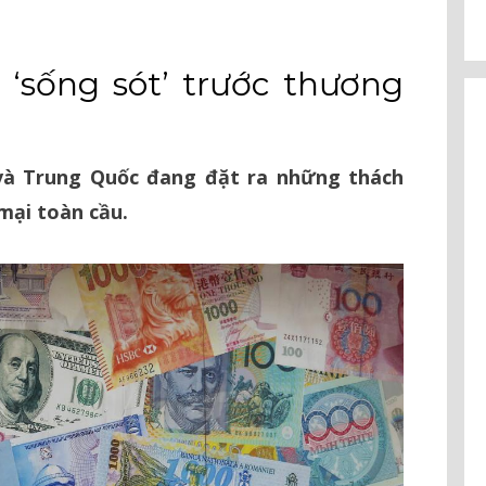
 ‘sống sót’ trước thương
và Trung Quốc đang đặt ra những thách
mại toàn cầu.