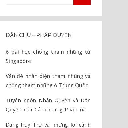
TÌM
kiếm
KIẾM
cho:
DÂN CHỦ – PHÁP QUYỀN
6 bài học chống tham nhũng từ
Singapore
Vấn đề nhận diện tham nhũng và
chống tham nhũng ở Trung Quốc
Tuyên ngôn Nhân Quyền và Dân
Quyền của Cách mạng Pháp năm
1789
Đặng Huy Trứ và những lời cảnh