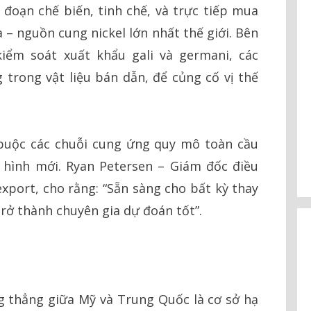
đoạn chế biến, tinh chế, và trực tiếp mua
 – nguồn cung nickel lớn nhất thế giới. Bên
iểm soát xuất khẩu gali và germani, các
trong vật liệu bán dẫn, để củng cố vị thế
 buộc các chuỗi cung ứng quy mô toàn cầu
h hình mới. Ryan Petersen – Giám đốc điều
xport, cho rằng: “Sẵn sàng cho bất kỳ thay
trở thành chuyên gia dự đoán tốt”.
g thẳng giữa Mỹ và Trung Quốc là cơ sở hạ