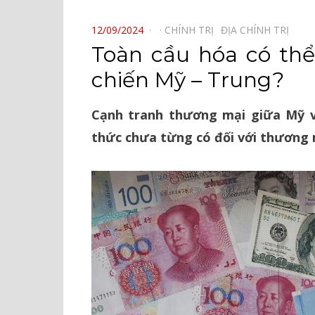
⠀
POSTED
12/09/2024
CHÍNH TRỊ⠀
ĐỊA CHÍNH TRỊ⠀
ON
Toàn cầu hóa có thể
chiến Mỹ – Trung?
Cạnh tranh thương mại giữa Mỹ 
thức chưa từng có đối với thương 