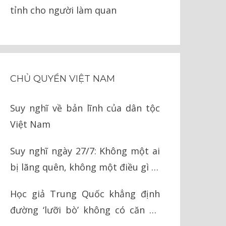
tỉnh cho người làm quan
CHỦ QUYỀN VIỆT NAM
Suy nghĩ về bản lĩnh của dân tộc
Việt Nam
Suy nghĩ ngày 27/7: Không một ai
bị lãng quên, không một điều gì bị
quên lãng
Học giả Trung Quốc khẳng định
đường ‘lưỡi bò’ không có căn cứ