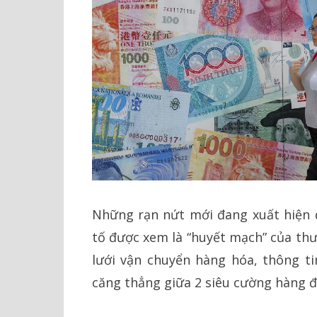
Những rạn nứt mới đang xuất hiện đố
tố được xem là “huyết mạch” của th
lưới vận chuyển hàng hóa, thông ti
căng thẳng giữa 2 siêu cường hàng đầ