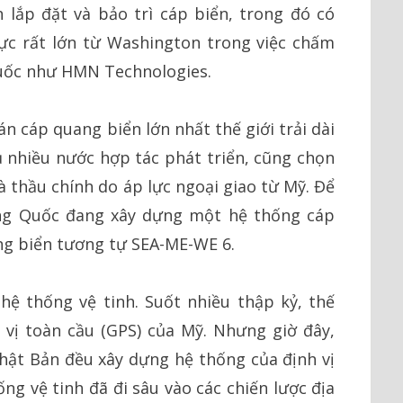
lắp đặt và bảo trì cáp biển, trong đó có
lực rất lớn từ Washington trong việc chấm
Quốc như HMN Technologies.
 cáp quang biển lớn nhất thế giới trải dài
 nhiều nước hợp tác phát triển, cũng chọn
thầu chính do áp lực ngoại giao từ Mỹ. Để
ung Quốc đang xây dựng một hệ thống cáp
ng biển tương tự SEA-ME-WE 6.
hệ thống vệ tinh. Suốt nhiều thập kỷ, thế
 vị toàn cầu (GPS) của Mỹ. Nhưng giờ đây,
hật Bản đều xây dựng hệ thống của định vị
ống vệ tinh đã đi sâu vào các chiến lược địa