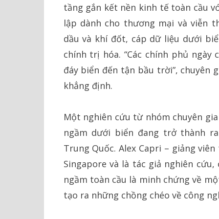
tầng gắn kết nền kinh tế toàn cầu v
lập dành cho thương mại và viễn 
dầu và khí đốt, cáp dữ liệu dưới bi
chính trị hóa. “Các chính phủ ngày 
đáy biển đến tận bầu trời”, chuyên 
khẳng định.
Một nghiên cứu từ nhóm chuyên gia 
ngầm dưới biển đang trở thành ra
Trung Quốc. Alex Capri – giảng viên
Singapore và là tác giả nghiên cứu,
ngầm toàn cầu là minh chứng về một 
tạo ra những chồng chéo về công ng