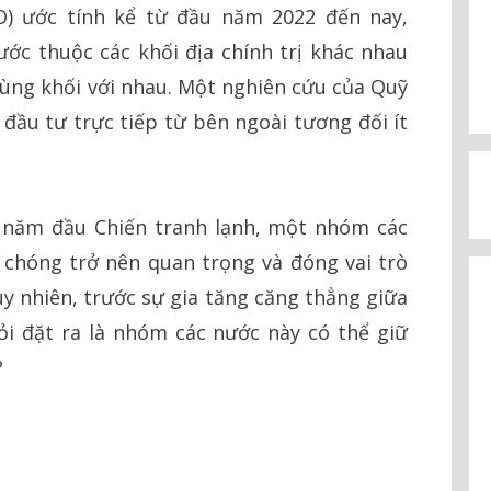
) ước tính kể từ đầu năm 2022 đến nay,
c thuộc các khối địa chính trị khác nhau
cùng khối với nhau. Một nghiên cứu của Quỹ
 đầu tư trực tiếp từ bên ngoài tương đối ít
g năm đầu Chiến tranh lạnh, một nhóm các
 chóng trở nên quan trọng và đóng vai trò
Tuy nhiên, trước sự gia tăng căng thẳng giữa
i đặt ra là nhóm các nước này có thể giữ
?