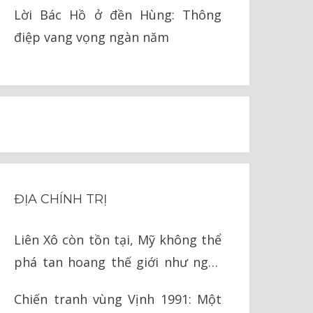
pháp lý
Lời Bác Hồ ở đền Hùng: Thông
điệp vang vọng ngàn năm
ĐỊA CHÍNH TRỊ
Liên Xô còn tồn tại, Mỹ không thể
phá tan hoang thế giới như ngày
nay
Chiến tranh vùng Vịnh 1991: Một