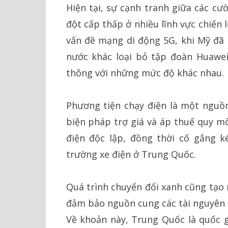
Hiện tại, sự cạnh tranh giữa các cư
đột cấp thấp ở nhiều lĩnh vực chiến 
vấn đề mạng di động 5G, khi Mỹ đã
nước khác loại bỏ tập đoàn Huawei
thông với những mức độ khác nhau.
Phương tiện chạy điện là một nguồ
biện pháp trợ giá và áp thuế quy mô
điện độc lập, đồng thời cố gắng k
trường xe điện ở Trung Quốc.
Quá trình chuyển đổi xanh cũng tạo 
đảm bảo nguồn cung các tài nguyên q
Về khoản này, Trung Quốc là quốc g