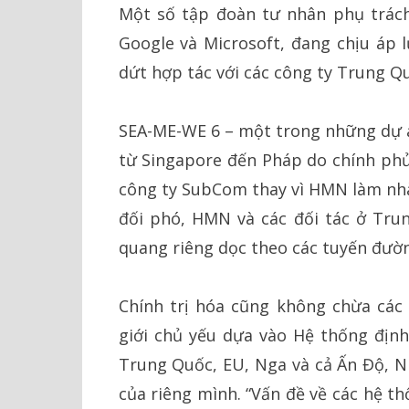
Một số tập đoàn tư nhân phụ trách 
Google và Microsoft, đang chịu áp 
dứt hợp tác với các công ty Trung 
SEA-ME-WE 6 – một trong những dự án
từ Singapore đến Pháp do chính phủ
công ty SubCom thay vì HMN làm nhà 
đối phó, HMN và các đối tác ở Tr
quang riêng dọc theo các tuyến đườ
Chính trị hóa cũng không chừa các 
giới chủ yếu dựa vào Hệ thống định
Trung Quốc, EU, Nga và cả Ấn Độ, N
của riêng mình. “Vấn đề về các hệ th