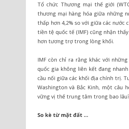
Tổ chức Thương mại thế giới (WTO
thương mại hàng hóa giữa những nướ
thấp hơn 4,2% so với giữa các nước 
tiền tệ quốc tế (IMF) cũng nhận thấy
hơn tương trợ trong lòng khối.
IMF còn chỉ ra rằng khác với nhữn
quốc gia không liên kết đang nhanh
cầu nối giữa các khối địa chính trị. 
Washington và Bắc Kinh, một câu hỏ
vững vị thế trung tâm trong bao lâu
So kè từ mặt đất …