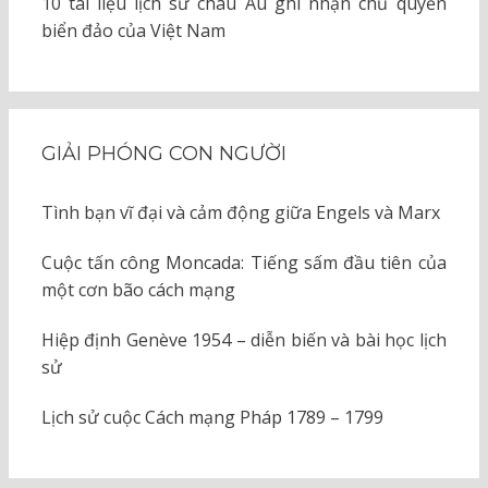
10 tài liệu lịch sử châu Âu ghi nhận chủ quyền
biển đảo của Việt Nam
GIẢI PHÓNG CON NGƯỜI
Tình bạn vĩ đại và cảm động giữa Engels và Marx
Cuộc tấn công Moncada: Tiếng sấm đầu tiên của
một cơn bão cách mạng
Hiệp định Genève 1954 – diễn biến và bài học lịch
sử
Lịch sử cuộc Cách mạng Pháp 1789 – 1799