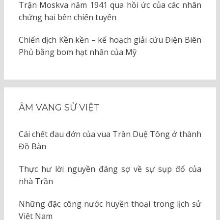
Trận Moskva năm 1941 qua hồi ức của các nhân
chứng hai bên chiến tuyến
Chiến dịch Kền kền – kế hoạch giải cứu Điện Biên
Phủ bằng bom hạt nhân của Mỹ
ÂM VANG SỬ VIỆT
Cái chết đau đớn của vua Trần Duệ Tông ở thành
Đồ Bàn
Thực hư lời nguyền đáng sợ về sự sụp đổ của
nhà Trần
Những đặc công nước huyền thoại trong lịch sử
Việt Nam