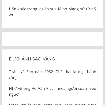
Uẩn khúc trong vụ án vua Minh Mạng xử tử bố
vợ
DƯỚI ÁNH SAO VÀNG
Trận Nà Sản năm 1952: Thất bại là mẹ thành
công
Nhớ về ông Võ Văn Kiệt – một người của nhiều
người