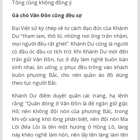
Tông cũng không đồng ý.
Gà chó Vân Đồn cũng đều sợ
Đại Việt sử ký chép về tư cách đạo đức của Khánh
Dư “tham lam, thô bỉ, những nơi ông trấn nhậm,
mọi người đều rất ghét”. Khánh Dư cũng là người
có đầu óc đầu cơ tích trữ. Khi Khánh Dư mới đến
trấn giữ Vân Đồn, tục ở đấy làm nghề buôn bán
sinh nhai, ăn uống, y phục đều trông vào khách
buôn phương Bắc, cho nên quần áo đồ dùng
theo tục người Bắc.
Khánh Dư điểm duyệt quân các trang, hạ lệnh
rằng: “Quân đóng ở Vân Đồn là để ngăn giữ giặc
Hồ; nên không đội nón của phương Bắc, trong
khi vội vàng khó lòng phân biệt, nên đội nón Ma
Lôi (Ma Lôi là tên một hương ở Hồng Lô, làng
này khéo nghề làm nón, nên lấy tên làng làm tên