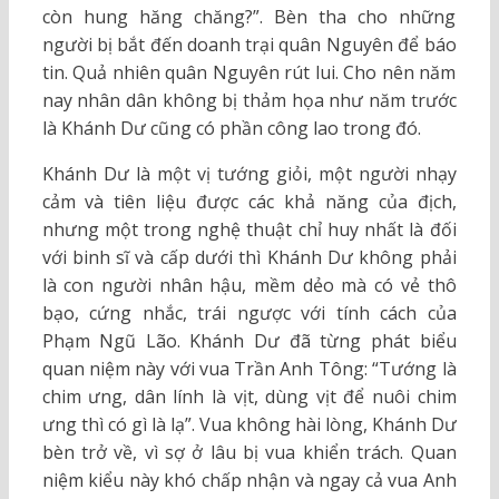
còn hung hăng chăng?”. Bèn tha cho những
người bị bắt đến doanh trại quân Nguyên để báo
tin. Quả nhiên quân Nguyên rút lui. Cho nên năm
nay nhân dân không bị thảm họa như năm trước
là Khánh Dư cũng có phần công lao trong đó.
Khánh Dư là một vị tướng giỏi, một người nhạy
cảm và tiên liệu được các khả năng của địch,
nhưng một trong nghệ thuật chỉ huy nhất là đối
với binh sĩ và cấp dưới thì Khánh Dư không phải
là con người nhân hậu, mềm dẻo mà có vẻ thô
bạo, cứng nhắc, trái ngược với tính cách của
Phạm Ngũ Lão. Khánh Dư đã từng phát biểu
quan niệm này với vua Trần Anh Tông: “Tướng là
chim ưng, dân lính là vịt, dùng vịt để nuôi chim
ưng thì có gì là lạ”. Vua không hài lòng, Khánh Dư
bèn trở về, vì sợ ở lâu bị vua khiển trách. Quan
niệm kiểu này khó chấp nhận và ngay cả vua Anh