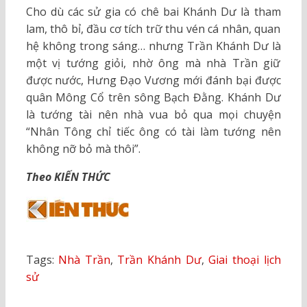
Cho dù các sử gia có chê bai Khánh Dư là tham
lam, thô bỉ, đầu cơ tích trữ thu vén cá nhân, quan
hệ không trong sáng… nhưng Trần Khánh Dư là
một vị tướng giỏi, nhờ ông mà nhà Trần giữ
được nước, Hưng Đạo Vương mới đánh bại được
quân Mông Cổ trên sông Bạch Đằng. Khánh Dư
là tướng tài nên nhà vua bỏ qua mọi chuyện
“Nhân Tông chỉ tiếc ông có tài làm tướng nên
không nỡ bỏ mà thôi”.
Theo KIẾN THỨC
Tags:
Nhà Trần
,
Trần Khánh Dư
,
Giai thoại lịch
sử