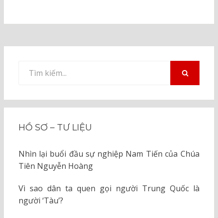
Tìm
kiếm
TÌM
KIẾM
cho:
HỒ SƠ – TƯ LIỆU
Nhìn lại buổi đầu sự nghiệp Nam Tiến của Chúa
Tiên Nguyễn Hoàng
Vì sao dân ta quen gọi người Trung Quốc là
người ‘Tàu’?