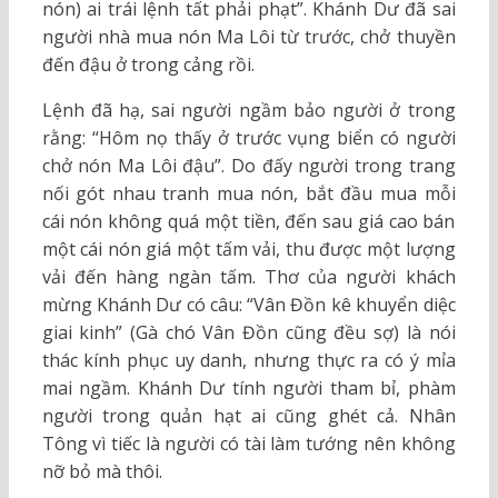
nón) ai trái lệnh tất phải phạt”. Khánh Dư đã sai
người nhà mua nón Ma Lôi từ trước, chở thuyền
đến đậu ở trong cảng rồi.
Lệnh đã hạ, sai người ngầm bảo người ở trong
rằng: “Hôm nọ thấy ở trước vụng biển có người
chở nón Ma Lôi đậu”. Do đấy người trong trang
nối gót nhau tranh mua nón, bắt đầu mua mỗi
cái nón không quá một tiền, đến sau giá cao bán
một cái nón giá một tấm vải, thu được một lượng
vải đến hàng ngàn tấm. Thơ của người khách
mừng Khánh Dư có câu: “Vân Đồn kê khuyển diệc
giai kinh” (Gà chó Vân Đồn cũng đều sợ) là nói
thác kính phục uy danh, nhưng thực ra có ý mỉa
mai ngầm. Khánh Dư tính người tham bỉ, phàm
người trong quản hạt ai cũng ghét cả. Nhân
Tông vì tiếc là người có tài làm tướng nên không
nỡ bỏ mà thôi.