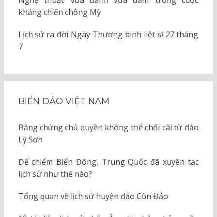
Nghệ thuật ‘vừa đánh vừa đàm’ trong cuộc
kháng chiến chống Mỹ
Lịch sử ra đời Ngày Thương binh liệt sĩ 27 tháng
7
BIỂN ĐẢO VIỆT NAM
Bằng chứng chủ quyền không thể chối cãi từ đảo
Lý Sơn
Để chiếm Biển Đông, Trung Quốc đã xuyên tạc
lịch sử như thế nào?
Tổng quan về lịch sử huyện đảo Côn Đảo