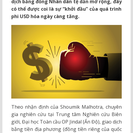
dịch bằng đồng Nhân dân tệ dần mở rộng, đây
có thể được coi là sự “khởi đầu” của quá trình
phi USD hóa ngày càng tăng.
Theo nhận định của Shoumik Malhotra, chuyên
gia nghiên cứu tại Trung tâm Nghiên cứu Biên
giới, Đại học Toàn cầu OP Jindal (Ấn Độ), giao dịch
bằng tiền địa phương (đồng tiền riêng của quốc