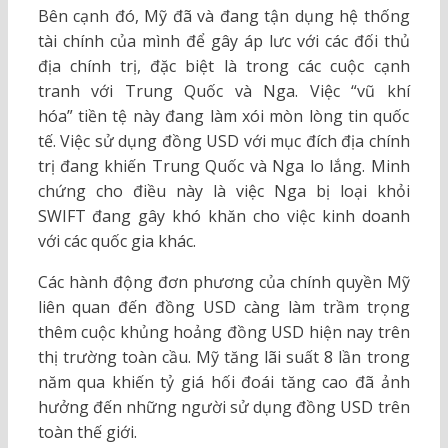
Bên cạnh đó, Mỹ đã và đang tận dụng hệ thống
tài chính của mình để gây áp lưc với các đối thủ
địa chính trị, đặc biệt là trong các cuộc cạnh
tranh với Trung Quốc và Nga. Việc “vũ khí
hóa” tiền tệ này đang làm xói mòn lòng tin quốc
tế. Việc sử dụng đồng USD với mục đích địa chính
trị đang khiến Trung Quốc và Nga lo lắng. Minh
chứng cho điều này là việc Nga bị loại khỏi
SWIFT đang gây khó khăn cho việc kinh doanh
với các quốc gia khác.
Các hành động đơn phương của chính quyền Mỹ
liên quan đến đồng USD càng làm trầm trọng
thêm cuộc khủng hoảng đồng USD hiện nay trên
thị trường toàn cầu. Mỹ tăng lãi suất 8 lần trong
năm qua khiến tỷ giá hối đoái tăng cao đã ảnh
hưởng đến những người sử dụng đồng USD trên
toàn thế giới.