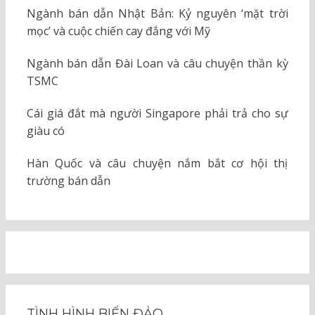
Ngành bán dẫn Nhật Bản: Kỷ nguyên ‘mặt trời
mọc’ và cuộc chiến cay đắng với Mỹ
Ngành bán dẫn Đài Loan và câu chuyện thần kỳ
TSMC
Cái giá đắt mà người Singapore phải trả cho sự
giàu có
Hàn Quốc và câu chuyện nắm bắt cơ hội thị
trường bán dẫn
TÌNH HÌNH BIỂN ĐẢO