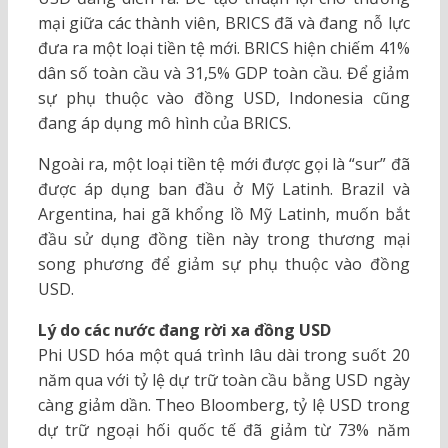
mại giữa các thành viên, BRICS đã và đang nỗ lực
đưa ra một loại tiền tệ mới. BRICS hiện chiếm 41%
dân số toàn cầu và 31,5% GDP toàn cầu. Để giảm
sự phụ thuộc vào đồng USD, Indonesia cũng
đang áp dụng mô hình của BRICS.
Ngoài ra, một loại tiền tệ mới được gọi là “sur” đã
được áp dụng ban đầu ở Mỹ Latinh. Brazil và
Argentina, hai gã khổng lồ Mỹ Latinh, muốn bắt
đầu sử dụng đồng tiền này trong thương mại
song phương để giảm sự phụ thuộc vào đồng
USD.
Lý do các nước đang rời xa đồng USD
Phi USD hóa một quá trình lâu dài trong suốt 20
năm qua với tỷ lệ dự trữ toàn cầu bằng USD ngày
càng giảm dần. Theo Bloomberg, tỷ lệ USD trong
dự trữ ngoại hối quốc tế đã giảm từ 73% năm