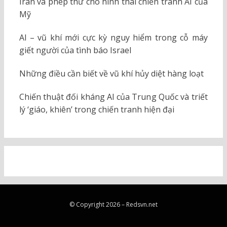
Iran và phép thử cho hình thái chiến tranh AI của
Mỹ
AI – vũ khí mới cực kỳ nguy hiểm trong cỗ máy
giết người của tình báo Israel
Những điều cần biết về vũ khí hủy diệt hàng loạt
Chiến thuật đối kháng AI của Trung Quốc và triết
lý ‘giáo, khiên’ trong chiến tranh hiện đại
© Copyright 2026 –
Redsvn.net