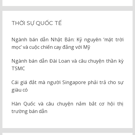
THỜI SỰ QUỐC TẾ
Ngành bán dẫn Nhật Bản: Kỷ nguyên ‘mặt trời
mọc’ và cuộc chiến cay đắng với Mỹ
Ngành bán dẫn Đài Loan và câu chuyện thần kỳ
TSMC
Cái giá đắt mà người Singapore phải trả cho sự
giàu có
Hàn Quốc và câu chuyện nắm bắt cơ hội thị
trường bán dẫn