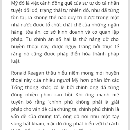
Mỹ đó là việc cánh đồng quê của sự tự do cá nhân
tuyệt đối đó, trạng thái tự nhiên đó, như đã từng
tồn tại, là không thể nào duy trì được trong một
nhà nước được tổ chức chặt chẽ của những ngân
hàng, tòa án, cơ sở kinh doanh và cơ quan lập
pháp. Tu chính án số hai là thứ nâng đỡ cho
huyền thoại này, được ngụy trang bởi thực tế
rằng nó cũng được pháp điển hóa thành pháp
luật.
Ronald Reagan thấu hiểu niềm mong mỏi huyền
thoại này của nhiều người Mỹ hơn phần lớn các
Tổng thống khác, có lẽ bởi chính ông đã từng
đóng nhiều phim cao bồi. Khi ông mạnh mẽ
tuyên bố rằng “chính phủ không phải là giải
pháp cho vấn đề của chúng ta, chính phủ chính là
vấn đề của chúng ta”, ông đã nói như một tay
súng bất kham, mặc dù ông phát biểu với tư cách