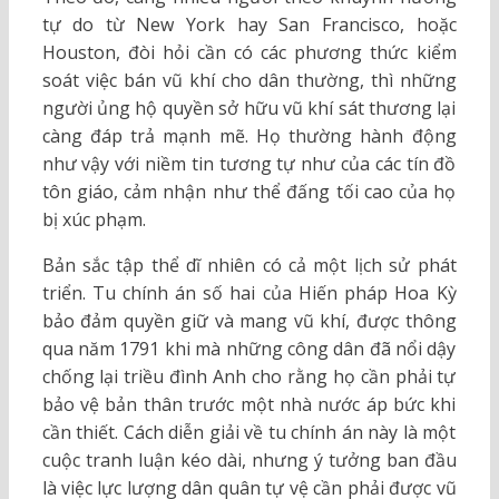
tự do từ New York hay San Francisco, hoặc
Houston, đòi hỏi cần có các phương thức kiểm
soát việc bán vũ khí cho dân thường, thì những
người ủng hộ quyền sở hữu vũ khí sát thương lại
càng đáp trả mạnh mẽ. Họ thường hành động
như vậy với niềm tin tương tự như của các tín đồ
tôn giáo, cảm nhận như thể đấng tối cao của họ
bị xúc phạm.
Bản sắc tập thể dĩ nhiên có cả một lịch sử phát
triển. Tu chính án số hai của Hiến pháp Hoa Kỳ
bảo đảm quyền giữ và mang vũ khí, được thông
qua năm 1791 khi mà những công dân đã nổi dậy
chống lại triều đình Anh cho rằng họ cần phải tự
bảo vệ bản thân trước một nhà nước áp bức khi
cần thiết. Cách diễn giải về tu chính án này là một
cuộc tranh luận kéo dài, nhưng ý tưởng ban đầu
là việc lực lượng dân quân tự vệ cần phải được vũ