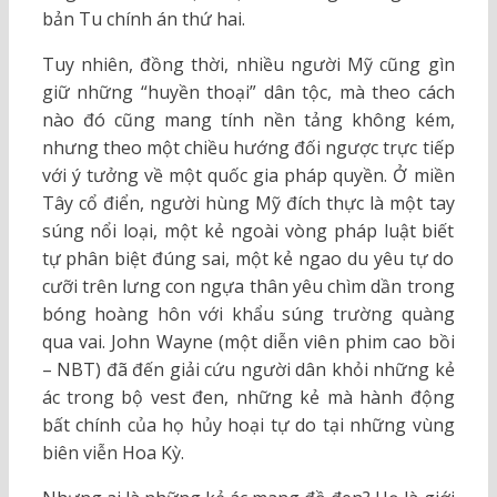
bản Tu chính án thứ hai.
Tuy nhiên, đồng thời, nhiều người Mỹ cũng gìn
giữ những “huyền thoại” dân tộc, mà theo cách
nào đó cũng mang tính nền tảng không kém,
nhưng theo một chiều hướng đối ngược trực tiếp
với ý tưởng về một quốc gia pháp quyền. Ở miền
Tây cổ điển, người hùng Mỹ đích thực là một tay
súng nổi loại, một kẻ ngoài vòng pháp luật biết
tự phân biệt đúng sai, một kẻ ngao du yêu tự do
cưỡi trên lưng con ngựa thân yêu chìm dần trong
bóng hoàng hôn với khẩu súng trường quàng
qua vai. John Wayne (một diễn viên phim cao bồi
– NBT) đã đến giải cứu người dân khỏi những kẻ
ác trong bộ vest đen, những kẻ mà hành động
bất chính của họ hủy hoại tự do tại những vùng
biên viễn Hoa Kỳ.