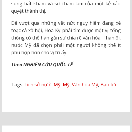
súng bất kham và sự tham lam của một kẻ xảo
quyệt thành thị.
Để vượt qua những vết nứt nguy hiểm đang xé
toạc cả xã hội, Hoa Kỳ phải tìm được một vị tổng
thống có thể hàn gắn sự chia rẽ văn hóa. Than ôi,
nước Mỹ đã chọn phải một người không thể ít
phù hợp hơn cho vị trí ấy.
Theo NGHIÊN CỨU QUỐC TẾ
Tags:
Lịch sử nước Mỹ
,
Mỹ
,
Văn hóa Mỹ
,
Bạo lực