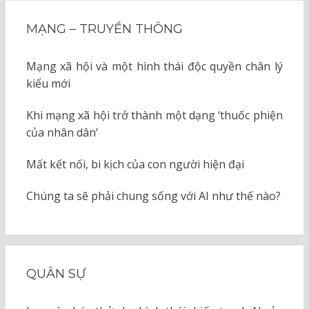
MẠNG – TRUYỀN THÔNG
Mạng xã hội và một hình thái độc quyền chân lý
kiểu mới
Khi mạng xã hội trở thành một dạng ‘thuốc phiện
của nhân dân’
Mất kết nối, bi kịch của con người hiện đại
Chúng ta sẽ phải chung sống với AI như thế nào?
QUÂN SỰ