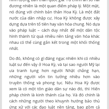
đương nhiên là một quan điểm pháp lý. Một mặt,
nó đúng với chính bản thân Hoa Kỳ. Là một đất
nước của dân nhập cư, Hoa Kỳ không được xây
dựng dựa trên tổ tiên hay văn hóa chung. Nó dựa
vào pháp luật – cách duy nhất để một dân tộc
hình thành từ quá nhiều nền tảng văn hóa khác
nhau có thể cùng gắn kết trong một khối thống
nhất.
Do đó, không có gì đáng ngạc nhiên khi có nhiều
luật sư đến vậy ở Hoa Kỳ, và tại sao người Mỹ lại
ưa tranh tụng hơn người Nhật chẳng hạn,
những người vốn tin tưởng nhiều hơn vào
truyền thống và phong tục. Nếu Hoa Kỳ được
xem là có một tôn giáo dân sự nào đó, thì Hiến
pháp chính là kinh thánh của họ. Và đó chính là
cách những người theo khuynh hướng bảo thủ
ứng xử với các đạo luật nền tảng, bao gồm cả