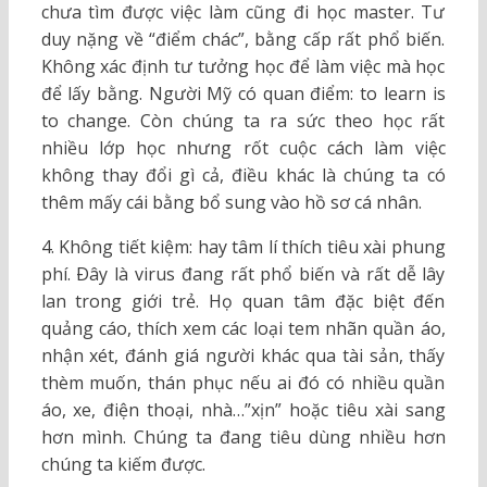
chưa tìm được việc làm cũng đi học master. Tư
duy nặng về “điểm chác”, bằng cấp rất phổ biến.
Không xác định tư tưởng học để làm việc mà học
để lấy bằng. Người Mỹ có quan điểm: to learn is
to change. Còn chúng ta ra sức theo học rất
nhiều lớp học nhưng rốt cuộc cách làm việc
không thay đổi gì cả, điều khác là chúng ta có
thêm mấy cái bằng bổ sung vào hồ sơ cá nhân.
4. Không tiết kiệm: hay tâm lí thích tiêu xài phung
phí. Ðây là virus đang rất phổ biến và rất dễ lây
lan trong giới trẻ. Họ quan tâm đặc biệt đến
quảng cáo, thích xem các loại tem nhãn quần áo,
nhận xét, đánh giá người khác qua tài sản, thấy
thèm muốn, thán phục nếu ai đó có nhiều quần
áo, xe, điện thoại, nhà…”xịn” hoặc tiêu xài sang
hơn mình. Chúng ta đang tiêu dùng nhiều hơn
chúng ta kiếm được.