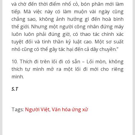
và chờ đến thời điểm nhổ cỏ, bón phân mới làm
tiếp. Mà việc này có làm muộn vài ngày cũng
chẳng sao, không ảnh hưởng gì đến hoà bình
thế giới. Nhưng một người công nhân đứng máy
luôn luôn phải đúng giờ, có thao tác chính xác
tuyệt đối và tinh thần kỷ luật cao. Một sơ suất
nhỏ cũng có thể gây tác hại đến cả dây chuyền.”
10. Thích đi trên lối đi có sẵn – Lối mòn, không
thích tự mình mở ra một lối đi mới cho riêng
mình.
S.T
Tags:
Người Việt
,
Văn hóa ứng xử