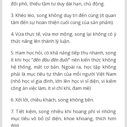
đối phó, thiếu tầm tư duy dài hạn, chủ động.
3. Khéo léo, song không duy trì đến cùng (ít quan
tâm đến sự hoàn thiện cuối cùng của sản phẩm).
4. Vừa thực tế, vừa mơ mộng, song lại không có ý
thức nâng lên thành lý luận.
5. Ham học hỏi, có khả năng tiếp thu nhanh, song
ít khi học “
đến đầu đến đuôi
” nên kiến thức không
hệ thống, mất cơ bản. Ngoài ra, học tập không
phải là mục tiêu tự thân của mỗi người Việt Nam
(nhỏ học vì gia đình, lớn lên học vì sĩ diện, vì kiếm
công ăn việc làm, ít vì chí khí, đam mê)
6. Xởi lởi, chiều khách, song không bền.
7. Tiết kiệm, song nhiều khi hoang phí vì những
mục tiêu vô bổ (sĩ diện, khoe khoang, thích hơn
đời).