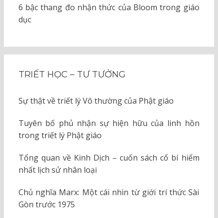
6 bậc thang đo nhận thức của Bloom trong giáo
dục
TRIẾT HỌC – TƯ TƯỞNG
Sự thật về triết lý Vô thường của Phật giáo
Tuyên bố phủ nhận sự hiện hữu của linh hồn
trong triết lý Phật giáo
Tổng quan về Kinh Dịch – cuốn sách cổ bí hiểm
nhất lịch sử nhân loại
Chủ nghĩa Marx: Một cái nhìn từ giới trí thức Sài
Gòn trước 1975