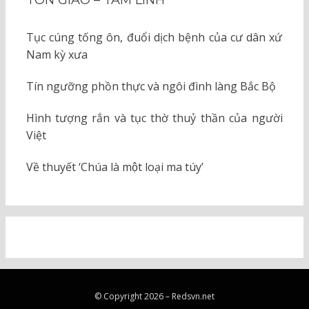
TÔN GIÁO – TÂM LINH
Tục cúng tống ôn, đuổi dịch bệnh của cư dân xứ
Nam kỳ xưa
Tín ngưỡng phồn thực và ngôi đình làng Bắc Bộ
Hình tượng rắn và tục thờ thuỷ thần của người
Việt
Về thuyết ‘Chúa là một loại ma túy’
© Copyright 2026 –
Redsvn.net