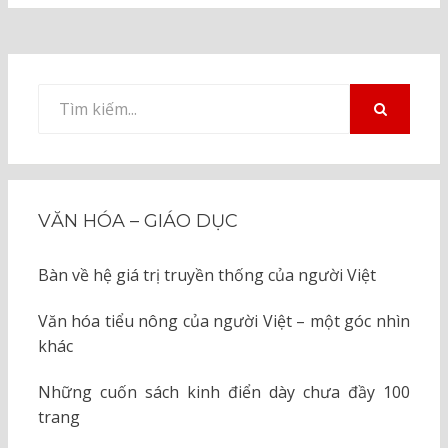
Tìm
kiếm
TÌM
KIẾM
cho:
VĂN HÓA – GIÁO DỤC
Bàn về hệ giá trị truyền thống của người Việt
Văn hóa tiểu nông của người Việt – một góc nhìn
khác
Những cuốn sách kinh điển dày chưa đầy 100
trang