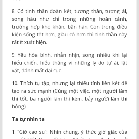
8. Có tinh thần đoàn kết, tương thân, tương ái,
song hầu như chỉ trong những hoàn cảnh,
trường hợp khó khăn, bần hàn. Còn trong điều
kiện sống tốt hơn, giàu có hơn thì tinh thần này
rất ít xuất hiện.
9. Yêu hòa bình, nhẫn nhịn, song nhiều khi lại
hiếu chiến, hiếu thắng vì những lý do tự ái, lặt
vặt, đánh mất đại cục.
10. Thích tụ tập, nhưng lại thiếu tính liên kết để
tạo ra sức mạnh (Cùng một việc, một người làm
thì tốt, ba người làm thì kém, bảy người làm thì
hỏng).
Ta tự nhìn ta
1. “Giờ cao su”: Nhìn chung, ý thức giờ giấc của