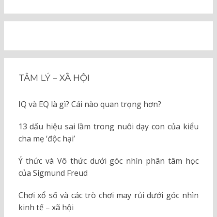
TÂM LÝ – XÃ HỘI
IQ và EQ là gì? Cái nào quan trọng hơn?
13 dấu hiệu sai lầm trong nuôi dạy con của kiểu
cha mẹ ‘độc hại’
Ý thức và Vô thức dưới góc nhìn phân tâm học
của Sigmund Freud
Chơi xổ số và các trò chơi may rủi dưới góc nhìn
kinh tế – xã hội