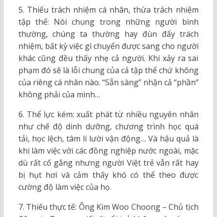
5. Thiếu trách nhiệm cá nhân, thừa trách nhiệm
tập thể: Nói chung trong những người bình
thường, chúng ta thường hay đùn đẩy trách
nhiệm, bất kỳ việc gì chuyển được sang cho người
khác cũng đều thấy nhẹ cả người. Khi xảy ra sai
phạm đó sẽ là lỗi chung của cả tập thể chứ không
của riêng cá nhân nào. “Sẵn sàng” nhận cả “phần”
không phải của mình…
6. Thể lực kém: xuất phát từ nhiều nguyên nhân
như chế độ dinh dưỡng, chương trình học quá
tải, học lệch, tâm lí lười vận động… Và hậu quả là
khi làm việc với các đồng nghiệp nước ngoài, mặc
dù rất cố gắng nhưng người Việt trẻ vẫn rất hay
bị hụt hơi và cảm thấy khó có thể theo được
cường độ làm việc của họ.
7. Thiếu thực tế: Ông Kim Woo Choong – Chủ tịch