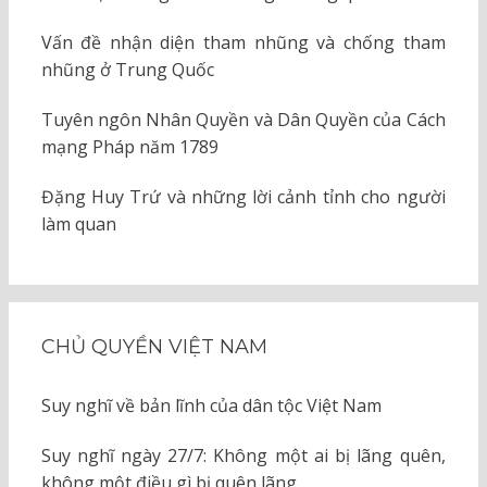
Vấn đề nhận diện tham nhũng và chống tham
nhũng ở Trung Quốc
Tuyên ngôn Nhân Quyền và Dân Quyền của Cách
mạng Pháp năm 1789
Đặng Huy Trứ và những lời cảnh tỉnh cho người
làm quan
CHỦ QUYỀN VIỆT NAM
Suy nghĩ về bản lĩnh của dân tộc Việt Nam
Suy nghĩ ngày 27/7: Không một ai bị lãng quên,
không một điều gì bị quên lãng