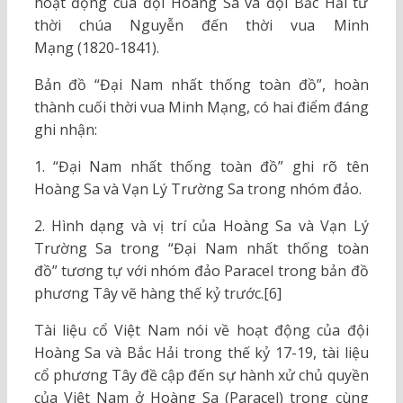
hoạt động của đội Hoàng Sa và đội Bắc Hải từ
thời chúa Nguyễn đến thời vua Minh
Mạng (1820-1841).
Bản đồ “Đại Nam nhất thống toàn đồ”, hoàn
thành cuối thời vua Minh Mạng, có hai điểm đáng
ghi nhận:
1. “Đại Nam nhất thống toàn đồ” ghi rõ tên
Hoàng Sa và Vạn Lý Trường Sa trong nhóm đảo.
2. Hình dạng và vị trí của Hoàng Sa và Vạn Lý
Trường Sa trong “Đại Nam nhất thống toàn
đồ” tương tự với nhóm đảo Paracel trong bản đồ
phương Tây vẽ hàng thế kỷ trước.[6]
Tài liệu cổ Việt Nam nói về hoạt động của đội
Hoàng Sa và Bắc Hải trong thế kỷ 17-19, tài liệu
cổ phương Tây đề cập đến sự hành xử chủ quyền
của Việt Nam ở Hoàng Sa (Paracel) trong cùng