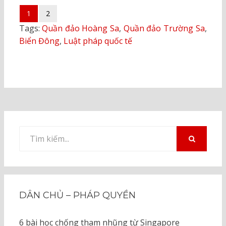
1
2
Tags:
Quần đảo Hoàng Sa
,
Quần đảo Trường Sa
,
Biển Đông
,
Luật pháp quốc tế
Tìm
kiếm
TÌM
KIẾM
cho:
DÂN CHỦ – PHÁP QUYỀN
6 bài học chống tham nhũng từ Singapore