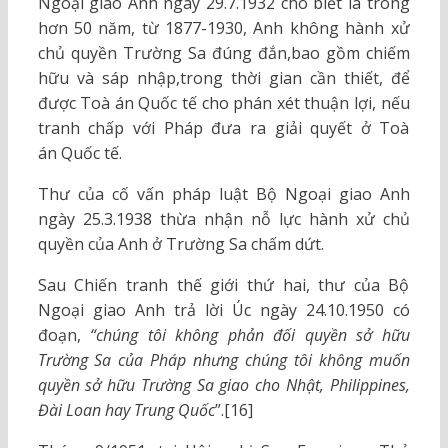
Ngoại giao Anh ngày 29.7.1932 cho biết là trong
hơn 50 năm, từ 1877-1930, Anh không hành xử
chủ quyền Trường Sa đúng đắn,bao gồm chiếm
hữu và sáp nhập,trong thời gian cần thiết, để
được Toà án Quốc tế cho phán xét thuận lợi, nếu
tranh chấp với Pháp đưa ra giải quyết ở Toà
án Quốc tế.
Thư của cố vấn pháp luật Bộ Ngoại giao Anh
ngày 25.3.1938 thừa nhận nỗ lực hành xử chủ
quyền của Anh ở Trường Sa chấm dứt.
Sau Chiến tranh thế giới thứ hai, thư của Bộ
Ngoại giao Anh trả lời Úc ngày 24.10.1950 có
đoạn,
“chúng tôi không phản đối quyền sở hữu
Trường Sa của Pháp nhưng chúng tôi không muốn
quyền sở hữu Trường Sa giao cho Nhật, Philippines,
Đài Loan hay Trung Quốc
”.[16]