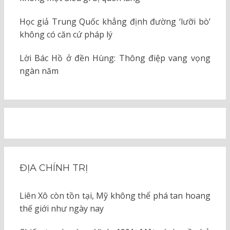
Học giả Trung Quốc khẳng định đường ‘lưỡi bò’
không có căn cứ pháp lý
Lời Bác Hồ ở đền Hùng: Thông điệp vang vọng
ngàn năm
ĐỊA CHÍNH TRỊ
Liên Xô còn tồn tại, Mỹ không thể phá tan hoang
thế giới như ngày nay