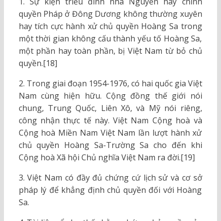
1. Sự kiện triều đình nhà Nguyễn hay chính
quyền Pháp ở Đông Dương không thường xuyên
hay tích cực hành xử chủ quyền Hoàng Sa trong
một thời gian không cấu thành yếu tố Hoàng Sa,
một phần hay toàn phần, bị Việt Nam từ bỏ chủ
quyền.[18]
2. Trong giai đoạn 1954-1976, có hai quốc gia Việt
Nam cùng hiện hữu. Cộng đồng thế giới nói
chung, Trung Quốc, Liên Xô, và Mỹ nói riêng,
công nhận thực tế này. Việt Nam Cộng hoà và
Cộng hoà Miền Nam Việt Nam lần lượt hành xử
chủ quyền Hoàng Sa-Trường Sa cho đến khi
Cộng hoà Xã hội Chủ nghĩa Việt Nam ra đời.[19]
3. Việt Nam có đầy đủ chứng cứ lịch sử và cơ sở
pháp lý để khẳng định chủ quyền đối với Hoàng
Sa.