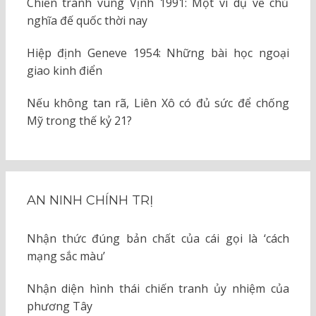
Chiến tranh vùng Vịnh 1991: Một ví dụ về chủ
nghĩa đế quốc thời nay
Hiệp định Geneve 1954: Những bài học ngoại
giao kinh điển
Nếu không tan rã, Liên Xô có đủ sức để chống
Mỹ trong thế kỷ 21?
AN NINH CHÍNH TRỊ
Nhận thức đúng bản chất của cái gọi là ‘cách
mạng sắc màu’
Nhận diện hình thái chiến tranh ủy nhiệm của
phương Tây