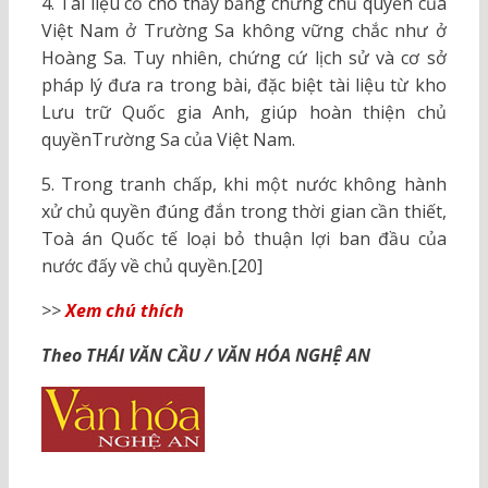
4. Tài liệu cổ cho thấy bằng chứng chủ quyền của
Việt Nam ở Trường Sa không vững chắc như ở
Hoàng Sa. Tuy nhiên, chứng cứ lịch sử và cơ sở
pháp lý đưa ra trong bài, đặc biệt tài liệu từ kho
Lưu trữ Quốc gia Anh, giúp hoàn thiện chủ
quyềnTrường Sa của Việt Nam.
5. Trong tranh chấp, khi một nước không hành
xử chủ quyền đúng đắn trong thời gian cần thiết,
Toà án Quốc tế loại bỏ thuận lợi ban đầu của
nước đấy về chủ quyền.[20]
>>
Xem chú thích
Theo THÁI VĂN CẦU / VĂN HÓA NGHỆ AN