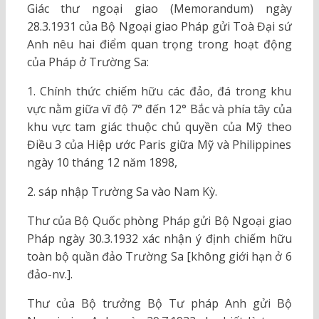
Giác thư ngoại giao (Memorandum) ngày
28.3.1931 của Bộ Ngoại giao Pháp gửi Toà Đại sứ
Anh nêu hai điểm quan trọng trong hoạt động
của Pháp ở Trường Sa:
1. Chính thức chiếm hữu các đảo, đá trong khu
vực nằm giữa vĩ độ 7° đến 12° Bắc và phía tây của
khu vực tam giác thuộc chủ quyền của Mỹ theo
Điều 3 của Hiệp ước Paris giữa Mỹ và Philippines
ngày 10 tháng 12 năm 1898,
2. sáp nhập Trường Sa vào Nam Kỳ.
Thư của Bộ Quốc phòng Pháp gửi Bộ Ngoại giao
Pháp ngày 30.3.1932 xác nhận ý định chiếm hữu
toàn bộ quần đảo Trường Sa [không giới hạn ở 6
đảo-nv.].
Thư của Bộ trưởng Bộ Tư pháp Anh gửi Bộ