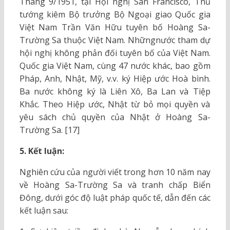
Tháng 9/1951, tại Hội nghị San Francisco, Thủ
tướng kiêm Bộ trưởng Bộ Ngoại giao Quốc gia
Việt Nam Trần Văn Hữu tuyên bố Hoàng Sa-
Trường Sa thuộc Việt Nam. Nhữngnước tham dự
hội nghị không phản đối tuyên bố của Việt Nam.
Quốc gia Việt Nam, cùng 47 nước khác, bao gồm
Pháp, Anh, Nhật, Mỹ, v.v. ký Hiệp ước Hoà bình.
Ba nước không ký là Liên Xô, Ba Lan và Tiệp
Khắc. Theo Hiệp ước, Nhật từ bỏ mọi quyền và
yêu sách chủ quyền của Nhật ở Hoàng Sa-
Trường Sa. [17]
5. Kết luận:
Nghiên cứu của người viết trong hơn 10 năm nay
về Hoàng Sa-Trường Sa và tranh chấp Biển
Đông, dưới góc độ luật pháp quốc tế, dẫn đến các
kết luận sau: