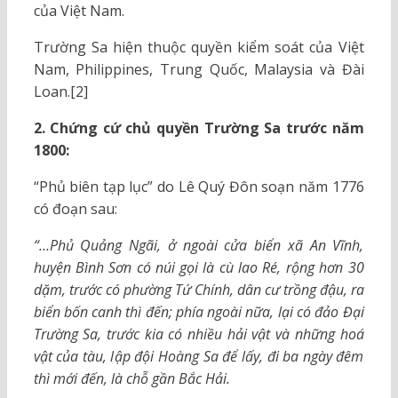
của Việt Nam.
Trường Sa hiện thuộc quyền kiểm soát của Việt
Nam, Philippines, Trung Quốc, Malaysia và Đài
Loan.[2]
2. Chứng cứ chủ quyền Trường Sa trước năm
1800:
“Phủ biên tạp lục” do Lê Quý Đôn soạn năm 1776
có đoạn sau:
“…Phủ Quảng Ngãi, ở ngoài cửa biển xã An Vĩnh,
huyện Bình Sơn có núi gọi là cù lao Ré, rộng hơn 30
dặm, trước có phường Tứ Chính, dân cư trồng đậu, ra
biển bốn canh thì đến; phía ngoài nữa, lại có đảo Đại
Trường Sa, trước kia có nhiều hải vật và những hoá
vật của tàu, lập đội Hoàng Sa để lấy, đi ba ngày đêm
thì mới đến, là chỗ gần Bắc Hải.