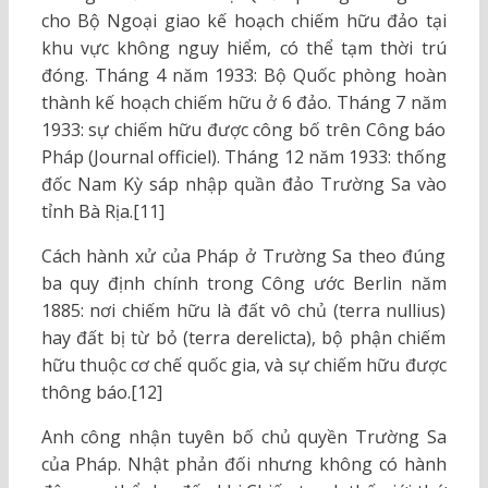
cho Bộ Ngoại giao kế hoạch chiếm hữu đảo tại
khu vực không nguy hiểm, có thể tạm thời trú
đóng. Tháng 4 năm 1933: Bộ Quốc phòng hoàn
thành kế hoạch chiếm hữu ở 6 đảo. Tháng 7 năm
1933: sự chiếm hữu được công bố trên Công báo
Pháp (Journal officiel). Tháng 12 năm 1933: thống
đốc Nam Kỳ sáp nhập quần đảo Trường Sa vào
tỉnh Bà Rịa.[11]
Cách hành xử của Pháp ở Trường Sa theo đúng
ba quy định chính trong Công ước Berlin năm
1885: nơi chiếm hữu là đất vô chủ (terra nullius)
hay đất bị từ bỏ (terra derelicta), bộ phận chiếm
hữu thuộc cơ chế quốc gia, và sự chiếm hữu được
thông báo.[12]
Anh công nhận tuyên bố chủ quyền Trường Sa
của Pháp. Nhật phản đối nhưng không có hành