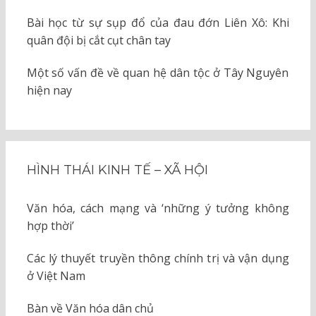
Bài học từ sự sụp đổ của đau đớn Liên Xô: Khi
quân đội bị cắt cụt chân tay
Một số vấn đề về quan hệ dân tộc ở Tây Nguyên
hiện nay
HÌNH THÁI KINH TẾ – XÃ HỘI
Văn hóa, cách mạng và ‘những ý tưởng không
hợp thời’
Các lý thuyết truyền thông chính trị và vận dụng
ở Việt Nam
Bàn về Văn hóa dân chủ