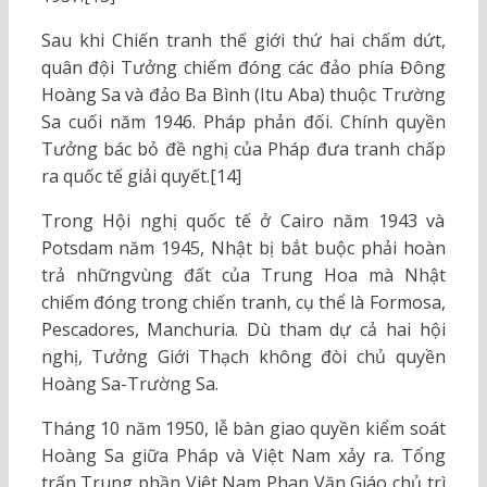
Sau khi Chiến tranh thế giới thứ hai chấm dứt,
quân đội Tưởng chiếm đóng các đảo phía Đông
Hoàng Sa và đảo Ba Bình (Itu Aba) thuộc Trường
Sa cuối năm 1946. Pháp phản đối. Chính quyền
Tưởng bác bỏ đề nghị của Pháp đưa tranh chấp
ra quốc tế giải quyết.[14]
Trong Hội nghị quốc tế ở Cairo năm 1943 và
Potsdam năm 1945, Nhật bị bắt buộc phải hoàn
trả nhữngvùng đất của Trung Hoa mà Nhật
chiếm đóng trong chiến tranh, cụ thể là Formosa,
Pescadores, Manchuria. Dù tham dự cả hai hội
nghị, Tưởng Giới Thạch không đòi chủ quyền
Hoàng Sa-Trường Sa.
Tháng 10 năm 1950, lễ bàn giao quyền kiểm soát
Hoàng Sa giữa Pháp và Việt Nam xảy ra. Tổng
trấn Trung phần Việt Nam Phan Văn Giáo chủ trì