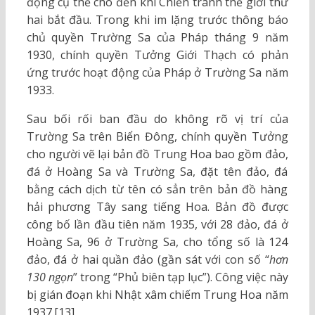
động cụ thể cho đến khi Chiến tranh thế giới thứ
hai bắt đầu. Trong khi im lặng trước thông báo
chủ quyền Trường Sa của Pháp tháng 9 năm
1930, chính quyền Tưởng Giới Thạch có phản
ứng trước hoạt động của Pháp ở Trường Sa năm
1933.
Sau bối rối ban đầu do không rõ vị trí của
Trường Sa trên Biển Đông, chính quyền Tưởng
cho người vẽ lại bản đồ Trung Hoa bao gồm đảo,
đá ở Hoàng Sa và Trường Sa, đặt tên đảo, đá
bằng cách dịch từ tên có sẳn trên bản đồ hàng
hải phương Tây sang tiếng Hoa. Bản đồ được
công bố lần đầu tiên năm 1935, với 28 đảo, đá ở
Hoàng Sa, 96 ở Trường Sa, cho tổng số là 124
đảo, đá ở hai quần đảo (gần sát với con số “
hơn
130 ngọn
” trong “Phủ biên tạp lục”). Công việc này
bị gián đoạn khi Nhật xâm chiếm Trung Hoa năm
1937.[13]