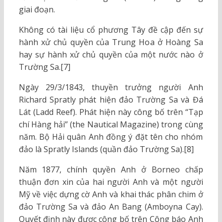
giai đoạn.
Không có tài liệu cổ phương Tây đề cập đến sự
hành xử chủ quyền của Trung Hoa ở Hoàng Sa
hay sự hành xử chủ quyền của một nước nào ở
Trường Sa.[7]
Ngày 29/3/1843, thuyền trưởng người Anh
Richard Spratly phát hiện đảo Trường Sa và Đá
Lát (Ladd Reef). Phát hiện này công bố trên “Tạp
chí Hàng hải” (the Nautical Magazine) trong cùng
năm. Bộ Hải quân Anh đồng ý đặt tên cho nhóm
đảo là Spratly Islands (quần đảo Trường Sa).[8]
Năm 1877, chính quyền Anh ở Borneo chấp
thuận đơn xin của hai người Anh và một người
Mỹ về việc dựng cờ Anh và khai thác phân chim ở
đảo Trường Sa và đảo An Bang (Amboyna Cay).
Quyết định này được công bố trên Công báo Anh