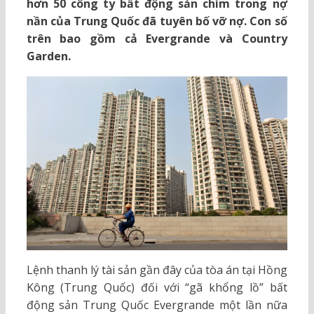
hơn 50 công ty bất động sản chìm trong nợ
nần của Trung Quốc đã tuyên bố vỡ nợ. Con số
trên bao gồm cả Evergrande và Country
Garden.
Lệnh thanh lý tài sản gần đây của tòa án tại Hồng
Kông (Trung Quốc) đối với “gã khổng lồ” bất
động sản Trung Quốc Evergrande một lần nữa