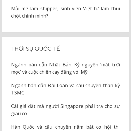
Mải mê làm shipper, sinh viên Việt tự làm thui
chột chính mình?
THỜI SỰ QUỐC TẾ
Ngành bán dẫn Nhật Bản: Kỷ nguyên ‘mặt trời
mọc’ và cuộc chiến cay đắng với Mỹ
Ngành bán dẫn Đài Loan và câu chuyện thần kỳ
TSMC
Cái giá đắt mà người Singapore phải trả cho sự
giàu có
Hàn Quốc và câu chuyện nắm bắt cơ hội thị