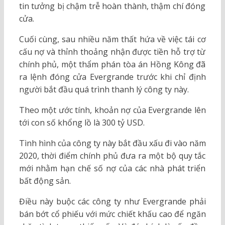
tin tưởng bị chậm trễ hoàn thành, thậm chí đóng
cửa.
Cuối cùng, sau nhiều năm thất hứa về việc tái cơ
cấu nợ và thỉnh thoảng nhận được tiền hỗ trợ từ
chính phủ, một thẩm phán tòa án Hồng Kông đã
ra lệnh đóng cửa Evergrande trước khi chỉ định
người bắt đầu quá trình thanh lý công ty này.
Theo một ước tính, khoản nợ của Evergrande lên
tới con số khổng lồ là 300 tỷ USD.
Tình hình của công ty này bắt đầu xấu đi vào năm
2020, thời điểm chính phủ đưa ra một bộ quy tắc
mới nhằm hạn chế số nợ của các nhà phát triển
bất động sản.
Điều này buộc các công ty như Evergrande phải
bán bớt cổ phiếu với mức chiết khấu cao để ngăn