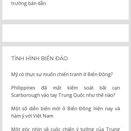
trường bán dẫn
TÌNH HÌNH BIỂN ĐẢO
Mỹ có thực sự muốn chiến tranh ở Biển Đông?
Philippines đã mất kiểm soát bãi cạn
Scarborough vào tay Trung Quốc như thế nào?
Một số diễn biến mới ở Biển Đông hiện nay và
hàm ý với Việt Nam
Một góc nhìn về cuộc chiến ý tưởng của Trung