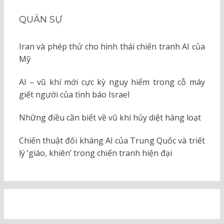
QUÂN SỰ
Iran và phép thử cho hình thái chiến tranh AI của
Mỹ
AI – vũ khí mới cực kỳ nguy hiểm trong cỗ máy
giết người của tình báo Israel
Những điều cần biết về vũ khí hủy diệt hàng loạt
Chiến thuật đối kháng AI của Trung Quốc và triết
lý ‘giáo, khiên’ trong chiến tranh hiện đại