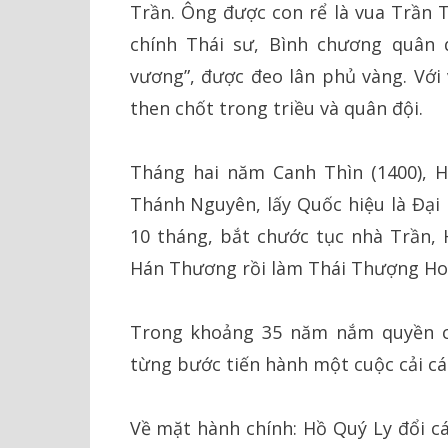
Trần. Ông được con rể là vua Trần
chính Thái sư, Bình chương quân 
vương”, được đeo lân phủ vàng. Với 
then chốt trong triều và quân đội.
Tháng hai năm Canh Thìn (1400), H
Thánh Nguyên, lấy Quốc hiệu là Đại 
10 tháng, bắt chước tục nhà Trần,
Hán Thương rồi làm Thái Thượng Hoà
Trong khoảng 35 năm nắm quyền ch
từng bước tiến hành một cuộc cải cá
Về mặt hành chính: Hồ Quý Ly đổi cá