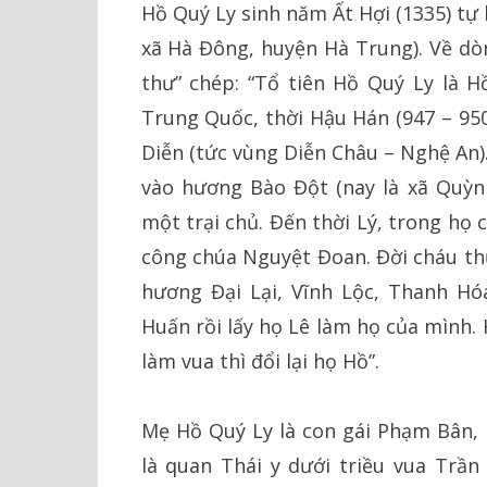
Hồ Quý Ly sinh năm Ất Hợi (1335) tự l
xã Hà Đông, huyện Hà Trung). Về dòn
thư” chép: “Tổ tiên Hồ Quý Ly là H
Trung Quốc, thời Hậu Hán (947 – 95
Diễn (tức vùng Diễn Châu – Nghệ An)
vào hương Bào Đột (nay là xã Quỳn
một trại chủ. Đến thời Lý, trong họ 
công chúa Nguyệt Đoan. Đời cháu th
hương Đại Lại, Vĩnh Lộc, Thanh Hó
Huấn rồi lấy họ Lê làm họ của mình. 
làm vua thì đổi lại họ Hồ”.
Mẹ Hồ Quý Ly là con gái Phạm Bân, 
là quan Thái y dưới triều vua Trần