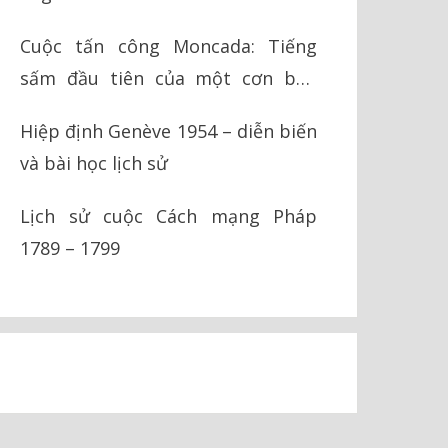
Cuộc tấn công Moncada: Tiếng
sấm đầu tiên của một cơn bão
cách mạng
Hiệp định Genève 1954 – diễn biến
và bài học lịch sử
Lịch sử cuộc Cách mạng Pháp
1789 – 1799