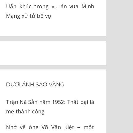
Uẩn khúc trong vụ án vua Minh
Mạng xử tử bố vợ
DƯỚI ÁNH SAO VÀNG
Trận Nà Sản năm 1952: Thất bại là
mẹ thành công
Nhớ về ông Võ Văn Kiệt – một