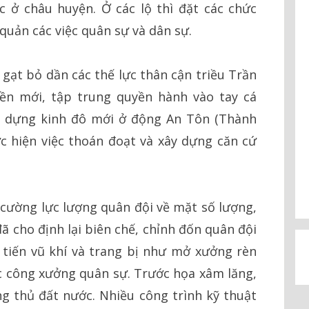
 ở châu huyện. Ở các lộ thì đặt các chức
quản các việc quân sự và dân sự.
 gạt bỏ dần các thế lực thân cận triều Trần
ền mới, tập trung quyền hành vào tay cá
y dựng kinh đô mới ở động An Tôn (Thành
c hiện việc thoán đoạt và xây dựng căn cứ
cường lực lượng quân đội về mặt số lượng,
đã cho định lại biên chế, chỉnh đốn quân đội
 tiến vũ khí và trang bị như mở xưởng rèn
các công xưởng quân sự. Trước họa xâm lăng,
g thủ đất nước. Nhiều công trình kỹ thuật