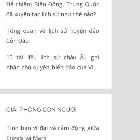
Để chiếm Biển Đông, Trung Quốc
đã xuyên tạc lịch sử như thế nào?
Tổng quan về lịch sử huyện đảo
Côn Đảo
10 tài liệu lịch sử châu Âu ghi
nhận chủ quyền biển đảo của Việt
Nam
GIẢI PHÓNG CON NGƯỜI
Tình bạn vĩ đại và cảm động giữa
Engels và Marx