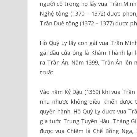
người cô trong họ lấy vua Trần Minh
Nghệ tông (1370 – 1372) được phong
Trần Duệ tông (1372 – 1377) được ph
Hồ Quý Ly lấy con gái vua Trần Minh
gái đầu của ông là Khâm Thánh lại l
ra Trần Án. Năm 1399, Trần Án lên n
truất.
Vào năm Kỷ Dậu (1369) khi vua Trần
nhu nhược không điều khiển được t
quyền hành. Hồ Quý Ly được vua Trầ
gia tước Trung Tuyên Hầu. Tháng Giê
được vua Chiêm là Chế Bồng Nga, 