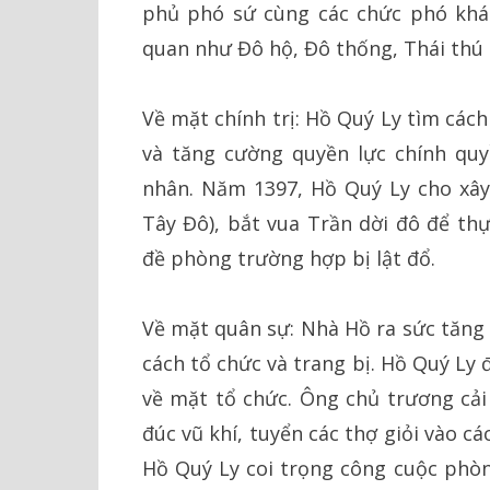
phủ phó sứ cùng các chức phó khác
quan như Đô hộ, Đô thống, Thái thú 
Về mặt chính trị: Hồ Quý Ly tìm cách
và tăng cường quyền lực chính quy
nhân. Năm 1397, Hồ Quý Ly cho xâ
Tây Đô), bắt vua Trần dời đô để thự
đề phòng trường hợp bị lật đổ.
Về mặt quân sự: Nhà Hồ ra sức tăng 
cách tổ chức và trang bị. Hồ Quý Ly 
về mặt tổ chức. Ông chủ trương cải
đúc vũ khí, tuyển các thợ giỏi vào 
Hồ Quý Ly coi trọng công cuộc phòn