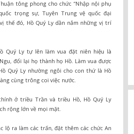
 Thuận tông phong cho chức “Nhập nội phụ
quốc trọng sự, Tuyên Trung vệ quốc đại
vị thế đó, Hồ Quý Ly dần nắm những vị trí
ồ Quý Ly tự lên làm vua đặt niên hiệu là
Ngu, đổi lại họ thành họ Hồ. Làm vua được
 Hồ Quý Ly nhường ngôi cho con thứ là Hồ
ng cùng trông coi việc nước.
ính ở triều Trần và triều Hồ, Hồ Quý Ly
ch rộng lớn về mọi mặt.
c lộ ra làm các trấn, đặt thêm các chức An