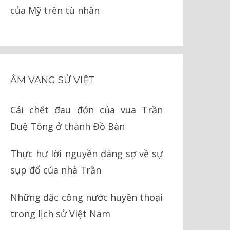
của Mỹ trên tù nhân
ÂM VANG SỬ VIỆT
Cái chết đau đớn của vua Trần
Duệ Tông ở thành Đồ Bàn
Thực hư lời nguyền đáng sợ về sự
sụp đổ của nhà Trần
Những đặc công nước huyền thoại
trong lịch sử Việt Nam