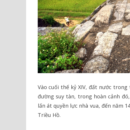
Vào cuối thế kỷ XIV, đất nước trong
đường suy tàn, trong hoàn cảnh đó,
lấn át quyền lực nhà vua, đến năm 14
Triều Hồ.