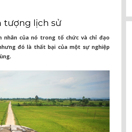
 tượng lịch sử
n nhân của nó trong tổ chức và chỉ đạo
 nhưng đó là thất bại của một sự nghiệp
ùng.