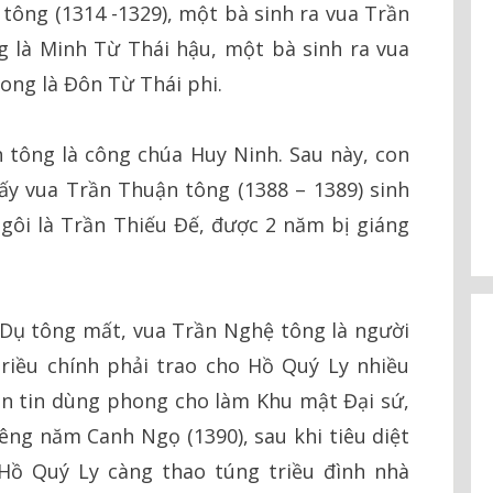
 tông (1314 -1329), một bà sinh ra vua Trần
 là Minh Từ Thái hậu, một bà sinh ra vua
ong là Đôn Từ Thái phi.
 tông là công chúa Huy Ninh. Sau này, con
ấy vua Trần Thuận tông (1388 – 1389) sinh
gôi là Trần Thiếu Đế, được 2 năm bị giáng
 Dụ tông mất, vua Trần Nghệ tông là người
riều chính phải trao cho Hồ Quý Ly nhiều
n tin dùng phong cho làm Khu mật Đại sứ,
ng năm Canh Ngọ (1390), sau khi tiêu diệt
Hồ Quý Ly càng thao túng triều đình nhà