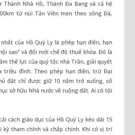
ư Thành Nhà Hồ, Thành Đa Bang và cả hệ
400km từ núi Tản Viên men theo sông Đà,
 nhất của Hồ Quý Ly là phép hạn điền, hạn
hội sao” và đổi mới chế độ thuế khóa. Đó là
ảm thế lực của quý tộc nhà Trần, giải quyết
a triều đình. Theo phép hạn điền, trừ Đại
ủ đất chỉ được giữ 10 năm trở xuống, sổ
hục sở hữu Nhà nước về ruộng đất. Ai có tội
cải cách giáo dục của Hồ Quý Ly kéo dài 15
 kỳ tham chính và chấp chính. Khi có vị trí