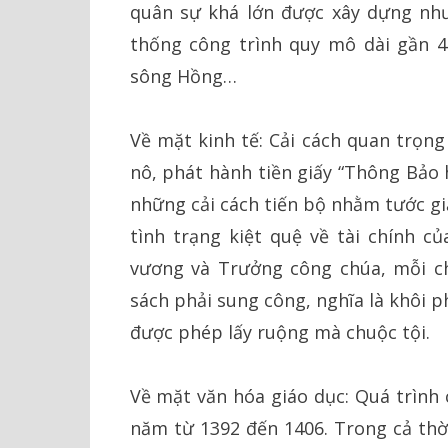
quân sự khá lớn được xây dựng nh
thống công trình quy mô dài gần 
sông Hồng…
Về mặt kinh tế: Cải cách quan trọng
nô, phát hành tiền giấy “Thông Bảo 
những cải cách tiến bộ nhằm tước gi
tình trạng kiệt quệ về tài chính củ
vương và Trưởng công chúa, mỗi ch
sách phải sung công, nghĩa là khôi p
được phép lấy ruộng mà chuộc tội.
Về mặt văn hóa giáo dục: Quá trình 
năm từ 1392 đến 1406. Trong cả thời