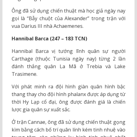
Ông đã sử dụng chiến thuật mà học giả ngày nay
gọi là “Bẫy chuột của Alexander” trong trận với
vua Darius III nhà Achaemenes.
Hannibal Barca (247 – 183 TCN)
Hannibal Barca vị tướng lĩnh quân sự người
Carthage (thuộc Tunisia ngày nay) từng 2 lần
đánh thắng quân La Mã ở Trebia và Lake
Trasimene.
Với phát minh ra đội hình giàn quân hình bậc
thang thay cho đội hình phalanx được áp dụng từ
thời Hy Lạp cổ đại, ông được đánh giá là chiến
lược gia quân sự xuất sắc.
Ở trận Cannae, ông đã sử dụng chiến thuật gọng
kìm bằng cách bố trí quân lính kém tinh nhuệ vào