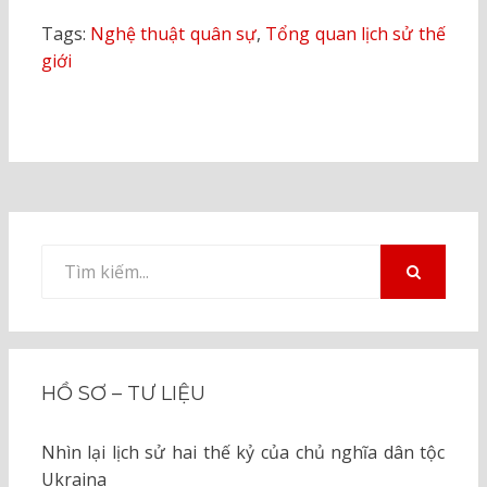
Tags:
Nghệ thuật quân sự
,
Tổng quan lịch sử thế
giới
Tìm
kiếm
TÌM
KIẾM
cho:
HỒ SƠ – TƯ LIỆU
Nhìn lại lịch sử hai thế kỷ của chủ nghĩa dân tộc
Ukraina