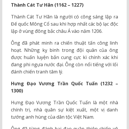
Thành Cát Tư Hãn (1162 – 1227)
Thành Cát Tư Hãn là người có công sáng lập ra
Đế quốc Mông Cổ sau khi hợp nhất các bộ lạc độc
lập ở vùng đông bắc châu Á vào năm 1206.
Ông đã phát minh ra chiến thuật tấn công linh
hoạt. Những kỵ binh trong đội quân của ông
được huấn luyện bắn cung cực kì chính xác khi
đang phi ngựa nước đại. Ông còn nổi tiếng với lối
đánh chiến tranh tâm lý.
Hưng Đạo Vương Trần Quốc Tuấn (1232 –
1300)
Hưng Đạo Vương Trần Quốc Tuấn là một nhà
chính trị, nhà quân sự kiệt xuất, một vị danh
tướng anh hùng của dân tộc Việt Nam.
Ông đã từng đánh bại đạo quân thiện chiến vô