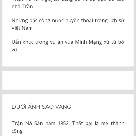
nhà Trần
Những đặc công nước huyền thoại trong lịch sử
Việt Nam
Uẩn khúc trong vụ án vua Minh Mạng xử tử bố
vợ
DƯỚI ÁNH SAO VÀNG
Trận Nà Sản năm 1952: Thất bại là mẹ thành
công