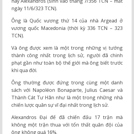
hay Alexandros (sinh vào tháng 7/356 TCN – mất
ngày 11/6/323 TCN).
Ông là Quốc vương thứ 14 của nhà Argead ở
vương quốc Macedonia (thời kỳ 336 TCN – 323
TCN).
Và ông được xem là một trong những vị tướng
thành công nhất trong lịch sử, người đã chinh
phạt gần như toàn bộ thế giới mà ông biết trước
khi qua đời.
Ông thường được đứng trong cùng một danh
sách với Napoléon Bonaparte, Julius Caesar và
Thành Cát Tư Hãn như là một trong những nhà
chiến lược quân sự vĩ đại nhất trong lịch sử.
Alexandros Đại đế đã chiến đấu 17 trận mà
không một trận thua với tổn thất quân đội của
ông không quá 16%.