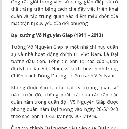
Ông rất giỏi trong việc sử dụng gián điệp và có
thể thắng trận bằng cách che đậy việc triển khai
quân và tập trung quân vào điểm mấu chốt của
mặt trận bị suy yếu của đối phương.
Đại tướng Võ Nguyên Giáp (1911 – 2013)
Tướng Võ Nguyên Giáp là một nhà chỉ huy quân
sự và nhà hoạt động chính trị Việt Nam. Là Đại
tướng đầu tiên, Tổng tư lệnh tối cao của Quân
đội Nhân dân Việt Nam, và là chỉ huy chính trong
Chiến tranh Đông Dương, chiến tranh Việt Nam.
Không được đào tạo tại bất kỳ trường quân sự
nào trước đó, không phải trải qua các cấp bậc
quân hàm trong quân đội, Võ Nguyên Giáp được
phong quân hàm Đại tướng vào ngày 28/5/1948
theo sắc lệnh 110/SL ký ngày 20/1/1948.
Ông trở thành Đại tướng đầu tiên của Quân đội