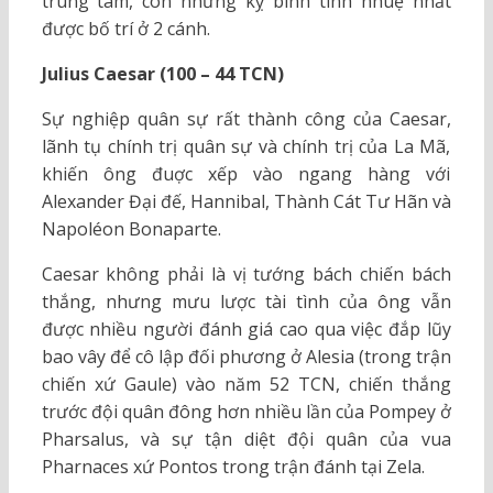
trung tâm, còn những kỵ binh tinh nhuệ nhất
được bố trí ở 2 cánh.
Julius Caesar (100 – 44 TCN)
Sự nghiệp quân sự rất thành công của Caesar,
lãnh tụ chính trị quân sự và chính trị của La Mã,
khiến ông đuợc xếp vào ngang hàng với
Alexander Đại đế, Hannibal, Thành Cát Tư Hãn và
Napoléon Bonaparte.
Caesar không phải là vị tướng bách chiến bách
thắng, nhưng mưu lược tài tình của ông vẫn
được nhiều người đánh giá cao qua việc đắp lũy
bao vây để cô lập đối phương ở Alesia (trong trận
chiến xứ Gaule) vào năm 52 TCN, chiến thắng
trước đội quân đông hơn nhiều lần của Pompey ở
Pharsalus, và sự tận diệt đội quân của vua
Pharnaces xứ Pontos trong trận đánh tại Zela.