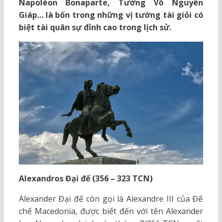
Napoléon Bonaparte, Tướng Võ Nguyên
Giáp… là bốn trong những vị tướng tài giỏi có
biệt tài quân sự đỉnh cao trong lịch sử.
Alexandros Đại đế (356 – 323 TCN)
Alexander Đại đế còn gọi là Alexandre III của Đế
chế Macedonia, được biết đến với tên Alexander