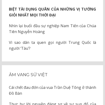
BIỆT TÀI DỤNG QUÂN CỦA NHỮNG VỊ TƯỚNG
GIỎI NHẤT MỌI THỜI ĐẠI
Nhìn lại buổi đầu sự nghiệp Nam Tiến của Chúa
Tiên Nguyễn Hoàng
Vì sao dân ta quen gọi người Trung Quốc là
người ‘Tàu’?
ÂM VANG SỬ VIỆT
Cái chết đau đớn của vua Trần Duệ Tông ở thành
Đồ Bàn
Thực hư lời nguyền đáng sợ về sự sụp đổ của