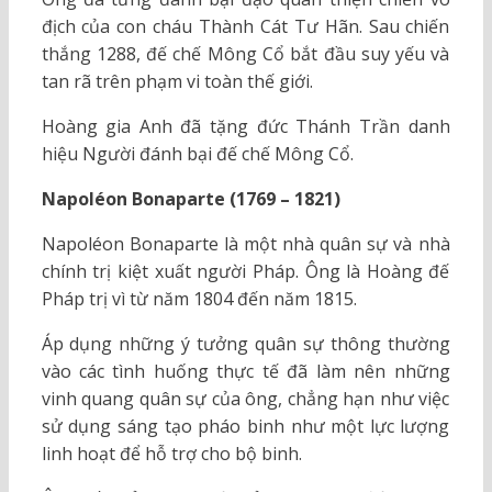
địch của con cháu Thành Cát Tư Hãn. Sau chiến
thắng 1288, đế chế Mông Cổ bắt đầu suy yếu và
tan rã trên phạm vi toàn thế giới.
Hoàng gia Anh đã tặng đức Thánh Trần danh
hiệu Người đánh bại đế chế Mông Cổ.
Napoléon Bonaparte (1769 – 1821)
Napoléon Bonaparte là một nhà quân sự và nhà
chính trị kiệt xuất người Pháp. Ông là Hoàng đế
Pháp trị vì từ năm 1804 đến năm 1815.
Áp dụng những ý tưởng quân sự thông thường
vào các tình huống thực tế đã làm nên những
vinh quang quân sự của ông, chẳng hạn như việc
sử dụng sáng tạo pháo binh như một lực lượng
linh hoạt để hỗ trợ cho bộ binh.