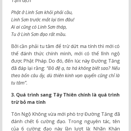
Tạm dịch
Phật ở Linh Sơn khỏi phải cầu,
Linh Sơn trước mắt lại tìm đâu!
Ai ai cũng có Linh Sơn tháp,
Tu ở Linh Sơn đạo rất mầu.
Bởi cần phải tu tâm để trừ dứt ma tính thì mới có
thể đánh thức chính mình, mới có thể lĩnh ngộ
được Phật Pháp. Do đó, đến lúc này Đường Tăng
đã đáp lại rằng:
“Đồ đệ ạ, ta há không biết sao? Nếu
theo bốn câu ấy, dù thiên kinh vạn quyển cũng chỉ là
tu tâm”.
3. Quá trình sang Tây Thiên chính là quá trình
trừ bỏ ma tính
Tôn Ngộ Không vừa mới phò trợ Đường Tăng đã
đánh chết 6 cường đạo. Trong nguyên tác, tên
của 6 cường đạo này lần lượt là: Nhãn Khán