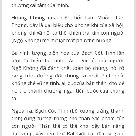
thương cái tâm của mình.
Hoàng Phong quái biết thổi Tam Muội Thần
Phong, đây là đại biểu cho phong khí của xã hội,
phong khí xã hội có thể khiến trái tim con người
(Ngộ Không) mê mờ lạc mất phương hướng.
Ba hình tượng biến hoá của Bạch Cốt Tinh lần
lượt đại biểu cho Tình – Ái – Dục của một người.
Ngộ Không đã đánh chết toàn bộ chúng, nói rõ
rằng trên đường đời chúng ta nhất định phải
khống chế vững tình, ái, dục của bản thân, chớ để
nó trở thành chướng ngại tiến bước của chúng
ta.
Ngoài ra, Bạch Cốt Tinh (bộ xương trắng thành
tinh) cũng tượng trưng cho thân xác phàm của
con người. Thân thể có thể khơi dậy bản năng
dục vọng, vậy nên Trư Bát Giới bắt đầu ly gián,