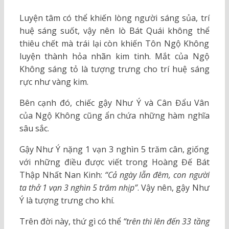
Luyện tâm có thể khiến lòng người sáng sủa, trí
huệ sáng suốt, vậy nên lò Bát Quái không thể
thiêu chết mà trái lại còn khiến Tôn Ngộ Không
luyện thành hỏa nhãn kim tinh. Mắt của Ngộ
Không sáng tỏ là tượng trưng cho trí huệ sáng
rực như vàng kim.
Bên cạnh đó, chiếc gậy Như Ý và Cân Đẩu Vân
của Ngộ Không cũng ẩn chứa những hàm nghĩa
sâu sắc.
Gậy Như Ý nặng 1 vạn 3 nghìn 5 trăm cân, giống
với những điều được viết trong Hoàng Đế Bát
Thập Nhất Nan Kinh:
“Cả ngày lẫn đêm, con người
ta thở 1 vạn 3 nghìn 5 trăm nhịp”
. Vậy nên, gậy Như
Ý là tượng trưng cho khí.
Trên đời này, thứ gì có thể
“trên thì lên đến 33 tầng