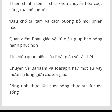
Thiền chính niệm – chìa khóa chuyển hóa cuộc
sống của mỗi người
‘Đau khổ tại tâm’ và cách buông bỏ mọi phiền
não
Quan điểm Phật giáo về 10 điều giúp bạn sống
hạnh phúc hơn
Tìm hiểu quan niệm của Phật giáo về cái chết
Chuyện về Barlaam và Joasaph hay một sự vay
mượn lạ lùng giữa các tôn giáo
Sống tỉnh thức: Khi cuộc sống thực sự là cuộc
sống