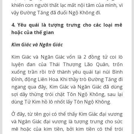
khiến con người thất lạc mất nội tâm của mình, vì
vậy Đường Tăng đã đuổi Ngộ Không đi.
4. Yêu quái là tượng trưng cho các loại mê
hoặc của thế gian
Kim Giác và Ngân Giác
Kim Giác và Ngân Giác vốn là 2 đồng tử coi lò
luyện đan của Thái Thượng Lão Quân, trốn
xuống trần rồi trở thành yêu quái tại núi Bình
Đỉnh, động Liên Hoa. Khi thầy trò Đường Tăng đi
ngang qua đây, Kim Giác và Ngân Giác đã dùng
sợi dây thừng trói chặt Tôn Ngộ Không, sau lại
dùng Tử Kim hồ lô nhốt lấy Tôn Ngộ Không.
Ở đây, từ tên gọi có thể thấy Kim Giác đại vương
và Ngân Giác đại vương là tượng trưng cho sức
mê hoặc của kim tiền, bởi kim tiền có thể trói