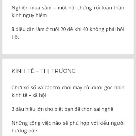
Nghiện mua sắm – một hội chứng rối loạn thần
kinh nguy hiểm
8 điều cần làm ở tuổi 20 để khi 40 không phải hối
tiếc
KINH TẾ – THỊ TRƯỜNG
Chơi xổ số và các trò chơi may rủi dưới góc nhìn
kinh tế – xã hội
3 dấu hiệu lớn cho biết bạn đã chọn sai nghề
Những công việc nào sẽ phù hợp với kiểu người
hướng nội?