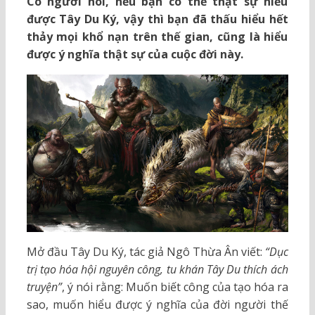
Có người nói, nếu bạn có thể thật sự hiểu
được Tây Du Ký, vậy thì bạn đã thấu hiểu hết
thảy mọi khổ nạn trên thế gian, cũng là hiểu
được ý nghĩa thật sự của cuộc đời này.
Mở đầu Tây Du Ký, tác giả Ngô Thừa Ân viết:
“Dục
trị tạo hóa hội nguyên công, tu khán Tây Du thích ách
truyện”
, ý nói rằng: Muốn biết công của tạo hóa ra
sao, muốn hiểu được ý nghĩa của đời người thế