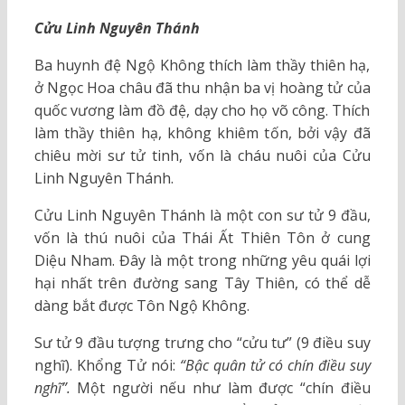
Cửu Linh Nguyên Thánh
Ba huynh đệ Ngộ Không thích làm thầy thiên hạ,
ở Ngọc Hoa châu đã thu nhận ba vị hoàng tử của
quốc vương làm đồ đệ, dạy cho họ võ công. Thích
làm thầy thiên hạ, không khiêm tốn, bởi vậy đã
chiêu mời sư tử tinh, vốn là cháu nuôi của Cửu
Linh Nguyên Thánh.
Cửu Linh Nguyên Thánh là một con sư tử 9 đầu,
vốn là thú nuôi của Thái Ất Thiên Tôn ở cung
Diệu Nham. Đây là một trong những yêu quái lợi
hại nhất trên đường sang Tây Thiên, có thể dễ
dàng bắt được Tôn Ngộ Không.
Sư tử 9 đầu tượng trưng cho “cửu tư” (9 điều suy
nghĩ). Khổng Tử nói:
“Bậc quân tử có chín điều suy
nghĩ”.
Một người nếu như làm được “chín điều