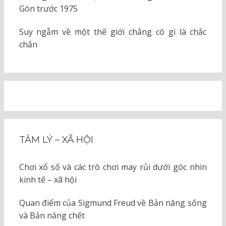
Gòn trước 1975
Suy ngẫm về một thế giới chẳng có gì là chắc
chắn
TÂM LÝ – XÃ HỘI
Chơi xổ số và các trò chơi may rủi dưới góc nhìn
kinh tế – xã hội
Quan điểm của Sigmund Freud về Bản năng sống
và Bản năng chết