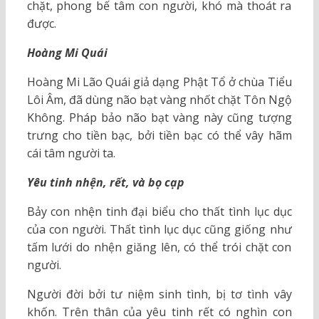
chặt, phong bế tâm con người, khó mà thoát ra
được.
Hoàng Mi Quái
Hoàng Mi Lão Quái giả dạng Phật Tổ ở chùa Tiểu
Lôi Âm, đã dùng não bạt vàng nhốt chặt Tôn Ngộ
Không. Pháp bảo não bạt vàng này cũng tượng
trưng cho tiền bạc, bởi tiền bạc có thể vây hãm
cái tâm người ta.
Yêu tinh nhện, rết, và bọ cạp
Bảy con nhện tinh đại biểu cho thất tình lục dục
của con người. Thất tình lục dục cũng giống như
tấm lưới do nhện giăng lên, có thể trói chặt con
người.
Người đời bởi tư niệm sinh tình, bị tơ tình vây
khốn. Trên thân của yêu tinh rết có nghìn con