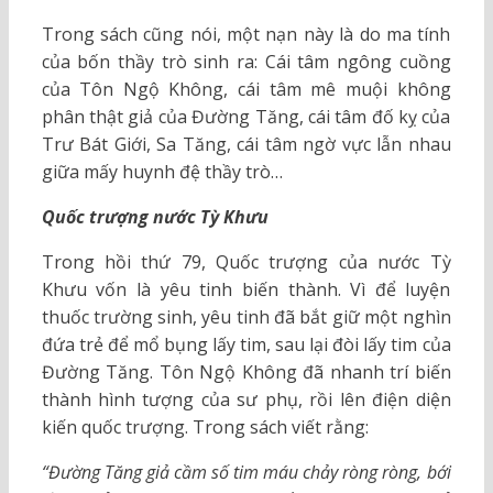
Trong sách cũng nói, một nạn này là do ma tính
của bốn thầy trò sinh ra: Cái tâm ngông cuồng
của Tôn Ngộ Không, cái tâm mê muội không
phân thật giả của Đường Tăng, cái tâm đố kỵ của
Trư Bát Giới, Sa Tăng, cái tâm ngờ vực lẫn nhau
giữa mấy huynh đệ thầy trò…
Quốc trượng nước Tỳ Khưu
Trong hồi thứ 79, Quốc trượng của nước Tỳ
Khưu vốn là yêu tinh biến thành. Vì để luyện
thuốc trường sinh, yêu tinh đã bắt giữ một nghìn
đứa trẻ để mổ bụng lấy tim, sau lại đòi lấy tim của
Đường Tăng. Tôn Ngộ Không đã nhanh trí biến
thành hình tượng của sư phụ, rồi lên điện diện
kiến quốc trượng. Trong sách viết rằng:
“Đường Tăng giả cầm số tim máu chảy ròng ròng, bới