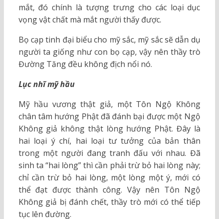
mắt, đó chính là tượng trưng cho các loại dục
vọng vật chất mà mắt người thấy được.
Bọ cạp tinh đại biểu cho mỹ sắc, mỹ sắc sẽ dẫn dụ
người ta giống như con bọ cạp, vậy nên thầy trò
Đường Tăng đều không địch nổi nó.
Lục nhĩ mỹ hầu
Mỹ hầu vương thật giả, một Tôn Ngộ Không
chân tâm hướng Phật đã đánh bại được một Ngộ
Không giả không thật lòng hướng Phật. Đây là
hai loại ý chí, hai loại tư tưởng của bản thân
trong một người đang tranh đấu với nhau. Đã
sinh ta “hai lòng” thì cần phải trừ bỏ hai lòng này;
chỉ cần trừ bỏ hai lòng, một lòng một ý, mới có
thể đạt được thành công. Vậy nên Tôn Ngộ
Không giả bị đánh chết, thầy trò mới có thể tiếp
tục lên đường.