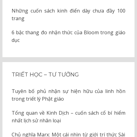
Những cuốn sách kinh điển dày chưa đầy 100
trang
6 bậc thang đo nhận thức của Bloom trong giáo
dục
TRIẾT HỌC – TƯ TƯỞNG
Tuyên bố phủ nhận sự hiện hữu của linh hồn
trong triết lý Phật giáo
Tổng quan về Kinh Dịch – cuốn sách cổ bí hiểm
nhất lịch sử nhân loại
Chủ nghĩa Marx: Một cái nhìn từ giới trí thức Sài