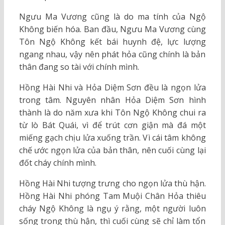
Ngưu Ma Vương cũng là do ma tính của Ngộ
Không biến hóa. Ban đầu, Ngưu Ma Vương cùng
Tôn Ngộ Không kết bái huynh đệ, lực lượng
ngang nhau, vậy nên phát hỏa cũng chính là bản
thân đang so tài với chính mình.
Hồng Hài Nhi và Hỏa Diệm Sơn đều là ngọn lửa
trong tâm. Nguyên nhân Hỏa Diệm Sơn hình
thành là do năm xưa khi Tôn Ngộ Không chui ra
từ lò Bát Quái, vì để trút cơn giận mà đá một
miếng gạch chịu lửa xuống trần. Vì cái tâm không
chế ước ngọn lửa của bản thân, nên cuối cùng lại
đốt cháy chính mình.
Hồng Hài Nhi tượng trưng cho ngọn lửa thù hận.
Hồng Hài Nhi phóng Tam Muội Chân Hỏa thiêu
cháy Ngộ Không là ngụ ý rằng, một người luôn
sống trong thù hận, thì cuối cùng sẽ chỉ làm tổn