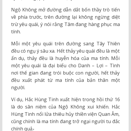
Ngộ Không mở đường dẫn dắt bốn thầy trò tiến
về phía trước, trên đường lại không ngừng diệt
trừ yêu quái, ý nói rằng Tâm đang hàng phục ma
tính.
Mỗi một yêu quái trên đường sang Tây Thiên
đều có ngụ ý sâu xa. Hết thảy yêu quái đều là một
ẩn dụ, thảy đều là huyễn hóa của ma tính. Mỗi
một yêu quái là đại biểu cho Danh – Lợi – Tình
nơi thế gian đang trói buộc con người, hết thảy
đều xuất phát từ ma tính của bản thân một
người.
Ví dụ, Hắc Hùng Tinh xuất hiện trong hồi thứ 16
là do sân niệm của Ngộ Không xui khiến. Hắc
Hùng Tinh nổi lửa thiêu hủy thiền viện Quan Âm,
cũng chính là ma tính đang trở ngại người tu đắc
chính quả.