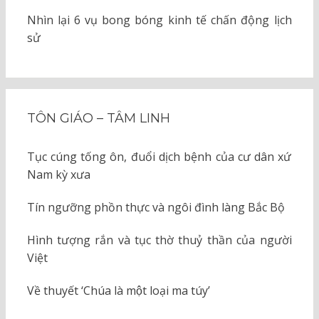
Nhìn lại 6 vụ bong bóng kinh tế chấn động lịch
sử
TÔN GIÁO – TÂM LINH
Tục cúng tống ôn, đuổi dịch bệnh của cư dân xứ
Nam kỳ xưa
Tín ngưỡng phồn thực và ngôi đình làng Bắc Bộ
Hình tượng rắn và tục thờ thuỷ thần của người
Việt
Về thuyết ‘Chúa là một loại ma túy’