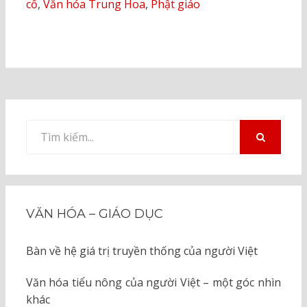
cổ
,
Văn hóa Trung Hoa
,
Phật giáo
Tìm
kiếm
TÌM
KIẾM
cho:
VĂN HÓA – GIÁO DỤC
Bàn về hệ giá trị truyền thống của người Việt
Văn hóa tiểu nông của người Việt – một góc nhìn
khác