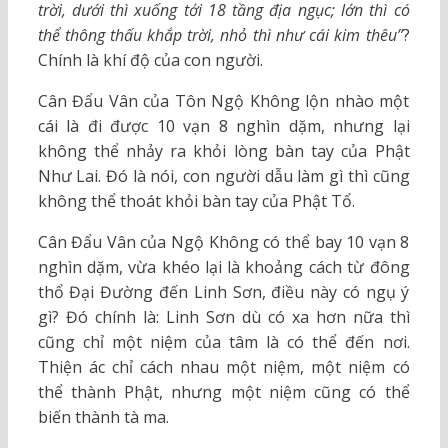
trời, dưới thì xuống tới 18 tầng địa ngục; lớn thì có
thể thông thấu khắp trời, nhỏ thì như cái kim thêu”
?
Chính là khí độ của con người.
Cân Đẩu Vân của Tôn Ngộ Không lộn nhào một
cái là đi được 10 vạn 8 nghìn dặm, nhưng lại
không thể nhảy ra khỏi lòng bàn tay của Phật
Như Lai. Đó là nói, con người dẫu làm gì thì cũng
không thể thoát khỏi bàn tay của Phật Tổ.
Cân Đẩu Vân của Ngộ Không có thể bay 10 vạn 8
nghìn dặm, vừa khéo lại là khoảng cách từ đông
thổ Đại Đường đến Linh Sơn, điều này có ngụ ý
gì? Đó chính là: Linh Sơn dù có xa hơn nữa thì
cũng chỉ một niệm của tâm là có thể đến nơi.
Thiện ác chỉ cách nhau một niệm, một niệm có
thể thành Phật, nhưng một niệm cũng có thể
biến thành tà ma.