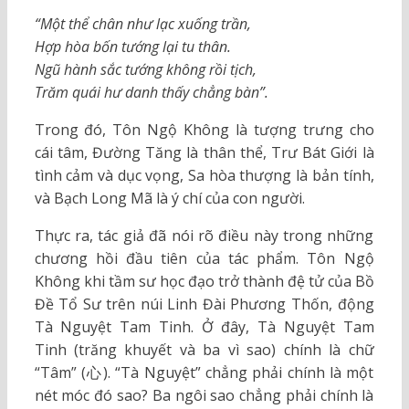
“Một thể chân như lạc xuống trần,
Hợp hòa bốn tướng lại tu thân.
Ngũ hành sắc tướng không rồi tịch,
Trăm quái hư danh thấy chẳng bàn”.
Trong đó, Tôn Ngộ Không là tượng trưng cho
cái tâm, Đường Tăng là thân thể, Trư Bát Giới là
tình cảm và dục vọng, Sa hòa thượng là bản tính,
và Bạch Long Mã là ý chí của con người.
Thực ra, tác giả đã nói rõ điều này trong những
chương hồi đầu tiên của tác phẩm. Tôn Ngộ
Không khi tầm sư học đạo trở thành đệ tử của Bồ
Đề Tổ Sư trên núi Linh Đài Phương Thốn, động
Tà Nguyệt Tam Tinh. Ở đây, Tà Nguyệt Tam
Tinh (trăng khuyết và ba vì sao) chính là chữ
“Tâm” (心). “Tà Nguyệt” chẳng phải chính là một
nét móc đó sao? Ba ngôi sao chẳng phải chính là