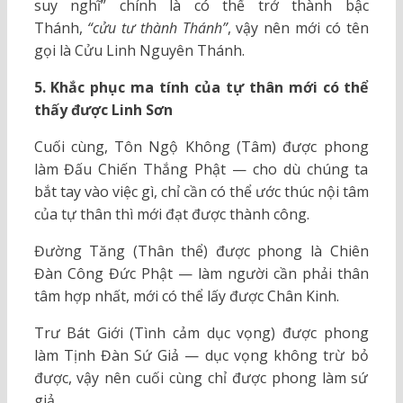
suy nghĩ” chính là có thể trở thành bậc
Thánh,
“cửu tư thành Thánh”
, vậy nên mới có tên
gọi là Cửu Linh Nguyên Thánh.
5. Khắc phục ma tính của tự thân mới có thể
thấy được Linh Sơn
Cuối cùng, Tôn Ngộ Không (Tâm) được phong
làm Đấu Chiến Thắng Phật — cho dù chúng ta
bắt tay vào việc gì, chỉ cần có thể ước thúc nội tâm
của tự thân thì mới đạt được thành công.
Đường Tăng (Thân thể) được phong là Chiên
Đàn Công Đức Phật — làm người cần phải thân
tâm hợp nhất, mới có thể lấy được Chân Kinh.
Trư Bát Giới (Tình cảm dục vọng) được phong
làm Tịnh Đàn Sứ Giả — dục vọng không trừ bỏ
được, vậy nên cuối cùng chỉ được phong làm sứ
giả.