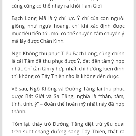
cùng cũng có thể nhảy ra khỏi Tam Giới.
Bạch Long Mã là ý chí lực. Ý chí của con người
giống như ngựa hoang, chỉ khi xác định được
mục tiêu tiến tới, mới có thể chuyên tâm chuyên ý
mà lấy được Chân Kinh.
Ngộ Không thu phục Tiểu Bạch Long, cũng chính
là cái Tâm đã thu phục được Ý, đạt đến tâm ý hợp
nhất. Chỉ cần tâm ý hợp nhất, chí hướng kiên định
thì không có Tây Thiên nào là không đến được.
Về sau, Ngộ Không và Đường Tăng lại thu phục
được Bát Giới và Sa Tăng, nghĩa là “thân, tâm,
tình, tính, ý” – đoàn thể hoàn mỹ nhất này đã hợp
thành.
Tóm lại, thầy trò Đường Tăng diệt trừ yêu quái
trên suốt chặng đường sang Tây Thiên, thật ra