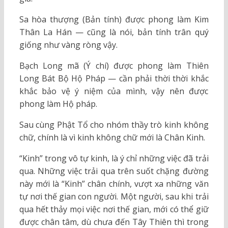
Sa hòa thượng (Bản tính) được phong làm Kim
Thân La Hán — cũng là nói, bản tính trân quý
giống như vàng ròng vậy.
Bạch Long mã (Ý chí) được phong làm Thiên
Long Bát Bộ Hộ Pháp — cần phải thời thời khắc
khắc bảo vệ ý niệm của mình, vậy nên được
phong làm Hộ pháp.
Sau cùng Phật Tổ cho nhóm thầy trò kinh không
chữ, chính là vì kinh không chữ mới là Chân Kinh.
“Kinh” trong vô tự kinh, là ý chỉ những việc đã trải
qua. Những việc trải qua trên suốt chặng đường
này mới là “Kinh” chân chính, vượt xa những văn
tự nơi thế gian con người. Một người, sau khi trải
qua hết thảy mọi việc nơi thế gian, mới có thể giữ
được chân tâm, dù chưa đến Tây Thiên thì trong