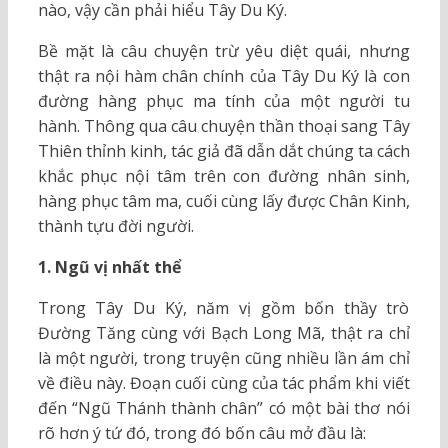
nào, vậy cần phải hiểu Tây Du Ký.
Bề mặt là câu chuyện trừ yêu diệt quái, nhưng
thật ra nội hàm chân chính của Tây Du Ký là con
đường hàng phục ma tính của một người tu
hành. Thông qua câu chuyện thần thoại sang Tây
Thiên thỉnh kinh, tác giả đã dẫn dắt chúng ta cách
khắc phục nội tâm trên con đường nhân sinh,
hàng phục tâm ma, cuối cùng lấy được Chân Kinh,
thành tựu đời người.
1. Ngũ vị nhất thể
Trong Tây Du Ký, năm vị gồm bốn thầy trò
Đường Tăng cùng với Bạch Long Mã, thật ra chỉ
là một người, trong truyện cũng nhiều lần ám chỉ
về điều này. Đoạn cuối cùng của tác phẩm khi viết
đến “Ngũ Thánh thành chân” có một bài thơ nói
rõ hơn ý tứ đó, trong đó bốn câu mở đầu là: