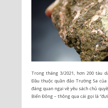
Trong tháng 3/2021, hơn 200 tàu d
Đầu thuộc quần đảo Trường Sa của V
đáng quan ngại về yêu sách chủ quy
Biển Đông – thông qua cái gọi là “đư