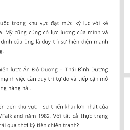
uốc trong khu vực đạt mức kỷ lục với kế
. Mỹ cũng củng cố lực lượng của mình và
định của ông là duy trì sự hiện diện mạnh
g.
hiến lược Ấn Độ Dương – Thái Bình Dương
 mạnh việc cần duy trì tự do và tiếp cận mở
ng hàng hải.
n đến khu vực – sự triển khai lớn nhất của
/Falkland năm 1982. Với tất cả thực trạng
rải qua thời kỳ tiền chiến tranh?