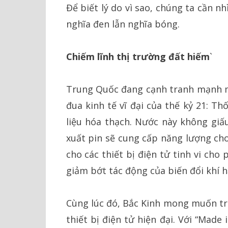
Để biết lý do vì sao, chúng ta cần n
nghĩa đen lẫn nghĩa bóng.
Chiếm lĩnh thị trường đất hiếm
`
Trung Quốc đang cạnh tranh mạnh m
đua kinh tế vĩ đại của thế kỷ 21: Th
liệu hóa thạch. Nước này không giấ
xuất pin sẽ cung cấp năng lượng cho
cho các thiết bị điện tử tinh vi cho
giảm bớt tác động của biến đổi khí h
Cùng lúc đó, Bắc Kinh mong muốn tr
thiết bị điện tử hiện đại. Với “Made