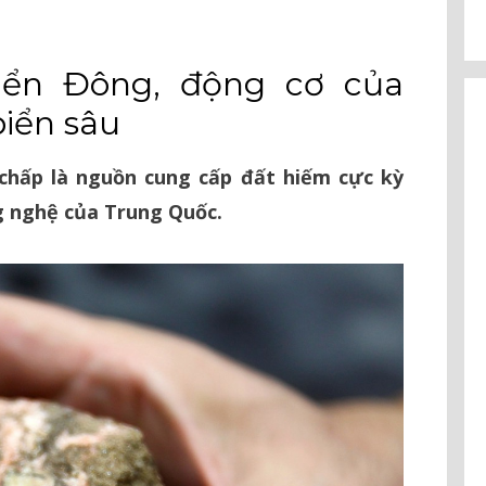
⠀
iển Đông, động cơ của
iển sâu
 chấp là nguồn cung cấp đất hiếm cực kỳ
g nghệ của Trung Quốc.