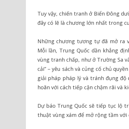
Tuy vậy, chiến tranh ở Biển Đông dư
đây có lẽ là chương lớn nhất trong c
Những chương tương tự đã mở ra vớ
Mỗi lần, Trung Quốc dần khẳng địn
vùng tranh chấp, như ở Trường Sa và
cải” – yêu sách và củng cố chủ quyền 
giải pháp pháp lý và tránh đụng độ q
hoãn với cách tiếp cận chậm rãi và k
Dự báo Trung Quốc sẽ tiếp tục lộ tr
thuật vùng xám để mở rộng tầm với 