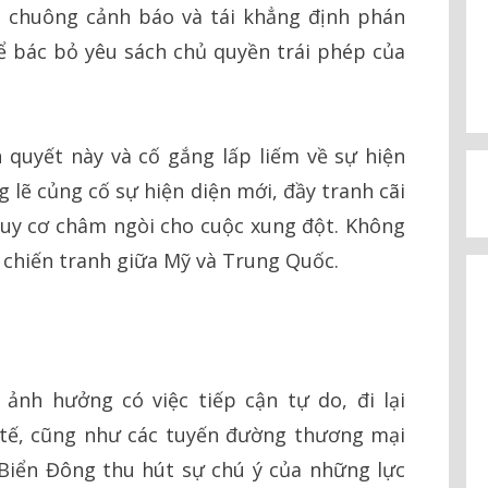
i chuông cảnh báo và tái khẳng định phán
ể bác bỏ yêu sách chủ quyền trái phép của
 quyết này và cố gắng lấp liếm về sự hiện
 lẽ củng cố sự hiện diện mới, đầy tranh cãi
guy cơ châm ngòi cho cuộc xung đột. Không
ơ chiến tranh giữa Mỹ và Trung Quốc.
ảnh hưởng có việc tiếp cận tự do, đi lại
 tế, cũng như các tuyến đường thương mại
 Biển Đông thu hút sự chú ý của những lực