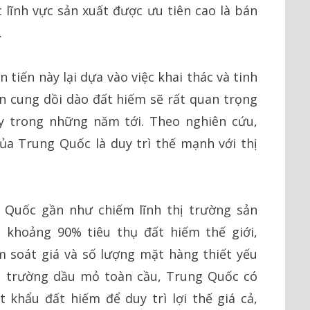
lĩnh vực sản xuất được ưu tiên cao là bán
.
n tiến này lại dựa vào việc khai thác và tinh
ồn cung dồi dào đất hiếm sẽ rất quan trọng
ày trong những năm tới. Theo nghiên cứu,
ủa Trung Quốc là duy trì thế mạnh với thị
 Quốc gần như chiếm lĩnh thị trường sản
 khoảng 90% tiêu thụ đất hiếm thế giới,
 soát giá và số lượng mặt hàng thiết yếu
hị trường dầu mỏ toàn cầu, Trung Quốc có
 khẩu đất hiếm để duy trì lợi thế giá cả,