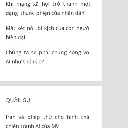
Khi mạng xã hội trở thành một
dạng ‘thuốc phiện của nhân dân’
Mất kết nối, bi kịch của con người
hiện đại
Chúng ta sẽ phải chung sống với
AI như thế nào?
QUÂN SỰ
Iran và phép thử cho hình thái
chiến tranh AI của Mỹ