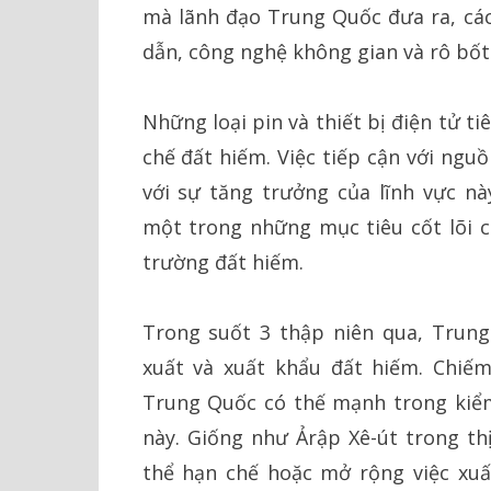
mà lãnh đạo Trung Quốc đưa ra, các 
dẫn, công nghệ không gian và rô bốt
Những loại pin và thiết bị điện tử tiê
chế đất hiếm. Việc tiếp cận với ngu
với sự tăng trưởng của lĩnh vực n
một trong những mục tiêu cốt lõi c
trường đất hiếm.
Trong suốt 3 thập niên qua, Trung
xuất và xuất khẩu đất hiếm. Chiếm
Trung Quốc có thế mạnh trong kiểm
này. Giống như Ảrập Xê-út trong t
thể hạn chế hoặc mở rộng việc xuất