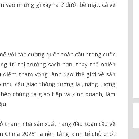
hìn vào những gì xảy ra ở dưới bề mặt, cả về
ẽ với các cường quốc toàn cầu trong cuộc
ống trị thị trường sạch hơn, thay thế nhiên
u diếm tham vọng lãnh đạo thế giới về sản
 nhu cầu giao thông tương lai, năng lượng
 phép chúng ta giao tiếp và kinh doanh, làm
ậu.
ở thành nhà sản xuất hàng đầu toàn cầu về
 in China 2025” là nền tảng kinh tế chủ chốt