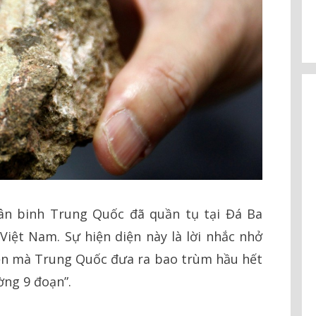
ân binh Trung Quốc đã quần tụ tại Đá Ba
iệt Nam. Sự hiện diện này là lời nhắc nhở
ền mà Trung Quốc đưa ra bao trùm hầu hết
ờng 9 đoạn”.