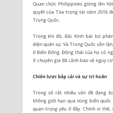
Quan chức Philippines gióng lên hồ
quyết của Tòa trọng tài năm 2016 đ
Trung Quốc.
Trong khi đó, Bắc Kinh bác bỏ phán
diện quân sự. Và Trung Quốc vẫn lặng
ở Biển Đông. Động thái của họ có n
ít chuyên gia đã cảnh báo về nguy c
Chiến lược bắp cải và sự trì hoãn
Trong số rất nhiều vấn đề đang bị 
không giới hạn qua vùng biển quốc
quan trọng yếu ở đây. Chính vì thế,