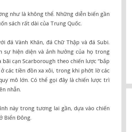
ờng như là không thể. Những diễn biến gần
uốn sách rất dài của Trung Quốc.
i đá Vành Khăn, đá Chữ Thập và đá Subi.
h sự hiện diện và ảnh hưởng của họ trong
 bãi cạn Scarborough theo chiến lược “bắp
ở các tiền đồn xa xôi, trong khi phớt lờ các
uy mô lớn. Có thể gọi đây là chiến lược trì
iên nhẫn.
ình này trong tương lai gần, dựa vào chiến
ở Biển Đông.