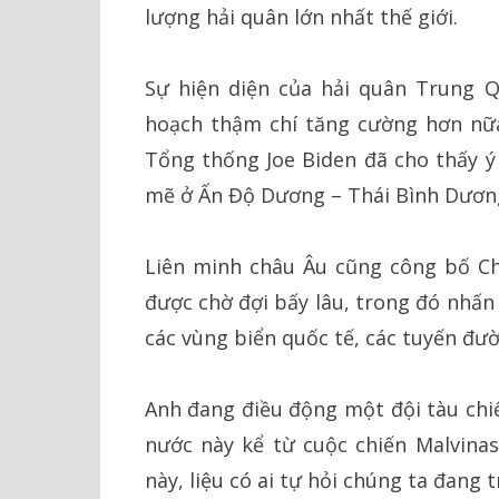
lượng hải quân lớn nhất thế giới.
Sự hiện diện của hải quân Trung Q
hoạch thậm chí tăng cường hơn nữa
Tổng thống Joe Biden đã cho thấy ý 
mẽ ở Ấn Độ Dương – Thái Bình Dươn
Liên minh châu Âu cũng công bố C
được chờ đợi bấy lâu, trong đó nhấn
các vùng biển quốc tế, các tuyến đườ
Anh đang điều động một đội tàu chiế
nước này kể từ cuộc chiến Malvinas
này, liệu có ai tự hỏi chúng ta đang t