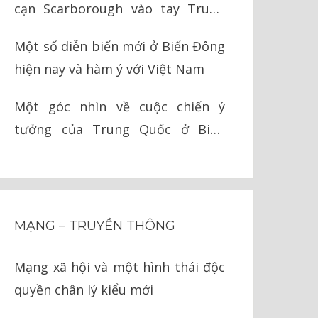
cạn Scarborough vào tay Trung
Quốc như thế nào?
Một số diễn biến mới ở Biển Đông
hiện nay và hàm ý với Việt Nam
Một góc nhìn về cuộc chiến ý
tưởng của Trung Quốc ở Biển
Đông
MẠNG – TRUYỀN THÔNG
Mạng xã hội và một hình thái độc
quyền chân lý kiểu mới