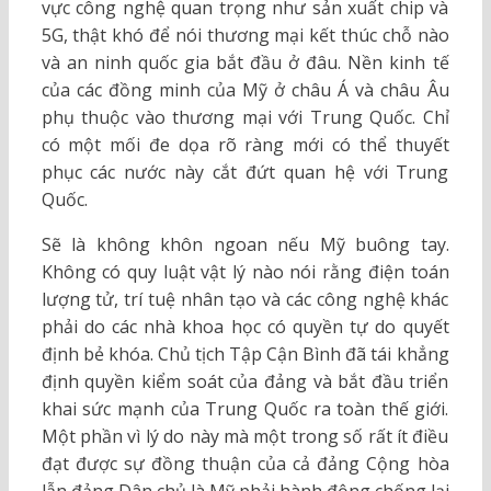
vực công nghệ quan trọng như sản xuất chip và
5G, thật khó để nói thương mại kết thúc chỗ nào
và an ninh quốc gia bắt đầu ở đâu. Nền kinh tế
của các đồng minh của Mỹ ở châu Á và châu Âu
phụ thuộc vào thương mại với Trung Quốc. Chỉ
có một mối đe dọa rõ ràng mới có thể thuyết
phục các nước này cắt đứt quan hệ với Trung
Quốc.
Sẽ là không khôn ngoan nếu Mỹ buông tay.
Không có quy luật vật lý nào nói rằng điện toán
lượng tử, trí tuệ nhân tạo và các công nghệ khác
phải do các nhà khoa học có quyền tự do quyết
định bẻ khóa. Chủ tịch Tập Cận Bình đã tái khẳng
định quyền kiểm soát của đảng và bắt đầu triển
khai sức mạnh của Trung Quốc ra toàn thế giới.
Một phần vì lý do này mà một trong số rất ít điều
đạt được sự đồng thuận của cả đảng Cộng hòa