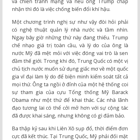
và chiến tranh mạng và nếu ông Trump chấp
nhận thì đó là việc chống biến đổi khí hậu.
Một chương trình nghị sự như vậy đòi hỏi phải
có nghệ thuật quản lý nhà nước và tầm nhìn.
Ngay bây giờ những thứ này đang thiếu. Trump
chế nhạo giá trị toàn cầu, và lý do của ông là
nước Mỹ đã mệt mỏi với việc đóng vai trò là sen
đầm thế giới. Trong khi đó, Trung Quốc có một vị
chủ tịch nước muốn sử dụng giấc mơ về một quốc
gia vĩ đại làm lý do để biện minh kiểm soát tất cả
mọi thứ. Ông ta ngồi ở đỉnh của một hệ thống coi
sự tham gia của cựu Tổng thống Mỹ Barack
Obama như một thứ để khai thác. Các nhà lãnh
đạo tương lai có thể cởi mở hơn với sự cộng tác
đã được khai sáng, nhưng không có gì đảm bảo.
Ba thập kỷ sau khi Liên Xô sụp đổ, thời điểm đơn
cực đã kết thúc. Tại Trung Quốc, Mỹ phải đối mặt