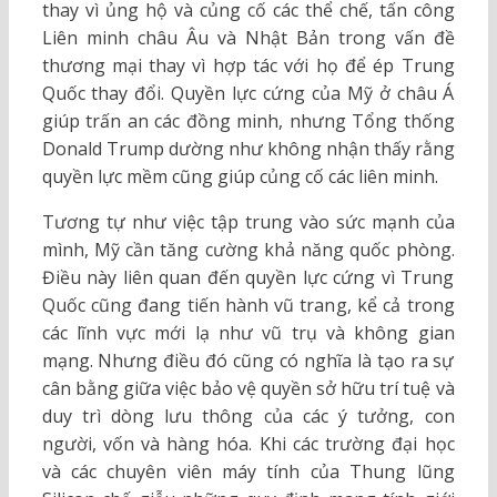
thay vì ủng hộ và củng cố các thể chế, tấn công
Liên minh châu Âu và Nhật Bản trong vấn đề
thương mại thay vì hợp tác với họ để ép Trung
Quốc thay đổi. Quyền lực cứng của Mỹ ở châu Á
giúp trấn an các đồng minh, nhưng Tổng thống
Donald Trump dường như không nhận thấy rằng
quyền lực mềm cũng giúp củng cố các liên minh.
Tương tự như việc tập trung vào sức mạnh của
mình, Mỹ cần tăng cường khả năng quốc phòng.
Điều này liên quan đến quyền lực cứng vì Trung
Quốc cũng đang tiến hành vũ trang, kể cả trong
các lĩnh vực mới lạ như vũ trụ và không gian
mạng. Nhưng điều đó cũng có nghĩa là tạo ra sự
cân bằng giữa việc bảo vệ quyền sở hữu trí tuệ và
duy trì dòng lưu thông của các ý tưởng, con
người, vốn và hàng hóa. Khi các trường đại học
và các chuyên viên máy tính của Thung lũng