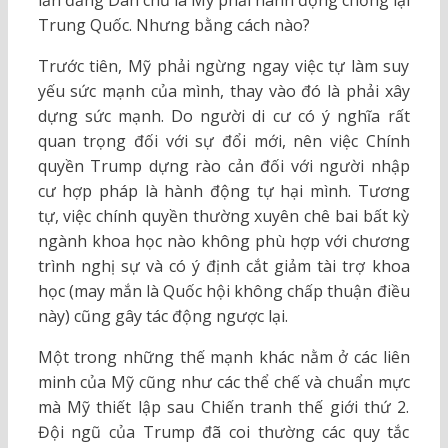
lẫn đảng Dân chủ là Mỹ phải hành động chống lại
Trung Quốc. Nhưng bằng cách nào?
Trước tiên, Mỹ phải ngừng ngay việc tự làm suy
yếu sức mạnh của mình, thay vào đó là phải xây
dựng sức mạnh. Do người di cư có ý nghĩa rất
quan trọng đối với sự đổi mới, nên việc Chính
quyền Trump dựng rào cản đối với người nhập
cư hợp pháp là hành động tự hại mình. Tương
tự, việc chính quyền thường xuyên chê bai bất kỳ
ngành khoa học nào không phù hợp với chương
trình nghị sự và có ý định cắt giảm tài trợ khoa
học (may mắn là Quốc hội không chấp thuận điều
này) cũng gây tác động ngược lại.
Một trong những thế mạnh khác nằm ở các liên
minh của Mỹ cũng như các thể chế và chuẩn mực
mà Mỹ thiết lập sau Chiến tranh thế giới thứ 2.
Đội ngũ của Trump đã coi thường các quy tắc