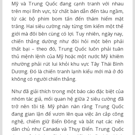
Mỹ và Trung Quốc đang cạnh tranh với nhau
trên mọi lĩnh vực, từ chất bán dẫn đến tàu ngầm,
từ các bộ phim bom tấn đến thám hiểm mặt
trăng. Hai siêu cường này từng tìm kiếm một thế
giới mà đôi bên cùng có lợi. Tuy nhiên, ngày nay,
chiến thắng dường như đòi hỏi một bên phải
thất bại – theo đó, Trung Quốc luôn phải tuân
thủ mệnh lệnh của Mỹ hoặc một nước Mỹ khiêm
nhường phải rút lui khỏi khu vực Tây Thái Bình
Dương. Đó là chiến tranh lạnh kiểu mới mà ở đó
không có người chiến thắng.
Như đã giải thích trong một báo cáo đặc biệt của
nhóm tác giả, mối quan hệ giữa 2 siêu cường đã
trở nên tồi tệ. Mỹ phàn nàn rằng Trung Quốc
đang gian lận để vươn lên qua việc ăn cắp công
nghệ, chiếm giữ Biển Đông và bắt nạt các nền
dân chủ như Canada và Thụy Điển. Trung Quốc