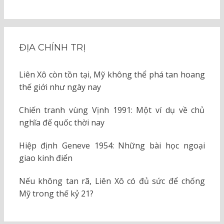
ĐỊA CHÍNH TRỊ
Liên Xô còn tồn tại, Mỹ không thể phá tan hoang
thế giới như ngày nay
Chiến tranh vùng Vịnh 1991: Một ví dụ về chủ
nghĩa đế quốc thời nay
Hiệp định Geneve 1954: Những bài học ngoại
giao kinh điển
Nếu không tan rã, Liên Xô có đủ sức để chống
Mỹ trong thế kỷ 21?