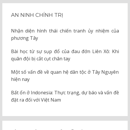
AN NINH CHÍNH TRỊ
Nhận diện hình thái chiến tranh ủy nhiệm của
phương Tây
Bài học từ sự sụp đổ của đau đớn Liên Xô: Khi
quân đội bị cắt cụt chân tay
Một số vấn đề về quan hệ dân tộc ở Tây Nguyên
hiện nay
Bất ổn ở Indonesia: Thực trạng, dự báo và vấn đề
đặt ra đối với Việt Nam