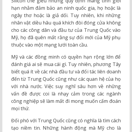
Silicon chế giễu những quy định mang tính giới
hạn nhằm đảm bảo an ninh quốc gia, họ hoặc là
ngây thơ hoặc là giả dối. Tuy nhiên, khi những
nhân vật diều hâu quá khích đòi đóng cửa không
cho các công dân và đầu tư của Trung Quốc vào
Mỹ, họ đã quên mất rằng sự đổi mới của Mỹ phụ
thuộc vào một mạng lưới toàn cầu.
Mỹ và các đồng minh có quyền hạn rộng lớn để
đánh giá ai sẽ mua cái gì. Tuy nhiên, phương Tây
biết quá ít về các nhà đầu tư và đối tác liên doanh
đến từ Trung Quốc cũng như các quan hệ của họ
với nhà nước. Việc suy nghĩ sâu hơn về những
vấn đề được coi là nhạy cảm trong các ngành
công nghiệp sẽ làm mất đi mong muốn cấm đoán
mọi thứ.
Đối phó với Trung Quốc cũng có nghĩa là tìm cách
tạo niềm tin. Những hành động mà Mỹ cho là