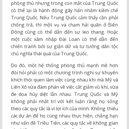
phòng thủ nhưng trong con mắt của Trung Quốc
có thể lại là hành động gây hấn nhằm kiềm chế
Trung Quốc. Nếu Trung Quốc cảm thấy cần phải
chống trả, thì một vụ va chạm hải quân ở Biển
Đông cũng có thể dẫn đến sự leo thang. Hoặc
một cuộc xâm nhập Đài Loan có thể dẫn đến
chiến tranh bởi sự giận dữ và tư tưởng dân tộc
chủ nghĩa thái quá của Trung Quốc.
Do đó, một hệ thống phòng thủ mạnh mẽ hơn
đòi hỏi phải có một chương trình nghị sự khuyến
khích thói quen làm việc cùng nhau khi mà Mỹ và
Liên Xô vừa đàm phán về việc cắt giảm vũ khí, vừa
đe dọa hủy diệt lẫn nhau. Trung Quốc và Mỹ
không phải nhất trí với kết luận rằng họ sống
theo các quy tắc là vì lợi ích của mình. Không thiếu
các dự án để họ cùng nhau thực hiện, chẳng hạn
như vấn đề Triều Tiên, các quy tắc về không gian