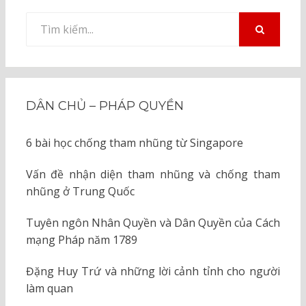
Tìm
kiếm
TÌM
KIẾM
cho:
DÂN CHỦ – PHÁP QUYỀN
6 bài học chống tham nhũng từ Singapore
Vấn đề nhận diện tham nhũng và chống tham
nhũng ở Trung Quốc
Tuyên ngôn Nhân Quyền và Dân Quyền của Cách
mạng Pháp năm 1789
Đặng Huy Trứ và những lời cảnh tỉnh cho người
làm quan