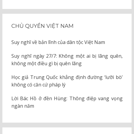
CHỦ QUYỀN VIỆT NAM
Suy nghĩ về bản lĩnh của dân tộc Việt Nam
Suy nghĩ ngày 27/7: Không một ai bị lãng quên,
không một điều gì bị quên lãng
Học giả Trung Quốc khẳng định đường ‘lưỡi bò’
không có căn cứ pháp lý
Lời Bác Hồ ở đền Hùng: Thông điệp vang vọng
ngàn năm