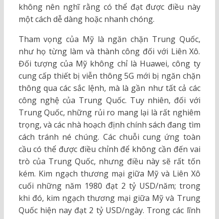
không nên nghĩ rằng có thể đạt được điều này
một cách dễ dàng hoặc nhanh chóng.
Tham vọng của Mỹ là ngăn chặn Trung Quốc,
như họ từng làm và thành công đối với Liên Xô.
Đối tượng của Mỹ không chỉ là Huawei, công ty
cung cấp thiết bị viễn thông 5G mới bị ngăn chặn
thông qua các sắc lệnh, mà là gần như tất cả các
công nghệ của Trung Quốc. Tuy nhiên, đối với
Trung Quốc, những rủi ro mang lại là rất nghiêm
trọng, và các nhà hoạch định chính sách đang tìm
cách tránh né chúng. Các chuỗi cung ứng toàn
cầu có thể được điều chỉnh để không cần đến vai
trò của Trung Quốc, nhưng điều này sẽ rất tốn
kém. Kim ngạch thương mại giữa Mỹ và Liên Xô
cuối những năm 1980 đạt 2 tỷ USD/năm; trong
khi đó, kim ngạch thương mại giữa Mỹ và Trung
Quốc hiện nay đạt 2 tỷ USD/ngày. Trong các lĩnh