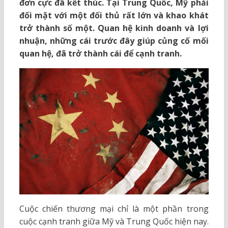
đơn cực đã kết thúc. Tại Trung Quốc, Mỹ phải
đối mặt với một đối thủ rất lớn và khao khát
trở thành số một. Quan hệ kinh doanh và lợi
nhuận, những cái trước đây giúp củng cố mối
quan hệ, đã trở thành cái để cạnh tranh.
Cuộc chiến thương mại chỉ là một phần trong
cuộc cạnh tranh giữa Mỹ và Trung Quốc hiện nay.