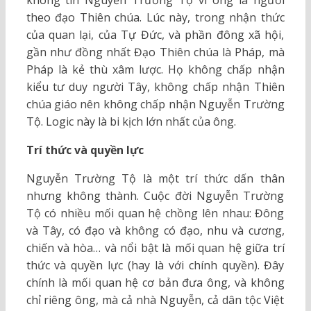
theo đạo Thiên chúa. Lúc này, trong nhận thức
của quan lại, của Tự Đức, và phần đông xã hội,
gần như đồng nhất Đạo Thiên chúa là Pháp, mà
Pháp là kẻ thù xâm lược. Họ không chấp nhận
kiểu tư duy người Tây, không chấp nhận Thiên
chúa giáo nên không chấp nhận Nguyễn Trường
Tộ. Logic này là bi kịch lớn nhất của ông.
Trí thức và quyền lực
Nguyễn Trường Tộ là một trí thức dấn thân
nhưng không thành. Cuộc đời Nguyễn Trường
Tộ có nhiều mối quan hệ chồng lên nhau: Đông
và Tây, có đạo và không có đạo, nhu và cương,
chiến và hòa… và nổi bật là mối quan hệ giữa trí
thức và quyền lực (hay là với chính quyền). Đây
chính là mối quan hệ cơ bản đưa ông, và không
chỉ riêng ông, mà cả nhà Nguyễn, cả dân tộc Việt