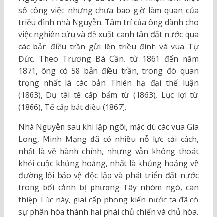
số công việc nhưng chưa bao giờ làm quan của
triều đình nhà Nguyễn. Tâm trí của ông dành cho
việc nghiên cứu và đề xuất canh tân đất nước qua
các bản điều trần gửi lên triều đình và vua Tự
Đức. Theo Trương Bá Cần, từ 1861 đến năm
1871, ông có 58 bản điều trần, trong đó quan
trọng nhất là các bản Thiên hạ đại thế luận
(1863), Dụ tài tế cấp bẩm từ (1863), Lục lợi từ
(1866), Tế cấp bát điều (1867).
Nhà Nguyễn sau khi lập ngôi, mặc dù các vua Gia
Long, Minh Mạng đã có nhiều nỗ lực cải cách,
nhất là về hành chính, nhưng vẫn không thoát
khỏi cuộc khủng hoảng, nhất là khủng hoảng về
đường lối bảo vệ độc lập và phát triển đất nước
trong bối cảnh bị phương Tây nhòm ngó, can
thiệp. Lúc này, giai cấp phong kiến nước ta đã có
sự phân hóa thành hai phái chủ chiến và chủ hòa.