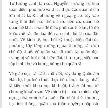
Tư tưởng canh tân của Nguyễn Trường Tộ khá
toàn diện, phù hợp và thiết thực. Các quan điểm
lớn nhất là: Đa phương về ngoại giao; tùy vào
từng thời điểm cụ thể mà ưu tiên các quan hệ
quan hệ khác nhau để điều phối các thế lực, từ đó
khắc chế các đe dọa đến an ninh, lợi ích của đất
nước. Về kinh tế, học hỏi kỹ thuật hiện đại của
phương Tây; tăng cường ngoại thương; cải cách
chế độ thuế. Về quân sự, tổ chức lại quân đội,
trang bị vũ khí mới, hiện đại, chú trọng việc học
tập binh thư và lương bổng cho quân sĩ.
Về giáo dục, cải cách chữ viết, xây dựng Quốc âm
Hán tự, học kiến thức thực tiễn, thực dụng, nhất
là kiến thức khoa học kĩ thuật, tránh lối học từ
chương khuôn sáo. Về chính trị – hành chính, xây
dựng nhà nước kiểu quốc dân nhất thể, thượng
hạ tinh thông, quân chủ thần quyền; nhập các