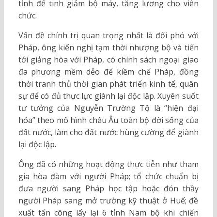
tỉnh để tinh giảm bộ máy, tăng lương cho viên
chức.
Vấn đề chính trị quan trọng nhất là đối phó với
Pháp, ông kiến nghị tạm thời nhượng bộ và tiến
tới giảng hòa với Pháp, có chính sách ngoại giao
đa phương mềm dẻo để kiềm chế Pháp, đồng
thời tranh thủ thời gian phát triển kinh tế, quân
sự để có đủ thực lực giành lại độc lập. Xuyên suốt
tư tưởng của Nguyễn Trường Tộ là “hiện đại
hóa” theo mô hình châu Âu toàn bộ đời sống của
đất nước, làm cho đất nước hùng cường để giành
lại độc lập.
Ông đã có những hoạt động thực tiễn như tham
gia hòa đàm với người Pháp; tổ chức chuẩn bị
đưa người sang Pháp học tập hoặc đón thầy
người Pháp sang mở trường kỹ thuật ở Huế; đề
xuất tấn công lấy lại 6 tỉnh Nam bộ khi chiến