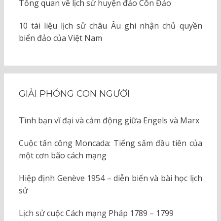
Tổng quan về lịch sử huyện đảo Côn Đảo
10 tài liệu lịch sử châu Âu ghi nhận chủ quyền
biển đảo của Việt Nam
GIẢI PHÓNG CON NGƯỜI
Tình bạn vĩ đại và cảm động giữa Engels và Marx
Cuộc tấn công Moncada: Tiếng sấm đầu tiên của
một cơn bão cách mạng
Hiệp định Genève 1954 – diễn biến và bài học lịch
sử
Lịch sử cuộc Cách mạng Pháp 1789 – 1799