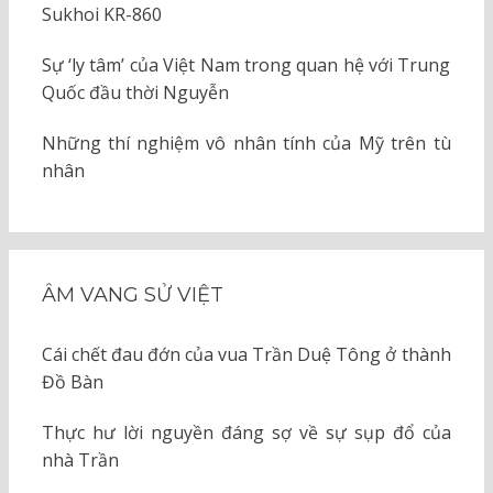
Sukhoi KR-860
Sự ‘ly tâm’ của Việt Nam trong quan hệ với Trung
Quốc đầu thời Nguyễn
Những thí nghiệm vô nhân tính của Mỹ trên tù
nhân
ÂM VANG SỬ VIỆT
Cái chết đau đớn của vua Trần Duệ Tông ở thành
Đồ Bàn
Thực hư lời nguyền đáng sợ về sự sụp đổ của
nhà Trần