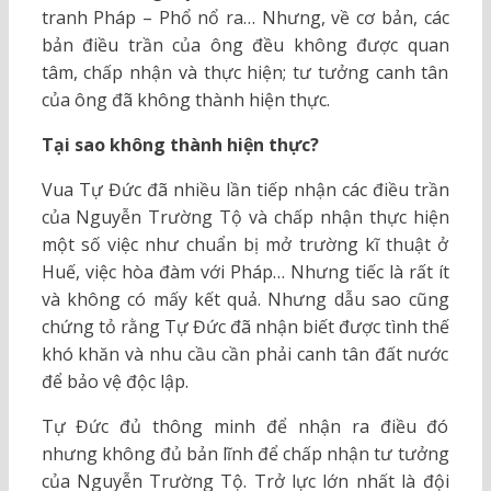
tranh Pháp – Phổ nổ ra… Nhưng, về cơ bản, các
bản điều trần của ông đều không được quan
tâm, chấp nhận và thực hiện; tư tưởng canh tân
của ông đã không thành hiện thực.
Tại sao không thành hiện thực?
Vua Tự Đức đã nhiều lần tiếp nhận các điều trần
của Nguyễn Trường Tộ và chấp nhận thực hiện
một số việc như chuẩn bị mở trường kĩ thuật ở
Huế, việc hòa đàm với Pháp… Nhưng tiếc là rất ít
và không có mấy kết quả. Nhưng dẫu sao cũng
chứng tỏ rằng Tự Đức đã nhận biết được tình thế
khó khăn và nhu cầu cần phải canh tân đất nước
để bảo vệ độc lập.
Tự Đức đủ thông minh để nhận ra điều đó
nhưng không đủ bản lĩnh để chấp nhận tư tưởng
của Nguyễn Trường Tộ. Trở lực lớn nhất là đội