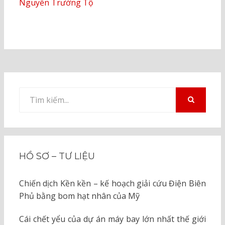
Nguyễn Trường Tộ
Tìm
kiếm
TÌM
KIẾM
cho:
HỒ SƠ – TƯ LIỆU
Chiến dịch Kền kền – kế hoạch giải cứu Điện Biên
Phủ bằng bom hạt nhân của Mỹ
Cái chết yểu của dự án máy bay lớn nhất thế giới