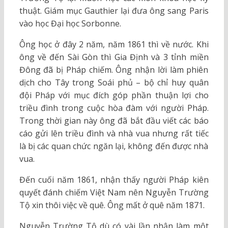
thuật. Giám mục Gauthier lại đưa ông sang Paris
vào học Đại học Sorbonne.
Ông học ở đây 2 năm, năm 1861 thì về nước. Khi
ông về đến Sài Gòn thì Gia Định và 3 tỉnh miền
Đông đã bị Pháp chiếm. Ông nhận lời làm phiên
dịch cho Tây trong Soái phủ – bộ chỉ huy quân
đội Pháp với mục đích góp phần thuận lợi cho
triều đình trong cuộc hòa đàm với người Pháp.
Trong thời gian này ông đã bắt đầu viết các báo
cáo gửi lên triều đình và nhà vua nhưng rất tiếc
là bị các quan chức ngăn lại, không đến được nhà
vua.
Đến cuối năm 1861, nhận thấy người Pháp kiên
quyết đánh chiếm Việt Nam nên Nguyễn Trường
Tộ xin thôi việc về quê. Ông mất ở quê năm 1871.
Nguyễn Trường Tộ dù có vài lần nhận làm một