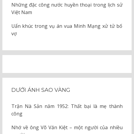
Những đặc công nước huyền thoại trong lịch sử
Việt Nam
Uẩn khúc trong vụ án vua Minh Mạng xử tử bố
vợ
DƯỚI ÁNH SAO VÀNG
Trận Nà Sản năm 1952: Thất bại là mẹ thành
công
Nhớ về ông Võ Văn Kiệt – một người của nhiều