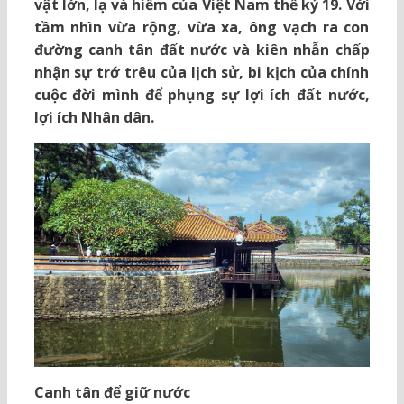
vật lớn, lạ và hiếm của Việt Nam thế kỷ 19. Với
tầm nhìn vừa rộng, vừa xa, ông vạch ra con
đường canh tân đất nước và kiên nhẫn chấp
nhận sự trớ trêu của lịch sử, bi kịch của chính
cuộc đời mình để phụng sự lợi ích đất nước,
lợi ích Nhân dân.
Canh tân để giữ nước