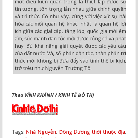
một điều kiện quan trọng là thiết lập được sự
tin tưởng, tôn trọng lẫn nhau giữa chính quyền
và trí thức. Có như vậy, cùng với việc xử sự hài
hòa các mối quan hệ khác, nhất là quan hệ lợi
ích giữa các giai cấp, tầng lớp, quốc gia mới êm
ấm, sức mạnh dân tộc mới được củng cố và phát
huy, đủ khả năng giải quyết được các yêu cầu
của đất nước. Và, số phận dân tộc, thân phận trí
thức mới không bị đưa đẩy vào tình thế bi kịch,
trớ trêu như Nguyễn Trường Tộ.
Theo VĨNH KHÁNH / KINH TẾ ĐÔ THỊ
Tags:
Nhà Nguyễn
,
Đông Dương thời thuộc địa
,