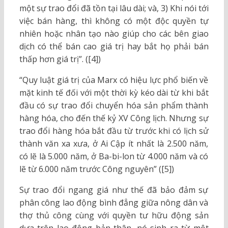
một sự trao đổi đã tồn tại lâu dài; và, 3) Khi nói tới
việc bán hàng, thì không có một độc quyền tự
nhiên hoặc nhân tạo nào giúp cho các bên giao
dịch có thể bán cao giá trị hay bắt họ phải bán
thấp hơn giá trị”. ([4])
“Quy luật giá trị của Marx có hiệu lực phổ biến về
mặt kinh tế đối với một thời kỳ kéo dài từ khi bắt
đầu có sự trao đổi chuyển hóa sản phẩm thành
hàng hóa, cho đến thế kỷ XV Công lịch. Nhưng sự
trao đổi hàng hóa bắt đầu từ trước khi có lịch sử
thành văn xa xưa, ở Ai Cập ít nhất là 2.500 năm,
có lẽ là 5.000 năm, ở Ba-bi-lon từ 4.000 năm và có
lẽ từ 6.000 năm trước Công nguyên” ([5])
Sự trao đổi ngang giá như thế đã bảo đảm sự
phân công lao động bình đẳng giữa nông dân và
thợ thủ công cùng với quyền tư hữu động sản