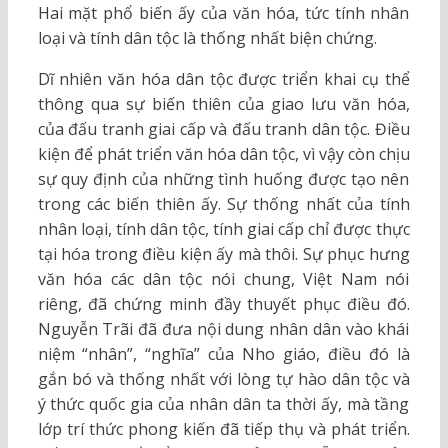
Hai mặt phổ biến ấy của văn hóa, tức tính nhân
loại và tính dân tộc là thống nhất biện chứng.
Dĩ nhiên văn hóa dân tộc được triển khai cụ thể
thông qua sự biến thiên của giao lưu văn hóa,
của đấu tranh giai cấp và đấu tranh dân tộc. Điều
kiện để phát triển văn hóa dân tộc, vì vậy còn chịu
sự quy định của những tình huống được tạo nên
trong các biến thiên ấy. Sự thống nhất của tính
nhân loại, tính dân tộc, tính giai cấp chỉ được thực
tại hóa trong điều kiện ấy mà thôi. Sự phục hưng
văn hóa các dân tộc nói chung, Việt Nam nói
riêng, đã chứng minh đầy thuyết phục điều đó.
Nguyễn Trãi đã đưa nội dung nhân dân vào khái
niệm “nhân”, “nghĩa” của Nho giáo, điều đó là
gắn bó và thống nhất với lòng tự hào dân tộc và
ý thức quốc gia của nhân dân ta thời ấy, mà tầng
lớp trí thức phong kiến đã tiếp thụ và phát triển.