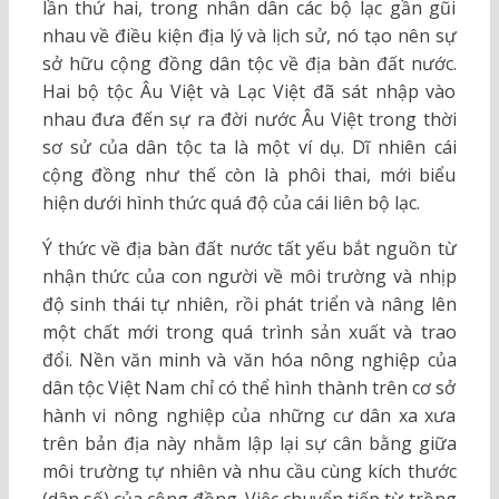
lần thứ hai, trong nhân dân các bộ lạc gần gũi
nhau về điều kiện địa lý và lịch sử, nó tạo nên sự
sở hữu cộng đồng dân tộc về địa bàn đất nước.
Hai bộ tộc Âu Việt và Lạc Việt đã sát nhập vào
nhau đưa đến sự ra đời nước Âu Việt trong thời
sơ sử của dân tộc ta là một ví dụ. Dĩ nhiên cái
cộng đồng như thế còn là phôi thai, mới biểu
hiện dưới hình thức quá độ của cái liên bộ lạc.
Ý thức về địa bàn đất nước tất yếu bắt nguồn từ
nhận thức của con người về môi trường và nhịp
độ sinh thái tự nhiên, rồi phát triển và nâng lên
một chất mới trong quá trình sản xuất và trao
đổi. Nền văn minh và văn hóa nông nghiệp của
dân tộc Việt Nam chỉ có thể hình thành trên cơ sở
hành vi nông nghiệp của những cư dân xa xưa
trên bản địa này nhằm lập lại sự cân bằng giữa
môi trường tự nhiên và nhu cầu cùng kích thước