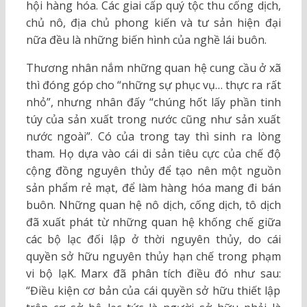
hội hàng hóa. Các giai cấp quý tộc thu cống dịch,
chủ nô, địa chủ phong kiến và tư sản hiện đại
nữa đều là những biến hình của nghề lái buôn.
Thương nhân nắm những quan hệ cung cầu ở xã
thì đóng góp cho “những sự phục vụ… thực ra rất
nhỏ”, nhưng nhân đấy “chúng hốt lấy phần tinh
túy của sản xuất trong nước cũng như sản xuất
nước ngoài”. Có của trong tay thì sinh ra lòng
tham. Họ dựa vào cái di sản tiêu cực của chế độ
cộng đồng nguyên thủy để tạo nên một nguồn
sản phẩm rẻ mạt, để làm hàng hóa mang đi bán
buôn. Những quan hệ nô dịch, cống dịch, tô dịch
đã xuất phát từ những quan hệ khống chế giữa
các bộ lạc đối lập ở thời nguyên thủy, do cái
quyền sở hữu nguyên thủy hạn chế trong phạm
vi bộ lạK. Marx đã phân tích điều đó như sau:
“Điều kiện cơ bản của cái quyền sở hữu thiết lập