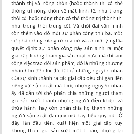
thành thị và nông thôn (hoặc thành thị có thể
thống trị nông thôn về mặt kinh tế, như trong
thời cổ; hoặc nông thôn có thể thống trị thành thị
như trong thời trung cổ). Và thời đại văn minh
còn thêm vào đó một sự phân công thứ ba, một
sự phân công riêng có của nó và có một ý nghĩa
quyết định: sự phân công này sản sinh ra một
giai cấp không tham gia sản xuất nữa, mà chỉ làm
công việc trao đổi sản phẩm, đó là những thương
nhân. Cho đến lúc đó, tất cả những nguyên nhân
của sự sinh thành ra các giai cấp đều chỉ gắn liền
riêng với sản xuất mà thôi; những nguyên nhân
ấy đã dẫn tới chỗ phân chia những người tham
gia sản xuất thành những người điều khiển và
thừa hành, hay còn phân chia họ thành những
người sản xuất đại quy mô hay tiểu quy mô. Ở
đây, lần đầu tiên, xuất hiện một giai cấp, tuy
không tham gia sản xuất một tí nào, nhưng lại