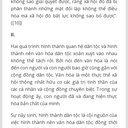
không sao giải quyết được, rằng xã hội đó đã bị
phân thành những mặt đối lập không thể điều
hòa mà xã hội đó bất lực không sao bỏ được”.
([10])
II.
Hai quá trình: hình thành quan hệ dân tộc và hình
thành nên văn hóa dân tộc xoắn xuýt vào nhau
không thể tách rời. Bởi nói đến văn hóa là nói
đến con người và con người bao giờ cũng gắn với
cộng đồng dân tộc. Văn hóa là một thực thể xã
hội thống nhất hữu cơ các giá trị tinh thần của
các cá nhân và cộng đồng chuyên biệt. Trong sự
hoạt động ấy, con người đã và đang hiện thực
hóa bản chất của mình.
Sự nảy sinh, hình thành dân tộc là cội nguồn của
việc hình thành nền văn hóa dân tộc; đồng thời