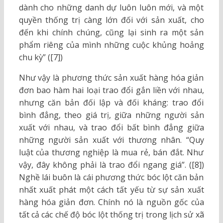
dành cho những danh dự luôn luôn mới, và một
quyền thống trị càng lớn đối với sản xuất, cho
đến khi chính chúng, cũng lại sinh ra một sản
phẩm riêng của mình những cuộc khủng hoảng
chu kỳ” ([7])
Như vậy là phương thức sản xuất hàng hóa giản
đơn bao hàm hai loại trao đổi gắn liền với nhau,
nhưng căn bản đối lập và đối kháng: trao đổi
bình đẳng, theo giá trị, giữa những người sản
xuất với nhau, và trao đổi bất bình đẳng giữa
những người sản xuất với thương nhân. “Quy
luật của thương nghiệp là mua rẻ, bán đắt. Như
vậy, đây không phải là trao đổi ngang giá”. ([8])
Nghề lái buôn là cái phương thức bóc lột căn bản
nhất xuất phát một cách tất yếu từ sự sản xuất
hàng hóa giản đơn. Chính nó là nguồn gốc của
tất cả các chế độ bóc lột thống trị trong lịch sử xã