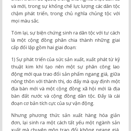
và mới, trong sự khống chế lực lượng các dân tộc
chậm phát triển, trong chủ nghĩa chủng tộc với
mọi màu sắc.
Tóm lại, sự biện chứng sinh ra dân tộc với tư cách
là một cộng đồng phân chia thành những giai
cấp đối lập gồm hai giai đoạn:
1) Sự phát triển của sức sản xuất, xuất phát từ kỹ
thuật kim khí tạo nên một sự phân công lao
động mới qua trao đổi sản phẩm ngang giá, giữa
nông thôn với thành thị, do đấy mà quy định một
địa bàn mới và một cộng đồng xã hội mới là địa
bàn đất nước và cộng đồng dân tộc. Đấy là cái
đoạn cơ bản tích cực của sự vận động.
Nhưng phương thức sản xuất hàng hóa giản
đơn, lại sinh ra một cách tất yếu một ngành sản
xuất mà chuyên môn trao đổi không ngang giá,