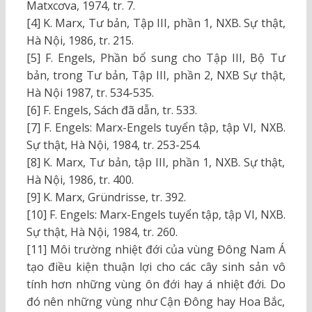
Matxcơva, 1974, tr. 7.
[4] K. Marx, Tư bản, Tập III, phần 1, NXB. Sự thật,
Hà Nội, 1986, tr. 215.
[5] F. Engels, Phần bổ sung cho Tập III, Bộ Tư
bản, trong Tư bản, Tập III, phần 2, NXB Sự thật,
Hà Nội 1987, tr. 534-535.
[6] F. Engels, Sách đã dẫn, tr. 533.
[7] F. Engels: Marx-Engels tuyển tập, tập VI, NXB.
Sự thật, Hà Nội, 1984, tr. 253-254.
[8] K. Marx, Tư bản, tập III, phần 1, NXB. Sự thật,
Hà Nội, 1986, tr. 400.
[9] K. Marx, Gründrisse, tr. 392.
[10] F. Engels: Marx-Engels tuyển tập, tập VI, NXB.
Sự thật, Hà Nội, 1984, tr. 260.
[11] Môi trường nhiệt đới của vùng Đông Nam Á
tạo điều kiện thuận lợi cho các cây sinh sản vô
tính hơn những vùng ôn đới hay á nhiệt đới. Do
đó nên những vùng như Cận Đông hay Hoa Bắc,