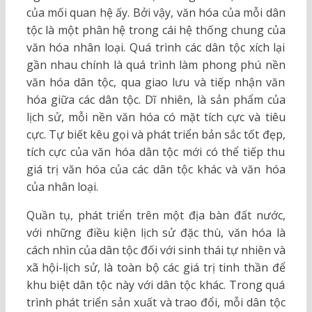
của mối quan hệ ấy. Bởi vậy, văn hóa của mỗi dân
tộc là một phân hệ trong cái hệ thống chung của
văn hóa nhân loại. Quá trình các dân tộc xích lại
gần nhau chính là quá trình làm phong phú nền
văn hóa dân tộc, qua giao lưu và tiếp nhận văn
hóa giữa các dân tộc. Dĩ nhiên, là sản phẩm của
lịch sử, mỗi nền văn hóa có mặt tích cực và tiêu
cực. Tự biết kêu gọi và phát triển bản sắc tốt đẹp,
tích cực của văn hóa dân tộc mới có thể tiếp thu
giá trị văn hóa của các dân tộc khác và văn hóa
của nhân loại.
Quần tụ, phát triển trên một địa bàn đất nước,
với những điều kiện lịch sử đặc thù, văn hóa là
cách nhìn của dân tộc đối với sinh thái tự nhiên và
xã hội-lịch sử, là toàn bộ các giá trị tinh thần để
khu biệt dân tộc này với dân tộc khác. Trong quá
trình phát triển sản xuất và trao đổi, mỗi dân tộc