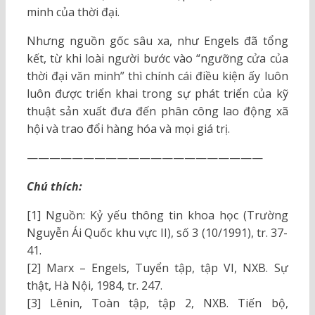
minh của thời đại.
Nhưng nguồn gốc sâu xa, như Engels đã tổng
kết, từ khi loài người bước vào “ngưỡng cửa của
thời đại văn minh” thì chính cái điều kiện ấy luôn
luôn được triển khai trong sự phát triển của kỹ
thuật sản xuất đưa đến phân công lao động xã
hội và trao đổi hàng hóa và mọi giá trị.
—————————————————————
Chú thích:
[1] Nguồn: Kỷ yếu thông tin khoa học (Trường
Nguyễn Ái Quốc khu vực II), số 3 (10/1991), tr. 37-
41.
[2] Marx – Engels, Tuyển tập, tập VI, NXB. Sự
thật, Hà Nội, 1984, tr. 247.
[3] Lênin, Toàn tập, tập 2, NXB. Tiến bộ,