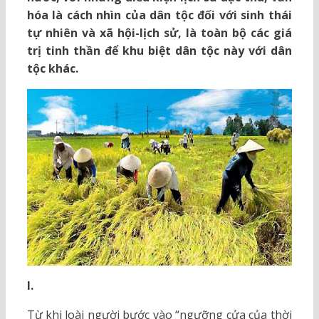
hóa là cách nhìn của dân tộc đối với sinh thái
tự nhiên và xã hội-lịch sử, là toàn bộ các giá
trị tinh thần để khu biệt dân tộc này với dân
tộc khác.
I.
Từ khi loài người bước vào “ngưỡng cửa của thời