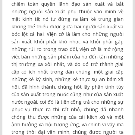
chiếm toàn quyền lãnh đạo sản xuất và bắt
những người sản xuất phụ thuộc vào mình về
mặt kinh tế; nó tự đứng ra làm kẻ trung gian
không thể thiếu được giữa hai người sản xuất và
bóc lột cả hai. Viện cớ là làm cho những người
sản xuất khỏi phải khó nhọc và khỏi phải gặp
những rủi ro trong trao đổi, viện cớ là mở rộng
việc bán những sản phẩm của họ đến tận những
thị trường xa xôi nhất, và do đó trở thành giai
cấp có ích nhất trong dân chúng, một giai cấp
những kẻ ký sinh, những kẻ thực sự ăn bám xã
hội, đã hình thành, chúng hốt lấy phần tinh túy
của sản xuất trong nước cũng như của sản xuất
nước ngoài, coi đó là tiền công trả cho những sự
phục vụ thực ra thì rất nhỏ, chúng đã nhanh
chóng thu được những của cải kếch xù và một
ảnh hưởng xã hội tương ứng, và chính vì vậy mà
trong thời đại văn minh, chúng được người ta