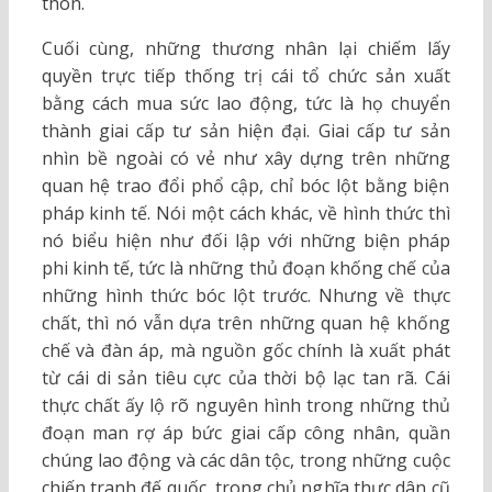
thôn.
Cuối cùng, những thương nhân lại chiếm lấy
quyền trực tiếp thống trị cái tổ chức sản xuất
bằng cách mua sức lao động, tức là họ chuyển
thành giai cấp tư sản hiện đại. Giai cấp tư sản
nhìn bề ngoài có vẻ như xây dựng trên những
quan hệ trao đổi phổ cập, chỉ bóc lột bằng biện
pháp kinh tế. Nói một cách khác, về hình thức thì
nó biểu hiện như đối lập với những biện pháp
phi kinh tế, tức là những thủ đoạn khống chế của
những hình thức bóc lột trước. Nhưng về thực
chất, thì nó vẫn dựa trên những quan hệ khống
chế và đàn áp, mà nguồn gốc chính là xuất phát
từ cái di sản tiêu cực của thời bộ lạc tan rã. Cái
thực chất ấy lộ rõ nguyên hình trong những thủ
đoạn man rợ áp bức giai cấp công nhân, quần
chúng lao động và các dân tộc, trong những cuộc
chiến tranh đế quốc, trong chủ nghĩa thực dân cũ