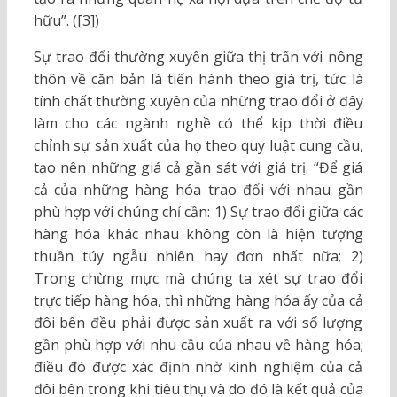
hữu”. ([3])
Sự trao đổi thường xuyên giữa thị trấn với nông
thôn về căn bản là tiến hành theo giá trị, tức là
tính chất thường xuyên của những trao đổi ở đây
làm cho các ngành nghề có thể kịp thời điều
chỉnh sự sản xuất của họ theo quy luật cung cầu,
tạo nên những giá cả gần sát với giá trị. “Để giá
cả của những hàng hóa trao đổi với nhau gần
phù hợp với chúng chỉ cần: 1) Sự trao đổi giữa các
hàng hóa khác nhau không còn là hiện tượng
thuần túy ngẫu nhiên hay đơn nhất nữa; 2)
Trong chừng mực mà chúng ta xét sự trao đổi
trực tiếp hàng hóa, thì những hàng hóa ấy của cả
đôi bên đều phải được sản xuất ra với số lượng
gần phù hợp với nhu cầu của nhau về hàng hóa;
điều đó được xác định nhờ kinh nghiệm của cả
đôi bên trong khi tiêu thụ và do đó là kết quả của