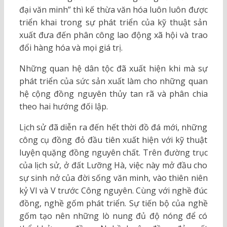
đại văn minh” thì kế thừa văn hóa luôn luôn được
triển khai trong sự phát triển của kỹ thuật sản
xuất đưa đến phân công lao động xã hội và trao
đổi hàng hóa và mọi giá trị.
Những quan hệ dân tộc đã xuất hiện khi mà sự
phát triển của sức sản xuất làm cho những quan
hệ cộng đồng nguyên thủy tan rã và phân chia
theo hai hướng đối lập.
Lịch sử đã diễn ra đến hết thời đồ đá mới, những
công cụ đồng đỏ đầu tiên xuất hiện với kỹ thuật
luyện quặng đồng nguyên chất. Trên đường trục
của lịch sử, ở đất Lưỡng Hà, việc này mở đầu cho
sự sinh nở của đời sống văn minh, vào thiên niên
kỷ VI và V trước Công nguyên. Cùng với nghề đúc
đồng, nghề gốm phát triển. Sự tiến bộ của nghề
gốm tạo nên những lò nung đủ độ nóng để có