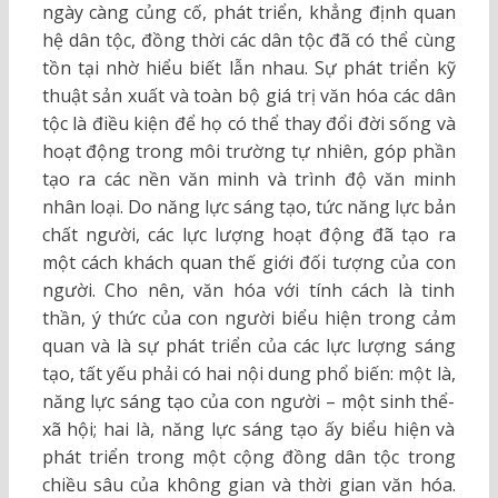
ngày càng củng cố, phát triển, khẳng định quan
hệ dân tộc, đồng thời các dân tộc đã có thể cùng
tồn tại nhờ hiểu biết lẫn nhau. Sự phát triển kỹ
thuật sản xuất và toàn bộ giá trị văn hóa các dân
tộc là điều kiện để họ có thể thay đổi đời sống và
hoạt động trong môi trường tự nhiên, góp phần
tạo ra các nền văn minh và trình độ văn minh
nhân loại. Do năng lực sáng tạo, tức năng lực bản
chất người, các lực lượng hoạt động đã tạo ra
một cách khách quan thế giới đối tượng của con
người. Cho nên, văn hóa với tính cách là tinh
thần, ý thức của con người biểu hiện trong cảm
quan và là sự phát triển của các lực lượng sáng
tạo, tất yếu phải có hai nội dung phổ biến: một là,
năng lực sáng tạo của con người – một sinh thể-
xã hội; hai là, năng lực sáng tạo ấy biểu hiện và
phát triển trong một cộng đồng dân tộc trong
chiều sâu của không gian và thời gian văn hóa.