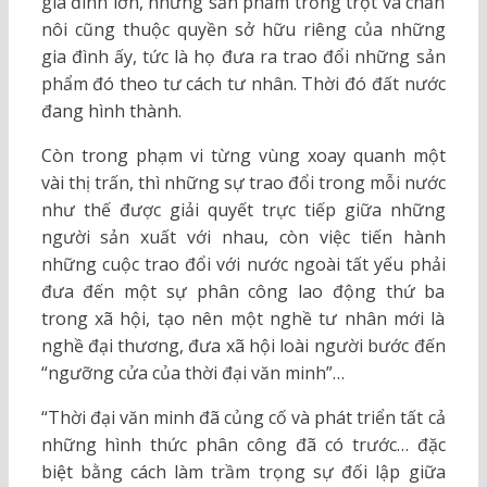
gia đình lớn, những sản phẩm trồng trọt và chăn
nôi cũng thuộc quyền sở hữu riêng của những
gia đình ấy, tức là họ đưa ra trao đổi những sản
phẩm đó theo tư cách tư nhân. Thời đó đất nước
đang hình thành.
Còn trong phạm vi từng vùng xoay quanh một
vài thị trấn, thì những sự trao đổi trong mỗi nước
như thế được giải quyết trực tiếp giữa những
người sản xuất với nhau, còn việc tiến hành
những cuộc trao đổi với nước ngoài tất yếu phải
đưa đến một sự phân công lao động thứ ba
trong xã hội, tạo nên một nghề tư nhân mới là
nghề đại thương, đưa xã hội loài người bước đến
“ngưỡng cửa của thời đại văn minh”…
“Thời đại văn minh đã củng cố và phát triển tất cả
những hình thức phân công đã có trước… đặc
biệt bằng cách làm trầm trọng sự đối lập giữa