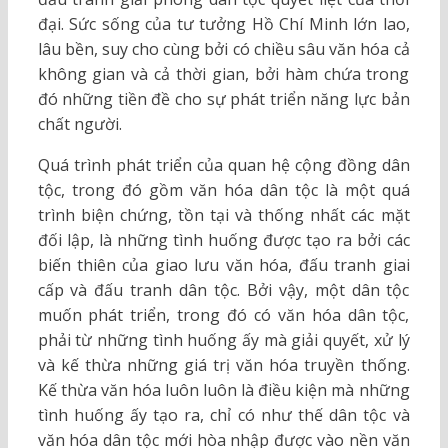
đại. Sức sống của tư tưởng Hồ Chí Minh lớn lao,
lâu bền, suy cho cùng bởi có chiều sâu văn hóa cả
không gian và cả thời gian, bởi hàm chứa trong
đó những tiền đề cho sự phát triển năng lực bản
chất người.
Quá trình phát triển của quan hệ cộng đồng dân
tộc, trong đó gồm văn hóa dân tộc là một quá
trình biện chứng, tồn tại và thống nhất các mặt
đối lập, là những tình huống được tạo ra bởi các
biến thiên của giao lưu văn hóa, đấu tranh giai
cấp và đấu tranh dân tộc. Bởi vậy, một dân tộc
muốn phát triển, trong đó có văn hóa dân tộc,
phải từ những tình huống ấy mà giải quyết, xử lý
và kế thừa những giá trị văn hóa truyền thống.
Kế thừa văn hóa luôn luôn là điều kiện mà những
tình huống ấy tạo ra, chỉ có như thế dân tộc và
văn hóa dân tộc mới hòa nhập được vào nền văn