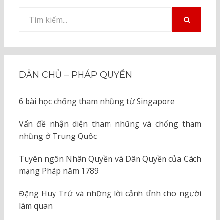
Tìm
kiếm
TÌM
KIẾM
cho:
DÂN CHỦ – PHÁP QUYỀN
6 bài học chống tham nhũng từ Singapore
Vấn đề nhận diện tham nhũng và chống tham
nhũng ở Trung Quốc
Tuyên ngôn Nhân Quyền và Dân Quyền của Cách
mạng Pháp năm 1789
Đặng Huy Trứ và những lời cảnh tỉnh cho người
làm quan