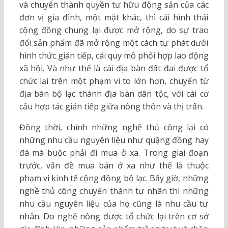
và chuyển thành quyền tư hữu động sản của các
đơn vị gia đình, một mặt khác, thì cái hình thái
cộng đồng chung lại được mở rộng, do sự trao
đổi sản phẩm đã mở rộng một cách tự phát dưới
hình thức gián tiếp, cái quy mô phối hợp lao động
xã hội. Và như thế là cái địa bàn đất đai được tổ
chức lại trên một phạm vi to lớn hơn, chuyển từ
địa bàn bộ lạc thành địa bàn dân tộc, với cái cơ
cấu hợp tác gián tiếp giữa nông thôn và thị trấn.
Đồng thời, chính những nghề thủ công lại có
những nhu cầu nguyên liệu như quặng đồng hay
đá mà buộc phải đi mua ở xa. Trong giai đoạn
trước, vấn đề mua bán ở xa như thế là thuộc
phạm vi kinh tế cộng đồng bộ lạc. Bấy giờ, những
nghề thủ công chuyển thành tư nhân thì những
nhu cầu nguyên liệu của họ cũng là nhu cầu tư
nhân. Do nghề nông được tổ chức lại trên cơ sở