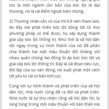
tức là một ngành căn bản của bóc lột là đại
thương, nó là cái điểm ngoặt biện chứng.
2) Thương nhân sẵn có của thì trở nên tham lam,
do đấy mà phát triển bóc lột bằng tất cả mọi
phương pháp có thể được, họ xây dựng thành
giai cấp bóc lột thống trị. Như thế là xã hội dân
tộc ngay trong sự hình thành của nó đã phân
chia thành hai mặt mâu thuẫn đối kháng với
nhau: quần chúng lao động bị áp bức bóc lột và
giai cấp bóc lột thống trị. Đấy là cái đoạn tiêu cực,
đối lập của sự vận động, nó xuất phát một cách
tất yếu từ cái cơ bản tích cực.
Cùng với sự hình thành và phát triển của xã hội
dân tộc, nhà nước cũng đã ra đời và phát triển.
Nhà nước là sự thú nhận rằng xã hội dân tộc bị
lúng túng trong mối mâu thuẫn với bản thân mà