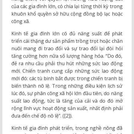
của các gia đình lớn, có chia lại từng thời kỳ trong
khuôn khổ quyền sở hữu cộng đồng bộ lạc hoặc
công xã.
Kinh tế gia đình lớn có đủ năng suất để phát
triển cái thặng dư sản phẩm trồng trọt hoặc chăn
nuôi mang đi trao đổi và sự trao đổi lại đòi hỏi
tăng cường hơn nữa số lượng hàng hóa. “Do đó,
đẻ ra nhu cầu phải thu hút những sức lao động
mới. Chiến tranh cung cấp những sức lao động
mới đó: các tù binh bắt được trong chiến tranh bị
biến thành nô lệ. Trong những điều kiện lịch sử
lúc đó, sự phân công xã hội lớn đầu tiên, do năng
suất lao động, tức là tăng của cải và do đó mở
rộng lĩnh vực hoạt động sản xuất, nhất định phải
đưa đến chế độ nô lệ”. ([2]).
Kinh tế gia đình phát triển, trong nghề nông đã