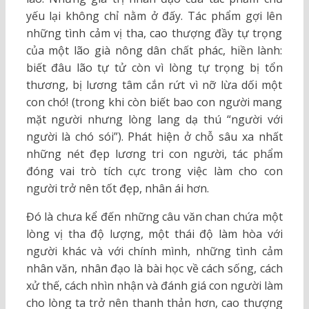
yếu lại không chỉ nằm ở đấy. Tác phẩm gợi lên
những tình cảm vị tha, cao thượng đầy tự trọng
của một lão già nông dân chất phác, hiền lành:
biết đâu lão tự tử còn vì lòng tự trọng bị tổn
thương, bị lương tâm cắn rứt vì nỡ lừa dối một
con chó! (trong khi còn biết bao con người mang
mặt người nhưng lòng lang dạ thú “người với
người là chó sói”). Phát hiện ở chỗ sâu xa nhất
những nét đẹp lương tri con người, tác phẩm
đóng vai trò tích cực trong việc làm cho con
người trở nên tốt đẹp, nhân ái hơn.
Đó là chưa kể đến những câu văn chan chứa một
lòng vị tha độ lượng, một thái độ làm hòa với
người khác và với chính mình, những tình cảm
nhân văn, nhân đạo là bài học về cách sống, cách
xử thế, cách nhìn nhận và đánh giá con người làm
cho lòng ta trở nên thanh thản hơn, cao thượng