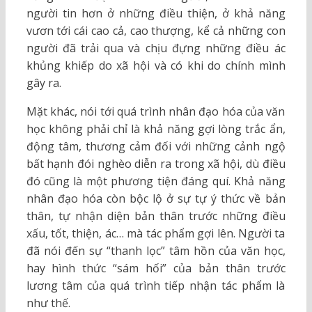
người tin hơn ở những điều thiện, ở khả năng
vươn tới cái cao cả, cao thượng, kể cả những con
người đã trải qua và chịu đựng những điều ác
khủng khiếp do xã hội và có khi do chính mình
gây ra.
Mặt khác, nói tới quá trình nhân đạo hóa của văn
học không phải chỉ là khả năng gợi lòng trắc ẩn,
động tâm, thương cảm đối với những cảnh ngộ
bất hạnh đói nghèo diễn ra trong xã hội, dù điều
đó cũng là một phương tiện đáng quí. Khả năng
nhân đạo hóa còn bộc lộ ở sự tự ý thức về bản
thân, tự nhận diện bản thân trước những điều
xấu, tốt, thiện, ác… mà tác phẩm gợi lên. Người ta
đã nói đến sự “thanh lọc” tâm hồn của văn học,
hay hình thức “sám hối” của bản thân trước
lương tâm của quá trình tiếp nhận tác phẩm là
như thế.