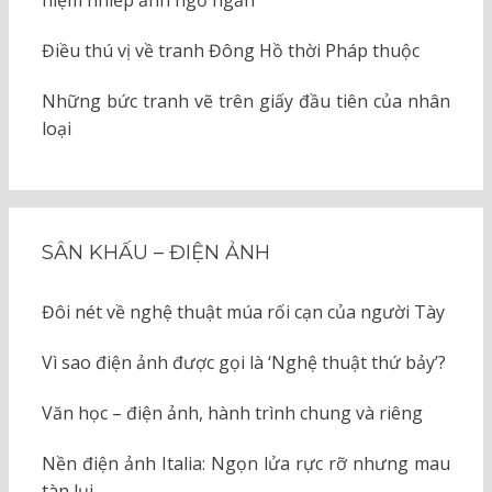
niệm nhiếp ảnh ngớ ngẩn
Điều thú vị về tranh Đông Hồ thời Pháp thuộc
Những bức tranh vẽ trên giấy đầu tiên của nhân
loại
SÂN KHẤU – ĐIỆN ẢNH
Đôi nét về nghệ thuật múa rối cạn của người Tày
Vì sao điện ảnh được gọi là ‘Nghệ thuật thứ bảy’?
Văn học – điện ảnh, hành trình chung và riêng
Nền điện ảnh Italia: Ngọn lửa rực rỡ nhưng mau
tàn lụi