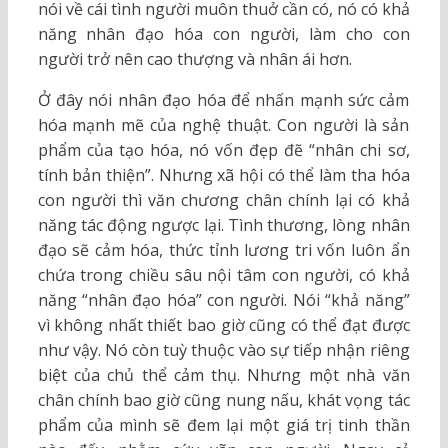
nói về cái tình người muôn thuở cần có, nó có khả
năng nhân đạo hóa con người, làm cho con
người trở nên cao thượng và nhân ái hơn.
Ở đây nói nhân đạo hóa để nhấn mạnh sức cảm
hóa mạnh mẽ của nghệ thuật. Con người là sản
phẩm của tạo hóa, nó vốn đẹp đẽ “nhân chi sơ,
tính bản thiện”. Nhưng xã hội có thể làm tha hóa
con người thì văn chương chân chính lại có khả
năng tác động ngược lại. Tình thương, lòng nhân
đạo sẽ cảm hóa, thức tỉnh lương tri vốn luôn ẩn
chứa trong chiều sâu nội tâm con người, có khả
năng “nhân đạo hóa” con người. Nói “khả năng”
vì không nhất thiết bao giờ cũng có thể đạt được
như vậy. Nó còn tuỳ thuộc vào sự tiếp nhận riêng
biệt của chủ thể cảm thụ. Nhưng một nhà văn
chân chính bao giờ cũng nung nấu, khát vọng tác
phẩm của mình sẽ đem lại một giá trị tinh thần