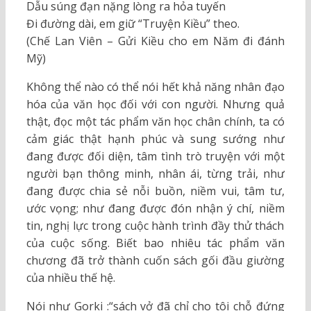
Dẫu súng đạn nặng lòng ra hỏa tuyến
Đi đường dài, em giữ “Truyện Kiều” theo.
(Chế Lan Viên – Gửi Kiều cho em Năm đi đánh
Mỹ)
Không thể nào có thể nói hết khả năng nhân đạo
hóa của văn học đối với con người. Nhưng quả
thật, đọc một tác phẩm văn học chân chính, ta có
cảm giác thật hạnh phúc và sung sướng như
đang được đối diện, tâm tình trò truyện với một
người bạn thông minh, nhân ái, từng trải, như
đang được chia sẻ nỗi buồn, niềm vui, tâm tư,
ước vọng; như đang được đón nhận ý chí, niềm
tin, nghị lực trong cuộc hành trình đầy thử thách
của cuộc sống. Biết bao nhiêu tác phẩm văn
chương đã trở thành cuốn sách gối đầu giường
của nhiều thế hệ.
Nói như Gorki :“sách vở đã chỉ cho tôi chỗ đứng