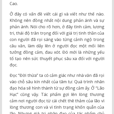
Cao.
Ở đây có vấn đề viết cái gì và viết như thế nào.
Không nên đồng nhất nội dung phản ánh và sự
phản ánh. Nói cho rõ hơn, ở đây tình cảm, lương
tri, thái độ trân trọng đối với giá trị tinh thần của
con người đã rọi sáng vào từng cảnh ngộ trong
câu văn, làm dấy lên ở người đọc một mối liên
tưởng đồng cảm, đau xót. Đó mới là những yếu
tố tạo nên sức thuyết phục sâu xa đối với người
đọc.
Đọc “Đời thừa” ta có cảm giác như nhà văn đã rọi
vào chỗ sâu kín nhất của tâm tư. Quá trình nhân
đạo hóa sẽ hình thành từ sự đồng cảm ấy. Ở “Lão
Hạc” cũng vậy. Tác phẩm gợi lên lòng thương
cảm nơi người đọc từ cái chết thê thảm của lão vì
lòng thương con và vì tình trạng khốn quẫn của
lão. Nhưng giá trị nhân đạo của tác phẩm chủ