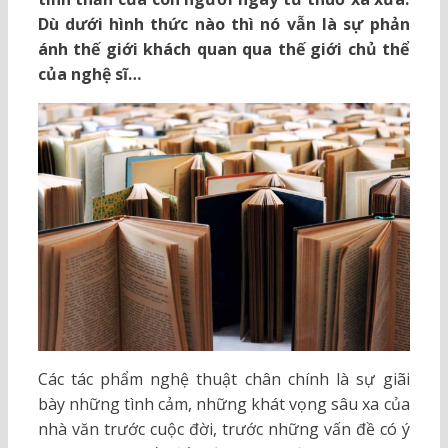
Dù dưới hình thức nào thì nó vẫn là sự phản
ánh thế giới khách quan qua thế giới chủ thể
của nghệ sĩ…
Các tác phẩm nghệ thuật chân chính là sự giãi
bày những tình cảm, những khát vọng sâu xa của
nhà văn trước cuộc đời, trước những vấn đề có ý