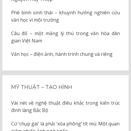
Phê bình sinh thái – khuynh hướng nghiên cứu
văn học vì môi trường
Câu đố – một mảng lý thú trong văn hóa dân
gian Việt Nam
Văn học – điện ảnh, hành trình chung và riêng
MỸ THUẬT – TẠO HÌNH
Vài nét về nghệ thuật điêu khắc trong kiến trúc
đình làng Bắc Bộ
Cứ ‘chụp gái’ là phải ‘xóa phông’ tít mù: Một quan