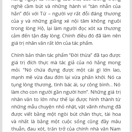
nghề cầm bút và những hành vi “tàn nhẫn của
hắn” đối với Từ – người vợ rất đỗi đáng thương
của y và những giằng xé nội tâm không nguôi
trong lòng Hộ, lại làm người đọc xót xa thương
cảm đến tận đáy lòng. Chính điều đó đã làm nên
giá trị nhân văn rất lớn của tác phẩm.
Chính bản thân tác phẩm “Đời thừa” đã tạo được
giá trị đích thực mà tác giả của nó hằng mong
mỏi. “Nó chứa đựng được một cái gì lớn lao,
mạnh mẽ vừa đau đớn lại vừa phấn khởi. Nó ca
tụng lòng thương, tình bác ái, sự công bình… Nó
làm cho con người gần người hơn”. Những giá trị
nhân văn to lớn như thế lại được hình thành từ
những mẫu chuyện nhỏ nhặt, vặt vãnh nhưng đã
được viết bằng một ngòi bút chân thực, tài hoa
và nhất là bằng một cuộc sống cũng đầy mâu
thuẫn, đau xót, trăn trở của chính nhà văn Nam