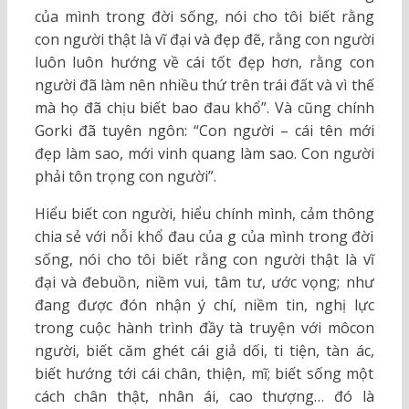
của mình trong đời sống, nói cho tôi biết rằng
con người thật là vĩ đại và đẹp đẽ, rằng con người
luôn luôn hướng về cái tốt đẹp hơn, rằng con
người đã làm nên nhiều thứ trên trái đất và vì thế
mà họ đã chịu biết bao đau khổ”. Và cũng chính
Gorki đã tuyên ngôn: “Con người – cái tên mới
đẹp làm sao, mới vinh quang làm sao. Con người
phải tôn trọng con người”.
Hiểu biết con người, hiểu chính mình, cảm thông
chia sẻ với nỗi khổ đau của g của mình trong đời
sống, nói cho tôi biết rằng con người thật là vĩ
đại và đebuồn, niềm vui, tâm tư, ước vọng; như
đang được đón nhận ý chí, niềm tin, nghị lực
trong cuộc hành trình đầy tà truyện với môcon
người, biết căm ghét cái giả dối, ti tiện, tàn ác,
biết hướng tới cái chân, thiện, mĩ; biết sống một
cách chân thật, nhân ái, cao thượng… đó là