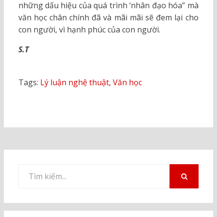
những dấu hiệu của quá trình ‘nhân đạo hóa” mà
văn học chân chính đã và mãi mãi sẽ đem lại cho
con người, vì hạnh phúc của con người.
S.T
Tags:
Lý luận nghệ thuật
,
Văn học
Tìm
kiếm
TÌM
KIẾM
cho: