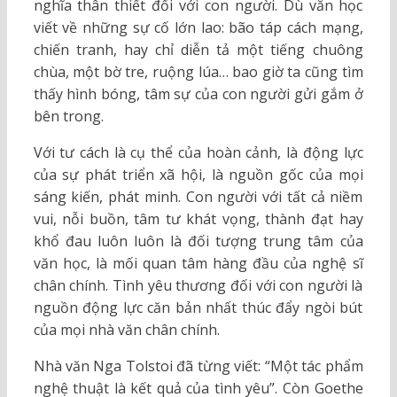
nghĩa thân thiết đối với con người. Dù văn học
viết về những sự cố lớn lao: bão táp cách mạng,
chiến tranh, hay chỉ diễn tả một tiếng chuông
chùa, một bờ tre, ruộng lúa… bao giờ ta cũng tìm
thấy hình bóng, tâm sự của con người gửi gắm ở
bên trong.
Với tư cách là cụ thể của hoàn cảnh, là động lực
của sự phát triển xã hội, là nguồn gốc của mọi
sáng kiến, phát minh. Con người với tất cả niềm
vui, nỗi buồn, tâm tư khát vọng, thành đạt hay
khổ đau luôn luôn là đối tượng trung tâm của
văn học, là mối quan tâm hàng đầu của nghệ sĩ
chân chính. Tình yêu thương đối với con người là
nguồn động lực căn bản nhất thúc đẩy ngòi bút
của mọi nhà văn chân chính.
Nhà văn Nga Tolstoi đã từng viết: “Một tác phẩm
nghệ thuật là kết quả của tình yêu”. Còn Goethe