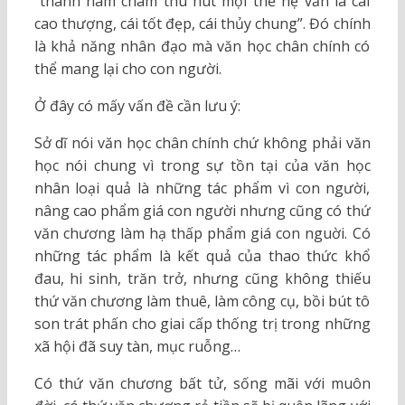
“thanh nam châm thu hút mọi thế hệ vẫn là cái
cao thượng, cái tốt đẹp, cái thủy chung”. Đó chính
là khả năng nhân đạo mà văn học chân chính có
thể mang lại cho con người.
Ở đây có mấy vấn đề cần lưu ý:
Sở dĩ nói văn học chân chính chứ không phải văn
học nói chung vì trong sự tồn tại của văn học
nhân loại quả là những tác phẩm vì con người,
nâng cao phẩm giá con người nhưng cũng có thứ
văn chương làm hạ thấp phẩm giá con nguời. Có
những tác phẩm là kết quả của thao thức khổ
đau, hi sinh, trăn trở, nhưng cũng không thiếu
thứ văn chương làm thuê, làm công cụ, bồi bút tô
son trát phấn cho giai cấp thống trị trong những
xã hội đã suy tàn, mục ruỗng…
Có thứ văn chương bất tử, sống mãi với muôn