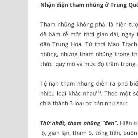
Nhận diện tham nhũng ở Trung Qu
Tham nhũng không phải là hiện tư
đã bám rễ một thời gian dài, ngay
dân Trung Hoa. Từ thời Mao Trạch
nhũng, nhưng tham nhũng trong thời
thức, quy mô và mức độ trầm trọng.
Tệ nạn tham nhũng diễn ra phổ biế
(1)
nhiều loại khác nhau
. Theo một s
chia thành 3 loại cơ bản như sau:
Thứ nhất, tham nhũng “đen”.
Hiện t
lộ, gian lận, tham ô, tống tiền, buôn