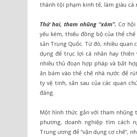
thành tội phạm kinh tế, làm giàu cá 
Thứ hai, tham nhũng “xám”.
Cơ hội
yếu kém, thiếu đồng bộ của thể chế 
sản Trung Quốc. Từ đó, nhiều quan c
dụng để trục lợi cá nhân hay thiên 
nhiều thủ đoạn hợp pháp và bất hợp
ăn bám vào thể chế nhà nước để rút
ty vệ tinh, sân sau của các quan c
đảng.
Một hình thức gắn với tham nhũng t
phương, doanh nghiệp tìm cách 
Trung ương để “vận dụng cơ chế”, nh