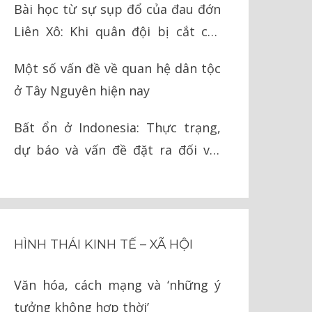
Bài học từ sự sụp đổ của đau đớn
Liên Xô: Khi quân đội bị cắt cụt
chân tay
Một số vấn đề về quan hệ dân tộc
ở Tây Nguyên hiện nay
Bất ổn ở Indonesia: Thực trạng,
dự báo và vấn đề đặt ra đối với
Việt Nam
HÌNH THÁI KINH TẾ – XÃ HỘI
Văn hóa, cách mạng và ‘những ý
tưởng không hợp thời’