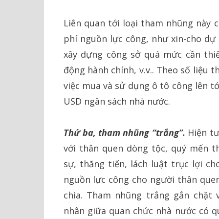
Liên quan tới loại tham nhũng này c
phí nguồn lực công, như xin-cho dự 
xây dựng công sở quá mức cần thi
động hành chính, v.v.. Theo số liệu
việc mua và sử dụng ô tô công lên tớ
USD ngân sách nhà nước.
Thứ ba, tham nhũng “trắng”.
Hiện tư
với thân quen dòng tộc, quý mến th
sự, thăng tiến, lách luật trục lợi 
nguồn lực công cho người thân quen,
chia. Tham nhũng trắng gắn chặt 
nhân giữa quan chức nhà nước có qu