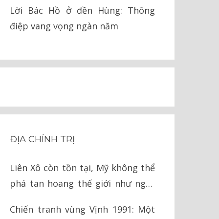
pháp lý
Lời Bác Hồ ở đền Hùng: Thông
điệp vang vọng ngàn năm
ĐỊA CHÍNH TRỊ
Liên Xô còn tồn tại, Mỹ không thể
phá tan hoang thế giới như ngày
nay
Chiến tranh vùng Vịnh 1991: Một