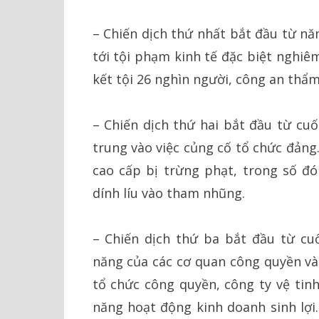
– Chiến dịch thứ nhất bắt đầu từ nă
tới tội phạm kinh tế đặc biệt nghiêm
kết tội 26 nghìn người, công an thẩm
– Chiến dịch thứ hai bắt đầu từ cuố
trung vào việc củng cố tổ chức đảng
cao cấp bị trừng phạt, trong số đó
dính líu vào tham nhũng.
– Chiến dịch thứ ba bắt đầu từ cu
năng của các cơ quan công quyền và 
tổ chức công quyền, công ty vệ tin
năng hoạt động kinh doanh sinh lợi.