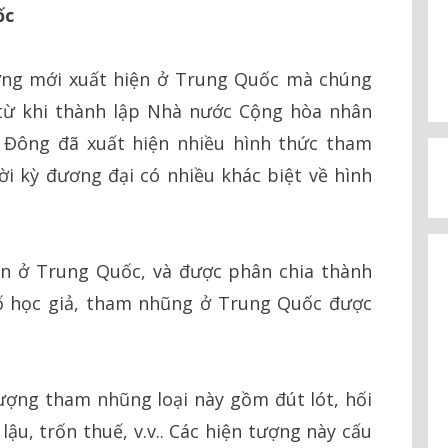
ốc
ợng mới xuất hiện ở Trung Quốc mà chúng
 từ khi thành lập Nhà nước Cộng hòa nhân
 Đông đã xuất hiện nhiều hình thức tham
 kỳ đương đại có nhiều khác biệt về hình
n ở Trung Quốc, và được phân chia thành
ố học giả, tham nhũng ở Trung Quốc được
ượng tham nhũng loại này gồm đút lót, hối
 lậu, trốn thuế, v.v.. Các hiện tượng này cấu