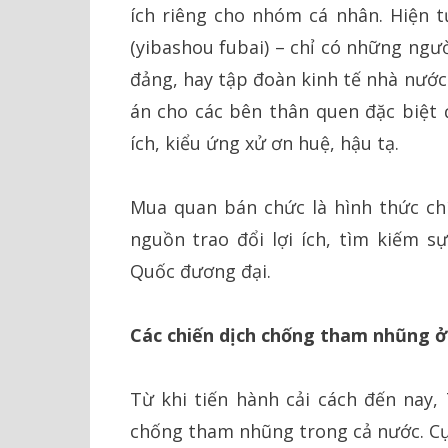
ích riêng cho nhóm cá nhân. Hiện 
(yibashou fubai) – chỉ có những ngư
đảng, hay tập đoàn kinh tế nhà nướ
án cho các bên thân quen đặc biệt đ
ích, kiểu ứng xử ơn huệ, hậu tạ.
Mua quan bán chức là hình thức ch
nguồn trao đổi lợi ích, tìm kiếm s
Quốc đương đại.
Các chiến dịch chống tham nhũng 
Từ khi tiến hành cải cách đến nay,
chống tham nhũng trong cả nước. Cụ