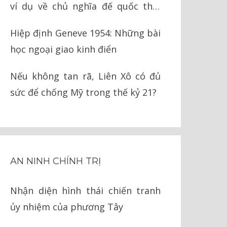
ví dụ về chủ nghĩa đế quốc thời
nay
Hiệp định Geneve 1954: Những bài
học ngoại giao kinh điển
Nếu không tan rã, Liên Xô có đủ
sức để chống Mỹ trong thế kỷ 21?
AN NINH CHÍNH TRỊ
Nhận diện hình thái chiến tranh
ủy nhiệm của phương Tây