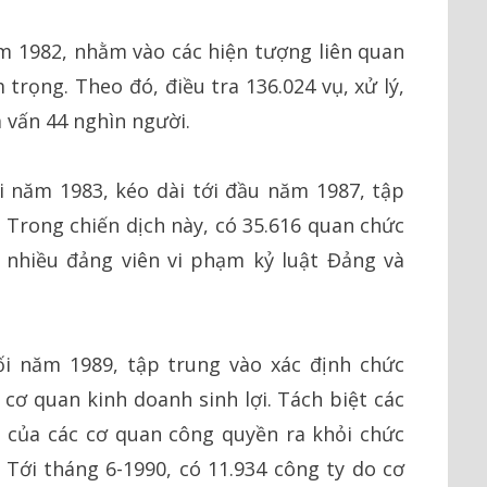
m 1982, nhằm vào các hiện tượng liên quan
 trọng. Theo đó, điều tra 136.024 vụ, xử lý,
 vấn 44 nghìn người.
i năm 1983, kéo dài tới đầu năm 1987, tập
. Trong chiến dịch này, có 35.616 quan chức
 nhiều đảng viên vi phạm kỷ luật Đảng và
ối năm 1989, tập trung vào xác định chức
cơ quan kinh doanh sinh lợi. Tách biệt các
h của các cơ quan công quyền ra khỏi chức
 Tới tháng 6-1990, có 11.934 công ty do cơ