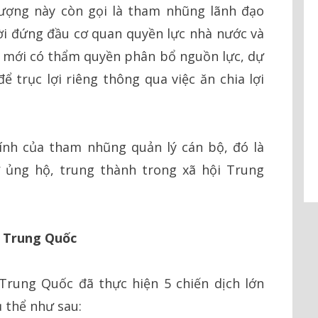
tượng này còn gọi là tham nhũng lãnh đạo
ời đứng đầu cơ quan quyền lực nhà nước và
c mới có thẩm quyền phân bổ nguồn lực, dự
ể trục lợi riêng thông qua việc ăn chia lợi
ính của tham nhũng quản lý cán bộ, đó là
ự ủng hộ, trung thành trong xã hội Trung
ở Trung Quốc
 Trung Quốc đã thực hiện 5 chiến dịch lớn
 thể như sau: