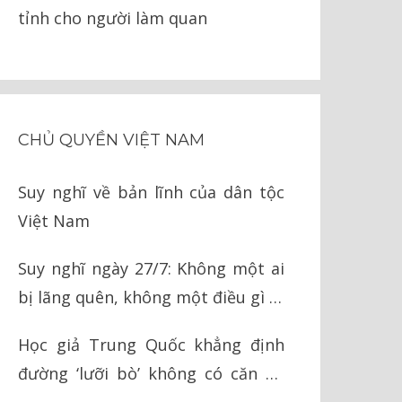
tỉnh cho người làm quan
CHỦ QUYỀN VIỆT NAM
Suy nghĩ về bản lĩnh của dân tộc
Việt Nam
Suy nghĩ ngày 27/7: Không một ai
bị lãng quên, không một điều gì bị
quên lãng
Học giả Trung Quốc khẳng định
đường ‘lưỡi bò’ không có căn cứ