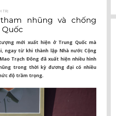
H TRỊ⠀
 tham nhũng và chống
g Quốc
 tượng mới xuất hiện ở Trung Quốc mà
i, ngay từ khi thành lập Nhà nước Cộng
Mao Trạch Đông đã xuất hiện nhiều hình
ũng trong thời kỳ đương đại có nhiều
mức độ trầm trọng.