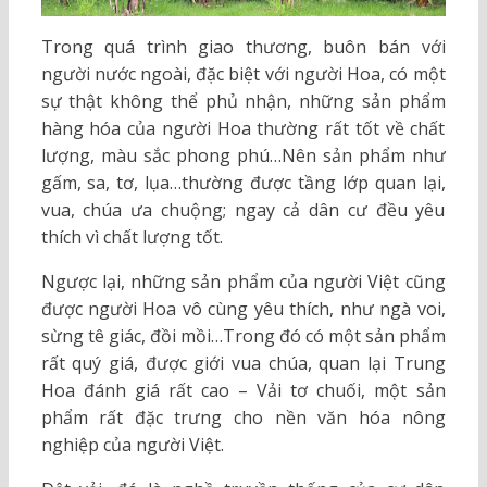
Trong quá trình giao thương, buôn bán với
người nước ngoài, đặc biệt với người Hoa, có một
sự thật không thể phủ nhận, những sản phẩm
hàng hóa của người Hoa thường rất tốt về chất
lượng, màu sắc phong phú…Nên sản phẩm như
gấm, sa, tơ, lụa…thường được tầng lớp quan lại,
vua, chúa ưa chuộng; ngay cả dân cư đều yêu
thích vì chất lượng tốt.
Ngược lại, những sản phẩm của người Việt cũng
được người Hoa vô cùng yêu thích, như ngà voi,
sừng tê giác, đồi mồi…Trong đó có một sản phẩm
rất quý giá, được giới vua chúa, quan lại Trung
Hoa đánh giá rất cao – Vải tơ chuối, một sản
phẩm rất đặc trưng cho nền văn hóa nông
nghiệp của người Việt.