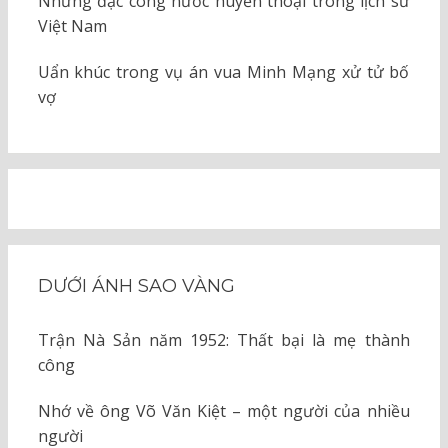
Những đặc công nước huyền thoại trong lịch sử
Việt Nam
Uẩn khúc trong vụ án vua Minh Mạng xử tử bố
vợ
DƯỚI ÁNH SAO VÀNG
Trận Nà Sản năm 1952: Thất bại là mẹ thành
công
Nhớ về ông Võ Văn Kiệt – một người của nhiều
người