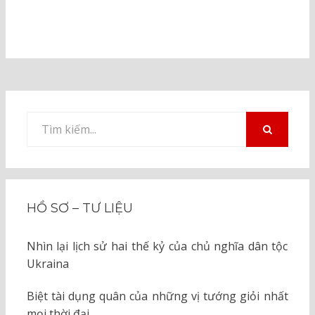
Tìm
kiếm
TÌM
KIẾM
cho:
HỒ SƠ – TƯ LIỆU
Nhìn lại lịch sử hai thế kỷ của chủ nghĩa dân tộc
Ukraina
Biệt tài dụng quân của những vị tướng giỏi nhất
mọi thời đại