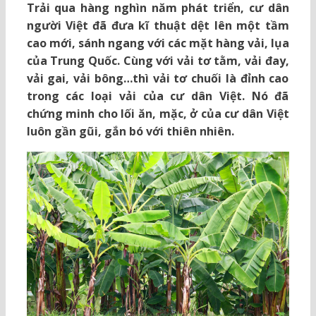
Trải qua hàng nghìn năm phát triển, cư dân
người Việt đã đưa kĩ thuật dệt lên một tầm
cao mới, sánh ngang với các mặt hàng vải, lụa
của Trung Quốc. Cùng với vải tơ tằm, vải đay,
vải gai, vải bông…thì vải tơ chuối là đỉnh cao
trong các loại vải của cư dân Việt. Nó đã
chứng minh cho lối ăn, mặc, ở của cư dân Việt
luôn gần gũi, gắn bó với thiên nhiên.