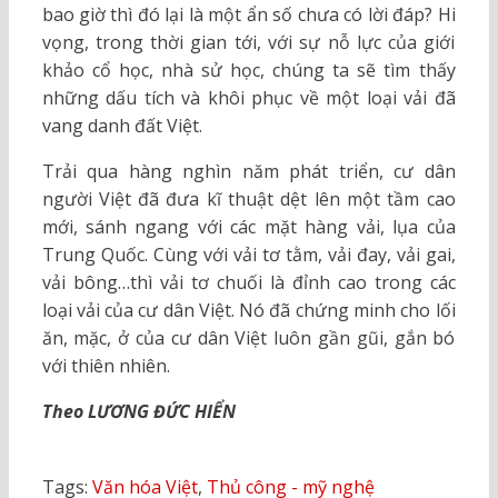
bao giờ thì đó lại là một ẩn số chưa có lời đáp? Hi
vọng, trong thời gian tới, với sự nỗ lực của giới
khảo cổ học, nhà sử học, chúng ta sẽ tìm thấy
những dấu tích và khôi phục về một loại vải đã
vang danh đất Việt.
Trải qua hàng nghìn năm phát triển, cư dân
người Việt đã đưa kĩ thuật dệt lên một tầm cao
mới, sánh ngang với các mặt hàng vải, lụa của
Trung Quốc. Cùng với vải tơ tằm, vải đay, vải gai,
vải bông…thì vải tơ chuối là đỉnh cao trong các
loại vải của cư dân Việt. Nó đã chứng minh cho lối
ăn, mặc, ở của cư dân Việt luôn gần gũi, gắn bó
với thiên nhiên.
Theo LƯƠNG ĐỨC HIỂN
Tags:
Văn hóa Việt
,
Thủ công - mỹ nghệ