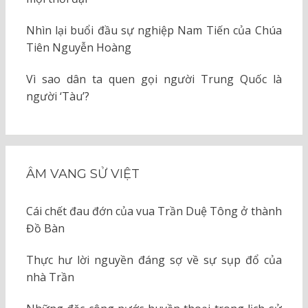
Nhìn lại buổi đầu sự nghiệp Nam Tiến của Chúa
Tiên Nguyễn Hoàng
Vì sao dân ta quen gọi người Trung Quốc là
người ‘Tàu’?
ÂM VANG SỬ VIỆT
Cái chết đau đớn của vua Trần Duệ Tông ở thành
Đồ Bàn
Thực hư lời nguyền đáng sợ về sự sụp đổ của
nhà Trần