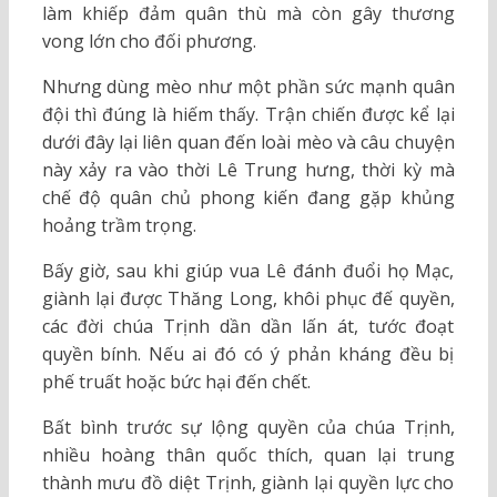
làm khiếp đảm quân thù mà còn gây thương
vong lớn cho đối phương.
Nhưng dùng mèo như một phần sức mạnh quân
đội thì đúng là hiếm thấy. Trận chiến được kể lại
dưới đây lại liên quan đến loài mèo và câu chuyện
này xảy ra vào thời Lê Trung hưng, thời kỳ mà
chế độ quân chủ phong kiến đang gặp khủng
hoảng trầm trọng.
Bấy giờ, sau khi giúp vua Lê đánh đuổi họ Mạc,
giành lại được Thăng Long, khôi phục đế quyền,
các đời chúa Trịnh dần dần lấn át, tước đoạt
quyền bính. Nếu ai đó có ý phản kháng đều bị
phế truất hoặc bức hại đến chết.
Bất bình trước sự lộng quyền của chúa Trịnh,
nhiều hoàng thân quốc thích, quan lại trung
thành mưu đồ diệt Trịnh, giành lại quyền lực cho