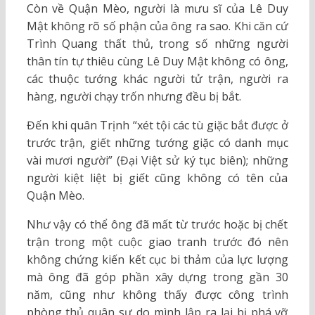
Còn về Quận Mèo, người là mưu sĩ của Lê Duy
Mật không rõ số phận của ông ra sao. Khi căn cứ
Trình Quang thất thủ, trong số những người
thân tín tự thiêu cùng Lê Duy Mật không có ông,
các thuộc tướng khác người tử trận, người ra
hàng, người chạy trốn nhưng đều bị bắt.
Đến khi quân Trịnh “xét tội các tù giặc bắt được ở
trước trận, giết những tướng giặc có danh mục
vài mươi người” (Đại Việt sử ký tục biên); những
người kiệt liệt bị giết cũng không có tên của
Quận Mèo.
Như vậy có thể ông đã mất từ trước hoặc bị chết
trận trong một cuộc giao tranh trước đó nên
không chứng kiến kết cục bi thảm của lực lượng
mà ông đã góp phần xây dựng trong gần 30
năm, cũng như không thấy được công trình
phòng thủ quân sự do mình lập ra lại bị phá vỡ