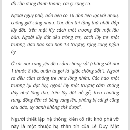
đồ cần dùng đánh thành, cái gì cũng có.
Ngoài ngụy phủ, bốn bên có 16 đồn liên lạc với nhau,
chông giữ cùng nhau. Các đồn thì tầng thứ nhất đắp
lũy đất, trên mặt lũy cách một trượng đặt một lầu
bắn. Ngoài lũy đất đều trồng tre, cách lũy tre một
trượng, đào hào sâu hơn 13 trượng, rộng cũng ngần
ấy.
Ở các nơi xung yếu đều cắm chông sắt (chông sắt dài
1 thước 8 tấc, quân ta gọi là “giặc chông sắt”). Ngoài
ra đều cắm chông tre như lông nhím. Các hào một
trượng lại đặt lũy, ngoài lũy một trượng cắm chông
dày như lông thú, trên lũy đặt nỏ gỗ, treo chuông
rung, động đến có tiếng vang lên, phòng bị cái gì cũng
chu đáo, uy danh không chê được”.
Người thiết lập hệ thống kiên cố rất khó phá vỡ
này là một thuộc hạ thân tín của Lê Duy Mật