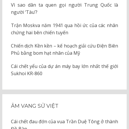
Vì sao dân ta quen gọi người Trung Quốc là
người ‘Tàu’?
Trận Moskva năm 1941 qua hồi ức của các nhân
chứng hai bên chiến tuyến
Chiến dịch Kền kền – kế hoạch giải cứu Điện Biên
Phủ bằng bom hạt nhân của Mỹ
Cái chết yểu của dự án máy bay lớn nhất thế giới
Sukhoi KR-860
ÂM VANG SỬ VIỆT
Cái chết đau đớn của vua Trần Duệ Tông ở thành
Đồ Bàn