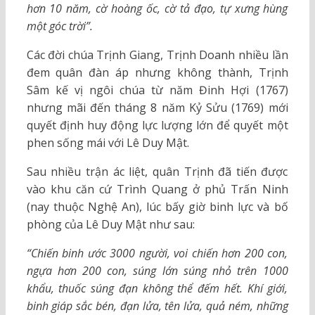
hơn 10 năm, cờ hoàng ốc, cờ tả đạo, tự xưng hùng
một góc trời”.
Các đời chúa Trịnh Giang, Trịnh Doanh nhiều lần
đem quân đàn áp nhưng không thành, Trịnh
Sâm kế vị ngôi chúa từ năm Đinh Hợi (1767)
nhưng mãi đến tháng 8 năm Kỷ Sửu (1769) mới
quyết định huy động lực lượng lớn để quyết một
phen sống mái với Lê Duy Mật.
Sau nhiều trận ác liệt, quân Trịnh đã tiến được
vào khu căn cứ Trình Quang ở phủ Trấn Ninh
(nay thuộc Nghệ An), lúc bấy giờ binh lực và bố
phòng của Lê Duy Mật như sau:
“Chiến binh ước 3000 người, voi chiến hơn 200 con,
ngựa hơn 200 con, súng lớn súng nhỏ trên 1000
khẩu, thuốc súng đạn không thể đếm hết. Khí giới,
binh giáp sắc bén, đạn lửa, tên lửa, quả ném, những