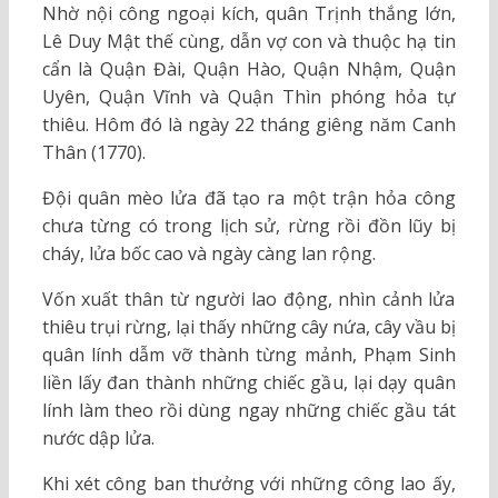
Nhờ nội công ngoại kích, quân Trịnh thắng lớn,
Lê Duy Mật thế cùng, dẫn vợ con và thuộc hạ tin
cẩn là Quận Đài, Quận Hào, Quận Nhậm, Quận
Uyên, Quận Vĩnh và Quận Thìn phóng hỏa tự
thiêu. Hôm đó là ngày 22 tháng giêng năm Canh
Thân (1770).
Đội quân mèo lửa đã tạo ra một trận hỏa công
chưa từng có trong lịch sử, rừng rồi đồn lũy bị
cháy, lửa bốc cao và ngày càng lan rộng.
Vốn xuất thân từ người lao động, nhìn cảnh lửa
thiêu trụi rừng, lại thấy những cây nứa, cây vầu bị
quân lính dẫm vỡ thành từng mảnh, Phạm Sinh
liền lấy đan thành những chiếc gầu, lại dạy quân
lính làm theo rồi dùng ngay những chiếc gầu tát
nước dập lửa.
Khi xét công ban thưởng với những công lao ấy,