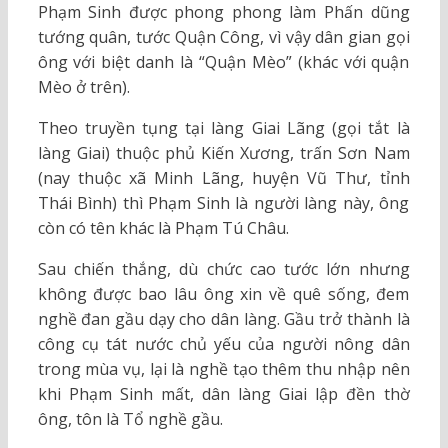
Phạm Sinh được phong phong làm Phấn dũng
tướng quân, tước Quận Công, vì vậy dân gian gọi
ông với biệt danh là “Quận Mèo” (khác với quận
Mèo ở trên).
Theo truyền tụng tại làng Giai Lãng (gọi tắt là
làng Giai) thuộc phủ Kiến Xương, trấn Sơn Nam
(nay thuộc xã Minh Lãng, huyện Vũ Thư, tỉnh
Thái Bình) thì Phạm Sinh là người làng này, ông
còn có tên khác là Phạm Tú Châu.
Sau chiến thắng, dù chức cao tước lớn nhưng
không được bao lâu ông xin về quê sống, đem
nghề đan gầu dạy cho dân làng. Gầu trở thành là
công cụ tát nước chủ yếu của người nông dân
trong mùa vụ, lại là nghề tạo thêm thu nhập nên
khi Phạm Sinh mất, dân làng Giai lập đền thờ
ông, tôn là Tổ nghề gầu.