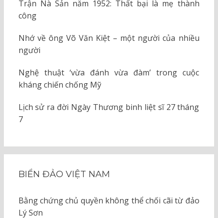
Trận Nà Sản năm 1952: Thất bại là mẹ thành
công
Nhớ về ông Võ Văn Kiệt – một người của nhiều
người
Nghệ thuật ‘vừa đánh vừa đàm’ trong cuộc
kháng chiến chống Mỹ
Lịch sử ra đời Ngày Thương binh liệt sĩ 27 tháng
7
BIỂN ĐẢO VIỆT NAM
Bằng chứng chủ quyền không thể chối cãi từ đảo
Lý Sơn