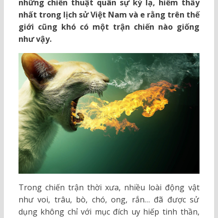
những chiến thuật quân sự kỳ lạ, hiếm thấy
nhất trong lịch sử Việt Nam và e rằng trên thế
giới cũng khó có một trận chiến nào giống
như vậy.
Trong chiến trận thời xưa, nhiều loài động vật
như voi, trâu, bò, chó, ong, rắn… đã được sử
dụng không chỉ với mục đích uy hiếp tinh thần,