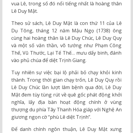
vua Lê, trong số đó nổi tiếng nhất là hoàng thân
Lê Duy Mật.
Theo sử sách, Lê Duy Mật là con thứ 11 của Lê
Dụ Tông, tháng 12 năm Mậu Ngọ (1738) ông
cùng hai hoàng thân là Lê Duy Chúc, Lê Duy Quy
và một số văn thần, võ tướng như Phạm Công
Thế, Vũ Thước, Lại Tế Thế… mưu dấy binh, đánh
vào phủ chúa để diệt Trịnh Giang.
Tuy nhiên sự việc bại lộ phải bỏ chạy khỏi kinh
thành. Trong thời gian chạy trốn, Lê Duy Quy rồi
Lê Duy Chúc lần lượt lâm bệnh qua đời, Lê Duy
Mật đem tùy tùng rút về quê gốc phát động khởi
nghĩa, lấy địa bàn hoạt động chính ở vùng
thượng du phía Tây Thanh Hóa giáp với Nghệ An
giương ngọn cờ “phù Lê diệt Trịnh”.
Để danh chính ngôn thuận, Lê Duy Mật xưng