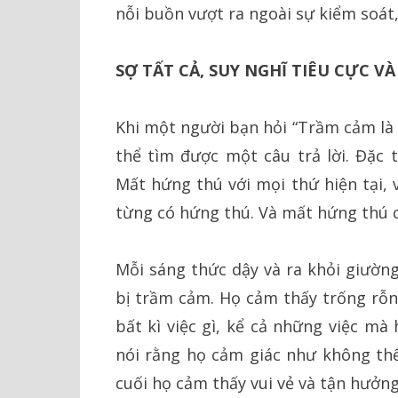
nỗi buồn vượt ra ngoài sự kiểm soát,
SỢ TẤT CẢ, SUY NGHĨ TIÊU CỰC V
Khi một người bạn hỏi “Trầm cảm là 
thể tìm được một câu trả lời. Đặc 
Mất hứng thú với mọi thứ hiện tại,
từng có hứng thú. Và mất hứng thú c
Mỗi sáng thức dậy và ra khỏi giường
bị trầm cảm. Họ cảm thấy trống rỗn
bất kì việc gì, kể cả những việc mà
nói rằng họ cảm giác như không thể
cuối họ cảm thấy vui vẻ và tận hưởng