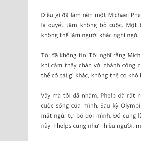
Điều gì đã làm nên một Michael Phel
là quyết tâm không bỏ cuộc. Một 
không thể làm người khác nghi ngờ.
Tôi đã không tin. Tôi nghĩ rằng Mich
khi cảm thấy chán với thành công 
thể có cái gì khác, không thể có khó
Vậy mà tôi đã nhầm. Phelp đã rất nh
cuộc sống của mình. Sau kỳ Olympic
mất ngủ, tự bỏ đói mình. Đó cũng l
này. Phelps cũng như nhiều người, 