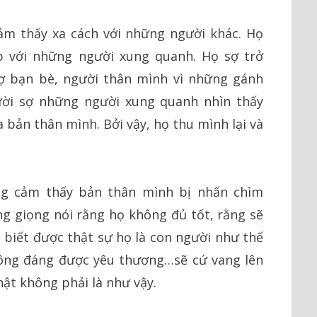
m thấy xa cách với những người khác. Họ
p với những người xung quanh. Họ sợ trở
ợ bạn bè, người thân mình vì những gánh
ười sợ những người xung quanh nhìn thấy
 bản thân mình. Bởi vậy, họ thu mình lại và
g cảm thấy bản thân mình bị nhấn chìm
g giọng nói rằng họ không đủ tốt, rằng sẽ
 biết được thật sự họ là con người như thế
hông đáng được yêu thương…sẽ cứ vang lên
hật không phải là như vậy.