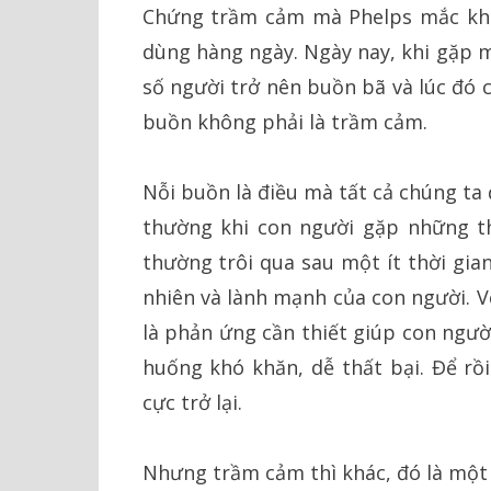
Chứng trầm cảm mà Phelps mắc khá
dùng hàng ngày. Ngày nay, khi gặp 
số người trở nên buồn bã và lúc đó 
buồn không phải là trầm cảm.
Nỗi buồn là điều mà tất cả chúng ta
thường khi con người gặp những t
thường trôi qua sau một ít thời gia
nhiên và lành mạnh của con người. V
là phản ứng cần thiết giúp con ngườ
huống khó khăn, dễ thất bại. Để rồi
cực trở lại.
Nhưng trầm cảm thì khác, đó là một 