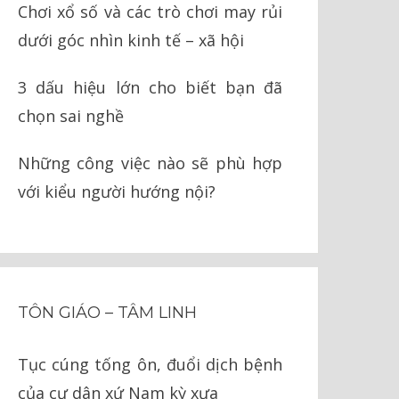
Chơi xổ số và các trò chơi may rủi
dưới góc nhìn kinh tế – xã hội
3 dấu hiệu lớn cho biết bạn đã
chọn sai nghề
Những công việc nào sẽ phù hợp
với kiểu người hướng nội?
TÔN GIÁO – TÂM LINH
Tục cúng tống ôn, đuổi dịch bệnh
của cư dân xứ Nam kỳ xưa