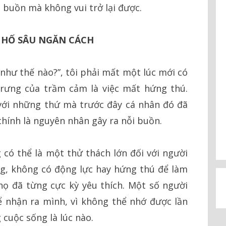
 buồn mà không vui trở lại được.
À HỐ SÂU NGĂN CÁCH
như thế nào?”, tôi phải mất một lúc mới có
trưng của trầm cảm là việc mất hứng thú.
 với những thứ mà trước đây cá nhân đó đã
hính là nguyên nhân gây ra nỗi buồn.
 có thể là một thử thách lớn đối với người
g, không có động lực hay hứng thú để làm
 họ đã từng cực kỳ yêu thích. Một số người
 nhận ra mình, vì không thể nhớ được lần
 cuộc sống là lúc nào.