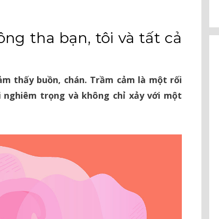
g tha bạn, tôi và tất cả
ảm thấy buồn, chán. Trầm cảm là một rối
i nghiêm trọng và không chỉ xảy với một