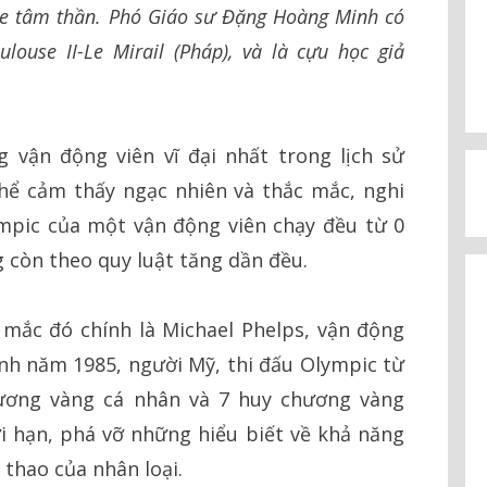
hỏe tâm thần. Phó Giáo sư Đặng Hoàng Minh có
louse II-Le Mirail (Pháp), và là cựu học giả
 vận động viên vĩ đại nhất trong lịch sử
hể cảm thấy ngạc nhiên và thắc mắc, nghi
mpic của một vận động viên chạy đều từ 0
g còn theo quy luật tăng dần đều.
 mắc đó chính là Michael Phelps, vận động
 sinh năm 1985, người Mỹ, thi đấu Olympic từ
ương vàng cá nhân và 7 huy chương vàng
i hạn, phá vỡ những hiểu biết về khả năng
thao của nhân loại.