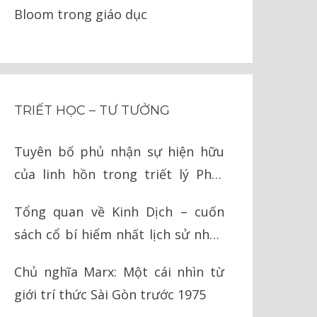
Bloom trong giáo dục
TRIẾT HỌC – TƯ TƯỞNG
Tuyên bố phủ nhận sự hiện hữu
của linh hồn trong triết lý Phật
giáo
Tổng quan về Kinh Dịch – cuốn
sách cổ bí hiểm nhất lịch sử nhân
loại
Chủ nghĩa Marx: Một cái nhìn từ
giới trí thức Sài Gòn trước 1975