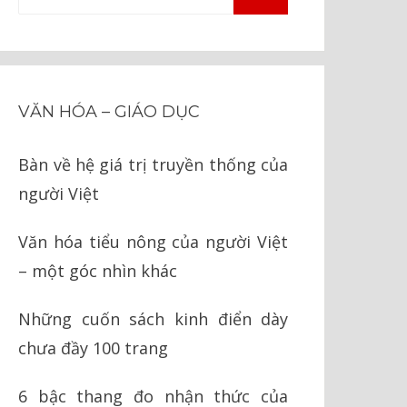
TÌM
kiếm
KIẾM
cho:
VĂN HÓA – GIÁO DỤC
Bàn về hệ giá trị truyền thống của
người Việt
Văn hóa tiểu nông của người Việt
– một góc nhìn khác
Những cuốn sách kinh điển dày
chưa đầy 100 trang
6 bậc thang đo nhận thức của