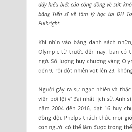
đẩy hiểu biết của cộng đồng về sức k
bằng Tiến sĩ về tâm lý học tại ĐH Tou
Fulbright.
Khi nhìn vào bảng danh sách những
Olympic từ trước đến nay, bạn có t
ngờ. Số lượng huy chương vàng Oly
đến 9, rồi đột nhiên vọt lên 23, khôn
Người gây ra sự ngạc nhiên và thắc
viên bơi lội vĩ đại nhất lịch sử. Anh
năm 2004 đến 2016, đạt 16 huy ch
đồng đội. Phelps thách thức mọi giớ
con người có thể làm được trong thể 