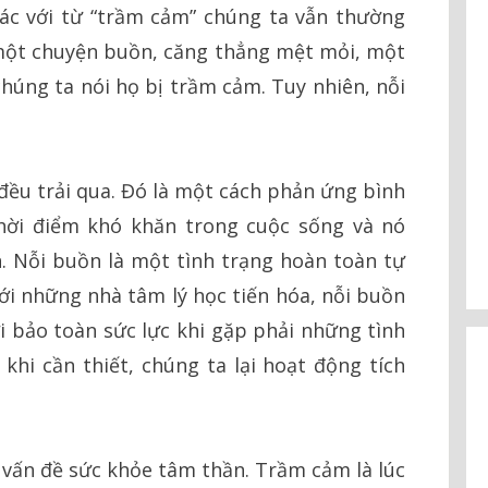
c với từ “trầm cảm” chúng ta vẫn thường
một chuyện buồn, căng thẳng mệt mỏi, một
chúng ta nói họ bị trầm cảm. Tuy nhiên, nỗi
 đều trải qua. Đó là một cách phản ứng bình
hời điểm khó khăn trong cuộc sống và nó
n. Nỗi buồn là một tình trạng hoàn toàn tự
ới những nhà tâm lý học tiến hóa, nỗi buồn
i bảo toàn sức lực khi gặp phải những tình
 khi cần thiết, chúng ta lại hoạt động tích
vấn đề sức khỏe tâm thần. Trầm cảm là lúc