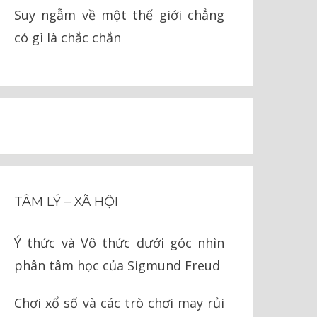
Suy ngẫm về một thế giới chẳng
có gì là chắc chắn
TÂM LÝ – XÃ HỘI
Ý thức và Vô thức dưới góc nhìn
phân tâm học của Sigmund Freud
Chơi xổ số và các trò chơi may rủi