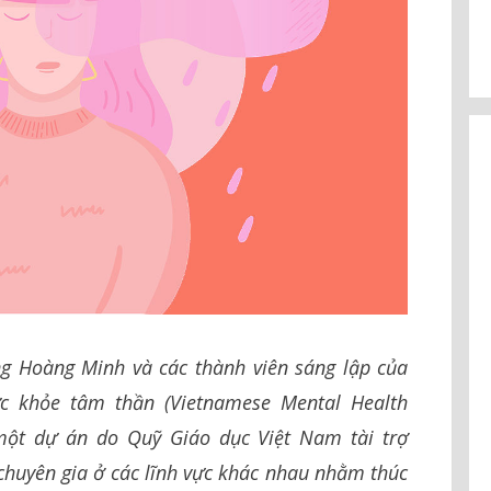
ng Hoàng Minh và các thành viên sáng lập của
c khỏe tâm thần (Vietnamese Mental Health
ột dự án do Quỹ Giáo dục Việt Nam tài trợ
 chuyên gia ở các lĩnh vực khác nhau nhằm thúc