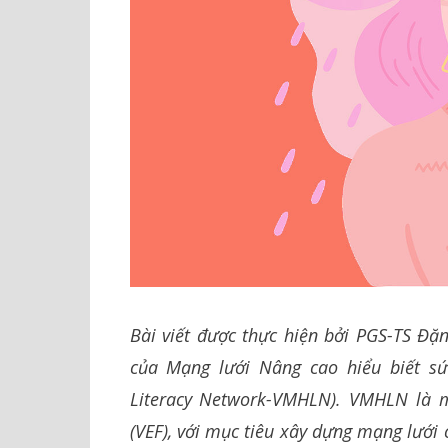
Bài viết được thực hiện bởi PGS-TS Đặ
của Mạng lưới Nâng cao hiểu biết sứ
Literacy Network-VMHLN). VMHLN là m
(VEF), với mục tiêu xây dựng mạng lưới