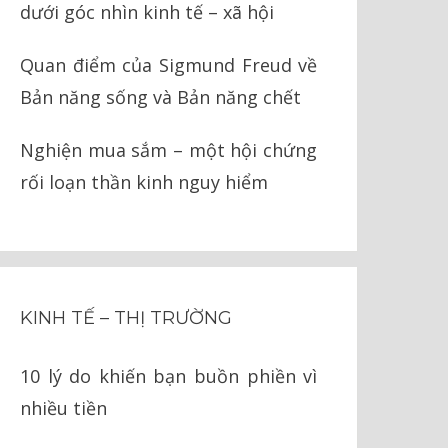
dưới góc nhìn kinh tế – xã hội
Quan điểm của Sigmund Freud về
Bản năng sống và Bản năng chết
Nghiện mua sắm – một hội chứng
rối loạn thần kinh nguy hiểm
KINH TẾ – THỊ TRƯỜNG
10 lý do khiến bạn buồn phiền vì
nhiều tiền