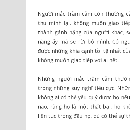
Người mắc trầm cảm còn thường cả
thu mình lại, không muốn giao tiế
thành gánh nặng của người khác, s
nặng ấy mà sẽ rời bỏ mình. Có ng
được những khía cạnh tồi tệ nhất của
không muốn giao tiếp với ai hết.
Những người mắc trầm cảm thườn
trong những suy nghĩ tiêu cực. Nhữn
không ai có thể yêu quý được họ nếu
nào, rằng họ là một thất bại, họ k
liên tục trong đầu họ, dù có thể sự t